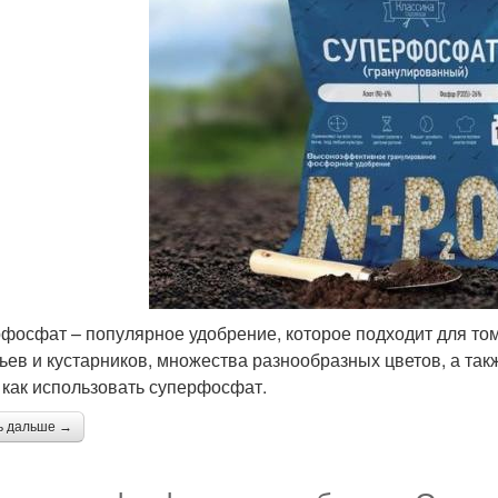
фосфат – популярное удобрение, которое подходит для том
ьев и кустарников, множества разнообразных цветов, а так
, как использовать суперфосфат.
ь дальше →