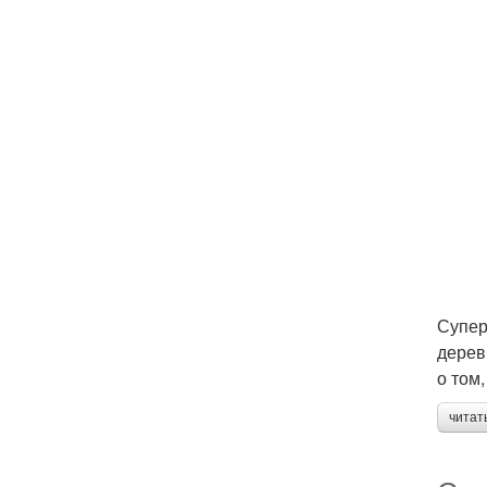
Супер
дерев
о том
читат