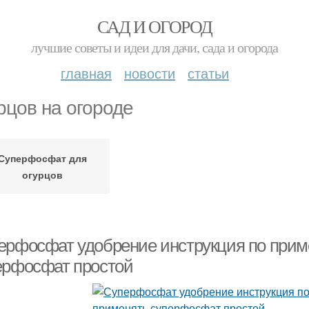
САД И ОГОРОД
лучшие советы и идеи для дачи, сада и огорода
главная
новости
статьи
рцов на огороде
Суперфосфат для
огурцов
ерфосфат удобрение инструкция по прим
ерфосфат простой