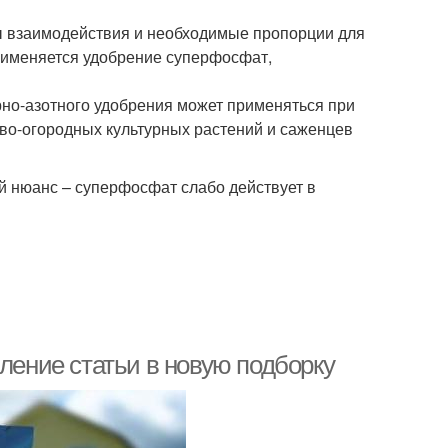
ы взаимодействия и необходимые пропорции для
применяется удобрение суперфосфат,
рно-азотного удобрения может применяться при
ово-огородных культурных растений и саженцев
й нюанс – суперфосфат слабо действует в
вление статьи в новую подборку