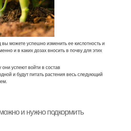
д вы можете успешно изменить ее кислотность и
енно и в каких дозах вносить в почву для этих
у они успеют войти в состав
дной и будут питать растения весь следующий
аем.
можно и нужно подкормить