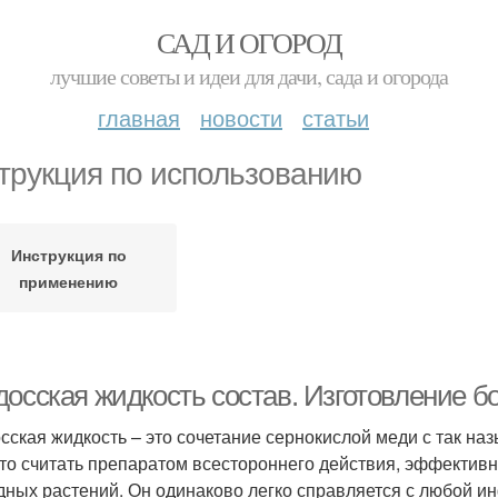
САД И ОГОРОД
лучшие советы и идеи для дачи, сада и огорода
главная
новости
статьи
трукция по использованию
Инструкция по
применению
досская жидкость состав. Изготовление б
сская жидкость – это сочетание сернокислой меди с так н
то считать препаратом всестороннего действия, эффективн
дных растений. Он одинаково легко справляется с любой и