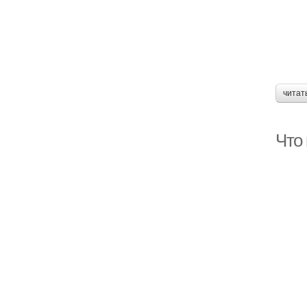
читат
Что 