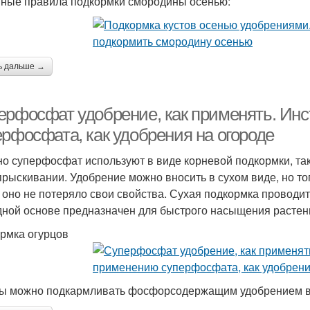
ные правила подкормки смородины осенью:
ь дальше →
ерфосфат удобрение, как применять. Ин
ерфосфата, как удобрения на огороде
о суперфосфат используют в виде корневой подкормки, та
прыскивании. Удобрение можно вносить в сухом виде, но тог
 оно не потеряло свои свойства. Сухая подкормка проводит
дной основе предназначен для быстрого насыщения расте
рмка огурцов
ы можно подкармливать фосфорсодержащим удобрением в 