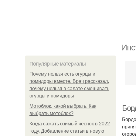
Инс
Популярные материалы
Почему нельзя есть огурцы и
помидоры вместе. Врач рассказал,
почему нельзя в салате смешивать
огурцы и помидоры
Мотоблок, какой выбрать. Как
Бор
выбрать мотоблок?
Бордо
Когда сажать озимый чеснок в 2022
приня
году. Добавление статьи в новую
огоро