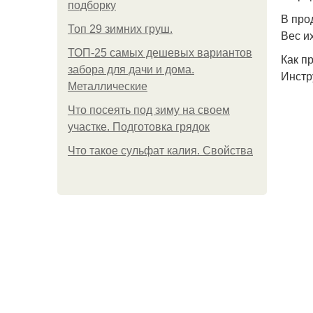
подборку
В про
Топ 29 зимних груш.
Вес и
ТОП-25 самых дешевых вариантов
Как п
забора для дачи и дома.
Инстр
Металлические
Что посеять под зиму на своем
участке. Подготовка грядок
Что такое сульфат калия. Свойства