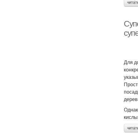
читат
Суп
суп
Для д
конкр
указы
Прост
посад
дерев
Однак
кислы
читат