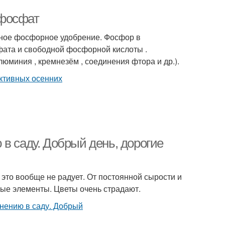
рфосфат
ное фосфорное удобрение. Фосфор в
ата и свободной фосфорной кислоты .
юминия , кремнезём , соединения фтора и др.).
в саду. Добрый день, дорогие
и это вообще не радует. От постоянной сырости и
ные элементы. Цветы очень страдают.