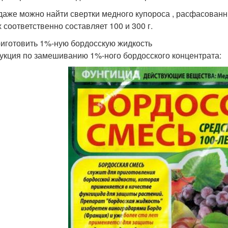
даже можно найти свертки медного купороса , расфасованн
х соответственно составляет 100 и 300 г.
риготовить 1%-ную бордосскую жидкость
укция по замешиванию 1%-ного бордосского концентрата: