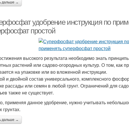
ь дальше →
ерфосфат удобрение инструкция по прим
ерфосфат простой
остижения высокого результата необходимо знать принцип
етных растений или садово-огородных культур. О том, как 
вается на упаковке или во вложенной инструкции.
ой и двойной состав универсального, комплексного фосфо
ке рассады или семян в любой грунт. Ограничений для сад
ьев также не существует.
о, применяя данное удобрение, нужно учитывать небольшо
х грунтах.
ь дальше →