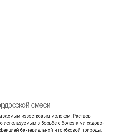
ордосской смеси
азываемым известковым молоком. Раствор
о используемым в борьбе с болезнями садово-
нфекцией бактериальной и грибковой природы.