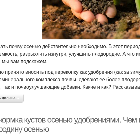
ать почву осенью действительно необходимо. В этот перио
емкость, разрыхлить изнутри, улучшить плодородие. А что им
, мы вам подскажем.
ю принято вносить под перекопку как удобрения (как за зим
оминерального комплекса почвы, сделают ее более плодоро
), так и почвоулучшающие добавки. Какие и как? Рассказыв
ь дальше →
кормка кустов осенью удобрениями. Чем 
родину осенью