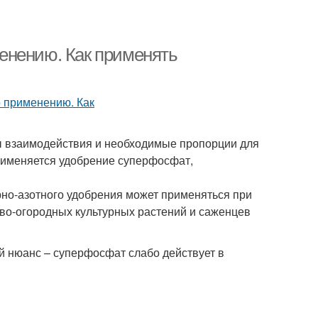
енению. Как применять
ы взаимодействия и необходимые пропорции для
применяется удобрение суперфосфат,
рно-азотного удобрения может применяться при
ово-огородных культурных растений и саженцев
й нюанс – суперфосфат слабо действует в