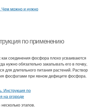
струкция по применению
к как соединения фосфора плохо усваиваются
да нужно обязательно закапывать его в почву,
ся для длительного питания растений. Раствор
ния фосфатами при явном дефиците фосфора.
несколько этапов.