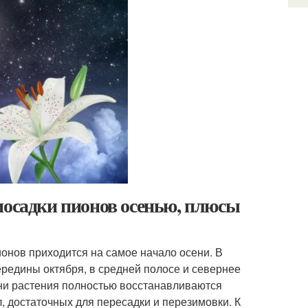
посадки пионов осенью, плюсы
ионов приходится на самое начало осени. В
редины октября, в средней полосе и севернее
ени растения полностью восстанавливаются
, достаточных для пересадки и перезимовки. К