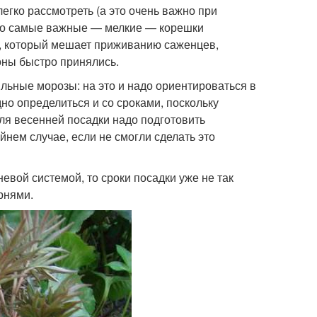
гко рассмотреть (а это очень важно при
, но самые важные — мелкие — корешки
, который мешает приживанию саженцев,
оны быстро принялись.
ильные морозы: на это и надо ориентироваться в
но определиться и со сроками, поскольку
ля весенней посадки надо подготовить
нем случае, если не смогли сделать это
евой системой, то сроки посадки уже не так
рнями.