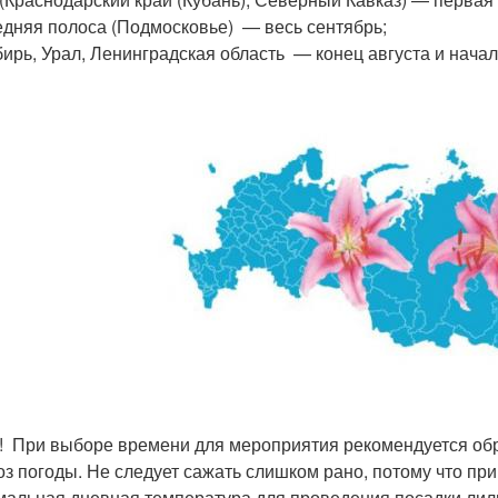
дняя полоса (Подмосковье) — весь сентябрь;
ирь, Урал, Ленинградская область — конец августа и начал
! При выборе времени для мероприятия рекомендуется об
оз погоды. Не следует сажать слишком рано, потому что при 
мальная дневная температура для проведения посадки лили