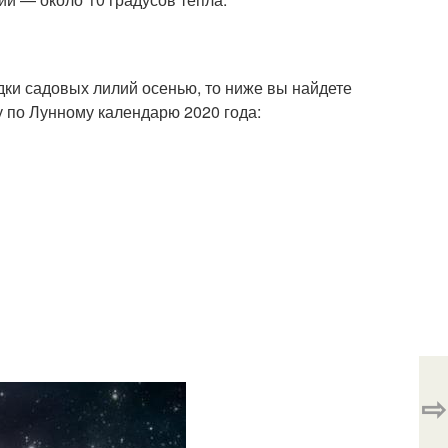
дки садовых лилий осенью, то ниже вы найдете
у по Лунному календарю 2020 года:
⇨