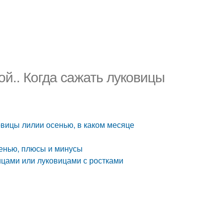
ой.. Когда сажать луковицы
ковицы лилии осенью, в каком месяце
сенью, плюсы и минусы
ицами или луковицами с ростками