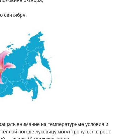
о сентября.
ращать внимание на температурные условия и
теплой погоде луковицу могут тронуться в рост.
й — около 10 градусов тепла.