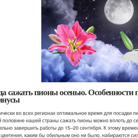
да сажать пионы осенью. Особенности 
инусы
ически во всех регионах оптимальное время для посадки п
 половине нашей страны сажать пионы можно вплоть до се
ельно завершить работы до 15–20 сентября. К этому врем
 цветения, каким бы обильным оно ни было, набираются сил