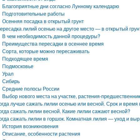
Благоприятные дни согласно Лунному календарю
Подготовительные работы
Осенняя посадка в открытый грунт
ересадка лилий осенью на другое место — в открытый грун
В чем необходимость данной процедуры?
Преимущества пересадки в осеннее время
Сорта, которые можно пересаживать
Подходящее время
Подмосковье
Урал
Сибирь
Средние полосы России
Выбор нового места на участке, растения-предшественни
огда лучше сажать лилии осенью или весной. Срок и время
огда сажать лилии весной. Какие лилии сажают весной?
огда сажать лилии в горшок. Комнатная лилия — уход и в
История возникновения
Описание, особенности растения