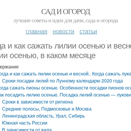
САД И ОГОРОД
лучшие советы и идеи для дачи, сада и огорода
главная
новости
статьи
да и как сажать лилии осенью и весн
ии осенью, в каком месяце
ержание
огда и как сажать лилии осенью и весной.. Когда сажать лу
Сроки посадки лилий по Лунному календарю 2020 года
огда сажать пионы осенью. Особенности посадки пионов о
ак посадить лилию осенью. Посадка лилий осенью — луков
Сроки в зависимости от региона
Средние полосы, Подмосковье и Москва
Ленинградская область, Урал, Сибирь
Южная часть России
В зависимости от вида