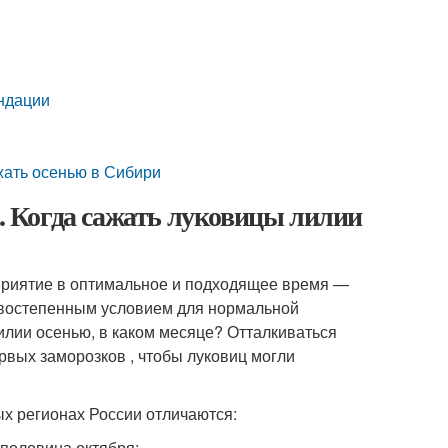
ндации
жать осенью в Сибири
.. Когда сажать луковицы лилии
оприятие в оптимальное и подходящее время —
ервостепенным условием для нормальной
илии осенью, в каком месяце? Отталкиваться
ервых заморозков , чтобы луковиц могли
ых регионах России отличаются:
 половина октября;