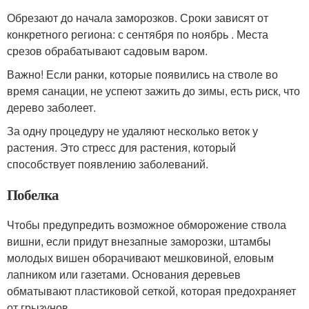
Обрезают до начала заморозков. Сроки зависят от
конкретного региона: с сентября по ноябрь . Места
срезов обрабатывают садовым варом.
Важно! Если ранки, которые появились на стволе во
время санации, не успеют зажить до зимы, есть риск, что
дерево заболеет.
За одну процедуру не удаляют несколько веток у
растения. Это стресс для растения, который
способствует появлению заболеваний.
Побелка
Чтобы предупредить возможное обморожение ствола
вишни, если придут внезапные заморозки, штамбы
молодых вишен оборачивают мешковиной, еловым
лапником или газетами. Основания деревьев
обматывают пластиковой сеткой, которая предохраняет
от грызунов.