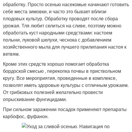
обработку. Просто осенью насекомые начинают готовить
себе места зимовки, и часто это бывает вблизи
плодовых культур. Обработку проводят после сбора
урожая. Тля любит селиться на сливе, поэтому можно
обработать куст народными средствами: настоем
полыни, луковой шелухи, чеснока с добавлением
хозяйственного мыла для лучшего прилипания настоя к
ветвям.
Кроме этих средств хорошо помогает обработка
бордоской смесью , перекопка почвы в приствольном
кругу. Все мероприятия, проведенные в комплексе,
позволят иметь здоровые культуры с отличным урожаем.
От грибковых полезней желательно провести
опрыскивание фунгицидами.
При сильном заражении посадок применяют препараты
карбофос, фуфанон.