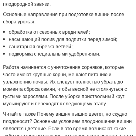
плодородной завязи.
Основные направления при подготовке вишни после
сбора урожая:
обработка от сезонных вредителей;
насыщающий полив для подпитки перед зимой;
санитарная обрезка ветвей ;
подкормка специальными удобрениями.
Работа начинается с уничтожения сорняков, которые
часто имеют крупные корни, мешают питанию и
увлажнению почвы. Их следует полностью убрать до
момента сброса семян, чтобы весной не столкнуться с
густыми зарослями. После уборки приствольный круг
мульчируют и переходят к следующему этапу.
Читайте также Почему вишня пышно цветет, но скудно
плодоносит? Основным условием плодоношения вишни
является цветение. Если в это время возникают какие-
либо негативные условия, то скорее всего урожая в этом