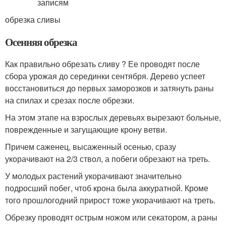
обрезка сливы
Осенняя обрезка
Как правильно обрезать сливу ? Ее проводят после
сбора урожая до серединки сентября. Дерево успеет
восстановиться до первых заморозков и затянуть раны
на спилах и срезах после обрезки.
На этом этапе на взрослых деревьях вырезают больные,
поврежденные и загущающие крону ветви.
Причем саженец, высаженный осенью, сразу
укорачивают на 2/3 ствол, а побеги обрезают на треть.
У молодых растений укорачивают значительно
подросший побег, чтоб крона была аккуратной. Кроме
того прошлогодний прирост тоже укорачивают на треть.
Обрезку проводят острым ножом или секатором, а раны