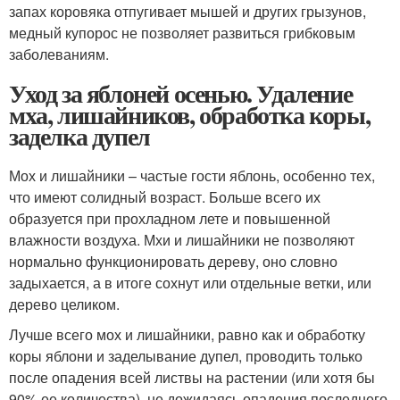
запах коровяка отпугивает мышей и других грызунов,
медный купорос не позволяет развиться грибковым
заболеваниям.
Уход за яблоней осенью. Удаление
мха, лишайников, обработка коры,
заделка дупел
Мох и лишайники – частые гости яблонь, особенно тех,
что имеют солидный возраст. Больше всего их
образуется при прохладном лете и повышенной
влажности воздуха. Мхи и лишайники не позволяют
нормально функционировать дереву, оно словно
задыхается, а в итоге сохнут или отдельные ветки, или
дерево целиком.
Лучше всего мох и лишайники, равно как и обработку
коры яблони и заделывание дупел, проводить только
после опадения всей листвы на растении (или хотя бы
90% ее количества), не дожидаясь опадения последнего