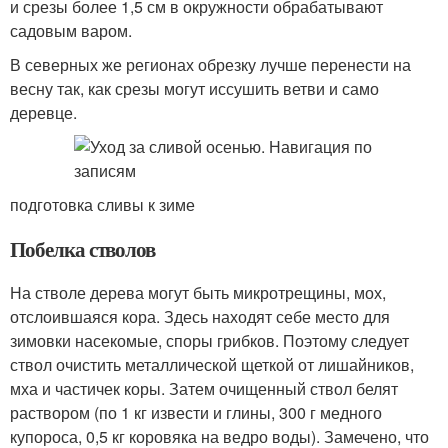
и срезы более 1,5 см в окружности обрабатывают
садовым варом.
В северных же регионах обрезку лучше перенести на
весну так, как срезы могут иссушить ветви и само
деревце.
подготовка сливы к зиме
Побелка стволов
На стволе дерева могут быть микротрещины, мох,
отслоившаяся кора. Здесь находят себе место для
зимовки насекомые, споры грибков. Поэтому следует
ствол очистить металлической щеткой от лишайников,
мха и частичек коры. Затем очищенный ствол белят
раствором (по 1 кг извести и глины, 300 г медного
купороса, 0,5 кг коровяка на ведро воды). Замечено, что