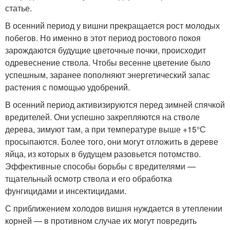
статье.
В осенний период у вишни прекращается рост молодых
побегов. Но именно в этот период ростового покоя
зарождаются будущие цветочные почки, происходит
одревеснение ствола. Чтобы весенне цветение было
успешным, заранее пополняют энергетический запас
растения с помощью удобрений.
В осенний период активизируются перед зимней спячкой
вредителей. Они успешно закрепляются на стволе
дерева, зимуют там, а при температуре выше +15°С
просыпаются. Более того, они могут отложить в дереве
яйца, из которых в будущем разовьется потомство.
Эффективные способы борьбы с вредителями —
тщательный осмотр ствола и его обработка
фунгицидами и инсектицидами.
С приближением холодов вишня нуждается в утеплении
корней — в противном случае их могут повредить