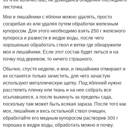
листочка.
Мхи и лишайники с яблони можно удалять, просто
соскребая их или удаляя путем обработки железным
купоросом. Для этого необходимо взять 250 г железного
купороса и развести в ведре воды, после чего
хорошенько обработать ствол и ветки где обнаружили
мох и лишайники. Если этот состав будет литься и на
почву под деревом, то ничего страшного.
Обычно, спустя неделю, и мхи, и лишайники отмирают и
их останется только зачистить, для чего зачастую
используют металлическую щетку. Под яблоней нужно
расстелить пленку или ткань и на нее собрать все
осыпавшееся, а после выкинуть за пределы сада,
поскольку там может быть всякая зараза. После того как
мох, лишайник и весь остальной ствол очищен,
обработайте его медным купоросом растворив 300 г
порошка в ведре воды, обработать можно и почву.