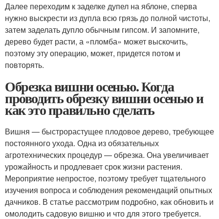
Далее переходим к заделке дупел на яблоне, сперва
нужно выскрести из дупла всю грязь до полной чистоты,
затем заделать дупло обычным гипсом. И запомните,
дерево будет расти, а «пломба» может выскочить,
поэтому эту операцию, может, придется потом и
повторять.
Обрезка вишни осенью. Когда
проводить обрезку вишни осенью и
как это правильно сделать
Вишня — быстрорастущее плодовое дерево, требующее
постоянного ухода. Одна из обязательных
агротехнических процедур — обрезка. Она увеличивает
урожайность и продлевает срок жизни растения.
Мероприятие непростое, поэтому требует тщательного
изучения вопроса и соблюдения рекомендаций опытных
дачников. В статье рассмотрим подробно, как обновить и
омолодить садовую вишню и что для этого требуется.