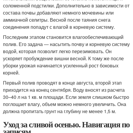
соломенной подстилки. Дополнительно в зависимости от
состава почвы добавляют немного мочевины или
аммиачной селитры. Весной после таяния снега
соединения попадут с влагой в корневую систему.
Последним этапом становится влагообеспечивающий
полив. Его задача — насытить почву и корневую систему
водой, которая позволит легко перезимовать. Он
ускоряет пробуждение вишни весной. К тому же после
уборки урожая начинается усиленный рост боковых
корней.
Первый полив проводят в конце августа, второй этап
приходится на конец сентября. Воду вносят из расчета
30–40 л на 1 кв. м площади. Если земля слишком быстро
поглощает влагу, объем можно немного увеличить. Она
должна пропитать грунт на глубину не менее 1,5 м.
Уход за сливой осенью. Навигация по
записям