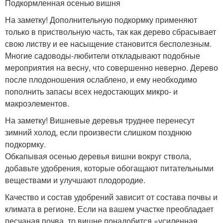
Подкормленная осенью вишня
На заметку! Дополнительную подкормку применяют
только в приствольную часть, так как дерево сбрасывает
свою листву и ее насыщение становится бесполезным.
Многие садоводы-любители откладывают подобные
мероприятия на весну, что совершенно неверно. Дерево
после плодоношения ослаблено, и ему необходимо
пополнить запасы всех недостающих микро- и
макроэлементов.
На заметку! Вишневые деревья труднее перенесут
зимний холод, если произвести слишком позднюю
подкормку.
Обкапывая осенью деревья вишни вокруг ствола,
добавьте удобрения, которые обогащают питательными
веществами и улучшают плодородие.
Качество и состав удобрений зависит от состава почвы и
климата в регионе. Если на вашем участке преобладает
песчаная почва, то вишне понадобится «усиленная