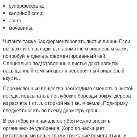
суперфосфата;
калийной соли;
азота;
мочевины.
Читайте также Как ферментировать листья вишни Если
вы захотите насладиться ароматным вишневым чаем,
попробуйте сделать ферментированный чай.
Специально подготовленные листья дают напитку
насыщенный темный цвет и невероятный вишневый
вкус и…
Перечисленные вещества необходимо смешать в чистой
посуде, подсыпать в неглубокие борозды вокруг дерева
из расчета 1 ст. л. с горкой на 1 кв. м земли. Подкормку
следует вносить по всему диаметру кроны.
В сентябре или начале октября можно вносить
органические удобрения. Хорошо насыщает
питательными веществами сочетание помета птицы и