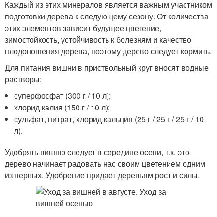
Каждый из этих минералов является важным участником
подготовки дерева к следующему сезону. От количества
этих элементов зависит будущее цветение,
зимостойкость, устойчивость к болезням и качество
плодоношения дерева, поэтому дерево следует кормить.
Для питания вишни в приствольный круг вносят водные
растворы:
суперфосфат (300 г / 10 л);
хлорид калия (150 г / 10 л);
сульфат, нитрат, хлорид кальция (25 г / 25 г / 25 г / 10
л).
Удобрять вишню следует в середине осени, т.к. это
дерево начинает радовать нас своим цветением одним
из первых. Удобрение придает деревьям рост и силы.