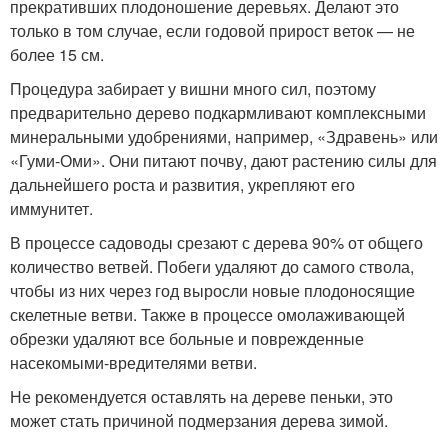
прекративших плодоношение деревьях. Делают это
только в том случае, если годовой прирост веток — не
более 15 см.
Процедура забирает у вишни много сил, поэтому
предварительно дерево подкармливают комплексными
минеральными удобрениями, например, «Здравень» или
«Гуми-Оми». Они питают почву, дают растению силы для
дальнейшего роста и развития, укрепляют его
иммунитет.
В процессе садоводы срезают с дерева 90% от общего
количество ветвей. Побеги удаляют до самого ствола,
чтобы из них через год выросли новые плодоносящие
скелетные ветви. Также в процессе омолаживающей
обрезки удаляют все больные и поврежденные
насекомыми-вредителями ветви.
Не рекомендуется оставлять на дереве пеньки, это
может стать причиной подмерзания дерева зимой.