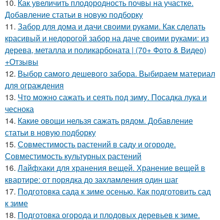
10.
Как увеличить плодородность почвы на участке.
Добавление статьи в новую подборку
11.
Забор для дома и дачи своими руками. Как сделать
красивый и недорогой забор на даче своими руками: из
дерева, металла и поликарбоната | (70+ Фото & Видео)
+Отзывы
12.
Выбор самого дешевого забора. Выбираем материал
для ограждения
13.
Что можно сажать и сеять под зиму. Посадка лука и
чеснока
14.
Какие овощи нельзя сажать рядом. Добавление
статьи в новую подборку
15.
Совместимость растений в саду и огороде.
Совместимость культурных растений
16.
Лайфхаки для хранения вещей. Хранение вещей в
квартире: от порядка до захламления один шаг
17.
Подготовка сада к зиме осенью. Как подготовить сад
к зиме
18.
Подготовка огорода и плодовых деревьев к зиме.