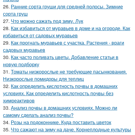
26.
Ранние сорта груши для средней полосы. Зимние
сорта груш
27.
Что можно сажать под зиму. Лук
28.
Как избавиться от муравьев в доме и на огороде. Как
избавиться от садовых муравьев
29.
Как прогнать муравьев с участка. Растения - враги
садовых муравьев
30.
Как часто поливать цветы. Добавление статьи в
новую подборку
31.
Томаты низкорослые не требующие пасынкования.
Низкорослые помидоры для теплиц
32.
Как определить кислотность почвы в домашних
условиях. Как определить кислотность почвы без
химреактивов
33.
Анализ почвы в домашних условиях. Можно ли
самому сделать анализ почвы?
34.
Розы на подоконнике. Куда поставить цветок
35.
Что сажают на зиму на даче. Корнеплодные культуры