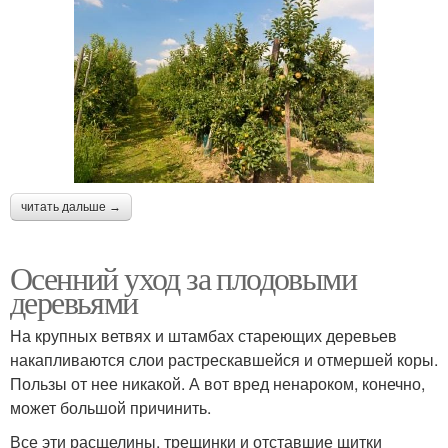
читать дальше →
Осенний уход за плодовыми
деревьями
На крупных ветвях и штамбах стареющих деревьев
накапливаются слои растрескавшейся и отмершей коры.
Пользы от нее никакой. А вот вред ненароком, конечно,
может большой причинить.
Все эти расщелины, трещинки и отставшие щитки