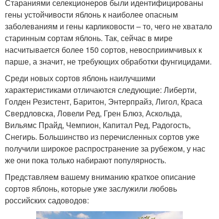
Стараниями селекционеров были идентифицированы
гены устойчивости яблонь к наиболее опасным
заболеваниям и гены карликовости – то, чего не хватало
старинным сортам яблонь. Так, сейчас в мире
насчитывается более 150 сортов, невосприимчивых к
парше, а значит, не требующих обработки фунгицидами.
Среди новых сортов яблонь наилучшими
характеристиками отличаются следующие: Либерти,
Голден Резистент, Баритон, Энтерпрайз, Лигол, Краса
Свердловска, Ловели Ред, Грен Блюз, Аскольда,
Вильямс Прайд, Чемпион, Капитал Ред, Радогость,
Снегирь. Большинство из перечисленных сортов уже
получили широкое распространение за рубежом, у нас
же они пока только набирают популярность.
Представляем вашему вниманию краткое описание
сортов яблонь, которые уже заслужили любовь
российских садоводов: