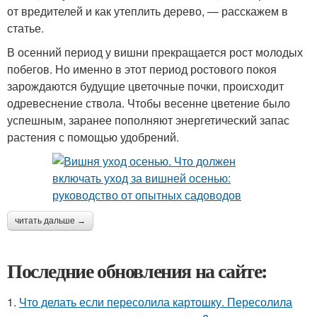
от вредителей и как утеплить дерево, — расскажем в
статье.
В осенний период у вишни прекращается рост молодых
побегов. Но именно в этот период ростового покоя
зарождаются будущие цветочные почки, происходит
одревеснение ствола. Чтобы весенне цветение было
успешным, заранее пополняют энергетический запас
растения с помощью удобрений.
читать дальше →
Последние обновления на сайте:
1.
Что делать если пересолила картошку. Пересолила