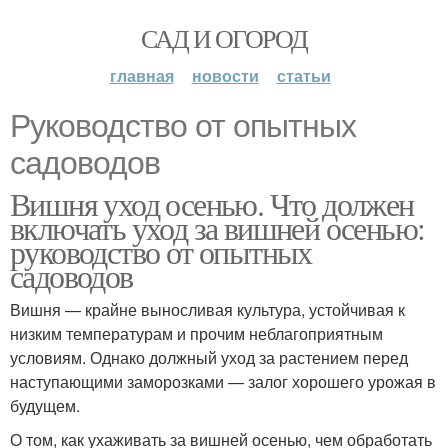
САД И ОГОРОД
главная
новости
статьи
Руководство от опытных
садоводов
Вишня уход осенью. Что должен
включать уход за вишней осенью:
руководство от опытных
садоводов
Вишня — крайне выносливая культура, устойчивая к
низким температурам и прочим неблагоприятным
условиям. Однако должный уход за растением перед
наступающими заморозками — залог хорошего урожая в
будущем.
О том, как ухаживать за вишней осенью, чем обработать