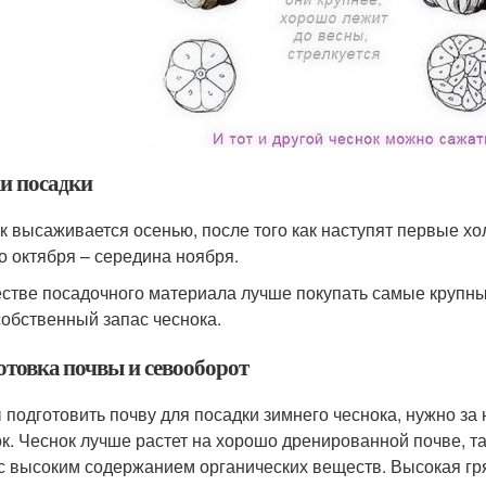
и посадки
к высаживается осенью, после того как наступят первые хол
о октября – середина ноября.
естве посадочного материала лучше покупать самые крупн
собственный запас чеснока.
отовка почвы и севооборот
 подготовить почву для посадки зимнего чеснока, нужно за 
ок. Чеснок лучше растет на хорошо дренированной почве, так
 с высоким содержанием органических веществ. Высокая гр