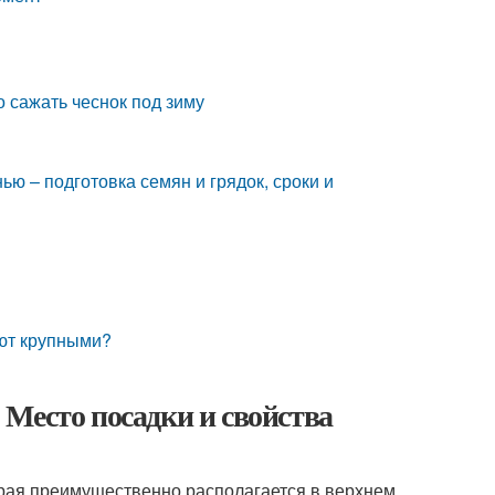
о сажать чеснок под зиму
ью – подготовка семян и грядок, сроки и
ают крупными?
Место посадки и свойства
орая преимущественно располагается в верхнем