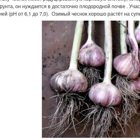
грунта, он нуждается в достаточно плодородной почве . Уч
ией (рН от 6,1 до 7,0). Озимый чеснок хорошо растёт на суп