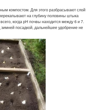
ным компостом. Для этого разбрасывают слой
 перекапывают на глубину половины штыка
всего, когда рН почвы находится между 6 и 7.
 зимней посадкой, дальнейшее удобрение не