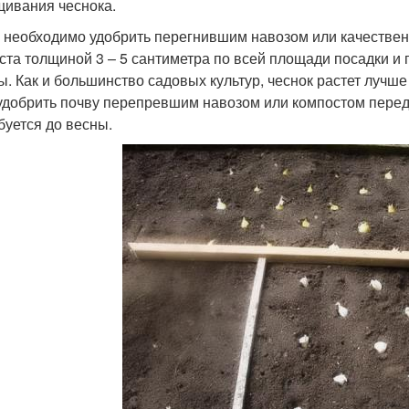
ивания чеснока.
 необходимо удобрить перегнившим навозом или качествен
ста толщиной 3 – 5 сантиметра по всей площади посадки и
ы. Как и большинство садовых культур, чеснок растет лучше 
удобрить почву перепревшим навозом или компостом перед
буется до весны.