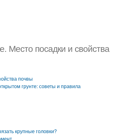
е. Место посадки и свойства
войства почвы
ткрытом грунте: советы и правила
вязать крупные головки?
омент