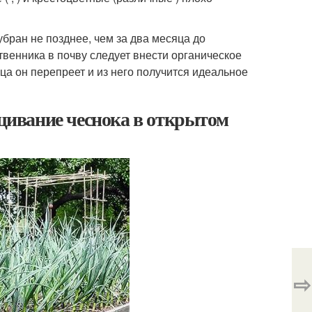
бран не позднее, чем за два месяца до
венника в почву следует внести органическое
ца он перепреет и из него получится идеальное
ивание чеснока в открытом
⇨