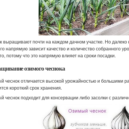
к выращивают почти на каждом дачном участке. Но далеко 
ого напрямую зависит качество и количество собранного ур
го, потому что это напрямую влияет на сроки посадки.
щивание озимого чеснока
й чеснок отличается высокой урожайностью и большими ра
ится короткий срок хранения.
й чеснок подходит для консервации либо засолки с разли