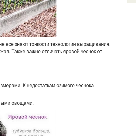
не все знают тонкости технологии выращивания.
ожая. Также важно отличать яровой чеснок от
змерами. К недостаткам озимого чеснока
чными овощами.