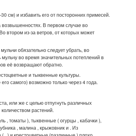
30 см) и избавить его от посторонних примесей.
а возвышенностях. В первом случае во
Во втором из-за ветров, от которых может
мульчи обязательно следует убрать, во
 мульчу во время значительных потеплений в
зов её возвращают обратно.
стоцветные и тыквенные культуры.
его самого) возможно только через 4 года.
ста, или же с целью отпугнуть различных
 количеством растений.
, томаты ), тыквенные ( огурцы , кабачки ),
ника , малина , крыжовник и . Из
( , ) и крестоцветные (различные ) плохо