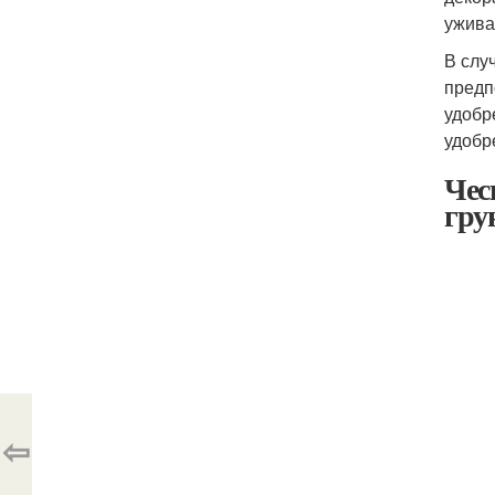
ужива
В слу
предп
удобр
удобр
Чес
гру
⇦