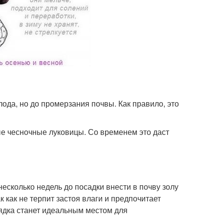
ода, но до промерзания почвы. Как правило, это
ые чесночные луковицы. Со временем это даст
несколько недель до посадки внести в почву золу
 как не терпит застоя влаги и предпочитает
ядка станет идеальным местом для