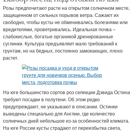
Розы предпочитают расти на открытом солнечном месте,
защищенном от сильных порывов ветра. Сажают их
свободно, чтобы кусты не обменивались болезнями или
вредителями, проветривались. Идеальная почва –
слабокислые, богатые органикой дренированные
суглинки. Культура предъявляет мало требований к
грунтам, но на бедных, постоянно замокающих, плохо
растет.
На юге большинство сортов роз селекции Дэвида Остина
требуют посадки в полутени. Об этом редко
предупреждают, не указывают в описании. Остинки
выведены специально для Англии, где количество
солнечных дней небольшое из-за особенностей климата.
На юге России кусты страдают от переизбытка света,