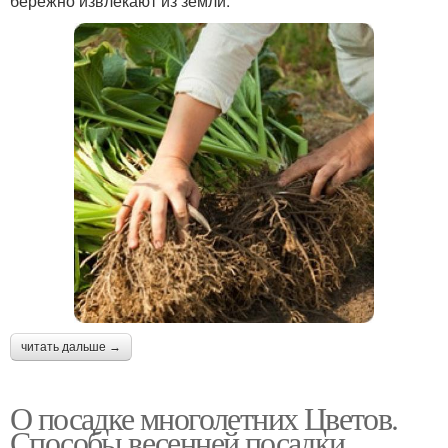
бережно извлекают из земли.
читать дальше →
О посадке многолетних Цветов.
Способы весенней посадки