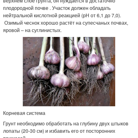
верхнем слое грунта, он нуждается в достаточно
плодородной почве . Участок должен обладать
нейтральной кислотной реакцией (рН от 6,1 до 7,0).
Озимый чеснок хорошо растёт на супесчаных почвах,
яровой – на суглинистых.
Корневая система
Грунт необходимо обработать на глубину двух штыков
лопаты (20-30 см) и избавить его от посторонних