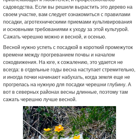
садоводства. Если вы решили вырастить это дерево на
своем участке, вам следует ознакомиться с правилами
посадки, агротехническими приемами культивирования
и основными требованиями к уходу за этой культурой.
Сажать черешню можно и весной, и осенью.
Весной нужно успеть с посадкой в короткий промежуток
времени между прогреванием почвы и началом
сокодвижения. На юге, к сожалению, это удается не
всегда: в отдельные годы весна наступает стремительно,
и иногда почки начинают набухать, когда земля еще не
прогрелась на нужную для посадки черешни глубину. А
вот в северных районах весны длинные, поэтому там
сажать черешню лучше весной.