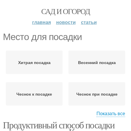
САД И ОГОРОД
главная
новости
статьи
Место для посадки
Хитрая посадка
Весенний посадка
Чеснок к посадке
Чеснок при посадке
Показать все
Продуктивный способ посадки
Место под посадку
Уход за посадками