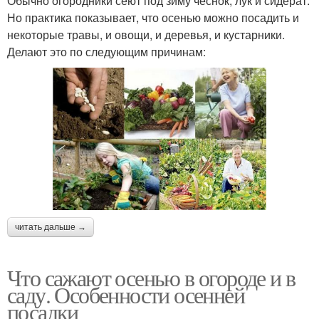
Обычно огородники сеют под зиму чеснок, лук и сидерат.
Но практика показывает, что осенью можно посадить и
некоторые травы, и овощи, и деревья, и кустарники.
Делают это по следующим причинам:
читать дальше →
Что сажают осенью в огороде и в
саду. Особенности осенней
посадки