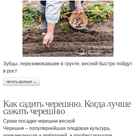
Зубцы, перезимовавшие в грунте, весной быстро пойдут
в рост
читать дальше →
Как садить черешню. Когда лучше
сажать черешню
Сроки посадки черешни весной
Черешня – популярнейшая плодовая культура,
привлекающая и любителей, и профессионалов