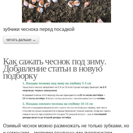
зубчики чеснока перед посадкой
читать дальше →
Как сажать чеснок под зиму.
Добавление статьи в новую
подборку
Озимый чеснок можно размножать не только зубками, но
и семенами – мелкими воздушными луковичками,