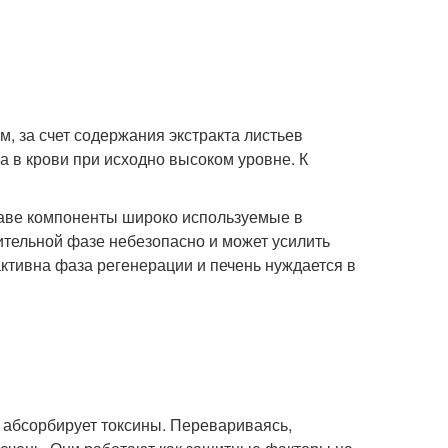
, за счет содержания экстракта листьев
а в крови при исходно высоком уровне. К
ставе компоненты широко используемые в
ительной фазе небезопасно и может усилить
ктивна фаза регенерации и печень нуждается в
 абсорбирует токсины. Перевариваясь,