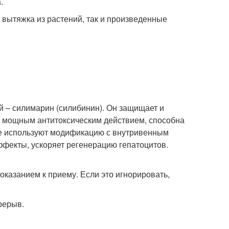
.
 вытяжка из растений, так и произведенные
й – силимарин (силибинин). Он защищает и
т мощным антитоксическим действием, способна
чае используют модификацию с внутривенным
фекты, ускоряет регенерацию гепатоцитов.
оказанием к приему. Если это игнорировать,
рерыв.