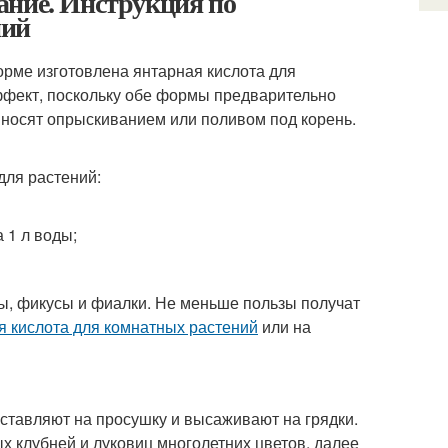
ание. Инструкция по
ний
форме изготовлена янтарная кислота для
ффект, поскольку обе формы предварительно
вносят опрыскиванием или поливом под корень.
для растений:
 1 л воды;
ы, фикусы и фиалки. Не меньше пользы получат
я кислота для комнатных растений
или на
ставляют на просушку и высаживают на грядки.
 клубней и луковиц многолетних цветов, далее