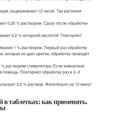
нцом, выдерживают 12 часов. Так растения
ают 0,25 % раствором. Сразу после обработки
вают 0,2 % янтарной кислотой. Повторяют
ивания 1 % раствором. Первый раз обработку
и, которая не дает цветов, обработку проводят
2 % раствором стимулятора. Если комнатные
ая помощь. Повторяют обработку раз в 2–3
льзуют 2,5 % раствор. Желательно на 10 минут
 в таблетках: как применять.
ты