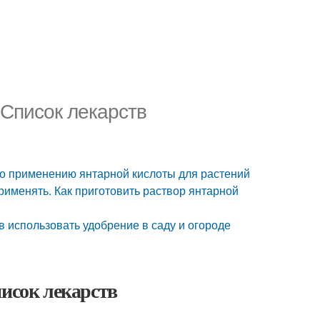
 Список лекарств
по применению янтарной кислоты для растений
применять. Как приготовить раствор янтарной
в использовать удобрение в саду и огороде
писок лекарств