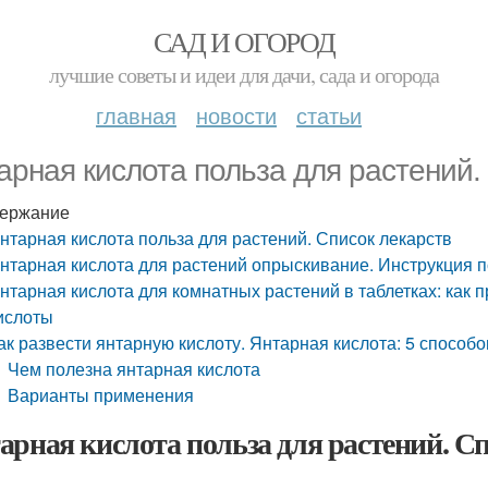
САД И ОГОРОД
лучшие советы и идеи для дачи, сада и огорода
главная
новости
статьи
арная кислота польза для растений.
ержание
нтарная кислота польза для растений. Список лекарств
нтарная кислота для растений опрыскивание. Инструкция 
нтарная кислота для комнатных растений в таблетках: как 
ислоты
ак развести янтарную кислоту. Янтарная кислота: 5 способо
Чем полезна янтарная кислота
Варианты применения
арная кислота польза для растений. С