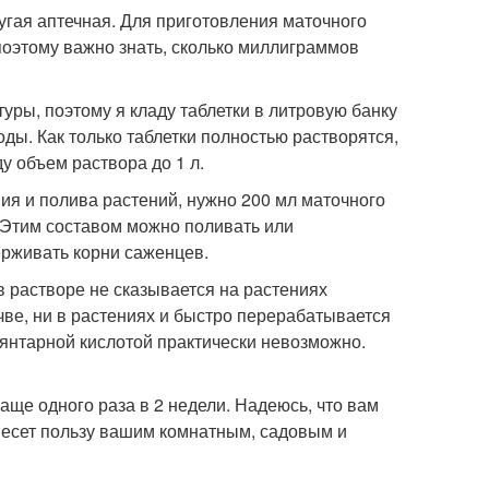
ругая аптечная. Для приготовления маточного
 поэтому важно знать, сколько миллиграммов
уры, поэтому я кладу таблетки в литровую банку
оды. Как только таблетки полностью растворятся,
у объем раствора до 1 л.
я и полива растений, нужно 200 мл маточного
. Этим составом можно поливать или
ерживать корни саженцев.
в растворе не сказывается на растениях
чве, ни в растениях и быстро перерабатывается
янтарной кислотой практически невозможно.
ще одного раза в 2 недели. Надеюсь, что вам
несет пользу вашим комнатным, садовым и