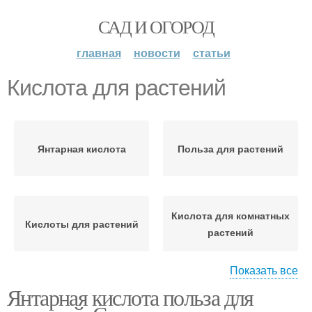
САД И ОГОРОД
главная
новости
статьи
Кислота для растений
Янтарная кислота
Польза для растений
Кислота для комнатных
Кислоты для растений
растений
Показать все
Янтарная кислота польза для
Растения в таблетках
Борная кислота