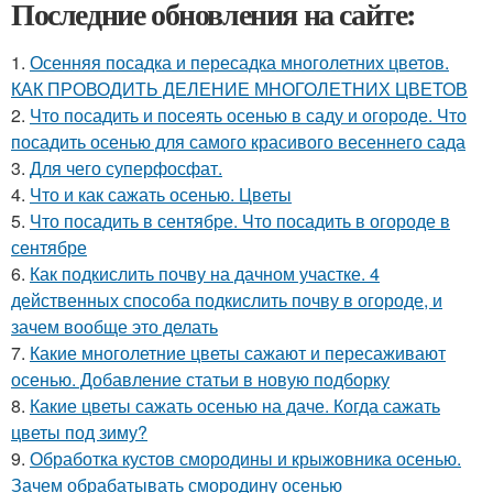
Последние обновления на сайте:
1.
Осенняя посадка и пересадка многолетних цветов.
КАК ПРОВОДИТЬ ДЕЛЕНИЕ МНОГОЛЕТНИХ ЦВЕТОВ
2.
Что посадить и посеять осенью в саду и огороде. Что
посадить осенью для самого красивого весеннего сада
3.
Для чего суперфосфат.
4.
Что и как сажать осенью. Цветы
5.
Что посадить в сентябре. Что посадить в огороде в
сентябре
6.
Как подкислить почву на дачном участке. 4
действенных способа подкислить почву в огороде, и
зачем вообще это делать
7.
Какие многолетние цветы сажают и пересаживают
осенью. Добавление статьи в новую подборку
8.
Какие цветы сажать осенью на даче. Когда сажать
цветы под зиму?
9.
Обработка кустов смородины и крыжовника осенью.
Зачем обрабатывать смородину осенью