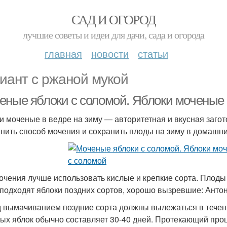
САД И ОГОРОД
лучшие советы и идеи для дачи, сада и огорода
главная
новости
статьи
иант с ржаной мукой
еные яблоки с соломой. Яблоки моченые
и моченые в ведре на зиму — авторитетная и вкусная заго
нить способ мочения и сохранить плоды на зиму в домашни
очения лучше использовать кислые и крепкие сорта. Плоды
 подходят яблоки поздних сортов, хорошо вызревшие: Антон
 вымачиванием поздние сорта должны вылежаться в течен
ых яблок обычно составляет 30-40 дней. Протекающий проц