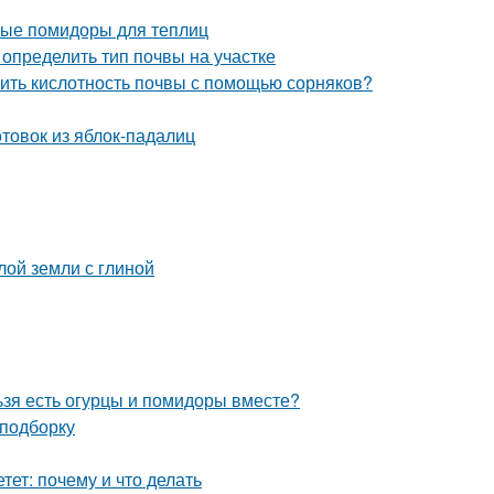
лые помидоры для теплиц
к определить тип почвы на участке
елить кислотность почвы с помощью сорняков?
отовок из яблок-падалиц
лой земли с глиной
ьзя есть огурцы и помидоры вместе?
 подборку
тет: почему и что делать