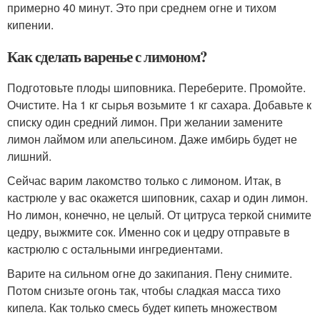
примерно 40 минут. Это при среднем огне и тихом
кипении.
Как сделать варенье с лимоном?
Подготовьте плоды шиповника. Переберите. Промойте.
Очистите. На 1 кг сырья возьмите 1 кг сахара. Добавьте к
списку один средний лимон. При желании замените
лимон лаймом или апельсином. Даже имбирь будет не
лишний.
Сейчас варим лакомство только с лимоном. Итак, в
кастрюле у вас окажется шиповник, сахар и один лимон.
Но лимон, конечно, не целый. От цитруса теркой снимите
цедру, выжмите сок. Именно сок и цедру отправьте в
кастрюлю с остальными ингредиентами.
Варите на сильном огне до закипания. Пену снимите.
Потом снизьте огонь так, чтобы сладкая масса тихо
кипела. Как только смесь будет кипеть множеством