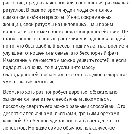
растение, предназначенное для совершения различных
ритуалов. В разное время чудо-плоды считались
символом любви и красоты. У нас, современных
женщин, свои ритуалы из шиповника – мы варим
варенье, и это тоже своего рода священнодействие. Не
стану говорить о пользе растения для здоровья людей,
но то, что бесподобный десерт поднимает настроение и
улучшает отношения в семье, это бесспорный факт.
Изысканным лакомством можно удивить гостей, а если
подарить баночку, то вы услышите массу
благодарностей, поскольку готовить сладкое лекарство
умеют нынче немногие.
Всем, кто хоть раз попробует варенье, обязательно
запомнится чаепитие с необычным лакомством,
поскольку сварить его можно разными способами. Это
десерт с апельсинами, яблоками, грецкими орехами,
клюквой. Особенное удивление вызывает десерт из
лепестков. Но даже самое обычное, классическое