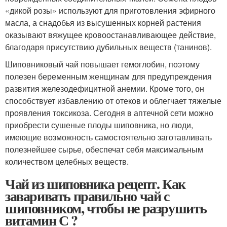
«дикой розы» используют для приготовления эфирного
масла, а снадобья из высушенных корней растения
оказывают вяжущее кровоостанавливающее действие,
благодаря присутствию дубильных веществ (танинов).
Шиповниковый чай повышает гемоглобин, поэтому
полезен беременным женщинам для предупреждения
развития железодефицитной анемии. Кроме того, он
способствует избавлению от отеков и облегчает тяжелые
проявления токсикоза. Сегодня в аптечной сети можно
приобрести сушеные плоды шиповника, но люди,
имеющие возможность самостоятельно заготавливать
полезнейшее сырье, обеспечат себя максимальным
количеством целебных веществ.
Чай из шиповника рецепт. Как
заваривать правильно чай с
шиповником, чтобы не разрушить
витамин С ?