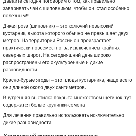
Давайте сегодня поговорим о том, как правильно
заваривать чай с шиповником, чтобы он стал особенно
полезным!!!
Дикая роза (шиповник) – это колючий невысокий
кустарник, высота которого обычно не превышает двух
метров. На территории России он произрастает
практически повсеместно, за исключением крайних
северных широт. На сегодняшний день широко
распространены его окультуренные и дикие
разновидности.
Красно-бурые ягоды – это плоды кустарника, чаще всего
они длиной около двух сантиметров.
Внутренняя выстилка покрыта множеством щетинок, тут
содержатся белые крупинки-семена
Для лечения правильно использовать исключительно
дикие разновидности.
Химический состав ягод шиповника