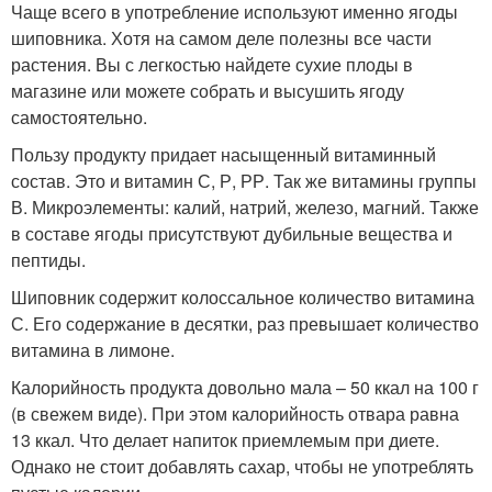
Чаще всего в употребление используют именно ягоды
шиповника. Хотя на самом деле полезны все части
растения. Вы с легкостью найдете сухие плоды в
магазине или можете собрать и высушить ягоду
самостоятельно.
Пользу продукту придает насыщенный витаминный
состав. Это и витамин С, Р, РР. Так же витамины группы
В. Микроэлементы: калий, натрий, железо, магний. Также
в составе ягоды присутствуют дубильные вещества и
пептиды.
Шиповник содержит колоссальное количество витамина
С. Его содержание в десятки, раз превышает количество
витамина в лимоне.
Калорийность продукта довольно мала – 50 ккал на 100 г
(в свежем виде). При этом калорийность отвара равна
13 ккал. Что делает напиток приемлемым при диете.
Однако не стоит добавлять сахар, чтобы не употреблять