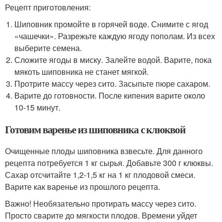
Рецепт приготовления:
Шиповник промойте в горячей воде. Снимите с ягод
«чашечки». Разрежьте каждую ягоду пополам. Из всех
выберите семена.
Сложите ягоды в миску. Залейте водой. Варите, пока
мякоть шиповника не станет мягкой.
Протрите массу через сито. Засыпьте пюре сахаром.
Варите до готовности. После кипения варите около
10-15 минут.
Готовим варенье из шиповника с клюквой
Очищенные плоды шиповника взвесьте. Для данного
рецепта потребуется 1 кг сырья. Добавьте 300 г клюквы.
Сахар отсчитайте 1,2-1,5 кг на 1 кг плодовой смеси.
Варите как варенье из прошлого рецепта.
Важно! Необязательно протирать массу через сито.
Просто сварите до мягкости плодов. Времени уйдет