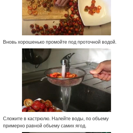
Вновь хорошенько промойте под проточной водой.
Сложите в кастрюлю. Налейте воды, по объему
примерно равной объему самих ягод.