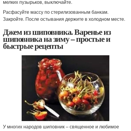
мелких пузырьков, выключайте.
Расфасуйте массу по стерилизованным банкам.
Закройте. После остывания держите в холодном месте.
Джем из шиповника. Варенье из
шиповника на зиму – простые и
быстрые рецепты
У многих народов шиповник – священное и любимое