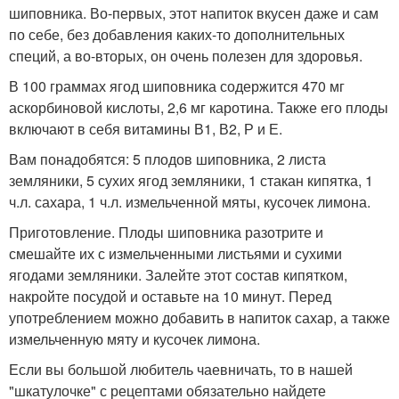
шиповника. Во-первых, этот напиток вкусен даже и сам
по себе, без добавления каких-то дополнительных
специй, а во-вторых, он очень полезен для здоровья.
В 100 граммах ягод шиповника содержится 470 мг
аскорбиновой кислоты, 2,6 мг каротина. Также его плоды
включают в себя витамины В1, В2, Р и Е.
Вам понадобятся: 5 плодов шиповника, 2 листа
земляники, 5 сухих ягод земляники, 1 стакан кипятка, 1
ч.л. сахара, 1 ч.л. измельченной мяты, кусочек лимона.
Приготовление. Плоды шиповника разотрите и
смешайте их с измельченными листьями и сухими
ягодами земляники. Залейте этот состав кипятком,
накройте посудой и оставьте на 10 минут. Перед
употреблением можно добавить в напиток сахар, а также
измельченную мяту и кусочек лимона.
Если вы большой любитель чаевничать, то в нашей
"шкатулочке" с рецептами обязательно найдете