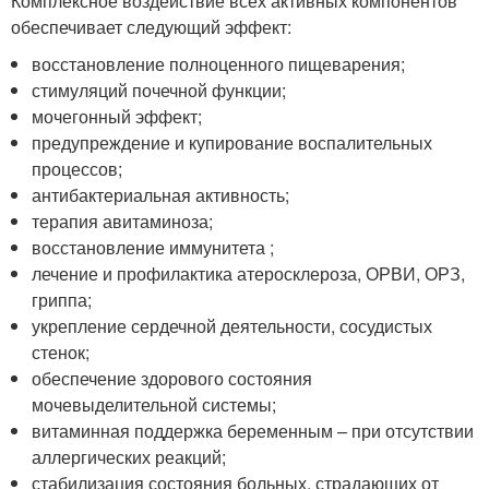
Комплексное воздействие всех активных компонентов
обеспечивает следующий эффект:
восстановление полноценного пищеварения;
стимуляций почечной функции;
мочегонный эффект;
предупреждение и купирование воспалительных
процессов;
антибактериальная активность;
терапия авитаминоза;
восстановление иммунитета ;
лечение и профилактика атеросклероза, ОРВИ, ОРЗ,
гриппа;
укрепление сердечной деятельности, сосудистых
стенок;
обеспечение здорового состояния
мочевыделительной системы;
витаминная поддержка беременным – при отсутствии
аллергических реакций;
стабилизация состояния больных, страдающих от