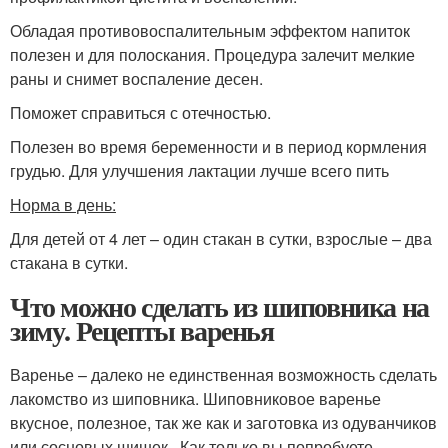
Обладая противовоспалительным эффектом напиток
полезен и для полоскания. Процедура залечит мелкие
раны и снимет воспаление десен.
Поможет справиться с отечностью.
Полезен во время беременности и в период кормления
грудью. Для улучшения лактации лучше всего пить
Норма в день:
Для детей от 4 лет – один стакан в сутки, взрослые – два
стакана в сутки.
Что можно сделать из шиповника на
зиму. Рецепты варенья
Варенье – далеко не единственная возможность сделать
лакомство из шиповника. Шиповниковое варенье
вкусное, полезное, так же как и заготовка из одуванчиков
или сосновых шишек . Как только вы попробуете