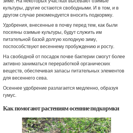
зиме. На некоторых участках высевают озимые
культуры, другие остаются свободными. И в том, и в
другом случае рекомендуется вносить подкормку.
Удобрения, внесенные в почву перед тем, как были
посеяны озимые культуры, будут служить им
питательной базой долгую холодную зиму,
поспособствуют весеннему пробуждению и росту.
На свободной от посадок почве бактерии смогут более
активно заниматься переработкой органических
веществ, обеспечивая запасы питательных элементов
для весеннего сева.
Осеннее удобрение разлагается медленно, образуя
гумус.
Как помогают растениям осенние подкормки