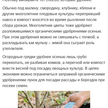
Обычно под малину, смородину, клубнику, яблони и
другие многолетние плодовые культуры перепревший
навоз и компост вносятся во время рыхления после
сбора урожая. Многолетние цветы тоже удобряют
разложившимися органическими удобрениями осенью.
При этом удобрения можно не смешивать с почвой, а
раскладывать как мульчу – зимой она сыграет роль
утеплителя.
Огородные грядки удобнее осенью лишь грубо
перекопать, не разбивая комков, а перегной или компост
внести весной под посадку овощных культур. В целях
экономии можно ограничиться заправкой органическими
удобрениями лунок для посадки рассады и бороздок при
посеве семян.