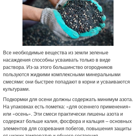
Все необходимые вещества из земли зеленые
насаждения способны усваивать только в виде
раствора. Из-за этого большинство огородников
пользуются жидкими комплексными минеральными
смесями: они быстрее попадают в корни и усваиваются
культурами.
Подкормки для осени должны содержать минимум азота.
На упаковках есть пометка: «для осеннего применения»
или «осень». Эти смеси практически лишены азота и
содержат больше калия, фосфора и кальция – основных
элементов для созревания побегов, повышения защиты
от низких температур и общего состояния.