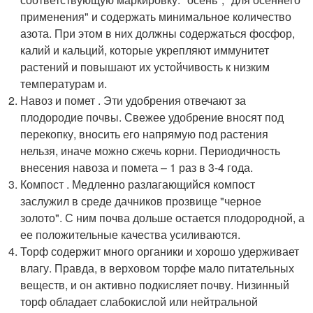
применения" и содержать минимальное количество
азота. При этом в них должны содержаться фосфор,
калий и кальций, которые укрепляют иммунитет
растений и повышают их устойчивость к низким
температурам и.
Навоз и помет . Эти удобрения отвечают за
плодородие почвы. Свежее удобрение вносят под
перекопку, вносить его напрямую под растения
нельзя, иначе можно сжечь корни. Периодичность
внесения навоза и помета – 1 раз в 3-4 года.
Компост . Медленно разлагающийся компост
заслужил в среде дачников прозвище "черное
золото". С ним почва дольше остается плодородной, а
ее положительные качества усиливаются.
Торф содержит много органики и хорошо удерживает
влагу. Правда, в верховом торфе мало питательных
веществ, и он активно подкисляет почву. Низинный
торф обладает слабокислой или нейтральной