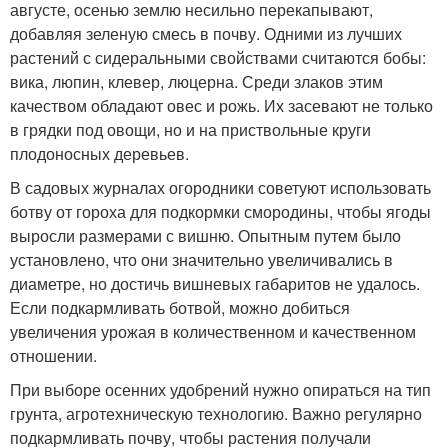
августе, осенью землю несильно перекапывают,
добавляя зеленую смесь в почву. Одними из лучших
растений с сидеральными свойствами считаются бобы:
вика, люпин, клевер, люцерна. Среди злаков этим
качеством обладают овес и рожь. Их засевают не только
в грядки под овощи, но и на приствольные круги
плодоносных деревьев.
В садовых журналах огородники советуют использовать
ботву от гороха для подкормки смородины, чтобы ягоды
выросли размерами с вишню. Опытным путем было
установлено, что они значительно увеличивались в
диаметре, но достичь вишневых габаритов не удалось.
Если подкармливать ботвой, можно добиться
увеличения урожая в количественном и качественном
отношении.
При выборе осенних удобрений нужно опираться на тип
грунта, агротехническую технологию. Важно регулярно
подкармливать почву, чтобы растения получали