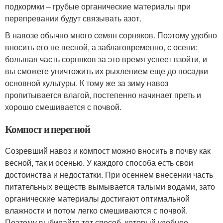
подкормки – грубые органические материалы при
перепревании будут связывать азот.
В навозе обычно много семян сорняков. Поэтому удобно
вносить его не весной, а заблаговременно, с осени:
большая часть сорняков за это время успеет взойти, и
вы сможете уничтожить их рыхлением еще до посадки
основной культуры. К тому же за зиму навоз
пропитывается влагой, постепенно начинает преть и
хорошо смешивается с почвой.
Компост и перегной
Созревший навоз и компост можно вносить в почву как
весной, так и осенью. У каждого способа есть свои
достоинства и недостатки. При осеннем внесении часть
питательных веществ вымывается талыми водами, зато
органические материалы достигают оптимальной
влажности и потом легко смешиваются с почвой.
Поэтому выбирайте тот способ, который удобнее.