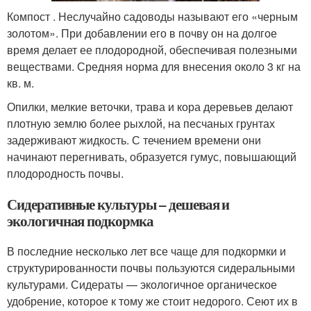
Компост . Неслучайно садоводы называют его «черным
золотом». При добавлении его в почву он на долгое
время делает ее плодородной, обеспечивая полезными
веществами. Средняя норма для внесения около 3 кг на
кв. м.
Опилки, мелкие веточки, трава и кора деревьев делают
плотную землю более рыхлой, на песчаных грунтах
задерживают жидкость. С течением времени они
начинают перегнивать, образуется гумус, повышающий
плодородность почвы.
Сидеративные культуры – дешевая и
экологичная подкормка
В последние несколько лет все чаще для подкормки и
структурированности почвы пользуются сидеральными
культурами. Сидераты — экологичное органическое
удобрение, которое к тому же стоит недорого. Сеют их в