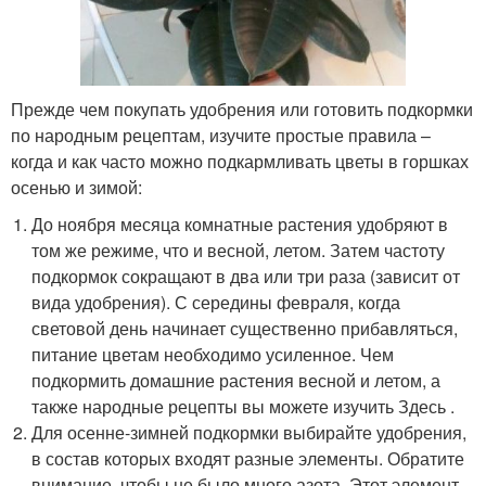
Прежде чем покупать удобрения или готовить подкормки
по народным рецептам, изучите простые правила –
когда и как часто можно подкармливать цветы в горшках
осенью и зимой:
До ноября месяца комнатные растения удобряют в
том же режиме, что и весной, летом. Затем частоту
подкормок сокращают в два или три раза (зависит от
вида удобрения). С середины февраля, когда
световой день начинает существенно прибавляться,
питание цветам необходимо усиленное. Чем
подкормить домашние растения весной и летом, а
также народные рецепты вы можете изучить Здесь .
Для осенне-зимней подкормки выбирайте удобрения,
в состав которых входят разные элементы. Обратите
внимание, чтобы не было много азота. Этот элемент