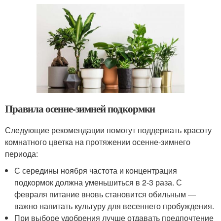
Правила осенне-зимней подкормки
Следующие рекомендации помогут поддержать красоту
комнатного цветка на протяжении осенне-зимнего
периода:
С середины ноября частота и концентрация
подкормок должна уменьшиться в 2-3 раза. С
февраля питание вновь становится обильным —
важно напитать культуру для весеннего пробуждения.
При выборе удобрения лучше отдавать предпочтение