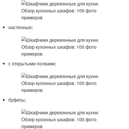
настенные;
с открытыми полками;
буфеты;