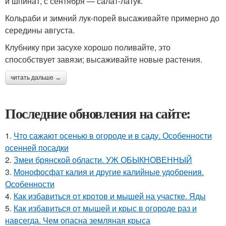
и шпинат, с сентября — салат-латук.
Кольраби и зимний лук-порей высаживайте примерно до
середины августа.
Клубнику при засухе хорошо поливайте, это
способствует завязи; высаживайте новые растения.
читать дальше →
Последние обновления на сайте:
1.
Что сажают осенью в огороде и в саду. Особенности
осенней посадки
2.
Змеи брянской области. УЖ ОБЫКНОВЕННЫЙ
3.
Монофосфат калия и другие калийные удобрения.
Особенности
4.
Как избавиться от кротов и мышей на участке. Яды
5.
Как избавиться от мышей и крыс в огороде раз и
навсегда. Чем опасна земляная крыса