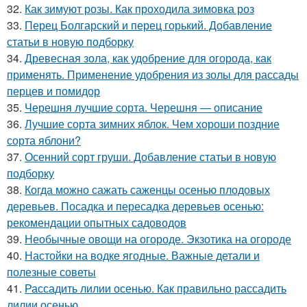
32.
Как зимуют розы. Как проходила зимовка роз
33.
Перец Болгарский и перец горький. Добавление
статьи в новую подборку
34.
Древесная зола, как удобрение для огорода, как
применять. Применение удобрения из золы для рассады
перцев и помидор
35.
Черешня лучшие сорта. Черешня — описание
36.
Лучшие сорта зимних яблок. Чем хороши поздние
сорта яблони?
37.
Осенний сорт груши. Добавление статьи в новую
подборку
38.
Когда можно сажать саженцы осенью плодовых
деревьев. Посадка и пересадка деревьев осенью:
рекомендации опытных садоводов
39.
Необычные овощи на огороде. Экзотика на огороде
40.
Настойки на водке ягодные. Важные детали и
полезные советы
41.
Рассадить лилии осенью. Как правильно рассадить
лилии осенью