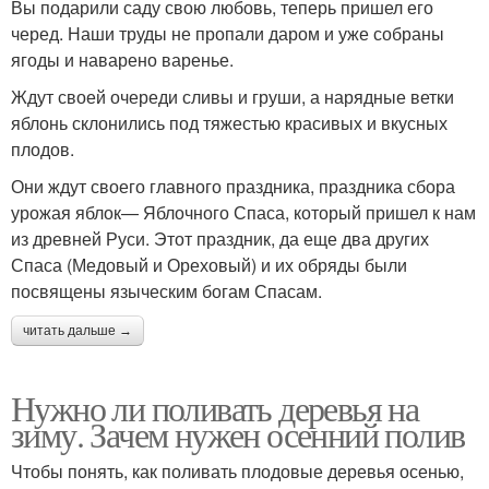
Вы подарили саду свою любовь, теперь пришел его
черед. Наши труды не пропали даром и уже собраны
ягоды и наварено варенье.
Ждут своей очереди сливы и груши, а нарядные ветки
яблонь склонились под тяжестью красивых и вкусных
плодов.
Они ждут своего главного праздника, праздника сбора
урожая яблок— Яблочного Спаса, который пришел к нам
из древней Руси. Этот праздник, да еще два других
Спаса (Медовый и Ореховый) и их обряды были
посвящены языческим богам Спасам.
читать дальше →
Нужно ли поливать деревья на
зиму. Зачем нужен осенний полив
Чтобы понять, как поливать плодовые деревья осенью,