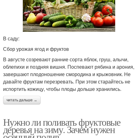
В саду:
Сбор урожая ягод и фруктов
В августе созревают ранние сорта яблок, груш, алычи,
облепихи и поздняя вишня. Поспевают рябина и арония,
завершают плодоношение смородина и крыжовник. Не
давайте фруктам перезревать. При этом старайтесь не
испортить кожицу, чтобы плоды дольше хранились.
читать дальше →
Нужно ли поливать фруктовые
деревья на зиму. Зачем нужен
осенний полив