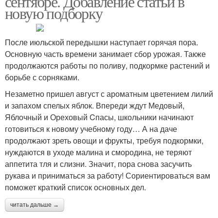
сентябре. Добавление статьи в
новую подборку
После июльской передышки наступает горячая пора.
Основную часть времени занимает сбор урожая. Также
продолжаются работы по поливу, подкормке растений и
борьбе с сорняками.
Незаметно пришел август с ароматным цветением лилий
и запахом спелых яблок. Впереди ждут Медовый,
Яблочный и Ореховый Cпасы, школьники начинают
готовиться к новому учебному году… А на даче
продолжают зреть овощи и фрукты, требуя подкормки,
нуждаются в уходе малина и смородина, не теряют
аппетита тля и слизни. Значит, пора снова засучить
рукава и приниматься за работу! Сориентироваться вам
поможет краткий список основных дел.
читать дальше →