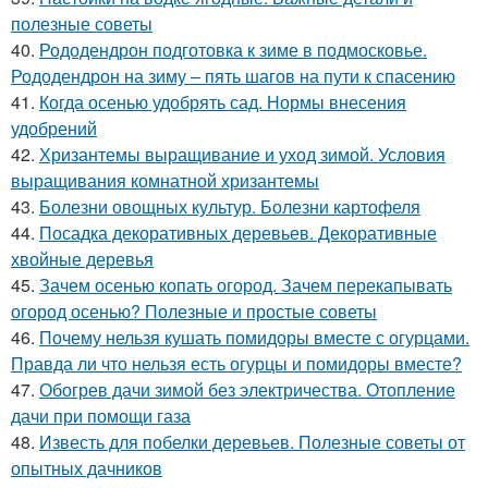
полезные советы
40.
Рододендрон подготовка к зиме в подмосковье.
Рододендрон на зиму – пять шагов на пути к спасению
41.
Когда осенью удобрять сад. Нормы внесения
удобрений
42.
Хризантемы выращивание и уход зимой. Условия
выращивания комнатной хризантемы
43.
Болезни овощных культур. Болезни картофеля
44.
Посадка декоративных деревьев. Декоративные
хвойные деревья
45.
Зачем осенью копать огород. Зачем перекапывать
огород осенью? Полезные и простые советы
46.
Почему нельзя кушать помидоры вместе с огурцами.
Правда ли что нельзя есть огурцы и помидоры вместе?
47.
Обогрев дачи зимой без электричества. Отопление
дачи при помощи газа
48.
Известь для побелки деревьев. Полезные советы от
опытных дачников