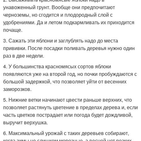
унавоженный грунт. Вообще они предпочитают
черноземы, но сгодится и плодородный слой с
удобрениями. Да и летом подкармливать их приходится
почаще.
3. Сажать эти яблони и заглублять надо до места
прививки. После посадки поливать деревья нужно один
раз в две недели.
4. У большинства красномясых сортов яблоки
появляются уже на второй год, но почки пробуждаются с
большой задержкой, что позволяет уйти от весенних
заморозков.
5. Нижние ветки начинают цвести раньше верхних, что
позволяет растянуть цветение в пределах дерева и, если
часть цветков пострадает или погода будет дождливой,
выручит верхушка.
6. Максимальный урожай с таких деревьев собирают,
когда зимы не слишком морозные, а весной нет резких