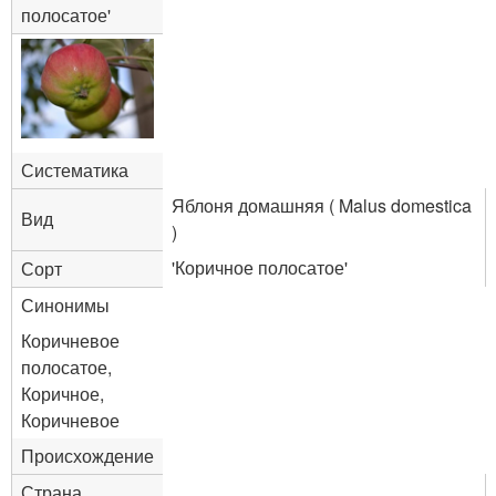
полосатое'
Систематика
Яблоня домашняя ( Malus domestica
Вид
)
'Коричное полосатое'
Сорт
Синонимы
Коричневое
полосатое,
Коричное,
Коричневое
Происхождение
Страна