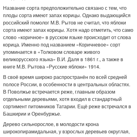
Название сорта предположительно связано с тем, что
плоды сорта имеют запах корицы. Однако выдающийся
российский помолог М.В. Рытов не считал, что яблоки
сорта имеют запах корицы
. Хотя надо отметить, что само
слово «коричное» в русском языке происходит от слова
корица. Именно под названием «Коричневое» сорт
упоминается в «Толковом словаре живого
великорусского языка» В.И. Даля в 1861 г., а также в
книге М.В. Рытова «Русские яблоки» 1914
.
В своё время широко распространён по всей средней
полосе России, в особенности в центральных областях.
В Поволжье встречается реже, главным образом
отдельными деревьями, хотя входил в стандартный
сортимент питомников Татарии. Ещё реже встречался в
Башкирии и Оренбуржье.
Дерево сильнорослое, в молодости крона
широкопирамидальная, у взрослых деревьев округлая,