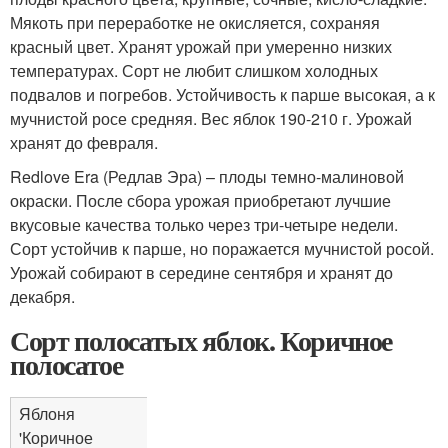
Мякоть при переработке не окисляется, сохраняя
красный цвет. Хранят урожай при умеренно низких
температурах. Сорт не любит слишком холодных
подвалов и погребов. Устойчивость к парше высокая, а к
мучнистой росе средняя. Вес яблок 190-210 г. Урожай
хранят до февраля.
Redlove Era (Редлав Эра) – плоды темно-малиновой
окраски. После сбора урожая приобретают лучшие
вкусовые качества только через три-четыре недели.
Сорт устойчив к парше, но поражается мучнистой росой.
Урожай собирают в середине сентября и хранят до
декабря.
Сорт полосатых яблок. Коричное
полосатое
Яблоня
'Коричное