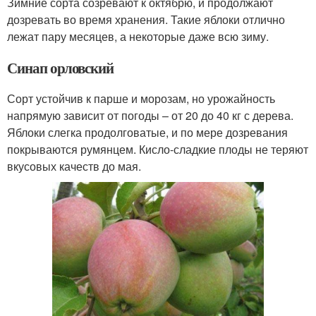
Зимние сорта созревают к октябрю, и продолжают
дозревать во время хранения. Такие яблоки отлично
лежат пару месяцев, а некоторые даже всю зиму.
Синап орловский
Сорт устойчив к парше и морозам, но урожайность
напрямую зависит от погоды – от 20 до 40 кг с дерева.
Яблоки слегка продолговатые, и по мере дозревания
покрываются румянцем. Кисло-сладкие плоды не теряют
вкусовых качеств до мая.