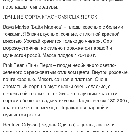
перепадов температуры.
ЛУЧШИЕ СОРТА КРАСНОМЯСЫХ ЯБЛОК
Baya Marisa (Байя Мариса) – плоды красные с белыми
точками. Яблоки вкусные, сочные, с плотной красной
мякотью. Урожай хранится только до января. Сорт
морозоустойчив, но сильно поражается паршой и
мучнистой росой. Масса плодов 170-190 г.
Pink Pearl (Пинк Перл) – плоды необычного светло-
зеленого с красноватым отливом цвета. Внутри розовые,
почти красные. Мякоть сочная и плотная. Очень
ароматный сорт, на вкус яблоки очень сладкие, с
небольшой терпкостью. Считается лучшим красным
сортом яблок со сладким вкусом. Плоды весом 180-200 г,
хранятся четыре месяца. Поражается паршой и
мучнистой росой.
Redlove Odysso (Редлав Одиссо) – цветы, листья и
плоды красного цвета, крупные, сочные, кисло-сладкие.