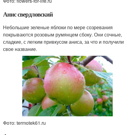
Фото: flowers-for-life.ru
Анис свердловский
Небольшие зеленые яблоки по мере созревания
покрываются розовым румянцем сбоку. Они сочные,
сладкие, с легким привкусом аниса, за что и получили
свое название.
Фото: termotek61.ru