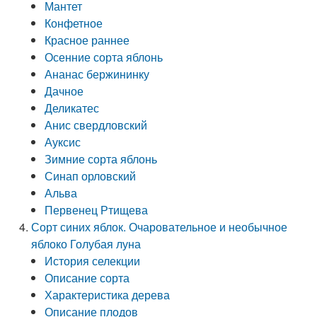
Мантет
Конфетное
Красное раннее
Осенние сорта яблонь
Ананас бержининку
Дачное
Деликатес
Анис свердловский
Ауксис
Зимние сорта яблонь
Синап орловский
Альва
Первенец Ртищева
Сорт синих яблок. Очаровательное и необычное
яблоко Голубая луна
История селекции
Описание сорта
Характеристика дерева
Описание плодов