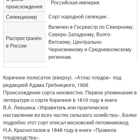
Российская империя
происхождения
Сорт народной селекции .
Селекционер
Включен в Госреестр по Северному,
Северо-Западному, Волго-
Распространён
Вятскому, Центрально-
в России
Черноземному и Средневолжскому
регионам.
Коричное полосатое (вверху). «Атлас плодов» под
редакцией Адама Гребницкого, 1906
Происхождение сорта неизвестно. Первое упоминание в
литературе о сорте Коричное в 1810 году в книге
В.А. Левшина «Управитель или практическое
наставление во всех частях сельского хозяйства». Более
подробно этот сорт описал московский питомниковод
Н.А. Красноглазов в 1848 году в книге «Правила
плодоводства»
.