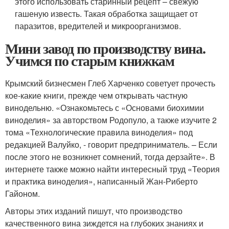
этого использовать старинный рецепт – свежую
гашеную известь. Такая обработка защищает от
паразитов, вредителей и микроорганизмов.
Мини завод по производству вина.
Учимся по старым книжкам
Крымский бизнесмен Глеб Харченко советует прочесть
кое-какие книги, прежде чем открывать частную
винодельню. «Ознакомьтесь с «Основами биохимии
виноделия» за авторством Родопуло, а также изучите 2
тома «Технологические правила виноделия» под
редакцией Валуйко, - говорит предприниматель. – Если
после этого не возникнет сомнений, тогда дерзайте». В
интернете также можно найти интересный труд «Теория
и практика виноделия», написанный Жан-Риберто
Гайоном.
Авторы этих изданий пишут, что производство
качественного вина зиждется на глубоких знаниях и