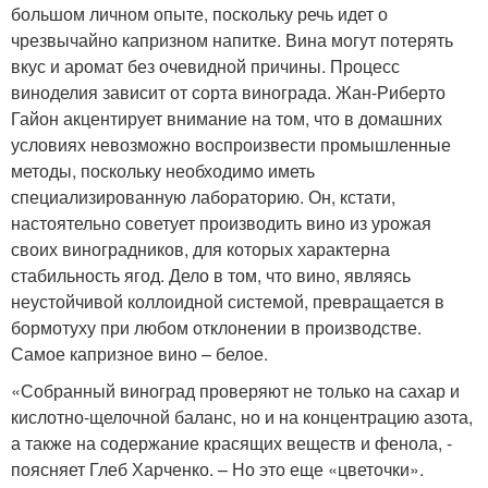
большом личном опыте, поскольку речь идет о
чрезвычайно капризном напитке. Вина могут потерять
вкус и аромат без очевидной причины. Процесс
виноделия зависит от сорта винограда. Жан-Риберто
Гайон акцентирует внимание на том, что в домашних
условиях невозможно воспроизвести промышленные
методы, поскольку необходимо иметь
специализированную лабораторию. Он, кстати,
настоятельно советует производить вино из урожая
своих виноградников, для которых характерна
стабильность ягод. Дело в том, что вино, являясь
неустойчивой коллоидной системой, превращается в
бормотуху при любом отклонении в производстве.
Самое капризное вино – белое.
«Собранный виноград проверяют не только на сахар и
кислотно-щелочной баланс, но и на концентрацию азота,
а также на содержание красящих веществ и фенола, -
поясняет Глеб Харченко. – Но это еще «цветочки».