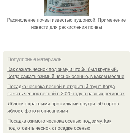
Раскисление почвы известью пушонкой. Применение
извести для раскисления почвы
Популярные материалы
Как сажать чеснок под зиму и чтобы был крупный.
Когда сажать озимый чеснок осенью, в каком месяце
Посадка чеснока весной в открытый грунт. Когда
сажать чеснок весной в 2020 году в разных регионах
Яблоки с красными прожилками внутри. 50 сортов
яблок с фото и описаниями
Посадка озимого чеснока осенью под зиму. Как
подготовить чеснок к посадке осенью