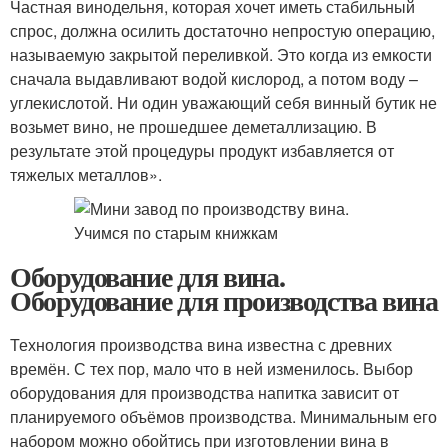
Частная винодельня, которая хочет иметь стабильный
спрос, должна осилить достаточно непростую операцию,
называемую закрытой переливкой. Это когда из емкости
сначала выдавливают водой кислород, а потом воду –
углекислотой. Ни один уважающий себя винный бутик не
возьмет вино, не прошедшее деметаллизацию. В
результате этой процедуры продукт избавляется от
тяжелых металлов».
Оборудование для вина.
Оборудование для производства вина
Технология производства вина известна с древних
времён. С тех пор, мало что в ней изменилось. Выбор
оборудования для производства напитка зависит от
планируемого объёмов производства. Минимальным его
набором можно обойтись при изготовлении вина в