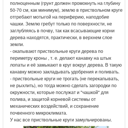
полноценным (грунт должен промокнуть на глубину
50-70 см, как минимум), землю в приствольном круге
отгребают мотыгой на периферию, наподобие
чашки. Землю гребут только по поверхности, не
заглубляясь в почву, так как всасывающие корни
дерева находятся, практически, в верхнем слое
земли.
- окапывают приствольные круги дерева по
периметру кроны , т. е. делают канавку на штык
лопаты и её замыкают в круг вокруг дерева. В такую
канавку можно закладывать удобрения и поливать.
- приствольные круги не трогать (не перекапывать,
не рыхлить), но тогда можно сделать загородки по
окружности, которые послужат и "чашкой" для
полива, и защитой корневой системы от
механических воздействий, и сохранение
почвенного микроклимата.
У нас все приствольные круги замульчированы.