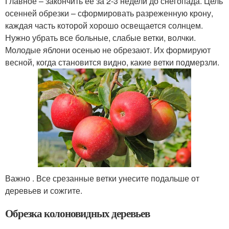
Главное – закончить ее за 2-3 недели до снегопада. Цель
осенней обрезки – сформировать разреженную крону,
каждая часть которой хорошо освещается солнцем.
Нужно убрать все больные, слабые ветки, волчки.
Молодые яблони осенью не обрезают. Их формируют
весной, когда становится видно, какие ветки подмерзли.
Важно . Все срезанные ветки унесите подальше от
деревьев и сожгите.
Обрезка колоновидных деревьев