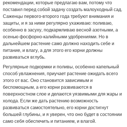
рекомендации, которые предлагаю вам, потому что
поставил перед собой задачу создать малоуходный сад.
Саженцы первого-второго года требуют внимания и
защиты, и я за ними регулярно ухаживаю: поливаю,
особенно в засуху, подкармливаю весной азотными, а
осенью фосфорно-калийными удобрениями. Но в
дальнейшем растение само должно находить себе и
питание, и влагу, а для этого его корни должны
развиваться вглубь.
Регулярные подкормки и поливы, особенно капельный
способ увлажнения, приучает растение ожидать всего
этого от вас. Оно становится зависимым и
беспомощным, а его корни развиваются в
поверхностном слое и делаются уязвимыми для жары и
холода. Если же дать растению возможность
развиваться самостоятельно, его корни достигнут
большей глубины, и я уверен, что оно будет в состоянии
само себя обеспечить и питанием, и влагой.