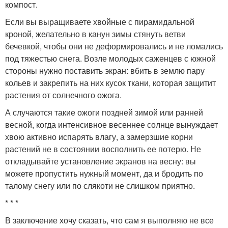
компост.
Если вы выращиваете хвойные с пирамидальной
кроной, желательно в канун зимы стянуть ветви
бечевкой, чтобы они не деформировались и не ломались
под тяжестью снега. Возле молодых саженцев с южной
стороны нужно поставить экран: вбить в землю пару
кольев и закрепить на них кусок ткани, которая защитит
растения от солнечного ожога.
А случаются такие ожоги поздней зимой или ранней
весной, когда интенсивное весеннее солнце вынуждает
хвою активно испарять влагу, а замерзшие корни
растений не в состоянии восполнить ее потерю. Не
откладывайте установление экранов на весну: вы
можете пропустить нужный момент, да и бродить по
талому снегу или по слякоти не слишком приятно.
* * *
В заключение хочу сказать, что сам я выполняю не все