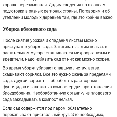
хорошо перезимовали. Дадим сведения по нюансам
подготовки в разных регионах страны. Поговорим и об
утеплении молодых деревьев там, где это крайне важно.
Уборка яблоневого сада
После снятия урожая и опадания листвы можно
приступать к уборке сада. Затягивать с этим нельзя: в
растительном мусоре скапливаются микроорганизмы и
вредители, надо избавить сад от них как можно скорее.
Во время уборки убирают опавшую листву, ветви,
скашивают сорняки. Все это нужно сжечь за пределами
сада. Другой вариант — обработать растворами
фунгицидов и заложить в компостер для приготовления
биоудобрения. Необработанную органику из плодового
сада закладывать в компост нельзя.
Если сад содержится под паром, обязательно
перекапывают приствольный круг. Это необходимо,