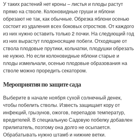
У таких растений нет кроны – листья и плоды растут
прямо на стволе. Колоновидные груши и яблони
обрезают не так, как обычные. Обрезка яблони осенью
состоит из удаления всех боковых отростков. От каждого
из них нужно оставить только 2 почки. На следующий год
из них вырастут плодоносящие побеги. Отходящие от
ствола плодовые прутики, кольчатки, плодушки обрезать
не нужно. Но если колоновидные яблони старые и
плоды измельчали, осенью плодовые образования на
стволе можно проредить секатором.
Мероприятия по защите сада
Выберите в начале ноября сухой солнечный денек,
чтобы побелить стволы. Известь защищает кору от
инфекций, грызунов, ожогов, перепадов температур,
вредителей. В специальную Садовую побелку добавлен
прилипатель, поэтому она долго не осыпается.
Обрабатывать нужно штамб и нижние ветки.