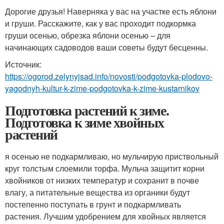
Дорогие друзья! Наверняка у вас на участке есть яблони
и груши. Расскажите, как у вас проходит подкормка
груши осенью, обрезка яблони осенью – для
начинающих садоводов ваши советы будут бесценны.
Источник:
https://ogorod.zelynyjsad.info/novosti/podgotovka-plodovo-
yagodnyh-kultur-k-zime-podgotovka-k-zime-kustarnikov
Подготовка растений к зиме.
Подготовка к зиме хвойных
растений
я осенью не подкармливаю, но мульчирую приствольный
круг толстым слоемили торфа. Мульча защитит корни
хвойников от низких температур и сохранит в почве
влагу, а питательные вещества из органики будут
постепенно поступать в грунт и подкармливать
растения. Лучшим удобрением для хвойных является