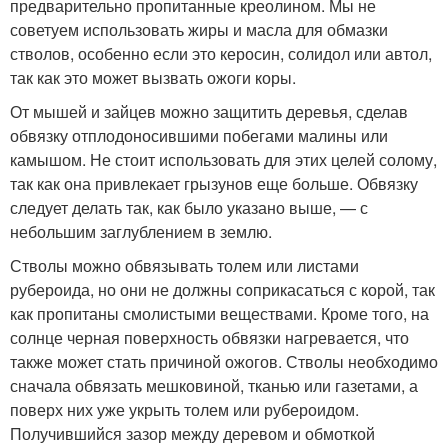
предварительно пропитанные креолином. Мы не
советуем использовать жиры и масла для обмазки
стволов, особенно если это керосин, солидол или автол,
так как это может вызвать ожоги коры.
От мышей и зайцев можно защитить деревья, сделав
обвязку отплодоносившими побегами малины или
камышом. Не стоит использовать для этих целей солому,
так как она привлекает грызунов еще больше. Обвязку
следует делать так, как было указано выше, — с
небольшим заглублением в землю.
Стволы можно обвязывать толем или листами
рубероида, но они не должны соприкасаться с корой, так
как пропитаны смолистыми веществами. Кроме того, на
солнце черная поверхность обвязки нагревается, что
также может стать причиной ожогов. Стволы необходимо
сначала обвязать мешковиной, тканью или газетами, а
поверх них уже укрыть толем или рубероидом.
Получившийся зазор между деревом и обмоткой