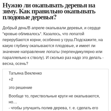
Нужно ли окапывать деревья на
зиму. Как правильно окапывать
плодовые деревья?
Добрый день!В апреле окапывали деревья, и сердце
"кровью обливалось". Казалось, что лопатой
перерубаются корни, особенно у груш.Подскажите, на
какую глубину окапываются плодовые, и имеет ли
значение направление лопаты (перпендикулярно или
параллельно к стволу). И сколько раз надо это делать -
весна, осень?
Татьяна Векленко
+2
это решение
Вообще то, приствольные круги не окапываются,
но…
- чтобы улучшить полив дерева, т. е. сделать его