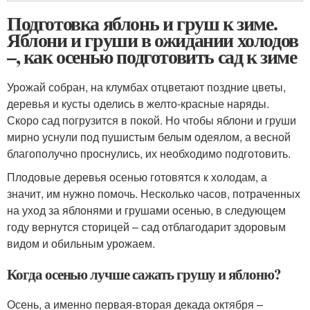
Подготовка яблонь и груш к зиме.
Яблони и груши в ожидании холодов
–, как осенью подготовить сад к зиме
Урожай собран, на клумбах отцветают поздние цветы,
деревья и кусты оделись в желто-красные наряды.
Скоро сад погрузится в покой. Но чтобы яблони и груши
мирно уснули под пушистым белым одеялом, а весной
благополучно проснулись, их необходимо подготовить.
Плодовые деревья осенью готовятся к холодам, а
значит, им нужно помочь. Несколько часов, потраченных
на уход за яблонями и грушами осенью, в следующем
году вернутся сторицей – сад отблагодарит здоровым
видом и обильным урожаем.
Когда осенью лучше сажать грушу и яблоню?
Осень, а именно первая-вторая декада октября –