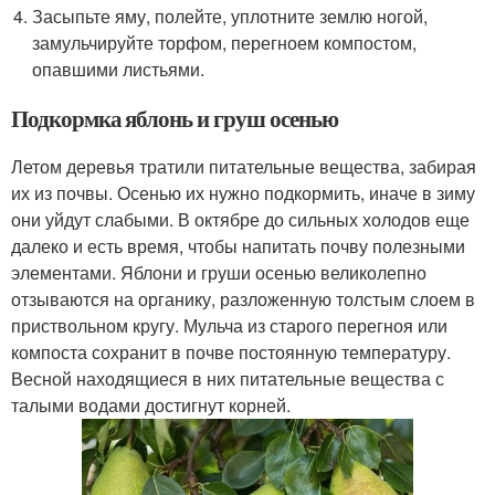
Засыпьте яму, полейте, уплотните землю ногой,
замульчируйте торфом, перегноем компостом,
опавшими листьями.
Подкормка яблонь и груш осенью
Летом деревья тратили питательные вещества, забирая
их из почвы. Осенью их нужно подкормить, иначе в зиму
они уйдут слабыми. В октябре до сильных холодов еще
далеко и есть время, чтобы напитать почву полезными
элементами. Яблони и груши осенью великолепно
отзываются на органику, разложенную толстым слоем в
приствольном кругу. Мульча из старого перегноя или
компоста сохранит в почве постоянную температуру.
Весной находящиеся в них питательные вещества с
талыми водами достигнут корней.