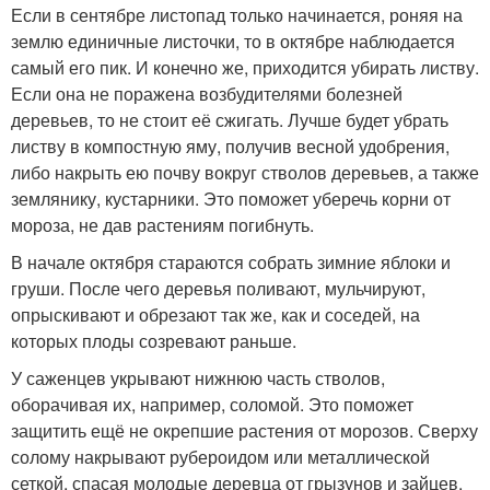
Если в сентябре листопад только начинается, роняя на
землю единичные листочки, то в октябре наблюдается
самый его пик. И конечно же, приходится убирать листву.
Если она не поражена возбудителями болезней
деревьев, то не стоит её сжигать. Лучше будет убрать
листву в компостную яму, получив весной удобрения,
либо накрыть ею почву вокруг стволов деревьев, а также
землянику, кустарники. Это поможет уберечь корни от
мороза, не дав растениям погибнуть.
В начале октября стараются собрать зимние яблоки и
груши. После чего деревья поливают, мульчируют,
опрыскивают и обрезают так же, как и соседей, на
которых плоды созревают раньше.
У саженцев укрывают нижнюю часть стволов,
оборачивая их, например, соломой. Это поможет
защитить ещё не окрепшие растения от морозов. Сверху
солому накрывают рубероидом или металлической
сеткой, спасая молодые деревца от грызунов и зайцев.