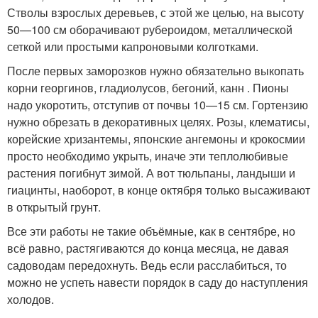
Стволы взрослых деревьев, с этой же целью, на высоту
50—100 см оборачивают рубероидом, металлической
сеткой или простыми капроновыми колготками.
После первых заморозков нужно обязательно выкопать
корни георгинов, гладиолусов, бегоний, канн . Пионы
надо укоротить, отступив от почвы 10—15 см. Гортензию
нужно обрезать в декоративных целях. Розы, клематисы,
корейские хризантемы, японские ангемоны и крокосмии
просто необходимо укрыть, иначе эти теплолюбивые
растения погибнут зимой. А вот тюльпаны, ландыши и
гиацинты, наоборот, в конце октября только высаживают
в открытый грунт.
Все эти работы не такие объёмные, как в сентябре, но
всё равно, растягиваются до конца месяца, не давая
садоводам передохнуть. Ведь если расслабиться, то
можно не успеть навести порядок в саду до наступления
холодов.