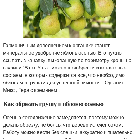
Гармоничным дополнением к органике станет
минеральное удобрение яблонь осенью. Его нужно
ссыпать в канавку, выкопанную по периметру кроны на
глубину 15 см. У нас можно приобрести комплексные
составы, в которых содержится все, что необходимо
яблоням и грушам для успешной зимовки – Органик
Микс , Гера с кремнием .
Как обрезать грушу и яблоню осенью
Осенью сокодвижение замедляется, поэтому можно
делать обрезку, не боясь, что дерево истечет соком.
Работу можно вести без спешки, аккуратно и тщательно.