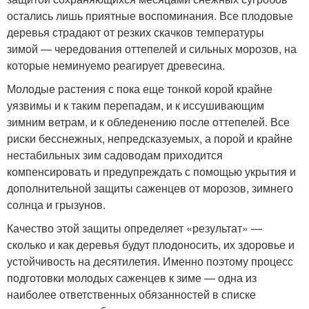
остались лишь приятные воспоминания. Все плодовые
деревья страдают от резких скачков температуры
зимой — чередования оттепелей и сильных морозов, на
которые неминуемо реагирует древесина.
Молодые растения с пока еще тонкой корой крайне
уязвимы и к таким перепадам, и к иссушивающим
зимним ветрам, и к обледенению после оттепелей. Все
риски бесснежных, непредсказуемых, а порой и крайне
нестабильных зим садоводам приходится
компенсировать и предупреждать с помощью укрытия и
дополнительной защиты саженцев от морозов, зимнего
солнца и грызунов.
Качество этой защиты определяет «результат» —
сколько и как деревья будут плодоносить, их здоровье и
устойчивость на десятилетия. Именно поэтому процесс
подготовки молодых саженцев к зиме — одна из
наиболее ответственных обязанностей в списке