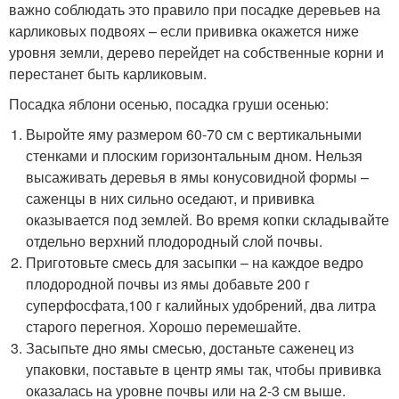
важно соблюдать это правило при посадке деревьев на
карликовых подвоях – если прививка окажется ниже
уровня земли, дерево перейдет на собственные корни и
перестанет быть карликовым.
Посадка яблони осенью, посадка груши осенью:
Выройте яму размером 60-70 см с вертикальными
стенками и плоским горизонтальным дном. Нельзя
высаживать деревья в ямы конусовидной формы –
саженцы в них сильно оседают, и прививка
оказывается под землей. Во время копки складывайте
отдельно верхний плодородный слой почвы.
Приготовьте смесь для засыпки – на каждое ведро
плодородной почвы из ямы добавьте 200 г
суперфосфата,100 г калийных удобрений, два литра
старого перегноя. Хорошо перемешайте.
Засыпьте дно ямы смесью, достаньте саженец из
упаковки, поставьте в центр ямы так, чтобы прививка
оказалась на уровне почвы или на 2-3 см выше.