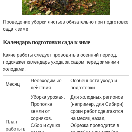
Проведение уборки листьев обязательно при подготовке
сада к зиме
Календарь подготовки сада к зиме
Какие работы следует проводить в осенний период,
подскажет календарь ухода за садом перед зимними
холодами.
Необходимые
Особенности ухода и
Месяц
действия
подготовки
Уборка урожая.
Для холодных регионов
Прополка
(например, для Сибири)
земли от
сроки работ сдвигаются
сорняков.
на месяц назад.
План
Сбор и сушка
Обрезка проводится в
работы в