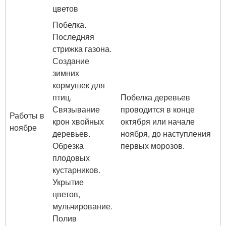
цветов
Побелка.
Последняя
стрижка газона.
Создание
зимних
кормушек для
птиц.
Побелка деревьев
Связывание
проводится в конце
Работы в
крон хвойных
октября или начале
ноябре
деревьев.
ноября, до наступления
Обрезка
первых морозов.
плодовых
кустарников.
Укрытие
цветов,
мульчирование.
Полив