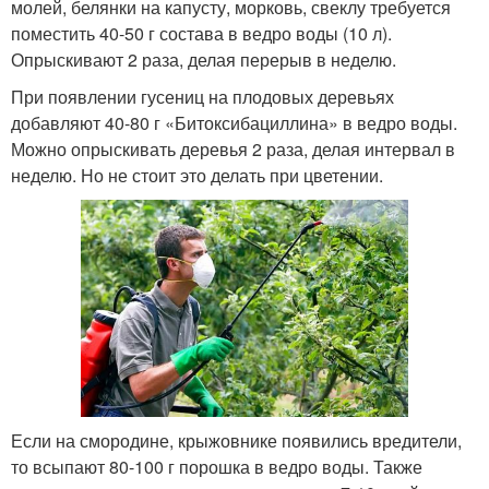
молей, белянки на капусту, морковь, свеклу требуется
поместить 40-50 г состава в ведро воды (10 л).
Опрыскивают 2 раза, делая перерыв в неделю.
При появлении гусениц на плодовых деревьях
добавляют 40-80 г «Битоксибациллина» в ведро воды.
Можно опрыскивать деревья 2 раза, делая интервал в
неделю. Но не стоит это делать при цветении.
Если на смородине, крыжовнике появились вредители,
то всыпают 80-100 г порошка в ведро воды. Также