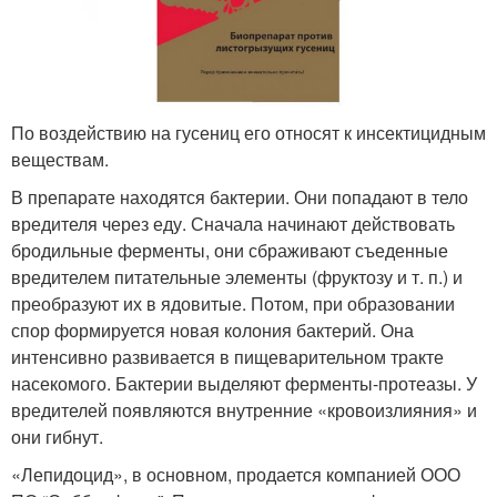
По воздействию на гусениц его относят к инсектицидным
веществам.
В препарате находятся бактерии. Они попадают в тело
вредителя через еду. Сначала начинают действовать
бродильные ферменты, они сбраживают съеденные
вредителем питательные элементы (фруктозу и т. п.) и
преобразуют их в ядовитые. Потом, при образовании
спор формируется новая колония бактерий. Она
интенсивно развивается в пищеварительном тракте
насекомого. Бактерии выделяют ферменты-протеазы. У
вредителей появляются внутренние «кровоизлияния» и
они гибнут.
«Лепидоцид», в основном, продается компанией ООО