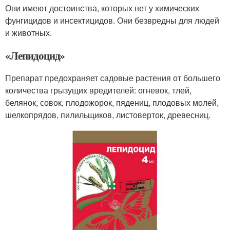
Они имеют достоинства, которых нет у химических
фунгицидов и инсектицидов. Они безвредны для людей
и животных.
«Лепидоцид»
Препарат предохраняет садовые растения от большего
количества грызущих вредителей: огневок, тлей,
белянок, совок, плодожорок, пядениц, плодовых молей,
шелкопрядов, пилильщиков, листоверток, древесниц.