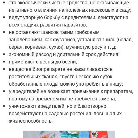
это экологически чистые средства, не оказывающие
негативного влияния на полезных насекомых в саду;
ведут упорную борьбу с вредителями, действуют на
всех стадиях развития паразитов;
не оставляют шансов таким грибковым
заболеваниям, как фузариоз, устраняют гниль (белая,
серая, корневая, сухая), мучнистую росу и т. д;
экономный расход и длительный срок действия;
применяют с весны до осени;
вещества биопрепарата не накапливаются в
растительных тканях, спустя несколько суток
обработанные плоды можно употреблять в пищу;
у вредителей не возникает привыкания к препаратам,
поэтому со временем им не требуется замена;
уничтожают вредителей, но и благотворно
воздействуют на садовые растения, повышая их
жизнеспособность.