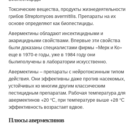
Токсические вещества, продукты жизнедеятельности
грибов Streptomyces avermitilis. Препараты на их
основе определяют как биопестициды.
Авермектины обладают инсектицидными и
акарицидными свойствами. Впервые эти свойства
были доказаны специалистами фирмы «Мерк и Ко»
еще в 1970-е годы, уже в 1984 году они
былиполучены в лаборатории искусственно.
Авермектины – препараты с нейротоксинным типом
действия. Они эффективны даже против насекомых,
устойчивых ко многим другим классическим
пестицидным препаратам. Рабочая температура для
авермектинов +20 °С, при температуре выше +28 °С
эффективность возрастает вдвое.
Плюсы авермектинов