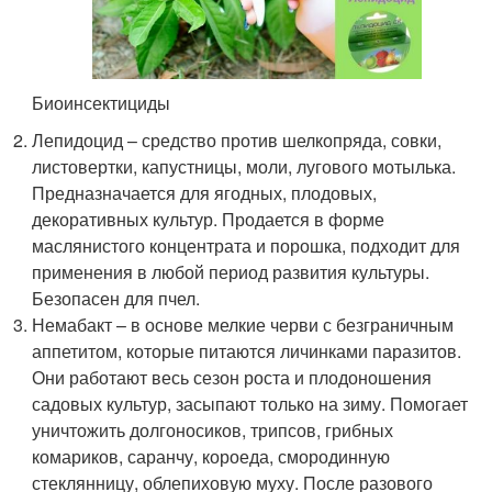
Биоинсектициды
Лепидоцид – средство против шелкопряда, совки,
листовертки, капустницы, моли, лугового мотылька.
Предназначается для ягодных, плодовых,
декоративных культур. Продается в форме
маслянистого концентрата и порошка, подходит для
применения в любой период развития культуры.
Безопасен для пчел.
Немабакт – в основе мелкие черви с безграничным
аппетитом, которые питаются личинками паразитов.
Они работают весь сезон роста и плодоношения
садовых культур, засыпают только на зиму. Помогает
уничтожить долгоносиков, трипсов, грибных
комариков, саранчу, короеда, смородинную
стеклянницу, облепиховую муху. После разового