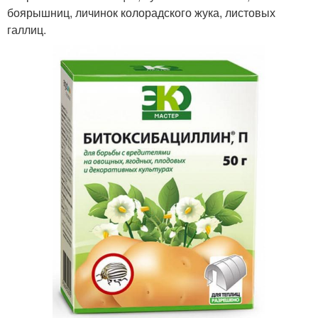
боярышниц, личинок колорадского жука, листовых
галлиц.