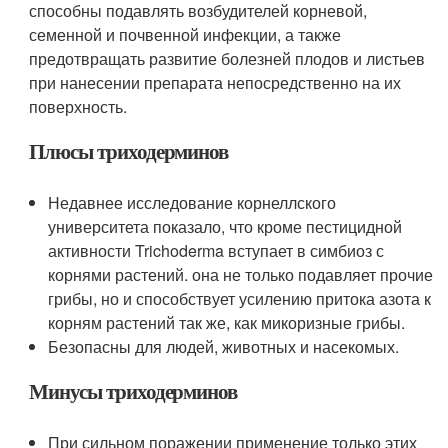
способны подавлять возбудителей корневой,
семенной и почвенной инфекции, а также
предотвращать развитие болезней плодов и листьев
при нанесении препарата непосредственно на их
поверхность.
Плюсы триходерминов
Недавнее исследование корнеллского
университета показало, что кроме пестицидной
активности Trichoderma вступает в симбиоз с
корнями растений. она не только подавляет прочие
грибы, но и способствует усилению притока азота к
корням растений так же, как микоризные грибы.
Безопасны для людей, животных и насекомых.
Минусы триходерминов
При сильном поражении применение только этих