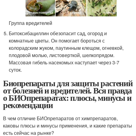
Группа вредителей
Битоксибациллин обезопасит сад, огород и
комнатные цветы. Он помогает бороться с
колорадским жуком, паутинным клещом, огневкой,
плодовой молью, листоверткой, шелкопрядом.
Массовая гибель насекомых наступает через 3-7
суток.
Биопрепараты для защиты растений
от болезней и вредителей. Вся правда
о БИОпрепаратах: плюсы, минусы и
рекомендации
В чем отличие БИОпрепаратов от химпрепаратов,
каковы плюсы и минусы применения, и какие препараты
есть сейчас на рынке?