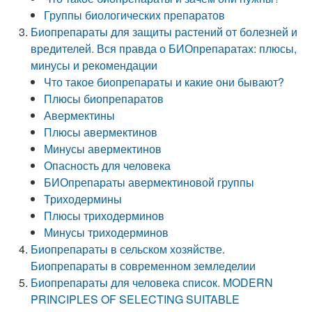
Группы биологических препаратов
Биопрепараты для защиты растений от болезней и
вредителей. Вся правда о БИОпрепаратах: плюсы,
минусы и рекомендации
Что такое биопрепараты и какие они бывают?
Плюсы биопрепаратов
Авермектины
Плюсы авермектинов
Минусы авермектинов
Опасность для человека
БИОпрепараты авермектиновой группы
Триходермины
Плюсы триходерминов
Минусы триходерминов
Биопрепараты в сельском хозяйстве.
Биопрепараты в современном земледелии
Биопрепараты для человека список. MODERN
PRINCIPLES OF SELECTING SUITABLE