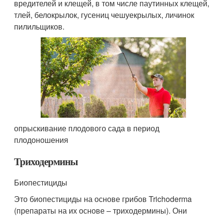
вредителей и клещей, в том числе паутинных клещей,
тлей, белокрылок, гусениц чешуекрылых, личинок
пилильщиков.
опрыскивание плодового сада в период
плодоношения
Триходермины
Биопестициды
Это биопестициды на основе грибов Trichoderma
(препараты на их основе – триходермины). Они