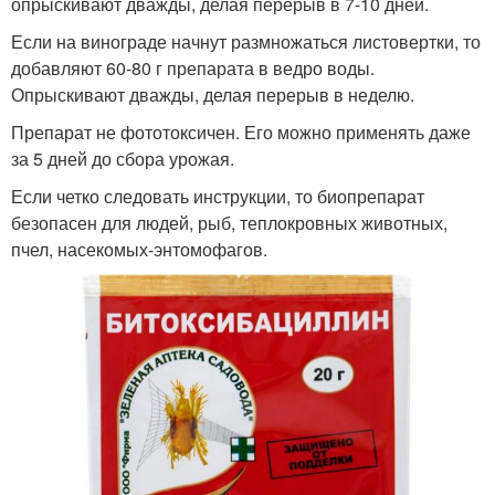
опрыскивают дважды, делая перерыв в 7-10 дней.
Если на винограде начнут размножаться листовертки, то
добавляют 60-80 г препарата в ведро воды.
Опрыскивают дважды, делая перерыв в неделю.
Препарат не фототоксичен. Его можно применять даже
за 5 дней до сбора урожая.
Если четко следовать инструкции, то биопрепарат
безопасен для людей, рыб, теплокровных животных,
пчел, насекомых-энтомофагов.