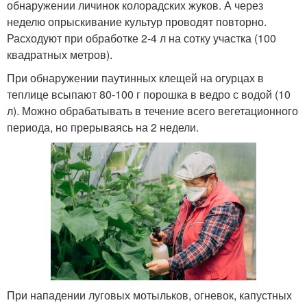
обнаружении личинок колорадских жуков. А через
неделю опрыскивание культур проводят повторно.
Расходуют при обработке 2-4 л на сотку участка (100
квадратных метров).
При обнаружении паутинных клещей на огурцах в
теплице всыпают 80-100 г порошка в ведро с водой (10
л). Можно обрабатывать в течение всего вегетационного
периода, но прерываясь на 2 недели.
При нападении луговых мотыльков, огневок, капустных