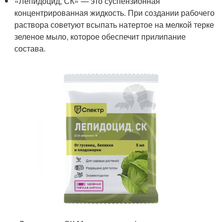
«Лепидоцид, СК» — это суспензионная
концентрированная жидкость. При создании рабочего
раствора советуют всыпать натертое на мелкой терке
зеленое мыло, которое обеспечит прилипание
состава.