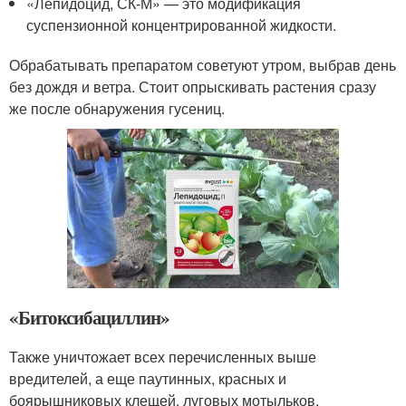
«Лепидоцид, СК-М» — это модификация
суспензионной концентрированной жидкости.
Обрабатывать препаратом советуют утром, выбрав день
без дождя и ветра. Стоит опрыскивать растения сразу
же после обнаружения гусениц.
«Битоксибациллин»
Также уничтожает всех перечисленных выше
вредителей, а еще паутинных, красных и
боярышниковых клещей, луговых мотыльков,