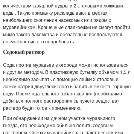
количеством сахарной пудры и 2 столовыми ложками
воды. Такую приманку раскладывают в местах
наибольшего скопления насекомых или рядом с
муравейником. Крошечные сладкоежки не смогут пройти
мимо такого лакомства и обязательно воспользуются
возможностью его попробовать.
Содовый раствор
Сода против муравьев в огороде может использоваться
и другим методом. В пластиковую бутылку объемом 1,5 л
необходимо засыпать с помощью лейки 2 столовые
ложки натрия двууглекислого и залить в емкость горячую
воду. После тщательного взбалтывания (необходимо
добиться полного растворения сыпучего вещества)
раствор будет готов к применению.
При обнаружении на дачном участке муравьиного
гнезда, его необходимо обильно полить содовым
раствором. Сверху муравейник засыпают песком или