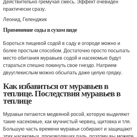
Действительно гремучая смесь. Эффект очевиден
практически сразу.
Леонид, Геленджик
Применение соды в сухом виде
Бороться пищевой содой в саду и огороде можно и
более простым способом. Достаточно просто посыпать
место обитания муравьев содой и насекомые будут
стараться спешно покинуть свое гнездо. Натрием
двууглекислым можно обсыпать даже целую грядку.
Как избавиться от муравьев в
теплице. Последствия муравьев в
теплице
Муравьи питаются медвяной росой, которую выделяют
такие насекомые, как мучнистый червец, щитовка и тля.
Большую часть времени муравьи собирают и защищают
этих насекомых, производящих падь, поэтому вы можете