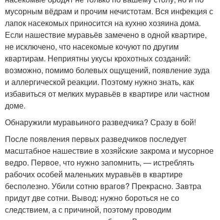
мусорным вёдрам и прочим нечистотам. Вся инфекция с
лапок насекомых приносится на кухню хозяина дома.
Если нашествие муравьёв замечено в одной квартире,
не исключено, что насекомые кочуют по другим
квартирам. Неприятны укусы крохотных созданий:
возможно, помимо болевых ощущений, появление зуда
и аллергической реакции. Поэтому нужно знать, как
избавиться от мелких муравьёв в квартире или частном
доме.
Обнаружили муравьиного разведчика? Сразу в бой!
После появления первых разведчиков последует
масштабное нашествие в хозяйские закрома и мусорное
ведро. Первое, что нужно запомнить, — истреблять
рабочих особей маленьких муравьёв в квартире
бесполезно. Убили сотню врагов? Прекрасно. Завтра
придут две сотни. Вывод: нужно бороться не со
следствием, а с причиной, поэтому проводим