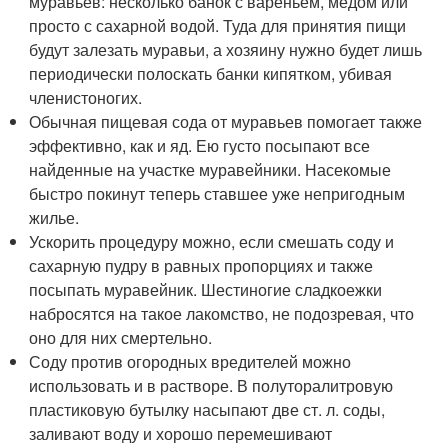
муравьев: несколько банок с вареньем, медом или
просто с сахарной водой. Туда для принятия пищи
будут залезать муравьи, а хозяину нужно будет лишь
периодически полоскать банки кипятком, убивая
членистоногих.
Обычная пищевая сода от муравьев помогает также
эффективно, как и яд. Ею густо посыпают все
найденные на участке муравейники. Насекомые
быстро покинут теперь ставшее уже непригодным
жилье.
Ускорить процедуру можно, если смешать соду и
сахарную пудру в равных пропорциях и также
посыпать муравейник. Шестиногие сладкоежки
набросятся на такое лакомство, не подозревая, что
оно для них смертельно.
Соду против огородных вредителей можно
использовать и в растворе. В полуторалитровую
пластиковую бутылку насыпают две ст. л. соды,
заливают воду и хорошо перемешивают