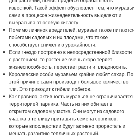
для растений, почвы придется обрабатывать
известкой. Такой эффект обусловлен тем, что муравьи
сами в процессе жизнедеятельность выделяют и
выбрасывают особую кислоту.
Помимо личинок вредителей, муравьи также питаются
побегами садовых и их плодами, что также
способствует снижению урожайности.
Если гнездо построено в непосредственной близости
с растением, то растение очень скоро теряет
жизнеспособность, перестает расти и плодоносить.
Королевские особи муравьем крайне любят сахар. По
этой причине сами производят большое количество
тли. Это приводит к гибели побегов.
Как правило, активность муравьев не ограничивается
территорией парника. Часть из них обитает в
открытом садовом участке. Они могут из садового
участка в теплицу притащить семена сорняков,
которые впоследствии будут активно прорастать и
мешать развитию тепличных растений.