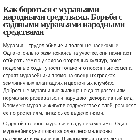
Как бороться с муравьями
народными средствами. Борьба с
садовыми муравьями народными
средствами
Муравьи – трудолюбивые и полезные насекомые.
Однако, сильно размножаясь на участке, они начинают
отбирать землю у садово-огородных культур, роют
подземные ходы, уносят только что посеянные семена,
строят муравейники прямо на овощных грядках,
земляничных плантациях и цветочных клумбах.
Добротные муравьиные жилища не дают растениям
нормально развиваться и нарушают декоративный вид.
К тому же муравьи живут в содружестве с тлей, разносят
ее по растениям, питаясь ее выделениями.
С другой стороны муравьи в саду незаменимы. Один
муравейник уничтожит за одно лето миллионы
насекомых и их личинок. Выкармливая своих деток