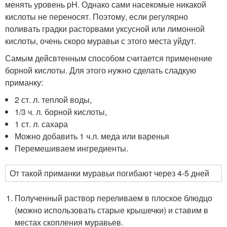
менять уровень pH. Однако сами насекомые никакой
кислоты не переносят. Поэтому, если регулярно
поливать градки расторвами уксусной или лимонной
кислоты, очень скоро муравьи с этого места уйдут.
Самым дейсвтенным способом считается применение
борной кислоты. Для этого нужно сделать сладкую
приманку:
2 ст. л. теплой воды,
1/3 ч. л. борной кислоты,
1 ст. л. сахара
Можно добавить 1 ч.л. меда или варенья
Перемешиваем ингредиенты.
От такой приманки муравьи погибают через 4-5 дней
Полученный раствор переливаем в плоское блюдцо
(можно использовать старые крышечки) и ставим в
местах скопления муравьев.