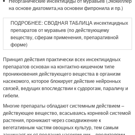
Неорганические инсектициды от муравьев (Экокиллер
на основе диатомита,на основеи фипронила и пр.)
ПОДРОБНЕЕ: СВОДНАЯ ТАБЛИЦА инсектицидных
препаратов от муравьев (по действующему
веществу, сферам применения, препаративной
форме)
Принцип действия практически всех инсектицидных
препаратов основан на контактно-кишечном типе
проникновения действующего вещества в организм
насекомого, которое блокирует действие нейронных
связей, ведущих впоследствии к судорогам, параличу и
гибели.
Многие препараты обладают системным действием –
действующее вещество, всасываясь корневой системой
растения, проникают через сокодвижение к
вегетативным частям овощных культур, тем самым
защищает их от поедания насекомыми – вредителями.