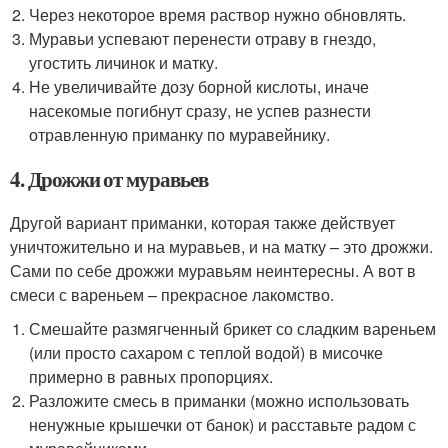
Через некоторое время раствор нужно обновлять.
Муравьи успевают перенести отраву в гнездо,
угостить личинок и матку.
Не увеличивайте дозу борной кислоты, иначе
насекомые погибнут сразу, не успев разнести
отравленную приманку по муравейнику.
4. Дрожжи от муравьев
Другой вариант приманки, которая также действует
уничтожительно и на муравьев, и на матку – это дрожжи.
Сами по себе дрожжи муравьям неинтересны. А вот в
смеси с вареньем – прекрасное лакомство.
Смешайте размягченный брикет со сладким вареньем
(или просто сахаром с теплой водой) в мисочке
примерно в равных пропорциях.
Разложите смесь в приманки (можно использовать
ненужные крышечки от банок) и расставьте радом с