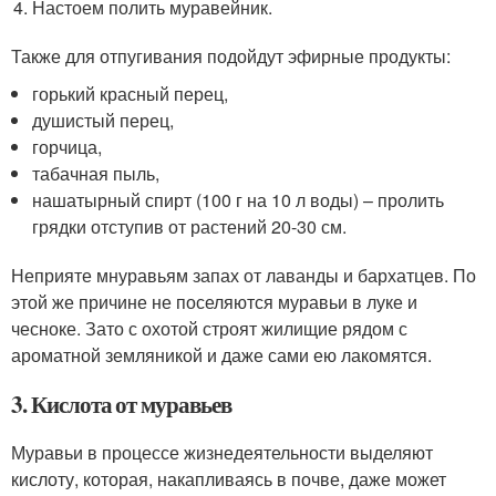
Настоем полить муравейник.
Также для отпугивания подойдут эфирные продукты:
горький красный перец,
душистый перец,
горчица,
табачная пыль,
нашатырный спирт (100 г на 10 л воды) – пролить
грядки отступив от растений 20-30 см.
Неприяте мнуравьям запах от лаванды и бархатцев. По
этой же причине не поселяются муравьи в луке и
чесноке. Зато с охотой строят жилищие рядом с
ароматной земляникой и даже сами ею лакомятся.
3. Кислота от муравьев
Муравьи в процессе жизнедеятельности выделяют
кислоту, которая, накапливаясь в почве, даже может