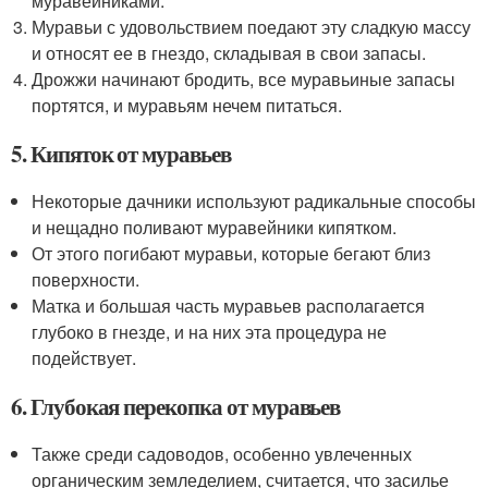
муравейниками.
Муравьи с удовольствием поедают эту сладкую массу
и относят ее в гнездо, складывая в свои запасы.
Дрожжи начинают бродить, все муравьиные запасы
портятся, и муравьям нечем питаться.
5. Кипяток от муравьев
Некоторые дачники используют радикальные способы
и нещадно поливают муравейники кипятком.
От этого погибают муравьи, которые бегают близ
поверхности.
Матка и большая часть муравьев располагается
глубоко в гнезде, и на них эта процедура не
подействует.
6. Глубокая перекопка от муравьев
Также среди садоводов, особенно увлеченных
органическим земледелием, считается, что засилье