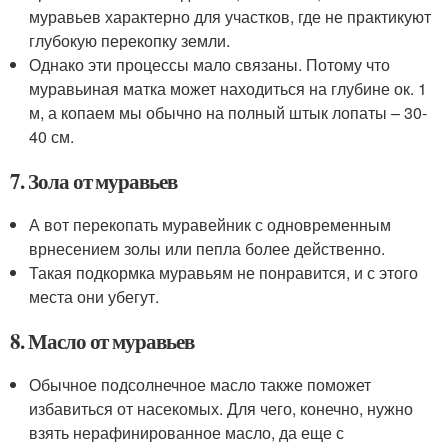
муравьев характерно для участков, где не практикуют
глубокую перекопку земли.
Однако эти процессы мало связаны. Потому что
муравьиная матка может находиться на глубине ок. 1
м, а копаем мы обычно на полный штык лопаты – 30-
40 см.
7. Зола от муравьев
А вот перекопать муравейник с одновременным
врнесением золы или пепла более действенно.
Такая подкормка муравьям не понравится, и с этого
места они убегут.
8. Масло от муравьев
Обычное подсолнечное масло также поможет
избавиться от насекомых. Для чего, конечно, нужно
взять нерафинированное масло, да еще с