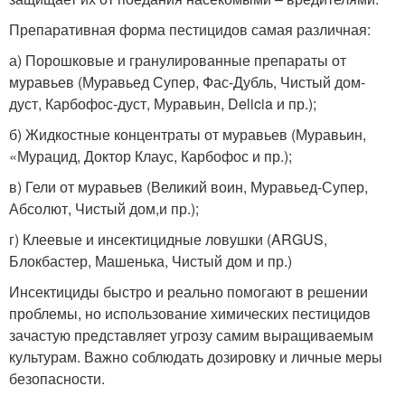
Препаративная форма пестицидов самая различная:
а) Порошковые и гранулированные препараты от
муравьев (Муравьед Супер, Фас-Дубль, Чистый дом-
дуст, Карбофос-дуст, Муравьин, Delicia и пр.);
б) Жидкостные концентраты от муравьев (Муравьин,
«Мурацид, Доктор Клаус, Карбофос и пр.);
в) Гели от муравьев (Великий воин, Муравьед-Супер,
Абсолют, Чистый дом,и пр.);
г) Клеевые и инсектицидные ловушки (ARGUS,
Блокбастер, Машенька, Чистый дом и пр.)
Инсектициды быстро и реально помогают в решении
проблемы, но использование химических пестицидов
зачастую представляет угрозу самим выращиваемым
культурам. Важно соблюдать дозировку и личные меры
безопасности.