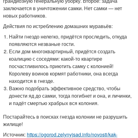
грандиозную генеральную уборку. Второе: задача
заключается в уничтожении самки. Нет самки — нет
новых работников.
Действия по истреблению домашних муравьёв:
Найти гнездо нелегко, придётся проследить, откуда
появляются незваные гости.
Если дом многоквартирный, придётся создать
коалицию с соседями: какой-то квартире
посчастливилось приютить самку с колонией!
Королеву воинов кормят работники, она всегда
находится в гнезде.
Важно подобрать эффективное средство, чтобы
донести яд до самки, тогда погибнет и она, и личинки,
и падёт смертью храбрых вся колония.
Постарайтесь в поисках гнезда колонии не разрушить
жилище!
Источник:
https://ogorod.zelynyjsad.info/novosti/kak-