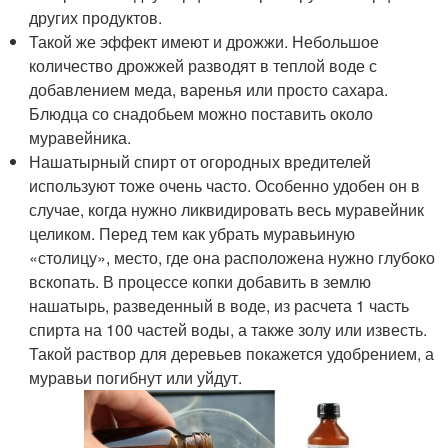
других продуктов.
Такой же эффект имеют и дрожжи. Небольшое
количество дрожжей разводят в теплой воде с
добавлением меда, варенья или просто сахара.
Блюдца со снадобьем можно поставить около
муравейника.
Нашатырный спирт от огородных вредителей
используют тоже очень часто. Особенно удобен он в
случае, когда нужно ликвидировать весь муравейник
целиком. Перед тем как убрать муравьиную
«столицу», место, где она расположена нужно глубоко
вскопать. В процессе копки добавить в землю
нашатырь, разведенный в воде, из расчета 1 часть
спирта на 100 частей воды, а также золу или известь.
Такой раствор для деревьев покажется удобрением, а
муравьи погибнут или уйдут.