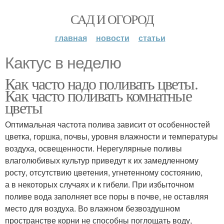
САД И ОГОРОД
главная
новости
статьи
Кактус в неделю
Как часто надо поливать цветы.
Как часто поливать комнатные
цветы
Оптимальная частота полива зависит от особенностей
цветка, горшка, почвы, уровня влажности и температуры
воздуха, освещенности. Нерегулярные поливы
влаголюбивых культур приведут к их замедленному
росту, отсутствию цветения, угнетенному состоянию,
а в некоторых случаях и к гибели. При избыточном
поливе вода заполняет все поры в почве, не оставляя
место для воздуха. Во влажном безвоздушном
пространстве корни не способны поглощать воду,