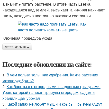
а значит,+ питать растение. В итоге часть цветка,
находящаяся над землей, высыхает, а нижняя начинает
гнить, находясь в постоянно влажном состоянии.
Ключевая процедура ухода
читать дальше →
Последние обновления на сайте:
1.
В чем польза золы, как удобрения. Какие растения
можно удобрять?
2.
Как бороться с огородными и садовыми грызунами.
Урон, который наносят грызуны огородам, садам и
хранилищам урожая
3.
Какой запах не любят мыши и крысы. Грызуны будут