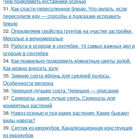
Чем подкормить кустарники осенью
31.
Как спасти пересоленное блюдо. Что делать, если
пересолили еду — способы и подсказки исправить
блюдо
32.
Определяем свойства грунтов на участке застройки.
Мерзлые и вечномерзлые
33.
Работа в огороде в сентябре. 10 самых важных дел в
огороде в сентябре
34.
Как правильно подкормить комнатные цветы золой.
Как можно вносить золу
35.
Зимние сорта яблонь для средней полосы.
Особенности региона
36.
Черешня лучшие сорта. Черешня — описание
37.
Сидераты, какие лучше сеять. Сидераты для
конкретных растений
38.
Навоз осенью и под какие растения. Какие бывают
виды навоза?
39.
Септик из еврокубов. Канализационная конструкция
из еврокубов