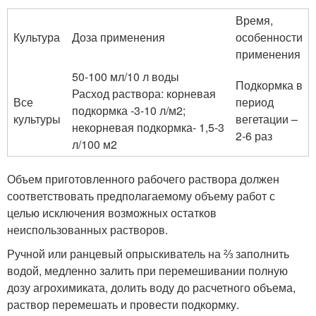
Время,
Культура
Доза применения
особенности
применения
50-100 мл/10 л воды
Подкормка в
Расход раствора: корневая
Все
период
подкормка -3-10 л/м2;
культуры
вегетации –
некорневая подкормка- 1,5-3
2-6 раз
л/100 м2
Объем приготовленного рабочего раствора должен
соответствовать предполагаемому объему работ с
целью исключения возможных остатков
неиспользованных растворов.
Ручной или ранцевый опрыскиватель на ⅔ заполнить
водой, медленно залить при перемешивании полную
дозу агрохимиката, долить воду до расчетного объема,
раствор перемешать и провести подкормку.