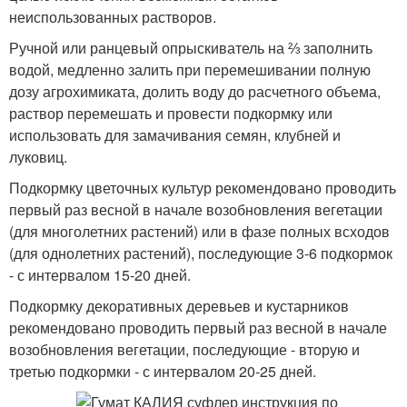
неиспользованных растворов.
Ручной или ранцевый опрыскиватель на ⅔ заполнить
водой, медленно залить при перемешивании полную
дозу агрохимиката, долить воду до расчетного объема,
раствор перемешать и провести подкормку или
использовать для замачивания семян, клубней и
луковиц.
Подкормку цветочных культур рекомендовано проводить
первый раз вес­ной в начале возобновления вегетации
(для многолетних растений) или в фа­зе полных всходов
(для однолетних растений), последующие 3-6 подкормок
- с интервалом 15-20 дней.
Подкормку декоративных деревьев и кустарников
рекомендовано про­водить первый раз весной в начале
возобновления вегетации, последующие - вторую и
третью подкормки - с интервалом 20-25 дней.