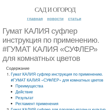
САД И ОГОРОД
главная
новости
статьи
Гумат КАЛИЯ суфлер
инструкция по применению.
#ГУМАТ КАЛИЯ «СУФЛЕР»
для комнатных цветов
Содержание
Гумат КАЛИЯ суфлер инструкция по применению.
#ГУМАТ КАЛИЯ «СУФЛЕР» для комнатных цветов
Преимущества
Действие
Результат
Регламент применения
Гумат КАЛИЯ суфлер для плодово-ягодных культур.