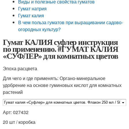
Виды и полезные свойства гуматов
Гумат натрия
Гумат калия
В чем польза гуматов при выращивании садово-
огородных культур?
Гумат КАЛИЯ суфлер инструкция
по применению. #ГУМАТ КАЛИЯ
«СУФЛЕР» для комнатных цветов
Эпоха расцвета
Для чего и где применять: Органо-минеральное
удобрение на основе гуминовых кислот для комнатных
растений
Арт: 027432
20 шт / коробка