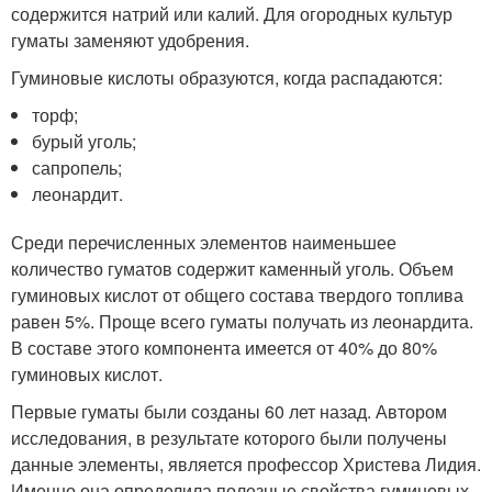
содержится натрий или калий. Для огородных культур
гуматы заменяют удобрения.
Гуминовые кислоты образуются, когда распадаются:
торф;
бурый уголь;
сапропель;
леонардит.
Среди перечисленных элементов наименьшее
количество гуматов содержит каменный уголь. Объем
гуминовых кислот от общего состава твердого топлива
равен 5%. Проще всего гуматы получать из леонардита.
В составе этого компонента имеется от 40% до 80%
гуминовых кислот.
Первые гуматы были созданы 60 лет назад. Автором
исследования, в результате которого были получены
данные элементы, является профессор Христева Лидия.
Именно она определила полезные свойства гуминовых