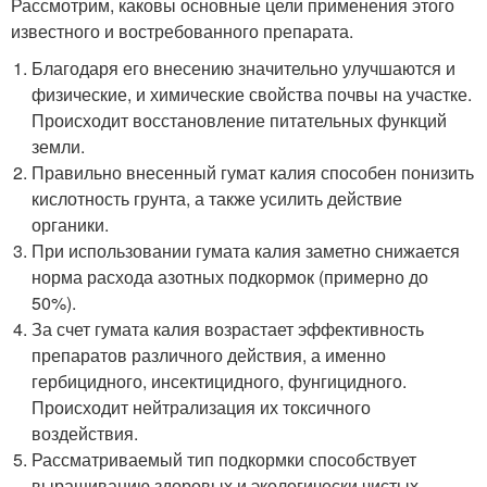
Рассмотрим, каковы основные цели применения этого
известного и востребованного препарата.
Благодаря его внесению значительно улучшаются и
физические, и химические свойства почвы на участке.
Происходит восстановление питательных функций
земли.
Правильно внесенный гумат калия способен понизить
кислотность грунта, а также усилить действие
органики.
При использовании гумата калия заметно снижается
норма расхода азотных подкормок (примерно до
50%).
За счет гумата калия возрастает эффективность
препаратов различного действия, а именно
гербицидного, инсектицидного, фунгицидного.
Происходит нейтрализация их токсичного
воздействия.
Рассматриваемый тип подкормки способствует
выращиванию здоровых и экологически чистых