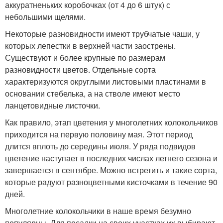
аккуратненьких коробочках (от 4 до 6 штук) с
небольшими щелями.
Некоторые разновидности имеют трубчатые чаши, у
которых лепестки в верхней части заострены.
Существуют и более крупные по размерам
разновидности цветов. Отдельные сорта
характеризуются округлыми листовыми пластинами в
основании стебелька, а на стволе имеют место
ланцетовидные листочки.
Как правило, этап цветения у многолетних колокольчиков
приходится на первую половину мая. Этот период
длится вплоть до середины июля. У ряда подвидов
цветение наступает в последних числах летнего сезона и
завершается в сентябре. Можно встретить и такие сорта,
которые радуют разноцветными кисточками в течение 90
дней.
Многолетние колокольчики в наше время безумно
популярны. Для посадки на своих участках их выбирают