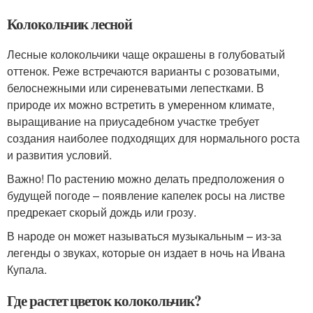
Колокольчик лесной
Лесные колокольчики чаще окрашены в голубоватый
оттенок. Реже встречаются варианты с розоватыми,
белоснежными или сиреневатыми лепестками. В
природе их можно встретить в умеренном климате,
выращивание на приусадебном участке требует
создания наиболее подходящих для нормального роста
и развития условий.
Важно! По растению можно делать предположения о
будущей погоде – появление капелек росы на листве
предрекает скорый дождь или грозу.
В народе он может называться музыкальным – из-за
легенды о звуках, которые он издает в ночь на Ивана
Купала.
Где растет цветок колокольчик?