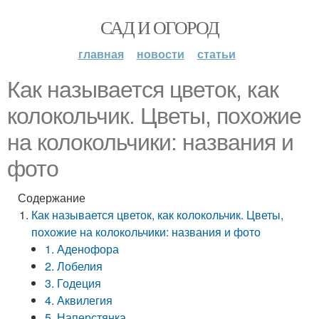
САД И ОГОРОД
главная
новости
статьи
Как называется цветок, как
колокольчик. Цветы, похожие
на колокольчики: названия и
фото
Содержание
Как называется цветок, как колокольчик. Цветы,
похожие на колокольчики: названия и фото
1. Аденофора
2. Лобелия
3. Годеция
4. Аквилегия
5. Наперстянка