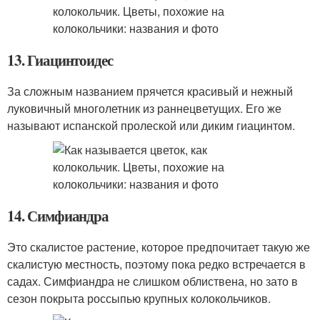
13. Гиацинтоидес
За сложным названием прячется красивый и нежный
луковичный многолетник из раннецветущих. Его же
называют испанской пролеской или диким гиацинтом.
14. Симфиандра
Это скалистое растение, которое предпочитает такую же
скалистую местность, поэтому пока редко встречается в
садах. Симфиандра не слишком облиствена, но зато в
сезон покрыта россыпью крупных колокольчиков.