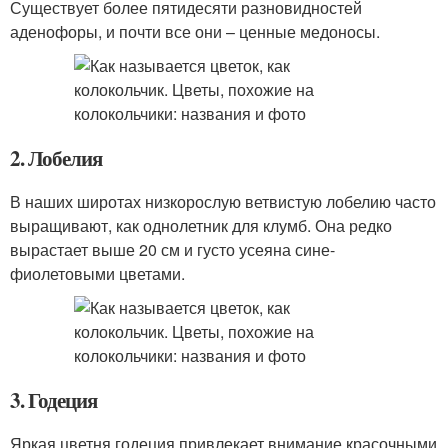
Существует более пятидесяти разновидностей
аденофоры, и почти все они – ценные медоносы.
2. Лобелия
В наших широтах низкорослую ветвистую лобелию часто
выращивают, как однолетник для клумб. Она редко
вырастает выше 20 см и густо усеяна сине-
фиолетовыми цветами.
3. Годеция
Яркая цветня годеция привлекает внимание красочными