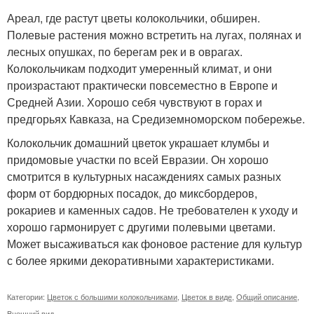
Ареал, где растут цветы колокольчики, обширен.
Полевые растения можно встретить на лугах, полянах и
лесных опушках, по берегам рек и в оврагах.
Колокольчикам подходит умеренный климат, и они
произрастают практически повсеместно в Европе и
Средней Азии. Хорошо себя чувствуют в горах и
предгорьях Кавказа, на Средиземноморском побережье.
Колокольчик домашний цветок украшает клумбы и
придомовые участки по всей Евразии. Он хорошо
смотрится в культурных насаждениях самых разных
форм от бордюрных посадок, до миксбордеров,
рокариев и каменных садов. Не требователен к уходу и
хорошо гармонирует с другими полевыми цветами.
Может высаживаться как фоновое растение для культур
с более яркими декоративными характеристиками.
Категории:
Цветок с большими колокольчиками
,
Цветок в виде
,
Общий описание
,
Внешний вид