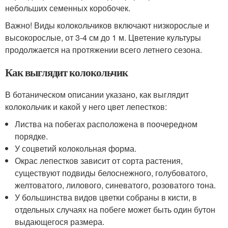
небольших семенных коробочек.
Важно! Виды колокольчиков включают низкорослые и
высокорослые, от 3-4 см до 1 м. Цветение культуры
продолжается на протяжении всего летнего сезона.
Как выглядит колокольчик
В ботаническом описании указано, как выглядит
колокольчик и какой у него цвет лепестков:
Листва на побегах расположена в поочередном
порядке.
У соцветий колокольная форма.
Окрас лепестков зависит от сорта растения,
существуют подвиды белоснежного, голубоватого,
желтоватого, лилового, синеватого, розоватого тона.
У большинства видов цветки собраны в кисти, в
отдельных случаях на побеге может быть один бутон
выдающегося размера.