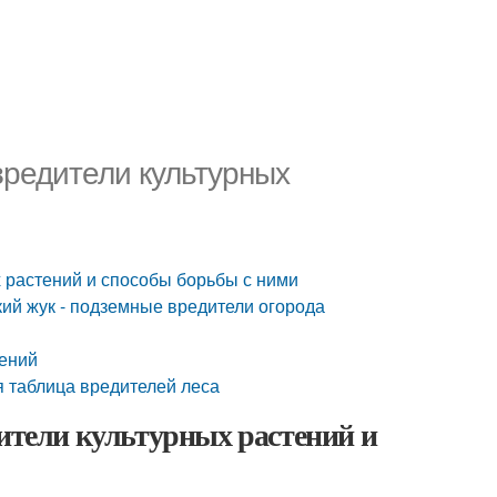
вредители культурных
 растений и способы борьбы с ними
кий жук - подземные вредители огорода
тений
я таблица вредителей леса
дители культурных растений и