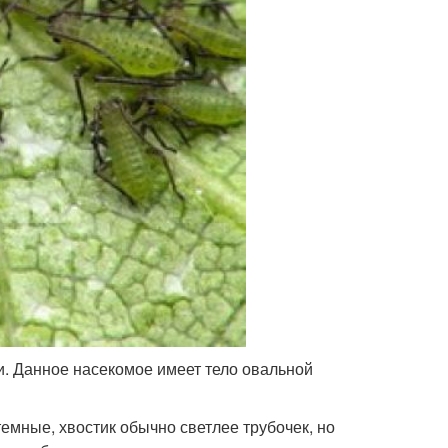
и. Данное насекомое имеет тело овальной
темные, хвостик обычно светлее трубочек, но