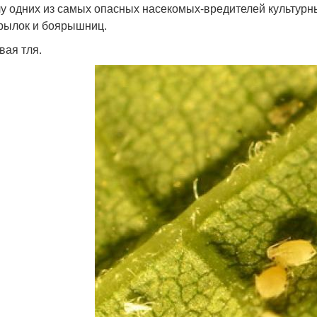
лу одних из самых опасных насекомых-вредителей культурн
рылок и боярышниц.
вая тля.