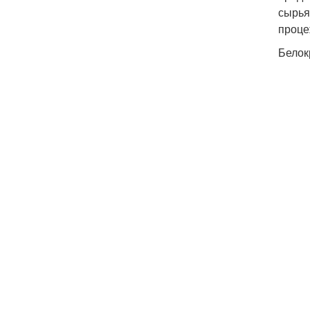
сырья
проце
Белок