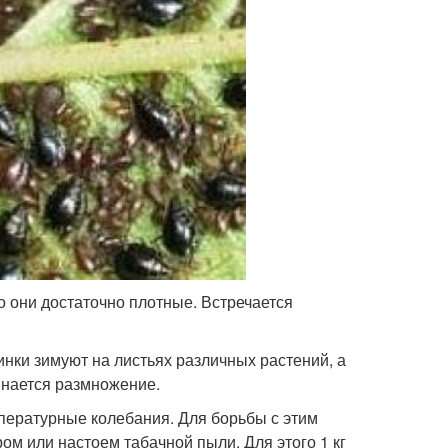
о они достаточно плотные. Встречается
нки зимуют на листьях различных растений, а
инается размножение.
пературные колебания. Для борьбы с этим
ом или настоем табачной пыли. Для этого 1 кг