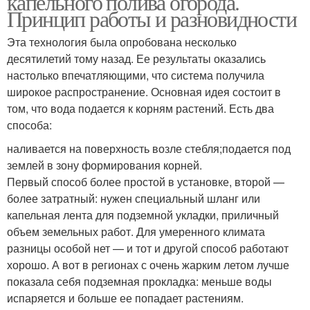
капельного полива огорода.
Принцип работы и разновидности
Эта технология была опробована несколько
десятилетий тому назад. Ее результаты оказались
настолько впечатляющими, что система получила
широкое распространение. Основная идея состоит в
том, что вода подается к корням растений. Есть два
способа:
наливается на поверхность возле стебля;подается под
землей в зону формирования корней.
Первый способ более простой в установке, второй —
более затратный: нужен специальный шланг или
капельная лента для подземной укладки, приличный
объем земельных работ. Для умеренного климата
разницы особой нет — и тот и другой способ работают
хорошо. А вот в регионах с очень жарким летом лучше
показала себя подземная прокладка: меньше воды
испаряется и больше ее попадает растениям.