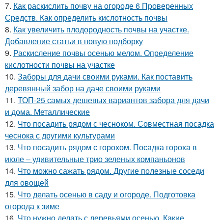
7.
Как раскислить почву на огороде 6 Проверенных
Средств. Как определить кислотность почвы
8.
Как увеличить плодородность почвы на участке.
Добавление статьи в новую подборку
9.
Раскисление почвы осенью мелом. Определение
кислотности почвы на участке
10.
Заборы для дачи своими руками. Как поставить
деревянный забор на даче своими руками
11.
ТОП-25 самых дешевых вариантов забора для дачи
и дома. Металлические
12.
Что посадить рядом с чесноком. Совместная посадка
чеснока с другими культурами
13.
Что посадить рядом с горохом. Посадка гороха в
июле – удивительные трио зеленых компаньонов
14.
Что можно сажать рядом. Другие полезные соседи
для овощей
15.
Что делать осенью в саду и огороде. Подготовка
огорода к зиме
16.
Что нужно делать с деревьями осенью. Какие