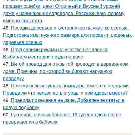
прощает ошибки, дают Отличный и Вкусный урожай
даже у начинающих садоводов. Рассказываю, почему
именно эти сорта
45.
Посадка деревьев и кустарников на участке осенью.
Подготовка ямы нужного размера для посадки плодовых
деревьев осенью
46.
Пруд своими руками на участке без пленки.
Выбираем место для пруда на даче
47.
Витой провод для открытой проводки в деревянном
доме. Причины, по которой выбирают наружную
проводку
48.
Почему нельзя кушать помидоры вместе с огурцами.
Правда ли что нельзя есть огурцы и помидоры вместе?
49.
Правила поведения на даче. Добавление статьи в
новую подборку
50.
Гусеницы ночных бабочек. 19 гусениц до и после
превращения в бабочек