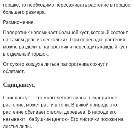
горшке, то необходимо пересаживать растение в горшок
большего размера.
Размножение.
Папоротник напоминает большой куст, который состоит
на самом деле из нескольких. При пересадке растения
можно разделить папоротник и пересадить каждый куст
в отдельный горшок.
От сухого воздуха литься папоротника сохнут и
облетают.
Сциндапсус.
Сциндапсус – это многолетняя лиана, некапризное
растение, может расти в тени. В дикой природе это
растение обвивает стволы деревьев. В народе его
называют «бабушкин цветок».Его листочки похожи на
листья липы.