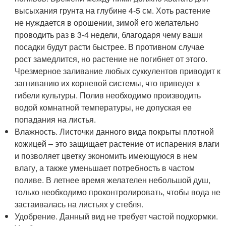
высыхания грунта на глубине 4-5 см. Хоть растение
не нуждается в орошении, зимой его желательно
проводить раз в 3-4 недели, благодаря чему ваши
посадки будут расти быстрее. В противном случае
рост замедлится, но растение не погибнет от этого.
Чрезмерное заливание любых суккулентов приводит к
загниванию их корневой системы, что приведет к
гибели культуры. Полив необходимо производить
водой комнатной температуры, не допуская ее
попадания на листья.
Влажность. Листочки данного вида покрыты плотной
кожицей – это защищает растение от испарения влаги
и позволяет цветку экономить имеющуюся в нем
влагу, а также уменьшает потребность в частом
поливе. В летнее время желателен небольшой душ,
только необходимо проконтролировать, чтобы вода не
застаивалась на листьях у стебля.
Удобрение. Данный вид не требует частой подкормки.