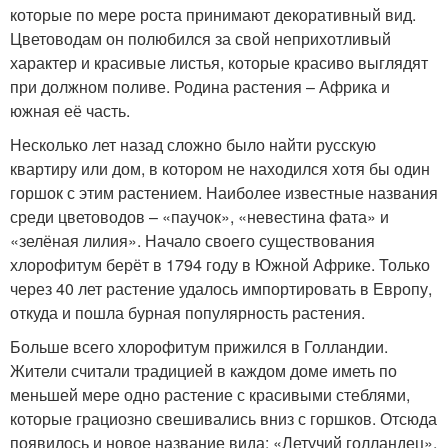
которые по мере роста принимают декоративный вид.
Цветоводам он полюбился за свой неприхотливый
характер и красивые листья, которые красиво выглядят
при должном поливе. Родина растения – Африка и
южная её часть.
Несколько лет назад сложно было найти русскую
квартиру или дом, в котором не находился хотя бы один
горшок с этим растением. Наиболее известные названия
среди цветоводов – «паучок», «невестина фата» и
«зелёная лилия». Начало своего существования
хлорофитум берёт в 1794 году в Южной Африке. Только
через 40 лет растение удалось импортировать в Европу,
откуда и пошла бурная популярность растения.
Больше всего хлорофитум прижился в Голландии.
Жители считали традицией в каждом доме иметь по
меньшей мере одно растение с красивыми стеблями,
которые грациозно свешивались вниз с горшков. Отсюда
появилось и новое название вида: «Летучий голландец»,