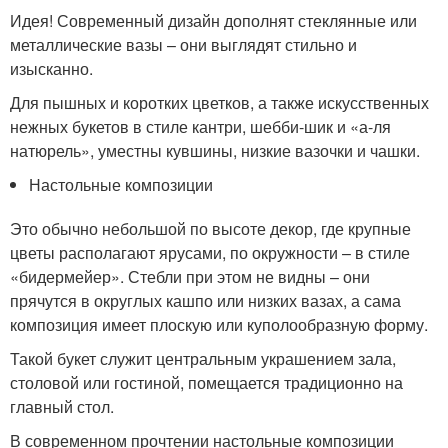
Идея! Современный дизайн дополнят стеклянные или
металлические вазы – они выглядят стильно и
изысканно.
Для пышных и коротких цветков, а также искусственных
нежных букетов в стиле кантри, шебби-шик и «а-ля
натюрель», уместны кувшины, низкие вазочки и чашки.
Настольные композиции
Это обычно небольшой по высоте декор, где крупные
цветы располагают ярусами, по окружности – в стиле
«бидермейер». Стебли при этом не видны – они
прячутся в округлых кашпо или низких вазах, а сама
композиция имеет плоскую или куполообразную форму.
Такой букет служит центральным украшением зала,
столовой или гостиной, помещается традиционно на
главный стол.
В современном прочтении настольные композиции