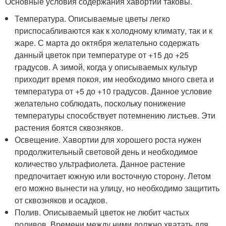
Основные условия содержания хавортии таковы.
Температура. Описываемые цветы легко
приспосабливаются как к холодному климату, так и к
жаре. С марта до октября желательно содержать
данный цветок при температуре от +15 до +25
градусов. А зимой, когда у описываемых культур
приходит время покоя, им необходимо много света и
температура от +5 до +10 градусов. Данное условие
желательно соблюдать, поскольку понижение
температуры способствует потемнению листьев. Эти
растения боятся сквозняков.
Освещение. Хавортии для хорошего роста нужен
продолжительный световой день и необходимое
количество ультрафиолета. Данное растение
предпочитает южную или восточную сторону. Летом
его можно вынести на улицу, но необходимо защитить
от сквозняков и осадков.
Полив. Описываемый цветок не любит частых
поливов. Времени между ними должно хватать для