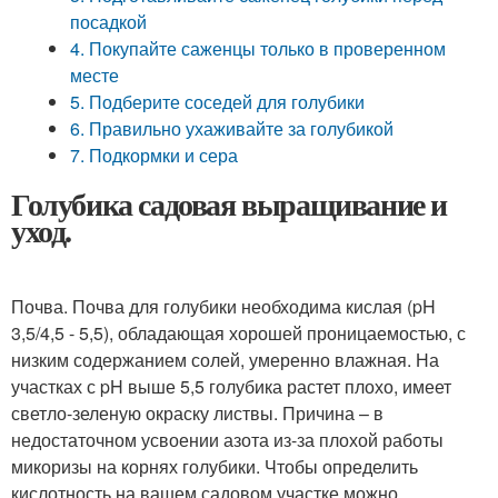
посадкой
4. Покупайте саженцы только в проверенном
месте
5. Подберите соседей для голубики
6. Правильно ухаживайте за голубикой
7. Подкормки и сера
Голубика садовая выращивание и
уход.
Почва. Почва для голубики необходима кислая (pH
3,5/4,5 - 5,5), обладающая хорошей проницаемостью, с
низким содержанием солей, умеренно влажная. На
участках с pH выше 5,5 голубика растет плохо, имеет
светло-зеленую окраску листвы. Причина – в
недостаточном усвоении азота из-за плохой работы
микоризы на корнях голубики. Чтобы определить
кислотность на вашем садовом участке можно