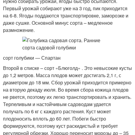
нужно собирать урожай, ягоды быстро осыпаются.
Первый урожай собирают уже на 3 год, пик приходится
на 6-8. Ягоды поддаются транспортировке, заморозке и
даже сушке. Основной минус сорта – медленное
размножение.
сорт голубики — Спартан
Второй в списке – сорт «Блюголд» . Это невысокие кусты
до 1,2 метров. Масса плодов может достигать 2,1 г, с
диаметром до 18 мм. Сбор урожай приходится примерно
на вторую декаду июля. Во время сбора кожица плодов
не рвется, поэтому их легко транспортировать и хранить.
Терпеливым и настойчивым садоводам удается
получать по 6 кг с каждого растения. Куст может
плодоносить вплоть до 60 лет. Побеги быстро
формируются, поэтому куст раскидистый и требует
регулярной обрезки. Хорошо переносит морозы до – 35