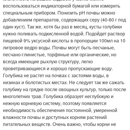
воспользоваться индикаторной бумагой или измерить
специальным прибором. Понизить рН почвы можно
добавлением препаратов, содержащих серу (40-60 г под
один куст). Так же, хотя бы раз в месяц, кусты голубики
нужно поливать подкисленной водой. Подойдет раствор
пищевой 9% уксусной кислоты в пропорции 100мл на 10
литровое ведро воды. Почвы могут быть песчаные,
песчано-глинистые, торфяные или органические, но
всегда имеющие рыхлую структуру, легко
проветривающиеся и хорошо пропускающие воду.
Голубика не растет на почвах с застоями воды, в
низинах и болотистых местах. Не следует так же сажать
голубику на грядке после овощных культур, только после
многолетних трав. Голубика образует неглубокую и
нежную корневую систему, поэтому появляется
необходимость обеспечения постоянной, умеренной
влажности почвы и доступных корням растений
питательных веществ. Очень важно, чтобы корни не