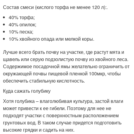
Состав смеси (кислого торфа не менее 120 л):.
40% торфа;
40% опилок;
10% песка;
10% хвойного опада или мелкой коры.
Лучше всего брать почву на участке, где растут мята и
щавель или серую подзолистую почву из хвойного леса.
Содержимое посадочной ямы желательно ограничить от
окружающей почвы пищевой пленкой 100мкр, чтобы
обеспечить стабильную кислотность.
Куда сажать голубику
Хотя голубика – влаголюбивая культура, застой влаги
может привести к ее гибели. Поэтому для нее не
подходят участки с поверхностным расположением
грунтовых вод. В таком случае придется подготовить
высокие грядки и садить на них.