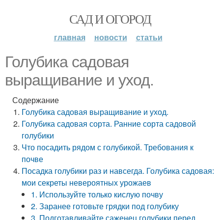
САД И ОГОРОД
главная
новости
статьи
Голубика садовая
выращивание и уход.
Содержание
Голубика садовая выращивание и уход.
Голубика садовая сорта. Ранние сорта садовой
голубики
Что посадить рядом с голубикой. Требования к
почве
Посадка голубики раз и навсегда. Голубика садовая:
мои секреты невероятных урожаев
1. Используйте только кислую почву
2. Заранее готовьте грядки под голубику
3. Подготавливайте саженец голубики перед