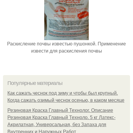
Раскисление почвы известью пушонкой. Применение
извести для раскисления почвы
Популярные материалы
Как сажать чеснок под зиму и чтобы был крупный.
Когда сажать озимый чеснок осенью, в каком месяце
Резиновая Краска Главный Технолог. Описание
Резиновая Краска Главный Техноло. 5 кг Латекс-
Акрилатная, Универсальная, без Запаха для
Внутренних и Наружных Работ