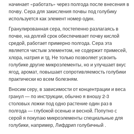
начинает «работать» через полгода после внесения в
почву. Сера для закисления почвы под голубику
используется как элемент номер один.
Гранулированная сера, постепенно разлагаясь в
почве, на долгий срок обеспечивает почву кислой
средой, работает примерно полгода. Сера эта
является чистым элементом, не содержит примесей,
хлора, натрия и тд. Не только позволяет усвоить
голубике другие микроэлементы, но и улучшает вкус
ягод, аромат, повышает сопротивляемость голубики
практически ко всем болезням.
Вносим серу, в зависимости от концентрации и веса
гранул — по инструкции, обычно я вношу 2-3
столовых ложки под одно растение один раз в
полгода — глубокой осенью и весной. Попутно с
серой я покупаю микроэлементы специальные для
голубики, например, Лифдрип голубичный .