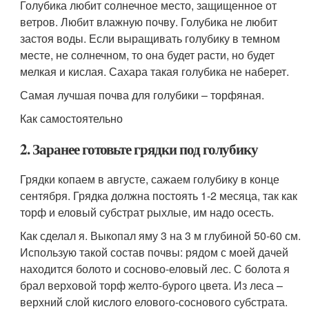
Голубика любит солнечное место, защищенное от
ветров. Любит влажную почву. Голубика не любит
застоя воды. Если выращивать голубику в темном
месте, не солнечном, то она будет расти, но будет
мелкая и кислая. Сахара такая голубика не наберет.
Самая лучшая почва для голубики – торфяная.
Как самостоятельно
2. Заранее готовьте грядки под голубику
Грядки копаем в августе, сажаем голубику в конце
сентября. Грядка должна постоять 1-2 месяца, так как
торф и еловый субстрат рыхлые, им надо осесть.
Как сделал я. Выкопал яму 3 на 3 м глубиной 50-60 см.
Использую такой состав почвы: рядом с моей дачей
находится болото и сосново-еловый лес. С болота я
брал верховой торф желто-бурого цвета. Из леса –
верхний слой кислого елового-соснового субстрата.