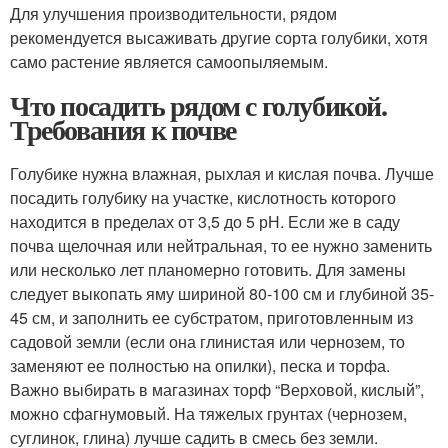
Для улучшения производительности, рядом
рекомендуется высаживать другие сорта голубики, хотя
само растение является самоопыляемым.
Что посадить рядом с голубикой.
Требования к почве
Голубике нужна влажная, рыхлая и кислая почва. Лучше
посадить голубику на участке, кислотность которого
находится в пределах от 3,5 до 5 рН. Если же в саду
почва щелочная или нейтральная, то ее нужно заменить
или несколько лет планомерно готовить. Для замены
следует выкопать яму шириной 80-100 см и глубиной 35-
45 см, и заполнить ее субстратом, приготовленным из
садовой земли (если она глинистая или чернозем, то
заменяют ее полностью на опилки), песка и торфа.
Важно выбирать в магазинах торф “Верховой, кислый”,
можно сфагнумовый. На тяжелых грунтах (чернозем,
суглинок, глина) лучше садить в смесь без земли.