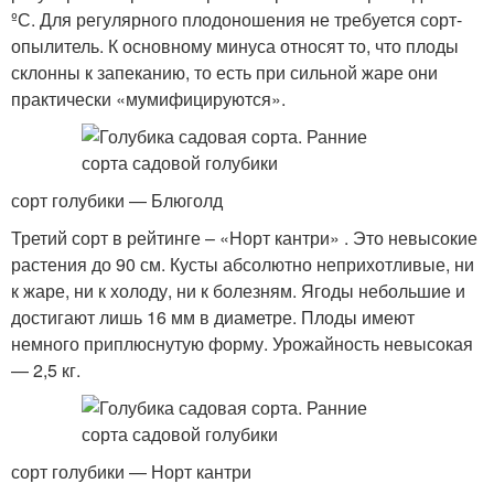
ºС. Для регулярного плодоношения не требуется сорт-
опылитель. К основному минуса относят то, что плоды
склонны к запеканию, то есть при сильной жаре они
практически «мумифицируются».
сорт голубики — Блюголд
Третий сорт в рейтинге – «Норт кантри» . Это невысокие
растения до 90 см. Кусты абсолютно неприхотливые, ни
к жаре, ни к холоду, ни к болезням. Ягоды небольшие и
достигают лишь 16 мм в диаметре. Плоды имеют
немного приплюснутую форму. Урожайность невысокая
— 2,5 кг.
сорт голубики — Норт кантри