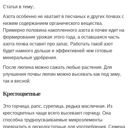
Статья в тему:.
Азота особенно не хватает в песчаных и других почвах с
низким содержанием органического вещества.
Примерно половина накопленного азота в почве идет на
формирование урожая этого года, а оставшаяся часть
азота почва оставит про запас. Работать такой азот
будет намного дольше и эффективней чем готовые
минеральные удобрения.
После люпина можно сажать любые растения. Для
улучшения почвы люпин можно высевать как под зиму,
так и весной.
Крестоцветные
Это горчица, рапс, сурепица, редька масличная. Из
крестоцветных чаще всего высевают горчицу. Она
способна трудноусваиваемые микроэлементы
превратить в легкодоступные для употребления. Семена