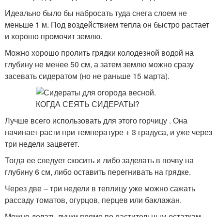
Идеально было бы набросать туда снега слоем не
меньше 1 м. Под воздействием тепла он быстро растает
и хорошо промочит землю.
Можно хорошо пролить грядки колодезной водой на
глубину не менее 50 см, а затем землю можно сразу
засевать сидератом (но не раньше 15 марта).
Лучше всего использовать для этого горчицу . Она
начинает расти при температуре + 3 градуса, и уже через
три недели зацветет.
Тогда ее следует скосить и либо заделать в почву на
глубину 6 см, либо оставить перегнивать на грядке.
Через две – три недели в теплицу уже можно сажать
рассаду томатов, огурцов, перцев или баклажан.
Можно делать лунки прямо по растительным остаткам