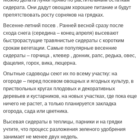
сидерата. Они дадут овощам хорошее питание и будут
препятствовать росту сорняков на грядках.
Весенне-летний посев . Ранней весной сразу после
схода снега (середина – конец апреля) высевают
быстрорастущие травянистые сидераты с коротким
срокам вегетации. Самые популярные весенние
сидераты – горчица , клевер , донник, рапс, редька, овес,
фацелия, горох, вика, люцерна.
Опытные садоводы сеют их по всему участку: на
огороде – перед посевом овощных и ягодных культур, в
приствольных кругах плодовых и декоративных
деревьев и кустарников, на новых участках, где пока еще
ничего не растет, а только планируется закладка
огорода, сада или цветника.
Высевая сидераты в теплицы, парники и на грядки
учтите, что процесс разложения зеленого удобрения
занимает не менее двух недель.