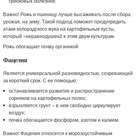
грибковых болезней.
Важно! Рожь и пшеницу лучше высаживать после сбора
урожая, на зиму. Такой подход поможет предупредить
атаки колорадского жука на картофельные кусты,
который «неравнодушен2 к этим двум культурам.
Рожь обогащает почву органикой
Фацелия
Является универсальной разновидностью, созревающей
за короткий срок. С ее помощью:
останавливается развитие и распространение
сорняков на картофельных полях;
взрыхляется грунт – в нем свободно циркулирует
воздух;
почва обогащается фосфором, азотом и калием.
Важно! Фацелия относится к морозоустойчивым