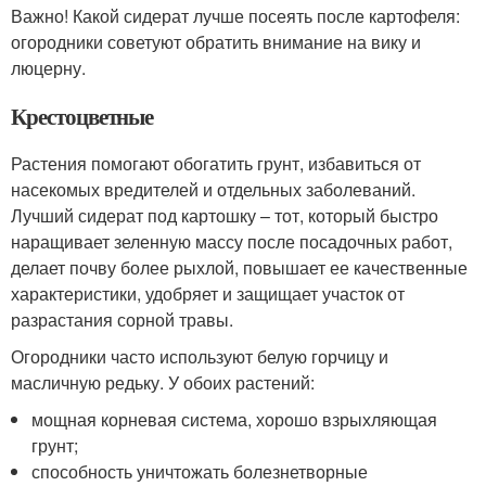
Важно! Какой сидерат лучше посеять после картофеля:
огородники советуют обратить внимание на вику и
люцерну.
Крестоцветные
Растения помогают обогатить грунт, избавиться от
насекомых вредителей и отдельных заболеваний.
Лучший сидерат под картошку – тот, который быстро
наращивает зеленную массу после посадочных работ,
делает почву более рыхлой, повышает ее качественные
характеристики, удобряет и защищает участок от
разрастания сорной травы.
Огородники часто используют белую горчицу и
масличную редьку. У обоих растений:
мощная корневая система, хорошо взрыхляющая
грунт;
способность уничтожать болезнетворные