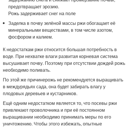
предотвращает эрозию.
Рожь задерживает снег на поле
Заделка в почву зелёной массы ржи обогащает её
минеральными веществами, в том числе азотом,
фосфором и калием.
К недостаткам ржи относится большая потребность в
воде. При нехватке влаги развитая корневая система
высушивает почву. Поэтому при отсутствии дождей рожь
необходимо поливать.
По этой же причинерожь не рекомендуется выращивать
в междурядьях сада, она будет забирать влагу у
плодовых деревьев и кустарников.
Ещё одним недостатком является то, что посевы ржи
привлекают проволочника и при её постоянном
выращивании необходимо принимать меры по его
уничтожению. Чтобы этого избежать, опытные