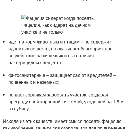
;
идет на корм животным и птицам – не содержит
ядовитых веществ, но оказывает благоприятное
воздействие на кишечник из-за наличия
бактерицидных веществ;
фитосанитарные – защищает сад от вредителей –
почвенных и наземных;
не дает сорнякам завоевать участок, создавая
преграду свей корневой системой, уходящей на 1,5 м
в глубину .
Исходя из этих качеств, имеет смысл посеять фацелию
как удобрение, защиту для огорода или для привлечения