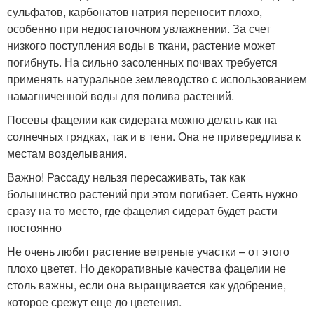
сульфатов, карбонатов натрия переносит плохо,
особенно при недостаточном увлажнении. За счет
низкого поступления воды в ткани, растение может
погибнуть. На сильно засоленных почвах требуется
применять натуральное землеводство с использованием
намагниченной воды для полива растений.
Посевы фацелии как сидерата можно делать как на
солнечных грядках, так и в тени. Она не привередлива к
местам возделывания.
Важно! Рассаду нельзя пересаживать, так как
большинство растений при этом погибает. Сеять нужно
сразу на то место, где фацелия сидерат будет расти
постоянно
Не очень любит растение ветреные участки – от этого
плохо цветет. Но декоративные качества фацелии не
столь важны, если она выращивается как удобрение,
которое срежут еще до цветения.