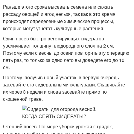
Раньше этого срока высевать семена или сажать
рассаду овощей и ягод нельзя, так как в это время
происходят определенные химические процессы,
которые могут угнетать культурные растения.
Один посев быстро вегетирующих сидератов
увеличивает толщину плодородного слоя на 2 см.
Поэтому если с весны до осени повторить эту операцию
пять раз, то только за одно лето вы доведете его до 10
см.
Поэтому, получив новый участок, в первую очередь
засевайте его сидеральными культурами. Скашивайте
их через 3 недели и снова засевайте прямо по
скошенной траве.
Осенний посев. По мере уборки урожая с грядок,
садоводы-любители засевают их различными