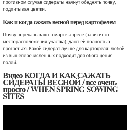
противном случае сидераты начнут обеднять почву,
подпитывая цветки.
Как и когда сажать весной перед картофелем
Почву перекапывают в марте-апреле (зависит от
месторасположения участка), дают ей полностью
прогреться. Какой сидерат лучше для картофеля: любой
из вышеперечисленных подходит для обогащения
полей.
Видео КОГДА И КАК САЖАТЬ
СИДЕРАТЫ ВЕСНОЙ / все очень
просто / WHEN SPRING SOWING
SITES