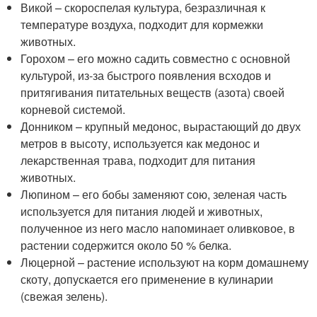
Викой – скороспелая культура, безразличная к
температуре воздуха, подходит для кормежки
животных.
Горохом – его можно садить совместно с основной
культурой, из-за быстрого появления всходов и
притягивания питательных веществ (азота) своей
корневой системой.
Донником – крупный медонос, вырастающий до двух
метров в высоту, используется как медонос и
лекарственная трава, подходит для питания
животных.
Люпином – его бобы заменяют сою, зеленая часть
используется для питания людей и животных,
полученное из него масло напоминает оливковое, в
растении содержится около 50 % белка.
Люцерной – растение используют на корм домашнему
скоту, допускается его применение в кулинарии
(свежая зелень).