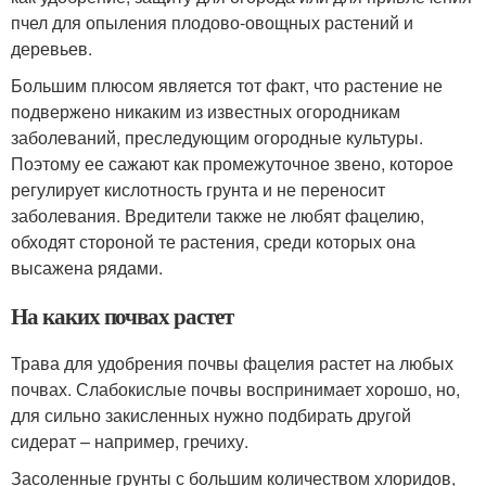
пчел для опыления плодово-овощных растений и
деревьев.
Большим плюсом является тот факт, что растение не
подвержено никаким из известных огородникам
заболеваний, преследующим огородные культуры.
Поэтому ее сажают как промежуточное звено, которое
регулирует кислотность грунта и не переносит
заболевания. Вредители также не любят фацелию,
обходят стороной те растения, среди которых она
высажена рядами.
На каких почвах растет
Трава для удобрения почвы фацелия растет на любых
почвах. Слабокислые почвы воспринимает хорошо, но,
для сильно закисленных нужно подбирать другой
сидерат – например, гречиху.
Засоленные грунты с большим количеством хлоридов,