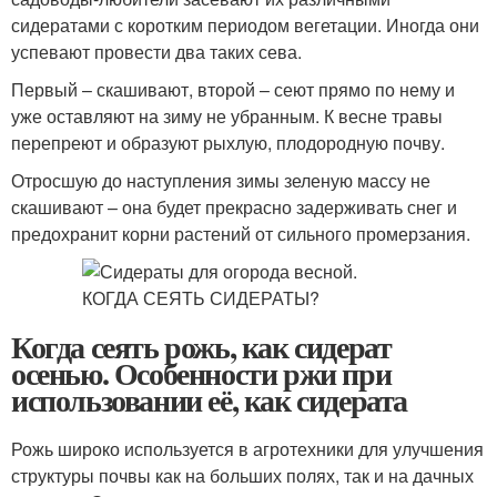
сидератами с коротким периодом вегетации. Иногда они
успевают провести два таких сева.
Первый – скашивают, второй – сеют прямо по нему и
уже оставляют на зиму не убранным. К весне травы
перепреют и образуют рыхлую, плодородную почву.
Отросшую до наступления зимы зеленую массу не
скашивают – она будет прекрасно задерживать снег и
предохранит корни растений от сильного промерзания.
Когда сеять рожь, как сидерат
осенью. Особенности ржи при
использовании её, как сидерата
Рожь широко используется в агротехники для улучшения
структуры почвы как на больших полях, так и на дачных