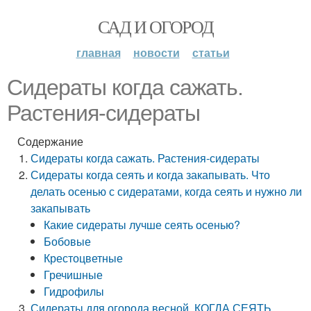
САД И ОГОРОД
главная
новости
статьи
Сидераты когда сажать.
Растения-сидераты
Содержание
Сидераты когда сажать. Растения-сидераты
Сидераты когда сеять и когда закапывать. Что
делать осенью с сидератами, когда сеять и нужно ли
закапывать
Какие сидераты лучше сеять осенью?
Бобовые
Крестоцветные
Гречишные
Гидрофилы
Сидераты для огорода весной. КОГДА СЕЯТЬ