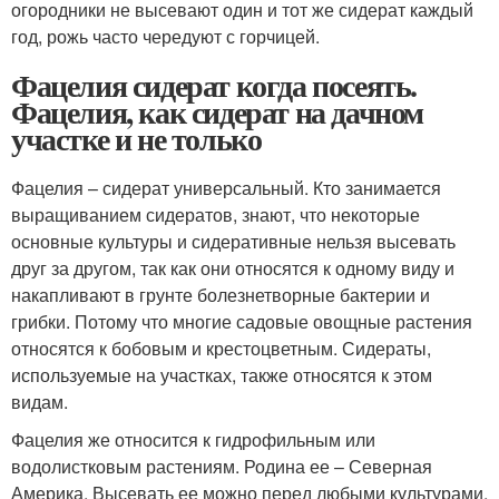
огородники не высевают один и тот же сидерат каждый
год, рожь часто чередуют с горчицей.
Фацелия сидерат когда посеять.
Фацелия, как сидерат на дачном
участке и не только
Фацелия – сидерат универсальный. Кто занимается
выращиванием сидератов, знают, что некоторые
основные культуры и сидеративные нельзя высевать
друг за другом, так как они относятся к одному виду и
накапливают в грунте болезнетворные бактерии и
грибки. Потому что многие садовые овощные растения
относятся к бобовым и крестоцветным. Сидераты,
используемые на участках, также относятся к этом
видам.
Фацелия же относится к гидрофильным или
водолистковым растениям. Родина ее – Северная
Америка. Высевать ее можно перед любыми культурами,