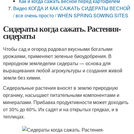
Как и когда сажать весной перед картофелем
Видео КОГДА И КАК САЖАТЬ СИДЕРАТЫ ВЕСНОЙ
/ все очень просто / WHEN SPRING SOWING SITES
Сидераты когда сажать. Растения-
сидераты
Чтобы сад и огород радовал вкусными богатыми
урожаями, применяют зеленые биоудобрения. В
природном земледелии сидераты — основа для
выращивания любой агрокультуры и создания живой
земли без химии.
Сидеральные растения вносят в землю природную
органику, насыщают питательными компонентами и
минералами. Прибавка продуктивности может доходить
от 30% до 60%. Их садят и на открытых грядках, и в
теплицах.