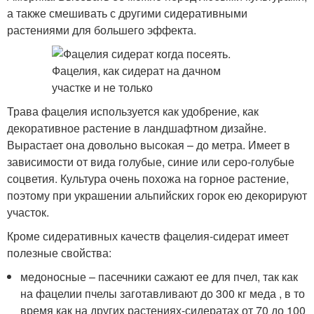
а также смешивать с другими сидеративными
растениями для большего эффекта.
Трава фацелия используется как удобрение, как
декоративное растение в ландшафтном дизайне.
Вырастает она довольно высокая – до метра. Имеет в
зависимости от вида голубые, синие или серо-голубые
соцветия. Культура очень похожа на горное растение,
поэтому при украшении альпийских горок ею декорируют
участок.
Кроме сидеративных качеств фацелия-сидерат имеет
полезные свойства:
медоносные – пасечники сажают ее для пчел, так как
на фацелии пчелы заготавливают до 300 кг меда , в то
время как на других растениях-сидератах от 70 до 100