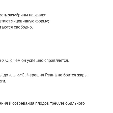
сть зазубрины на краях;
бретают яйцевидную форму;
агаются свободно.
0°С, с чем он успешно справляется.
ы до -3…-5°С. Черешня Ревна не боится жары
ги.
ания и созревания плодов требует обильного