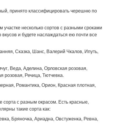
жный, принято классифицировать черешню по
ем участке несколько сортов с разными сроками
 вкусов и будете наслаждаться ею почти все
нняя, Сказка, Шанс, Валерий Чкалов, Ипуть,
чуг, Веда, Аделина, Орловская розовая,
я розовая, Речица, Тютчевка.
ерная, Романтика, Орион, Красная плотная,
 сорта с разным окрасом. Есть красные,
лярны такие сорта как:
евка, Бряночка, Ариадна, Овстуженка, Ревна,