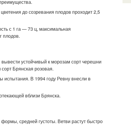
и преимущества.
цветения до созревания плодов проходит 2,5
ть с 1 га — 73 ц, максимальная
г плодов.
. вывести устойчивый к морозам сорт черешни
 сорт Брянская розовая.
 испытания. В 1994 году Ревну внесли в
ротекающей вблизи Брянска.
 формы, средней густоты. Ветви растут быстро