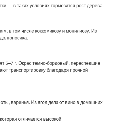
и — в таких условиях тормозится рост дерева.
м, в том числе коккомикозу и монилиозу. Из
долгоносика.
сят 5–7 г. Окрас темно-бордовый, переспевшие
ают транспортировку благодаря прочной
оты, варенья. Из ягод делают вино в домашних
 которая отличается высокой