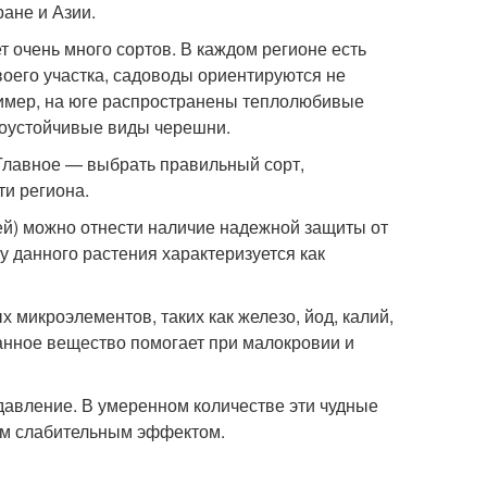
ане и Азии.
 очень много сортов. В каждом регионе есть
оего участка, садоводы ориентируются не
пример, на юге распространены теплолюбивые
озоустойчивые виды черешни.
Главное — выбрать правильный сорт,
и региона.
ей) можно отнести наличие надежной защиты от
у данного растения характеризуется как
 микроэлементов, таких как железо, йод, калий,
Данное вещество помогает при малокровии и
давление. В умеренном количестве эти чудные
ким слабительным эффектом.