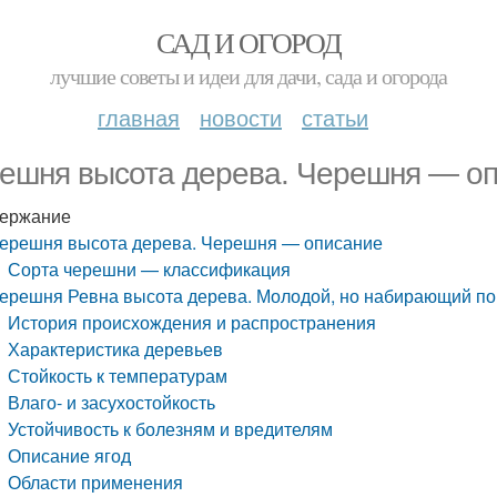
САД И ОГОРОД
лучшие советы и идеи для дачи, сада и огорода
главная
новости
статьи
ешня высота дерева. Черешня — о
ержание
ерешня высота дерева. Черешня — описание
Сорта черешни — классификация
ерешня Ревна высота дерева. Молодой, но набирающий по
История происхождения и распространения
Характеристика деревьев
Стойкость к температурам
Влаго- и засухостойкость
Устойчивость к болезням и вредителям
Описание ягод
Области применения