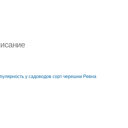
писание
пулярность у садоводов сорт черешни Ревна