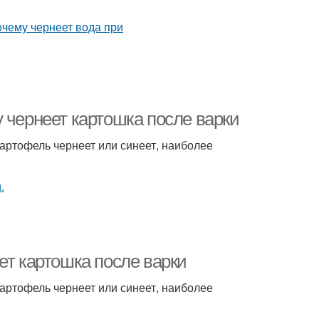
 чернеет картошка после варки
артофель чернеет или синеет, наиболее
ет картошка после варки
артофель чернеет или синеет, наиболее