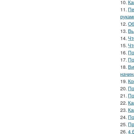
10.
Ка
11.
Пе
рукам
12.
Об
13.
Вы
14.
Чт
15.
Чт
16.
По
17.
По
18.
Ви
начин
19.
Ко
20.
По
21.
По
22.
Ка
23.
Ка
24.
По
25.
Пр
26.
4 