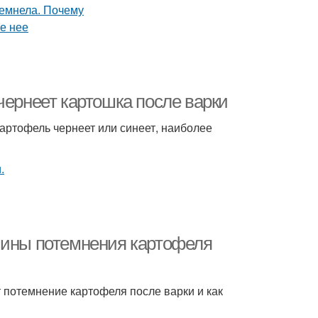
чернеет картошка после варки
артофель чернеет или синеет, наиболее
чины потемнения картофеля
 потемнение картофеля после варки и как