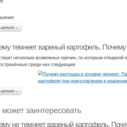
rd
ешение
ь дальше →
ему темнеет вареный картофель. Почему 
твует несколько возможных причин, по которым отварной к
остранённые среди них следующие:
ь дальше →
 может заинтересовать
ему не темнеет вареный картофель. Поче