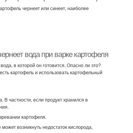
артофель чернеет или синеет, наиболее
чернеет вода при варке картофеля
вода, в которой он готовится. Опасно ли это?
есть картофель и использовать картофельный
 В частности, если продукт хранился в
ния.
озревании картофеля.
 может возникнуть недостаток кислорода,