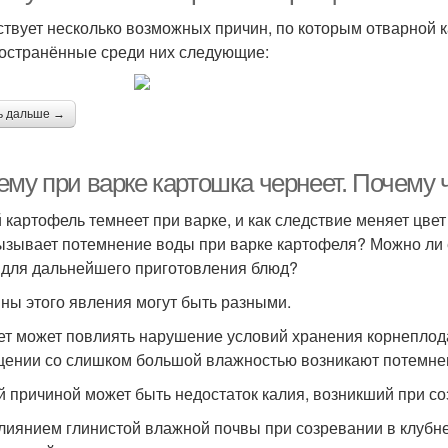
твует несколько возможных причин, по которым отварной к
остранённые среди них следующие:
ь дальше →
ему при варке картошка чернеет. Почему 
 картофель темнеет при варке, и как следствие меняет цвет 
ызывает потемнение воды при варке картофеля? Можно ли 
 для дальнейшего приготовления блюд?
ны этого явления могут быть разными.
ет может повлиять нарушение условий хранения корнеплода.
ении со слишком большой влажностью возникают потемне
й причиной может быть недостаток калия, возникший при с
лиянием глинистой влажной почвы при созревании в клубне