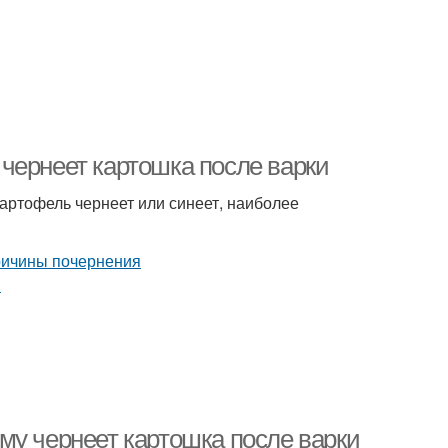
чернеет картошка после варки
артофель чернеет или синеет, наиболее
му чернеет картошка после варки