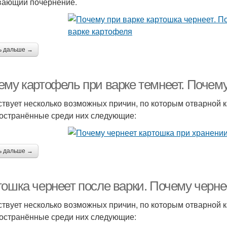
ающий почернение.
ь дальше →
ему картофель при варке темнеет. Почему
твует несколько возможных причин, по которым отварной к
остранённые среди них следующие:
ь дальше →
тошка чернеет после варки. Почему черне
твует несколько возможных причин, по которым отварной к
остранённые среди них следующие: