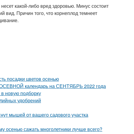
несет какой-либо вред здоровью. Минус состоит
ий вид. Причин того, что корнеплод темнеет
щивание.
сть посадки цветов осенью
 ПОСЕВНОЙ календарь на СЕНТЯБРЬ 2022 года
 в новую подборку
алийных удобрений
гнут мышей от вашего садового участка
ему осенью сажать многолетники лучше всего?