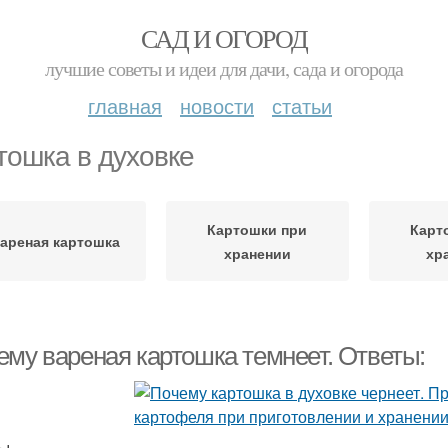
САД И ОГОРОД
лучшие советы и идеи для дачи, сада и огорода
главная
новости
статьи
тошка в духовке
Картошки при
Карт
ареная картошка
хранении
хр
ему вареная картошка темнеет. Ответы: