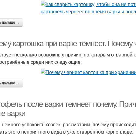
ь дальше →
ему картошка при варке темнеет. Почему 
твует несколько возможных причин, по которым отварной к
остранённые среди них следующие:
ь дальше →
тофель после варки темнеет почему. При
ле варки
 немного успокоить хозяек, рассмотрим, почему происходит
ать этого неприятного вида в уже отваренном корнеплоде.