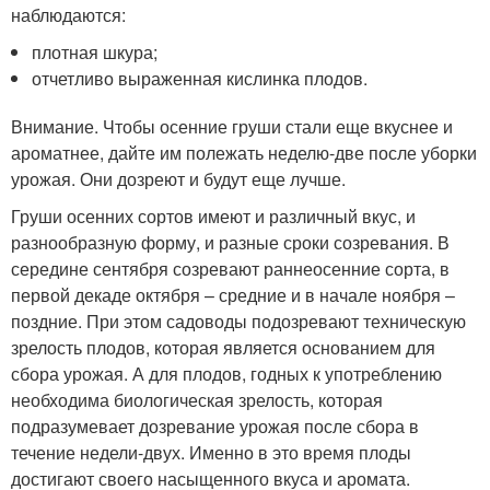
наблюдаются:
плотная шкура;
отчетливо выраженная кислинка плодов.
Внимание. Чтобы осенние груши стали еще вкуснее и
ароматнее, дайте им полежать неделю-две после уборки
урожая. Они дозреют и будут еще лучше.
Груши осенних сортов имеют и различный вкус, и
разнообразную форму, и разные сроки созревания. В
середине сентября созревают раннеосенние сорта, в
первой декаде октября – средние и в начале ноября –
поздние. При этом садоводы подозревают техническую
зрелость плодов, которая является основанием для
сбора урожая. А для плодов, годных к употреблению
необходима биологическая зрелость, которая
подразумевает дозревание урожая после сбора в
течение недели-двух. Именно в это время плоды
достигают своего насыщенного вкуса и аромата.