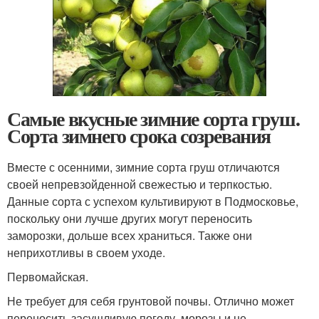
Самые вкусные зимние сорта груш.
Сорта зимнего срока созревания
Вместе с осенними, зимние сорта груш отличаются
своей непревзойденной свежестью и терпкостью.
Данные сорта с успехом культивируют в Подмосковье,
поскольку они лучше других могут переносить
заморозки, дольше всех храниться. Также они
неприхотливы в своем уходе.
Первомайская.
Не требует для себя грунтовой почвы. Отлично может
переносить засушливую погоду, морозы и не