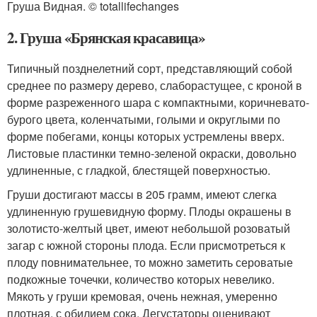
Груша Видная. © totallifechanges
2. Груша «Брянская красавица»
Типичный позднелетний сорт, представляющий собой
среднее по размеру дерево, слаборастущее, с кроной в
форме разреженного шара с компактными, коричневато-
бурого цвета, коленчатыми, голыми и округлыми по
форме побегами, концы которых устремлены вверх.
Листовые пластинки темно-зеленой окраски, довольно
удлиненные, с гладкой, блестящей поверхностью.
Груши достигают массы в 205 грамм, имеют слегка
удлиненную грушевидную форму. Плоды окрашены в
золотисто-желтый цвет, имеют небольшой розоватый
загар с южной стороны плода. Если присмотреться к
плоду повнимательнее, то можно заметить сероватые
подкожные точечки, количество которых невелико.
Мякоть у груши кремовая, очень нежная, умеренно
плотная, с обилием сока. Дегустаторы оценивают