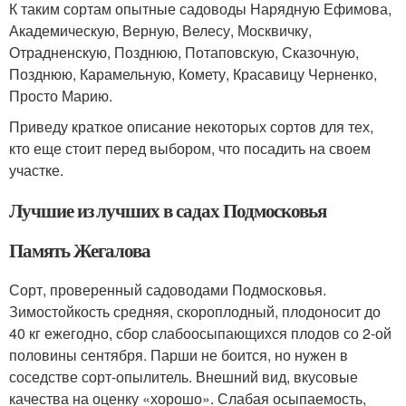
К таким сортам опытные садоводы Нарядную Ефимова,
Академическую, Верную, Велесу, Москвичку,
Отрадненскую, Позднюю, Потаповскую, Сказочную,
Позднюю, Карамельную, Комету, Красавицу Черненко,
Просто Марию.
Приведу краткое описание некоторых сортов для тех,
кто еще стоит перед выбором, что посадить на своем
участке.
Лучшие из лучших в садах Подмосковья
Память Жегалова
Сорт, проверенный садоводами Подмосковья.
Зимостойкость средняя, скороплодный, плодоносит до
40 кг ежегодно, сбор слабоосыпающихся плодов со 2-ой
половины сентября. Парши не боится, но нужен в
соседстве сорт-опылитель. Внешний вид, вкусовые
качества на оценку «хорошо». Слабая осыпаемость,