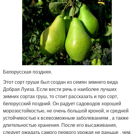
Белорусская поздняя.
Этот сорт груши был создан из семян зимнего вида
Добрая Луиза. Если вести речь о наиболее лучших
зимних сортах груш, то стоит рассказать и про сорт,
белорусский поздний. Он радует садоводов хорошей
морозостойкостью, не очень большой кроной, и средней
устойчивостью к всевозможным заболеваниям , а также
длительностью хранения. После его высаживания,
следует ожидать самого первого урожая не раньше , чем