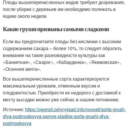
Плоды вышеперечисленных видов требуют дозревания,
после уборки с деревьев им необходимо полежать в
ящике около недели.
Какие груши признаны самыми сладкими
Если вы предпочитаете плоды без кислинки с высоким
содержанием сахара – более 10%, то следует обратить
внимание на такие разновидности культуры как
«Банкетная», «Сварог», «Кабардинка», «Якимовская»,
«Осенняя мечта».
Все вышеперечисленные сорта характеризуются
максимальным урожаем, отменным вкусом и
плодовитостью. Приобрести их недорого с доставкой к
месту высадки можно уже сейчас в нашем питомнике.
Источник:
https://ogorod.zelynyjsad.info/novosti/sorta-grush-
dlya-podmoskovya-samye-sladkie-sorta-grushi-dlya-
podmoskovya