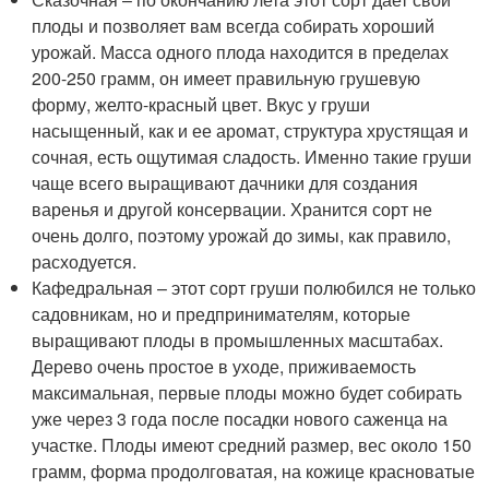
плоды и позволяет вам всегда собирать хороший
урожай. Масса одного плода находится в пределах
200-250 грамм, он имеет правильную грушевую
форму, желто-красный цвет. Вкус у груши
насыщенный, как и ее аромат, структура хрустящая и
сочная, есть ощутимая сладость. Именно такие груши
чаще всего выращивают дачники для создания
варенья и другой консервации. Хранится сорт не
очень долго, поэтому урожай до зимы, как правило,
расходуется.
Кафедральная – этот сорт груши полюбился не только
садовникам, но и предпринимателям, которые
выращивают плоды в промышленных масштабах.
Дерево очень простое в уходе, приживаемость
максимальная, первые плоды можно будет собирать
уже через 3 года после посадки нового саженца на
участке. Плоды имеют средний размер, вес около 150
грамм, форма продолговатая, на кожице красноватые