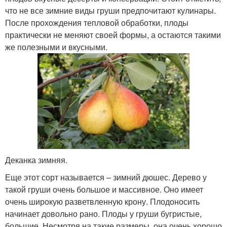
что не все зимние виды груши предпочитают кулинары.
После прохождения тепловой обработки, плоды
практически не меняют своей формы, а остаются такими
же полезными и вкусными.
Деканка зимняя.
Еще этот сорт называется – зимний дюшес. Дерево у
такой груши очень большое и массивное. Оно имеет
очень широкую разветвленную крону. Плодоносить
начинает довольно рано. Плоды у груши бугристые,
большие. Несмотря на такие размеры, она очень хорошо