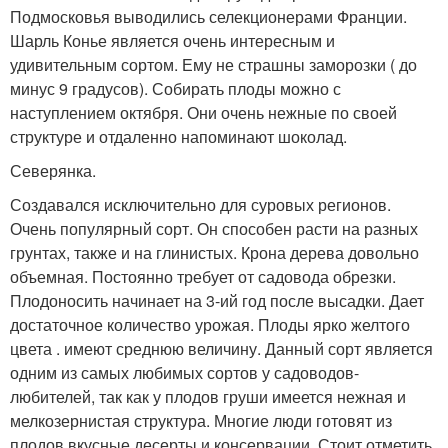
Подмосковья выводились селекционерами Франции.
Шарль Конье является очень интересным и
удивительным сортом. Ему не страшны заморозки ( до
минус 9 градусов). Собирать плоды можно с
наступлением октября. Они очень нежные по своей
структуре и отдаленно напоминают шоколад.
Северянка.
Создавался исключительно для суровых регионов.
Очень популярный сорт. Он способен расти на разных
грунтах, также и на глинистых. Крона дерева довольно
объемная. Постоянно требует от садовода обрезки.
Плодоносить начинает на 3-ий год после высадки. Дает
достаточное количество урожая. Плоды ярко желтого
цвета . имеют среднюю величину. Данный сорт является
одним из самых любимых сортов у садоводов-
любителей, так как у плодов груши имеется нежная и
мелкозернистая структура. Многие люди готовят из
плодов вкусные десерты и консервации. Стоит отметить,