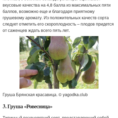
вкусовые качества на 4,8 балла из максимальных пяти
баллов, возможно еще и благодаря приятному
грушевому аромату. Из положительных качеств сорта
следует отметить его скороплодность – плодов придется
от саженцев ждать всего пять лет.
Груша Брянская красавица. © yagodka.club
3. Груша «Ровесница»
Типичный позднелетний сорт, представляющий собой