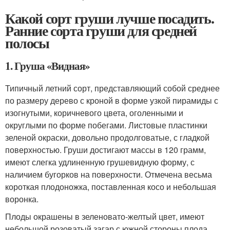
Какой сорт груши лучше посадить.
Ранние сорта груши для средней
полосы
1. Груша «Видная»
Типичный летний сорт, представляющий собой среднее
по размеру дерево с кроной в форме узкой пирамиды с
изогнутыми, коричневого цвета, оголенными и
округлыми по форме побегами. Листовые пластинки
зеленой окраски, довольно продолговатые, с гладкой
поверхностью. Груши достигают массы в 120 грамм,
имеют слегка удлиненную грушевидную форму, с
наличием бугорков на поверхности. Отмечена весьма
короткая плодоножка, поставленная косо и небольшая
воронка.
Плоды окрашены в зеленовато-желтый цвет, имеют
небольшой розоватый загар с южной стороны плода.