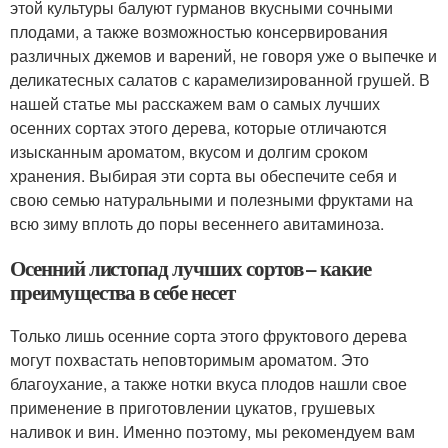
этой культуры балуют гурманов вкусными сочными
плодами, а также возможностью консервирования
различных джемов и варений, не говоря уже о выпечке и
деликатесных салатов с карамелизированной грушей. В
нашей статье мы расскажем вам о самых лучших
осенних сортах этого дерева, которые отличаются
изысканным ароматом, вкусом и долгим сроком
хранения. Выбирая эти сорта вы обеспечите себя и
свою семью натуральными и полезными фруктами на
всю зиму вплоть до поры весеннего авитаминоза.
Осенний листопад лучших сортов – какие
преимущества в себе несет
Только лишь осенние сорта этого фруктового дерева
могут похвастать неповторимым ароматом. Это
благоухание, а также нотки вкуса плодов нашли свое
применение в приготовлении цукатов, грушевых
наливок и вин. Именно поэтому, мы рекомендуем вам