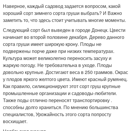
Наверное, каждый садовод задается вопросом, какой
хороший сорт зимнего сорта груши выбрать? И Важно
заметить то, что здесь стоит учитывать многие моменты.
Следующий сорт был выведен в городе Донецк. Цвести
начинает во второй половине декабря. Дерево данного
сорта груши имеет широкую крону. Плоды не
подвержены порче даже при низких температурах.
Культура может великолепно переносить засуху и
жаркую погоду. Не требовательна в уходе. Плоды
довольно крупные. Достигают веса в 250 граммов. Окрас
у плодов яркого желтого цвета. Имеют красный румянец.
Как правило, силикционируют этот сорт груш крупные
промышленные организации и садоводы-любители.
Также поды отлично переносят транспортировку .
способны долго храниться. По мнению большинства
специалистов, Урожайность этого сорта попросту
восхищает.