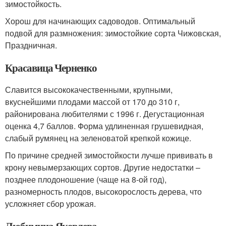
зимостойкость.
Хорош для начинающих садоводов. Оптимальный
подвой для размножения: зимостойкие сорта Чижовская,
Праздничная.
Красавица Черненко
Славится высококачественными, крупными,
вкуснейшими плодами массой от 170 до 310 г,
районирована любителями с 1996 г. Дегустационная
оценка 4,7 баллов. Форма удлиненная грушевидная,
слабый румянец на зеленоватой крепкой кожице.
По причине средней зимостойкости лучше прививать в
крону невымерзающих сортов. Другие недостатки –
позднее плодоношение (чаще на 8-ой год),
разномерность плодов, высокорослость дерева, что
усложняет сбор урожая.
Любимица Яковлева