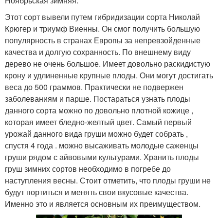
Ноябрьская зимняя.
Этот сорт вывели путем гибридизации сорта Николай
Крюгер и триумф Виенны. Он смог получить большую
популярность в странах Европы за непревзойденные
качества и долгую сохранность. По внешнему виду
дерево не очень большое. Имеет довольно раскидистую
крону и удлиненные крупные плоды. Они могут достигать
веса до 500 граммов. Практически не подвержен
заболеваниям и парше. Постараться узнать плоды
данного сорта можно по довольно плотной кожице ,
которая имеет бледно-желтый цвет. Самый первый
урожай данного вида груши можно будет собрать ,
спустя 4 года . можно высаживать молодые саженцы
груши рядом с айвовыми культурами. Хранить плоды
груш зимних сортов необходимо в погребе до
наступления весны. Стоит отметить, что плоды груши не
будут портиться и менять свои вкусовые качества.
Именно это и является основным их преимуществом.