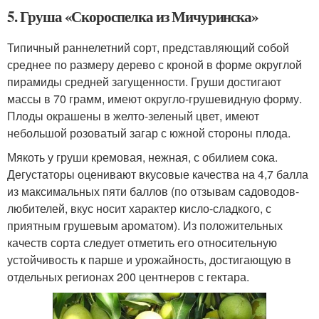
5. Груша «Скороспелка из Мичуринска»
Типичный раннелетний сорт, представляющий собой
среднее по размеру дерево с кроной в форме округлой
пирамиды средней загущенности. Груши достигают
массы в 70 грамм, имеют округло-грушевидную форму.
Плоды окрашены в желто-зеленый цвет, имеют
небольшой розоватый загар с южной стороны плода.
Мякоть у груши кремовая, нежная, с обилием сока.
Дегустаторы оценивают вкусовые качества на 4,7 балла
из максимальных пяти баллов (по отзывам садоводов-
любителей, вкус носит характер кисло-сладкого, с
приятным грушевым ароматом). Из положительных
качеств сорта следует отметить его относительную
устойчивость к парше и урожайность, достигающую в
отдельных регионах 200 центнеров с гектара.