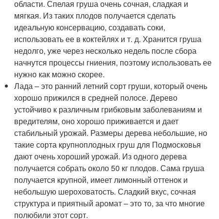
области. Спелая груша очень сочная, сладкая и
мягкая. Из таких плодов получается сделать
идеальную консервацию, создавать соки,
использовать ее в коктейлях и т. д. Хранится груша
недолго, уже через несколько недель после сбора
начнутся процессы гниения, поэтому использовать ее
нужно как можно скорее.
Лада – это ранний летний сорт груши, который очень
хорошо прижился в средней полосе. Дерево
устойчиво к различным грибковым заболеваниям и
вредителям, оно хорошо приживается и дает
стабильный урожай. Размеры дерева небольшие, но
такие сорта крупноплодных груш для Подмосковья
дают очень хороший урожай. Из одного дерева
получается собрать около 50 кг плодов. Сама груша
получается крупной, имеет лимонный оттенок и
небольшую шероховатость. Сладкий вкус, сочная
структура и приятный аромат – это то, за что многие
полюбили этот сорт.