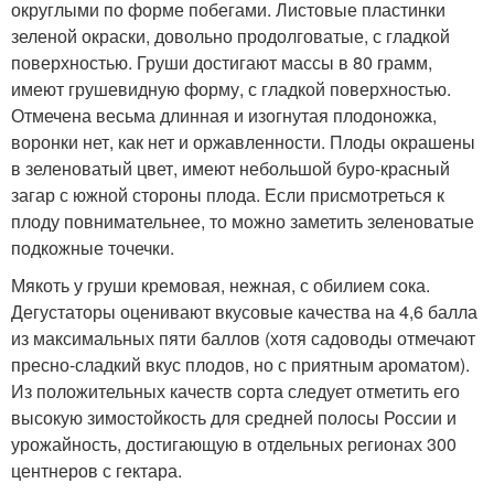
округлыми по форме побегами. Листовые пластинки
зеленой окраски, довольно продолговатые, с гладкой
поверхностью. Груши достигают массы в 80 грамм,
имеют грушевидную форму, с гладкой поверхностью.
Отмечена весьма длинная и изогнутая плодоножка,
воронки нет, как нет и оржавленности. Плоды окрашены
в зеленоватый цвет, имеют небольшой буро-красный
загар с южной стороны плода. Если присмотреться к
плоду повнимательнее, то можно заметить зеленоватые
подкожные точечки.
Мякоть у груши кремовая, нежная, с обилием сока.
Дегустаторы оценивают вкусовые качества на 4,6 балла
из максимальных пяти баллов (хотя садоводы отмечают
пресно-сладкий вкус плодов, но с приятным ароматом).
Из положительных качеств сорта следует отметить его
высокую зимостойкость для средней полосы России и
урожайность, достигающую в отдельных регионах 300
центнеров с гектара.