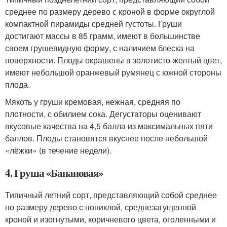
среднее по размеру дерево с кроной в форме округлой
компактной пирамиды средней густоты. Груши
достигают массы в 85 грамм, имеют в большинстве
своем грушевидную форму, с наличием блеска на
поверхности. Плоды окрашены в золотисто-желтый цвет,
имеют небольшой оранжевый румянец с южной стороны
плода.
Мякоть у груши кремовая, нежная, средняя по
плотности, с обилием сока. Дегустаторы оценивают
вкусовые качества на 4,5 балла из максимальных пяти
баллов. Плоды становятся вкуснее после небольшой
«лёжки» (в течение недели).
4. Груша «Банановая»
Типичный летний сорт, представляющий собой среднее
по размеру дерево с пониклой, среднезагущенной
кроной и изогнутыми, коричневого цвета, оголенными и