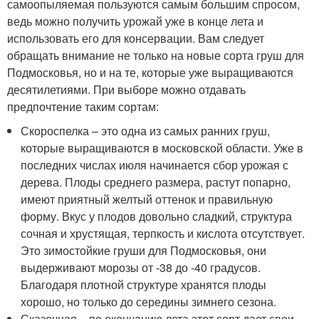
самоопыляемая пользуются самым большим спросом,
ведь можно получить урожай уже в конце лета и
использовать его для консервации. Вам следует
обращать внимание не только на новые сорта груш для
Подмосковья, но и на те, которые уже выращиваются
десятилетиями. При выборе можно отдавать
предпочтение таким сортам:
Скороспелка – это одна из самых ранних груш,
которые выращиваются в московской области. Уже в
последних числах июля начинается сбор урожая с
дерева. Плоды среднего размера, растут попарно,
имеют приятный желтый оттенок и правильную
форму. Вкус у плодов довольно сладкий, структура
сочная и хрустящая, терпкость и кислота отсутствует.
Это зимостойкие груши для Подмосковья, они
выдерживают морозы от -38 до -40 градусов.
Благодаря плотной структуре хранятся плоды
хорошо, но только до середины зимнего сезона.
Сказочная – по окончанию лета этот сорт дает свои