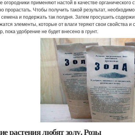
е огородники применяют настой в качестве органического 
но прорастать. Чтобы получить такой результат, необходимо
о семена и подержать так полдня. Затем просушить содержи
жатся элементы, которые от влаги теряют свои свойства и с
р, пока удобрение не будет внесено в грунт.
ие растения любят золу. Розы