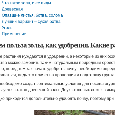
Что такое зола, и ее виды
Древесная
Опавшие листья, ботва, солома
Лучший вариант – сухая ботва
Уголь
Применение
ем польза золы, как удобрения. Какие 
е растения нуждаются в удобрении, а некоторые из них ос
тва можно заменить таким натуральным природным средств
но, перед тем как начать удобрять почву, необходимо опред
иваться, ведь это влияет на пропорции и подготовку грунта
необходимо создать оптимальные условия для посева огурцо
ьзуется стакан древесной золы. Двух столовых ложек в ямку
ко приходится дополнительно удобрять почву, поэтому при 