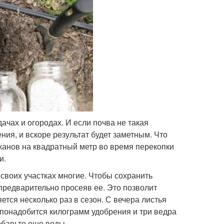
чах и огородах. И если почва не такая
ения, и вскоре результат будет заметным. Что
аканов на квадратный метр во время перекопки
и.
воих участках многие. Чтобы сохранить
 предварительно просеяв ее. Это позволит
тся несколько раз в сезон. С вечера листья
 понадобится килограмм удобрения и три ведра
обавьте еще воды.