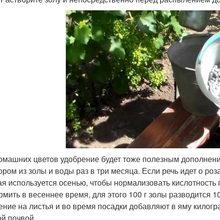
омашних цветов удобрение будет тоже полезным дополнен
ором из золы и воды раз в три месяца. Если речь идет о роз
ая используется осенью, чтобы нормализовать кислотность 
рмить в весеннее время, для этого 100 г золы разводится 
ение на листья и во время посадки добавляют в яму килог
ой почвой.