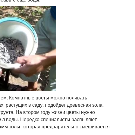
ием. Комнатные цветы можно поливать
ах, растущих в саду, подойдет древесная зола,
грунта. На втором году жизни цветы нужно
10 л воды. Нередко специалисты распыляют
рамм золы, которая предварительно смешивается