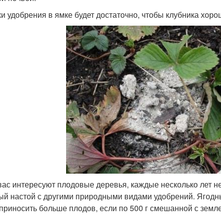
ки удобрения в ямке будет достаточно, чтобы клубника хор
вас интересуют плодовые деревья, каждые несколько лет не
ый настой с другими природными видами удобрений. Ягодны
 приносить больше плодов, если по 500 г смешанной с земл