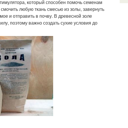
стимулятора, который способен помочь семенам
 смочить любую ткань смесью из золы, завернуть
мое и отправить в почву. В древесной золе
илу, поэтому важно создать сухие условия до