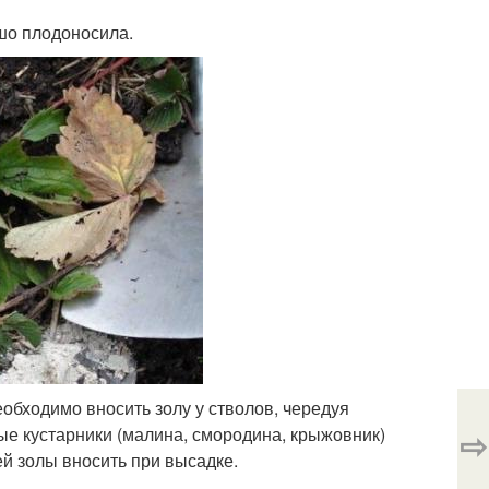
ошо плодоносила.
обходимо вносить золу у стволов, чередуя
е кустарники (малина, смородина, крыжовник)
⇨
ей золы вносить при высадке.