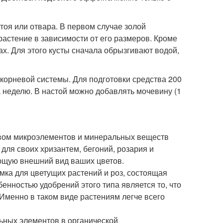
стоя или отвара. В первом случае золой
 растение в зависимости от его размеров. Кроме
ах. Для этого кусты сначала обрызгивают водой,
корневой системы. Для подготовки средства 200
а неделю. В настой можно добавлять мочевину (1
авом микроэлементов и минеральных веществ
для своих хризантем, бегоний, розария и
ющую внешний вид ваших цветов.
мка для цветущих растений и роз, состоящая
енностью удобрений этого типа является то, что
Именно в таком виде растениям легче всего
льных элементов в органической