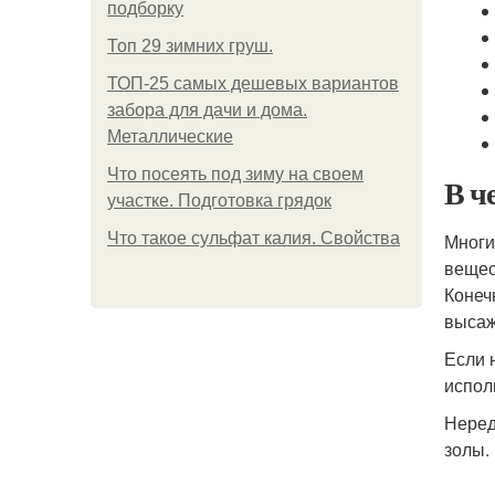
подборку
Топ 29 зимних груш.
ТОП-25 самых дешевых вариантов
забора для дачи и дома.
Металлические
Что посеять под зиму на своем
В ч
участке. Подготовка грядок
Что такое сульфат калия. Свойства
Многи
вещес
Конеч
высаж
Если 
испол
Неред
золы.