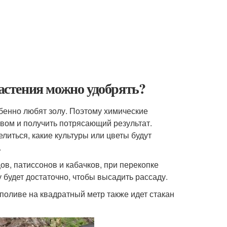
растения можно удобрять?
обенно любят золу. Поэтому химические
ом и получить потрясающий результат.
елиться, какие культуры или цветы будут
.
в, патиссонов и кабачков, при перекопке
 будет достаточно, чтобы высадить рассаду.
поливе на квадратный метр также идет стакан