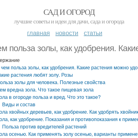
САД И ОГОРОД
лучшие советы и идеи для дачи, сада и огорода
главная
новости
статьи
ем польза золы, как удобрения. Как
ержание
 чем польза золы, как удобрения. Какие растения можно уд
акие растения любят золу. Розы
ольза золы для человека. Полезные свойства
ем вредна зола. Что такое пищевая зола
ола в огороде польза и вред. Что это такое?
Виды и состав
ола хвойных деревьев, как удобрение. Как удобрять хвойни
ола, как удобрение. Показания и противопоказания к прим
Польза против вредителей растений
ола осенью. Как применять золу осенью, варианты примене