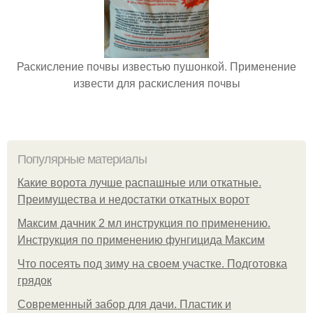
Раскисление почвы известью пушонкой. Применение
извести для раскисления почвы
Популярные материалы
Какие ворота лучше распашные или откатные.
Преимущества и недостатки откатных ворот
Максим дачник 2 мл инструкция по применению.
Инструкция по применению фунгицида Максим
Что посеять под зиму на своем участке. Подготовка
грядок
Современный забор для дачи. Пластик и