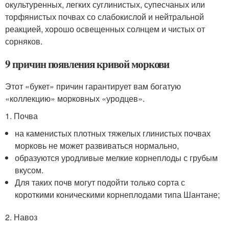
окультуренных, легких суглинистых, супесчаных или
торфянистых почвах со слабокислой и нейтральной
реакцией, хорошо освещенных солнцем и чистых от
сорняков.
9 причин появления кривой моркови
Этот «букет» причин гарантирует вам богатую
«коллекцию» морковных «уродцев».
1. Почва
на каменистых плотных тяжелых глинистых почвах
морковь не может развиваться нормально,
образуются уродливые мелкие корнеплоды с грубым
вкусом.
Для таких почв могут подойти только сорта с
короткими коническими корнеплодами типа Шантане;
2. Навоз