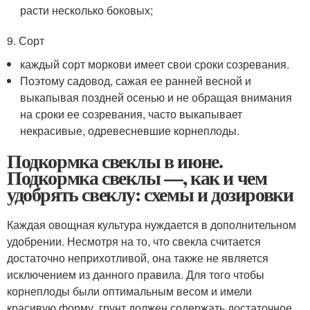
расти несколько боковых;
9. Сорт
каждый сорт моркови имеет свои сроки созревания.
Поэтому садовод, сажая ее ранней весной и
выкапывая поздней осенью и не обращая внимания
на сроки ее созревания, часто выкапывает
некрасивые, одревесневшие корнеплоды.
Подкормка свеклы в июне.
Подкормка свеклы —, как и чем
удобрять свеклу: схемы и дозировки
Каждая овощная культура нуждается в дополнительном
удобрении. Несмотря на то, что свекла считается
достаточно неприхотливой, она также не является
исключением из данного правила. Для того чтобы
корнеплоды были оптимальным весом и имели
красивую форму, грунт должен содержать достаточное