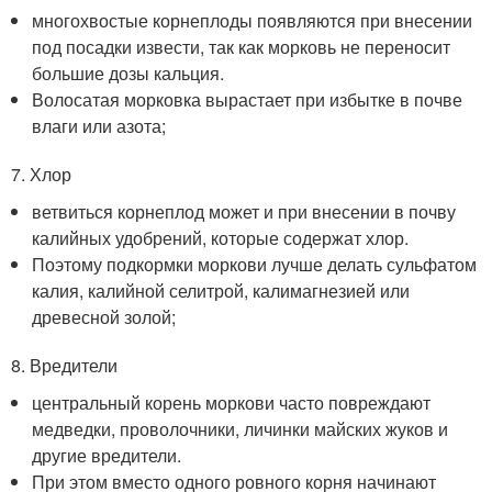
многохвостые корнеплоды появляются при внесении
под посадки извести, так как морковь не переносит
большие дозы кальция.
Волосатая морковка вырастает при избытке в почве
влаги или азота;
7. Хлор
ветвиться корнеплод может и при внесении в почву
калийных удобрений, которые содержат хлор.
Поэтому подкормки моркови лучше делать сульфатом
калия, калийной селитрой, калимагнезией или
древесной золой;
8. Вредители
центральный корень моркови часто повреждают
медведки, проволочники, личинки майских жуков и
другие вредители.
При этом вместо одного ровного корня начинают