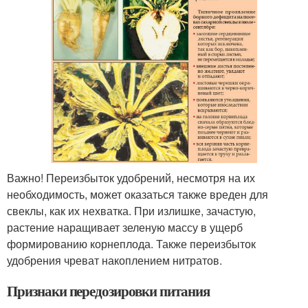
Важно! Переизбыток удобрений, несмотря на их
необходимость, может оказаться также вреден для
свеклы, как их нехватка. При излишке, зачастую,
растение наращивает зеленую массу в ущерб
формированию корнеплода. Также переизбыток
удобрения чреват накоплением нитратов.
Признаки передозировки питания