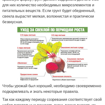
для них количество необходимых микроэлементов и
питательных веществ. Если грунт будет обедненный,
свекла вырастет мелкая, волокнистая и практически
безвкусная.
Чтобы урожай был хороший, необходимо своевременно
подкармливать и знать некоторые правила.
Так как каждому периоду созревания соответствует свой
набор питательных веществ, очень важно вносить их