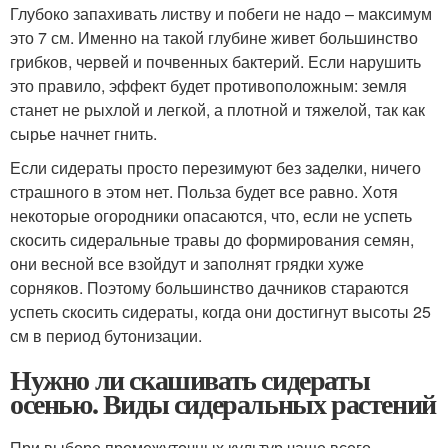
Глубоко запахивать листву и побеги не надо – максимум
это 7 см. Именно на такой глубине живет большинство
грибков, червей и почвенных бактерий. Если нарушить
это правило, эффект будет противоположным: земля
станет не рыхлой и легкой, а плотной и тяжелой, так как
сырье начнет гнить.
Если сидераты просто перезимуют без заделки, ничего
страшного в этом нет. Польза будет все равно. Хотя
некоторые огородники опасаются, что, если не успеть
скосить сидеральные травы до формирования семян,
они весной все взойдут и заполнят грядки хуже
сорняков. Поэтому большинство дачников стараются
успеть скосить сидераты, когда они достигнут высоты 25
см в период бутонизации.
Нужно ли скашивать сидераты
осенью. Виды сидеральных растений
При выборе промежуточных культур чаще всего