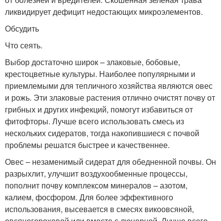
ликвидирует дефицит недостающих микроэлементов.
Обсудить
Что сеять.
Выбор достаточно широк – злаковые, бобовые,
крестоцветные культуры. Наиболее популярными и
приемлемыми для тепличного хозяйства являются овес
и рожь. Эти злаковые растения отлично очистят почву от
грибных и других инфекций, помогут избавиться от
фитофторы. Лучше всего использовать смесь из
нескольких сидератов, тогда накопившиеся с почвой
проблемы решатся быстрее и качественнее.
Овес – незаменимый сидерат для обедненной почвы. Он
разрыхлит, улучшит воздухообменные процессы,
пополнит почву комплексом минералов – азотом,
калием, фосфором. Для более эффективного
использования, высевается в смесях викоовсяной,
овсяногороховой или вместе с люцерной. Лучше всего