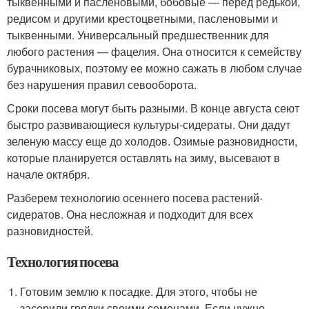
тыквенными и пасленовыми, бобовые — перед редькой,
редисом и другими крестоцветными, пасленовыми и
тыквенными. Универсальный предшественник для
любого растения — фацелия. Она относится к семейству
бурачниковых, поэтому ее можно сажать в любом случае
без нарушения правил севооборота.
Сроки посева могут быть разными. В конце августа сеют
быстро развивающиеся культуры-сидераты. Они дадут
зеленую массу еще до холодов. Озимые разновидности,
которые планируется оставлять на зиму, высевают в
начале октября.
Разберем технологию осеннего посева растений-
сидератов. Она несложная и подходит для всех
разновидностей.
Технология посева
Готовим землю к посадке. Для этого, чтобы не
засорили грядки своими семенами. Если нужно,