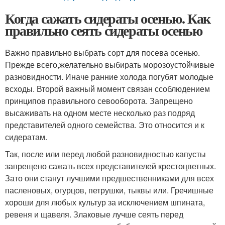
Когда сажать сидераты осенью. Как
правильно сеять сидераты осенью
Важно правильно выбрать сорт для посева осенью.
Прежде всего,
желательно выбирать морозоустойчивые
разновидности
. Иначе ранние холода погубят молодые
всходы. Второй важный момент связан с
соблюдением
принципов правильного севооборота
. Запрещено
высаживать на одном месте несколько раз подряд
представителей одного семейства. Это относится и к
сидератам.
Так, после или перед любой разновидностью капусты
запрещено сажать всех представителей крестоцветных.
Зато они станут лучшими предшественниками для всех
пасленовых, огурцов, петрушки, тыквы или. Гречишные
хороши для любых культур за исключением шпината,
ревеня и щавеля. Злаковые лучше сеять перед