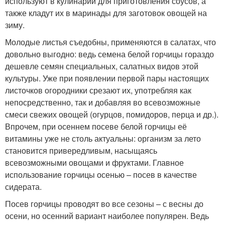
используют в кулинарии для приготовления соусов, а
также кладут их в маринады для заготовок овощей на
зиму.
Молодые листья съедобны, применяются в салатах, что
довольно выгодно: ведь семена белой горчицы гораздо
дешевле семян специальных, салатных видов этой
культуры. Уже при появлении первой пары настоящих
листочков огородники срезают их, употребляя как
непосредственно, так и добавляя во всевозможные
смеси свежих овощей (огурцов, помидоров, перца и др.).
Впрочем, при осеннем посеве белой горчицы её
витамины уже не столь актуальны: организм за лето
становится привередливым, насыщаясь
всевозможными овощами и фруктами. Главное
использование горчицы осенью – посев в качестве
сидерата.
Посев горчицы проводят во все сезоны – с весны до
осени, но осенний вариант наиболее популярен. Ведь