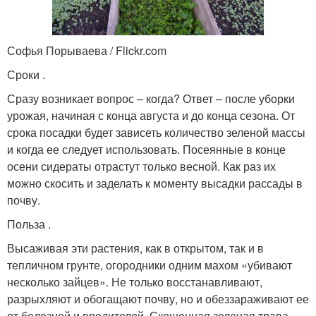
Софья Порываева / Flickr.com
Сроки .
Сразу возникает вопрос – когда? Ответ – после уборки
урожая, начиная с конца августа и до конца сезона. От
срока посадки будет зависеть количество зеленой массы
и когда ее следует использовать. Посеянные в конце
осени сидераты отрастут только весной. Как раз их
можно скосить и заделать к моменту высадки рассады в
почву.
Польза .
Высаживая эти растения, как в открытом, так и в
тепличном грунте, огородники одним махом «убивают
несколько зайцев». Не только восстанавливают,
разрыхляют и обогащают почву, но и обеззараживают ее
от болезней и вредителей. Скошенная зеленая трава