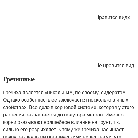
Нравится вид3
Не нравится вид
Гречишные
Гречиха является уникальным, по своему, сидератом.
Однако особенность ее заключается несколько в иных
свойствах. Все дело в корневой системе, которая у этого
растения разрастается до полутора метров. Именно
корни оказывают волшебное влияние на грунт, т.к.
сильно его разрыхляет. К тому же гречиха насыщает
почву различными органическими веществами, что