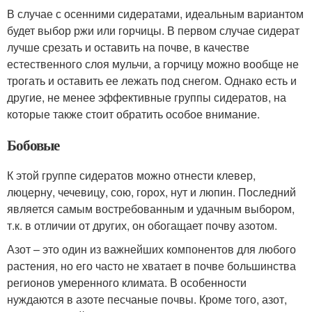
В случае с осенними сидератами, идеальным вариантом
будет выбор ржи или горчицы. В первом случае сидерат
лучше срезать и оставить на почве, в качестве
естественного слоя мульчи, а горчицу можно вообще не
трогать и оставить ее лежать под снегом. Однако есть и
другие, не менее эффективные группы сидератов, на
которые также стоит обратить особое внимание.
Бобовые
К этой группе сидератов можно отнести клевер,
люцерну, чечевицу, сою, горох, нут и люпин. Последний
является самым востребованным и удачным выбором,
т.к. в отличии от других, он обогащает почву азотом.
Азот – это один из важнейших компонентов для любого
растения, но его часто не хватает в почве большинства
регионов умеренного климата. В особенности
нуждаются в азоте песчаные почвы. Кроме того, азот,