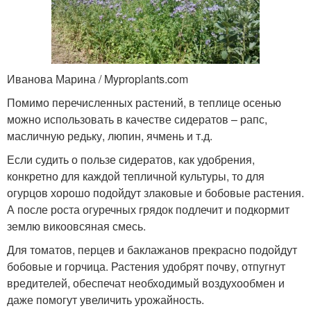
Иванова Марина / Myproplants.com
Помимо перечисленных растений, в теплице осенью
можно использовать в качестве сидератов – рапс,
масличную редьку, люпин, ячмень и т.д.
Если судить о пользе сидератов, как удобрения,
конкретно для каждой тепличной культуры, то для
огурцов хорошо подойдут злаковые и бобовые растения.
А после роста огуречных грядок подлечит и подкормит
землю викоовсяная смесь.
Для томатов, перцев и баклажанов прекрасно подойдут
бобовые и горчица. Растения удобрят почву, отпугнут
вредителей, обеспечат необходимый воздухообмен и
даже помогут увеличить урожайность.