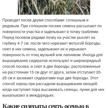
Проводят посев двумя способами: сплошным и
рядовым. При сплошном посеве семена рассыпают по
поверхности участка и заделывают в почву граблями.
Перед посевом рядами почву на участке рыхлят на
глубину 4-7 см, после чего нарезают мотыгой борозды,
сеют в них семена, заделывают их и укрывают
поверхность от птиц мульчей или лапником. Иногда для
выращивания сидератов используют и широкорядный
способ посева: и сеют в две борозды, расположенные
на расстоянии 15 см друг от друга, затем отступают 20-
25 см и засевают сидератами еще две борозды. Этот
способ хорош при рассадном выращивании овощей:
когда наступает пора высаживать сеянцы, лунки для них
выкапывают в междурядьях.
Какие сидераты сеять осенью в