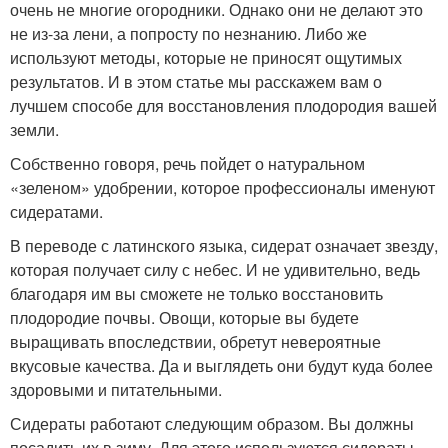
очень не многие огородники. Однако они не делают это
не из-за лени, а попросту по незнанию. Либо же
используют методы, которые не приносят ощутимых
результатов. И в этом статье мы расскажем вам о
лучшем способе для восстановления плодородия вашей
земли.
Собственно говоря, речь пойдет о натуральном
«зеленом» удобрении, которое профессионалы именуют
сидератами.
В переводе с латинского языка, сидерат означает звезду,
которая получает силу с небес. И не удивительно, ведь
благодаря им вы сможете не только восстановить
плодородие почвы. Овощи, которые вы будете
выращивать впоследствии, обретут невероятные
вкусовые качества. Да и выглядеть они будут куда более
здоровыми и питательными.
Сидераты работают следующим образом. Вы должны
посадить их в зиму. Для этого используются сидераты,