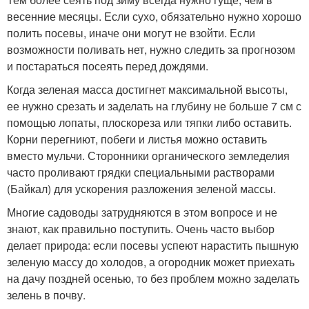
весенние месяцы. Если сухо, обязательно нужно хорошо
полить посевы, иначе они могут не взойти. Если
возможности поливать нет, нужно следить за прогнозом
и постараться посеять перед дождями.
Когда зеленая масса достигнет максимальной высоты,
ее нужно срезать и заделать на глубину не больше 7 см с
помощью лопаты, плоскореза или тяпки либо оставить.
Корни перегниют, побеги и листья можно оставить
вместо мульчи. Сторонники органического земледелия
часто проливают грядки специальными растворами
(Байкал) для ускорения разложения зеленой массы.
Многие садоводы затрудняются в этом вопросе и не
знают, как правильно поступить. Очень часто выбор
делает природа: если посевы успеют нарастить пышную
зеленую массу до холодов, а огородник может приехать
на дачу поздней осенью, то без проблем можно заделать
зелень в почву.