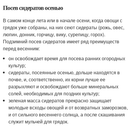
Посев сидератов осенью
В самом конце лета или в начале осени, когда овощи с
грядок уже собраны, на них сеют сидераты (рожь, овес,
люпин, донник, горчицу, вику, сурепицу, горох).
Подзимний посев сидератов имеет ряд преимуществ
перед весенним:
он освобождает время для посева ранних огородных
культур;
сидераты, посеянные осенью, дольше находятся в
почве, и, соответственно, их корни лучше ее
разрыхляют и освобождают больше минеральных
солей, необходимых для поздних культур;
зеленая масса сидератов прекрасно защищает
молодые всходы овощей и от возвратных заморозков,
и от сильного весеннего солнца, а после скашивания
служит мульчей для грядок.