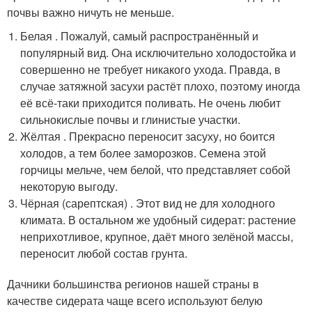
почвы важно ничуть не меньше.
Белая . Пожалуй, самый распространённый и
популярный вид. Она исключительно холодостойка и
совершенно не требует никакого ухода. Правда, в
случае затяжной засухи растёт плохо, поэтому иногда
её всё-таки приходится поливать. Не очень любит
сильнокислые почвы и глинистые участки.
Жёлтая . Прекрасно переносит засуху, но боится
холодов, а тем более заморозков. Семена этой
горчицы мельче, чем белой, что представляет собой
некоторую выгоду.
Чёрная (сарептская) . Этот вид не для холодного
климата. В остальном же удобный сидерат: растение
неприхотливое, крупное, даёт много зелёной массы,
переносит любой состав грунта.
Дачники большинства регионов нашей страны в
качестве сидерата чаще всего используют белую