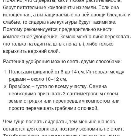
берут питательные компоненты из земли. Если она
истощенная, а выращиваемые на ней овощи бледные и
слабые, то сидератные культуры будут такими же.
Поэтому рекомендуется предварительно внести
комплексное удобрение. Землю можно либо перекопать
(но только на один на штык лопаты), либо только
взрыхлить верхний слой.
Растения-удобрения можно сеять двумя способами:
Полосами шириной от 6 до 14 см. Интервал между
рядами – около 10–12 см.
Вразброс – густо по всему участку. Семена
необходимо присыпать 3-сантиметровым слоем
земли с грядки или перепревшим компостом или
просто перемешать граблями с почвой.
Чем гуще посеять сидераты, тем меньше шансов
останется для сорняков, поэтому экономить не стоит.
Тем более сеять под зиму всегда нужно гуще, чем в