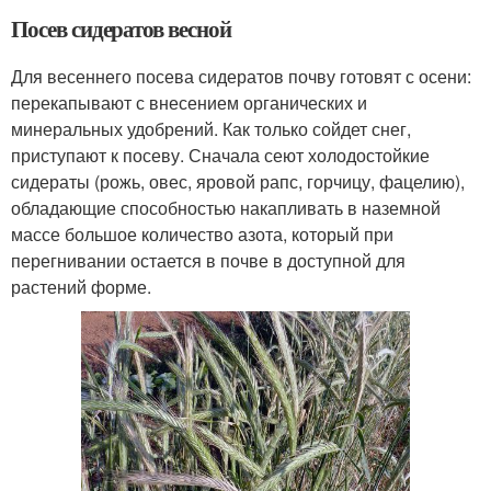
Посев сидератов весной
Для весеннего посева сидератов почву готовят с осени:
перекапывают с внесением органических и
минеральных удобрений. Как только сойдет снег,
приступают к посеву. Сначала сеют холодостойкие
сидераты (рожь, овес, яровой рапс, горчицу, фацелию),
обладающие способностью накапливать в наземной
массе большое количество азота, который при
перегнивании остается в почве в доступной для
растений форме.