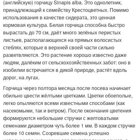
(английскую) горчицу Sinapis alba. Это однолетник,
принадлежащий к семейству Крестоцветных. Помимо
использования в качестве сидерата, это ценная
кормовая культура. Белая горчица способна быстро
вырастать до 70 см, даёт много зелёных перистых
листьев, располагающихся на прямых волосистых
стеблях, которые в верхней своей части сильно
разветвляются. Это растение хорошо известно даже
людям, далёким от сельскохозяйственных забот: оно в
изобилии встречается в дикой природе, растёт вдоль
дорог, на лугах.
Горчица через полтора месяца после посева начинает
обильно цвести жёлтыми цветками. Цветки обоеполые,
легко опыляются всеми известными способами (как
насекомыми, так и ветром). После окончания цветения
формируются небольшие стручки с желтоватыми
семенами диаметром чуть более 1 мм. В каждом стручке
более 10 семян. Созревшие семена успешно