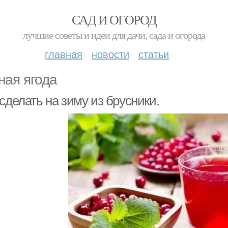
САД И ОГОРОД
лучшие советы и идеи для дачи, сада и огорода
главная
новости
статьи
ная ягода
сделать на зиму из брусники.