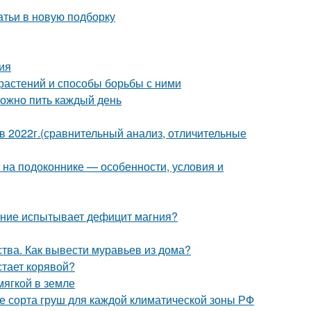
атьи в новую подборку
ия
растений и способы борьбы с ними
можно пить каждый день
2022г.(сравнительный анализ, отличительные
ь на подоконнике — особенности, условия и
тение испытывает дефицит магния?
ства. Как вывести муравьев из дома?
тает корявой?
мягкой в земле
е сорта груш для каждой климатической зоны РФ