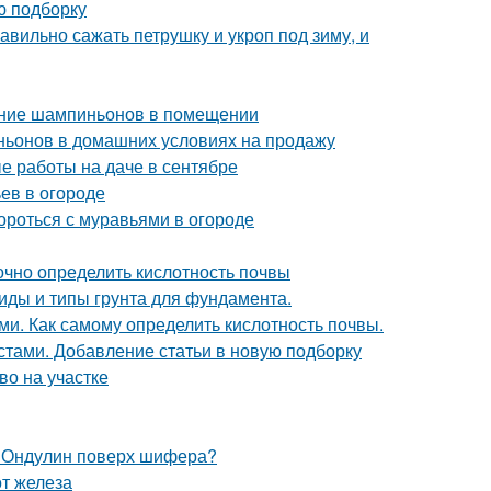
ю подборку
авильно сажать петрушку и укроп под зиму, и
ание шампиньонов в помещении
ьонов в домашних условиях на продажу
е работы на даче в сентябре
ьев в огороде
ороться с муравьями в огороде
точно определить кислотность почвы
 Виды и типы грунта для фундамента.
ми. Как самому определить кислотность почвы.
стами. Добавление статьи в новую подборку
во на участке
. Ондулин поверх шифера?
от железа