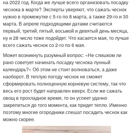
на 2022 год. Когда же лучше всего организовать посадку
чеснока в марте? Эксперты уверяют, что сажать чеснок
нужно в промежутке с 5-го по 8 марта, а также 29-го и 30
марта. В апреле подходящими датами считаются
первый, третий, пятый, восьмой и девятый день месяца,
ну и 28 число тоже подойдет. Что касается мая, то лучше
всего сажать чеснок со 2-го по 6 мая.
Может возникнуть разумный вопрос: «Не слишком ли
рано советует начинать посадку чеснока лунный
календарь?» Об этом не стоит волноваться, а даже
наоборот. В теплую погоду чеснок не сможет
сформировать полноценную корневую систему, так что
весь его рост будет направлен вверх. Если же сажать
овощ в прохладное время, то он успеет удачно
закрепиться до того момента, как придет тепло. Именно
поэтому многие огородники спешат посадить чеснок как
можно скорее.