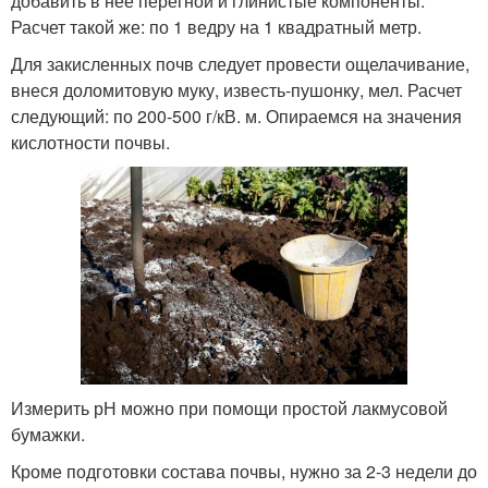
добавить в нее перегной и глинистые компоненты.
Расчет такой же: по 1 ведру на 1 квадратный метр.
Для закисленных почв следует провести ощелачивание,
внеся доломитовую муку, известь-пушонку, мел. Расчет
следующий: по 200-500 г/кВ. м. Опираемся на значения
кислотности почвы.
Измерить рН можно при помощи простой лакмусовой
бумажки.
Кроме подготовки состава почвы, нужно за 2-3 недели до