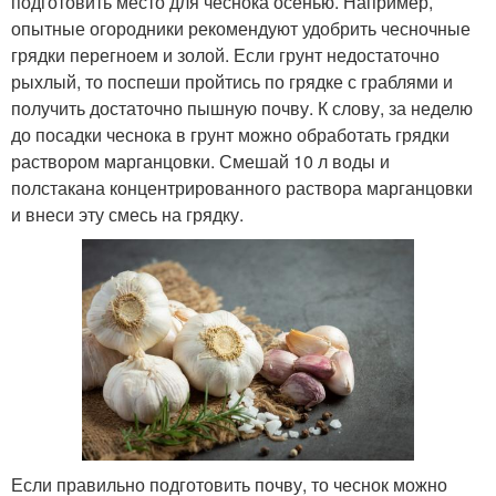
подготовить место для чеснока осенью. Например,
опытные огородники рекомендуют удобрить чесночные
грядки перегноем и золой. Если грунт недостаточно
рыхлый, то поспеши пройтись по грядке с граблями и
получить достаточно пышную почву. К слову, за неделю
до посадки чеснока в грунт можно обработать грядки
раствором марганцовки. Смешай 10 л воды и
полстакана концентрированного раствора марганцовки
и внеси эту смесь на грядку.
Если правильно подготовить почву, то чеснок можно