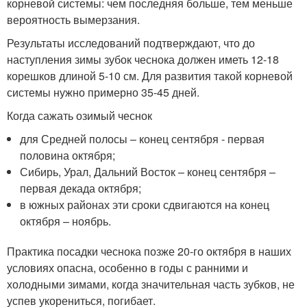
корневой системы: чем последняя больше, тем меньше
вероятность вымерзания.
Результаты исследований подтверждают, что до
наступления зимы зубок чеснока должен иметь 12-18
корешков длиной 5-10 см. Для развития такой корневой
системы нужно примерно 35-45 дней.
Когда сажать озимый чеснок
для Средней полосы – конец сентября - первая
половина октября;
Сибирь, Урал, Дальний Восток – конец сентября –
первая декада октября;
в южных районах эти сроки сдвигаются на конец
октября – ноябрь.
Практика посадки чеснока позже 20-го октября в наших
условиях опасна, особенно в годы с ранними и
холодными зимами, когда значительная часть зубков, не
успев укорениться, погибает.