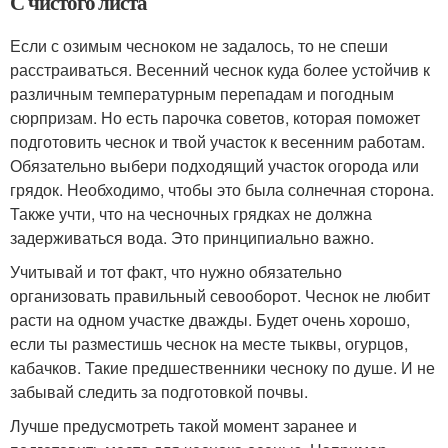
С чистого листа
Если с озимым чесноком не задалось, то не спеши
расстраиваться. Весенний чеснок куда более устойчив к
различным температурным перепадам и погодным
сюрпризам. Но есть парочка советов, которая поможет
подготовить чеснок и твой участок к весенним работам.
Обязательно выбери подходящий участок огорода или
грядок. Необходимо, чтобы это была солнечная сторона.
Также учти, что на чесночных грядках не должна
задерживаться вода. Это принципиально важно.
Учитывай и тот факт, что нужно обязательно
организовать правильный севооборот. Чеснок не любит
расти на одном участке дважды. Будет очень хорошо,
если ты разместишь чеснок на месте тыквы, огурцов,
кабачков. Такие предшественники чесноку по душе. И не
забывай следить за подготовкой почвы.
Лучше предусмотреть такой момент заранее и