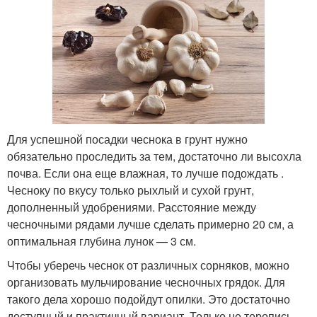
Для успешной посадки чеснока в грунт нужно
обязательно проследить за тем, достаточно ли высохла
почва. Если она еще влажная, то лучше подождать .
Чесноку по вкусу только рыхлый и сухой грунт,
дополненный удобрениями. Расстояние между
чесночными рядами лучше сделать примерно 20 см, а
оптимальная глубина лунок — 3 см.
Чтобы уберечь чеснок от различных сорняков, можно
организовать мульчирование чесночных грядок. Для
такого дела хорошо подойдут опилки. Это достаточно
доступный и практичный вариант. Только не торопись