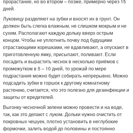
прорастание, но во втором – позже, примерно через 15
дней.
Луковицу разделяют на зубки и вносят их в грунт. Он
должен быть слегка влажным, не слишком мокрым и не
сухим. Располагают каждую дольку вверх острым
концом. Чтобы не уплотнить почву под будущими
отрастающими корешками, не вдавливают, а опускают в
приготовленную ямку, присыпают, поливают. Если
посадить и вырастить чеснок в несколько приёмов с
промежутком в 5 – 10 дней, то урожай по мере
подрастания можно будет собирать непрерывно. Можно
подсадить зубки в горшок к другому комнатному
растению, считается, что это полезно для дезинфекции и
защиты от вредителей.
Выгонку чесночной зелени можно провести и на воде,
так, как это делают с луком. Дольки нужно очистить от
покровных чешуек, плотно установить в неглубокие
формочки, залить водой до половины и постоянно