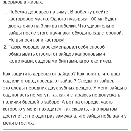
зверьков в живых.
Побелка деревьев на зиму . В побелку влейте
касторовое масло. Одного пузырька 100 мл будет
достаточно на 3 литра побелки. Что удивительно,
зайцы после этого начинают обходить сад стороной.
Не выносят они касторку!
Также хорошо зарекомендовал себя способ
обматывать стволы от зайцев капроновыми
колготками, садовыми бинтами, агротекстилем.
Как защитить деревья от зайцев? Как понять, что ваш
сад или огород посещают зайцы? Следы от зайцев —
это следы передних двух зубных резцов. У меня зайцы в
сад попасть не могут, так как я стараюсь не допускать
наличия брешей в заборе. А вот на огороде, часть
которого у меня находится, так сказать, «в открытом
доступе», я не один раз замечала, что зайцы побывали у
меня в гостях.