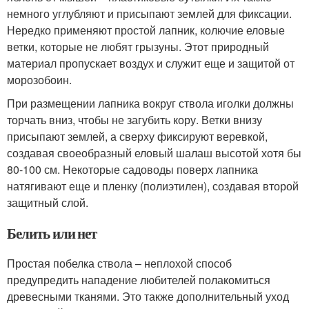
немного углубляют и присыпают землей для фиксации.
Нередко применяют простой лапник, колючие еловые
ветки, которые не любят грызуны. Этот природный
материал пропускает воздух и служит еще и защитой от
морозобоин.
При размещении лапника вокруг ствола иголки должны
торчать вниз, чтобы не загубить кору. Ветки внизу
присыпают землей, а сверху фиксируют веревкой,
создавая своеобразный еловый шалаш высотой хотя бы
80-100 см. Некоторые садоводы поверх лапника
натягивают еще и пленку (полиэтилен), создавая второй
защитный слой.
Белить или нет
Простая побелка ствола – неплохой способ
предупредить нападение любителей полакомиться
древесными тканями. Это также дополнительный уход