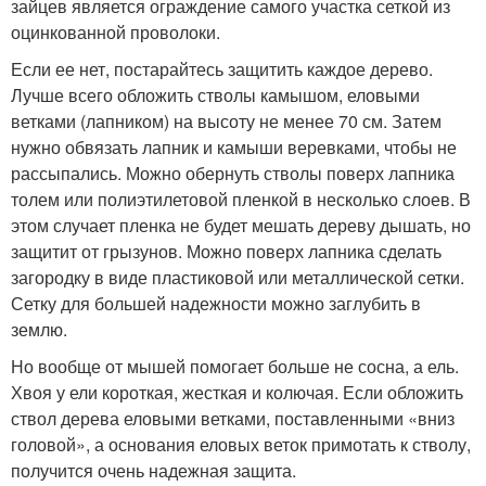
зайцев является ограждение самого участка сеткой из
оцинкованной проволоки.
Если ее нет, постарайтесь защитить каждое дерево.
Лучше всего обложить стволы камышом, еловыми
ветками (лапником) на высоту не менее 70 см. Затем
нужно обвязать лапник и камыши веревками, чтобы не
рассыпались. Можно обернуть стволы поверх лапника
толем или полиэтилетовой пленкой в несколько слоев. В
этом случает пленка не будет мешать дереву дышать, но
защитит от грызунов. Можно поверх лапника сделать
загородку в виде пластиковой или металлической сетки.
Сетку для большей надежности можно заглубить в
землю.
Но вообще от мышей помогает больше не сосна, а ель.
Хвоя у ели короткая, жесткая и колючая. Если обложить
ствол дерева еловыми ветками, поставленными «вниз
головой», а основания еловых веток примотать к стволу,
получится очень надежная защита.