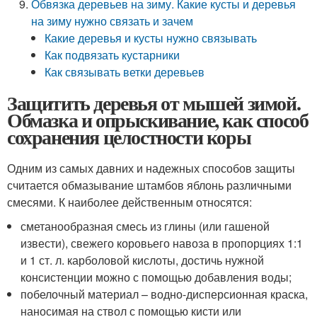
Обвязка деревьев на зиму. Какие кусты и деревья
на зиму нужно связать и зачем
Какие деревья и кусты нужно связывать
Как подвязать кустарники
Как связывать ветки деревьев
Защитить деревья от мышей зимой.
Обмазка и опрыскивание, как способ
сохранения целостности коры
Одним из самых давних и надежных способов защиты
считается обмазывание штамбов яблонь различными
смесями. К наиболее действенным относятся:
сметанообразная смесь из глины (или гашеной
извести), свежего коровьего навоза в пропорциях 1:1
и 1 ст. л. карболовой кислоты, достичь нужной
консистенции можно с помощью добавления воды;
побелочный материал – водно-дисперсионная краска,
наносимая на ствол с помощью кисти или