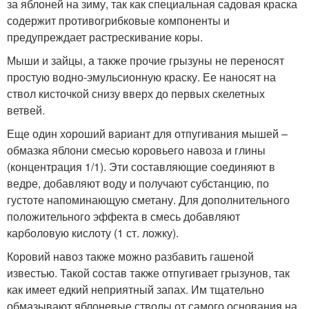
за яблоней на зиму, так как специальная садовая краска
содержит противогрибковые компоненты и
предупреждает растрескивание коры.
Мыши и зайцы, а также прочие грызуны не переносят
простую водно-эмульсионную краску. Ее наносят на
ствол кисточкой снизу вверх до первых скелетных
ветвей.
Еще один хороший вариант для отпугивания мышей –
обмазка яблони смесью коровьего навоза и глины
(концентрация 1/1). Эти составляющие соединяют в
ведре, добавляют воду и получают субстанцию, по
густоте напоминающую сметану. Для дополнительного
положительного эффекта в смесь добавляют
карболовую кислоту (1 ст. ложку).
Коровий навоз также можно разбавить гашеной
известью. Такой состав также отпугивает грызунов, так
как имеет едкий неприятный запах. Им тщательно
обмазывают яблоневые стволы от самого основания на