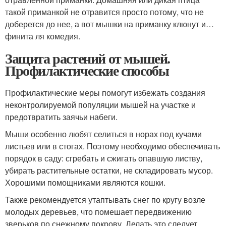
такой приманкой не отравится просто потому, что не
доберется до нее, а вот мышки на приманку клюнут и…
финита ля комедия.
Защита растений от мышей.
Профилактические способы
Профилактические меры помогут избежать создания
неконтролируемой популяции мышей на участке и
предотвратить заячьи набеги.
Мыши особенно любят селиться в норах под кучами
листьев или в стогах. Поэтому необходимо обеспечивать
порядок в саду: сгребать и сжигать опавшую листву,
убирать растительные остатки, не складировать мусор.
Хорошими помощниками являются кошки.
Также рекомендуется утаптывать снег по кругу возле
молодых деревьев, что помешает передвижению
зверьков по снежному покрову. Делать это следует