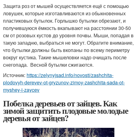
Защита роз от мышей осуществляется ещё с помощью
ловушек, которые изготавливаются из обыкновенных
пластиковых бутылок. Горлышко бутылки обрезают, и
получившуюся ёмкость вкапывают на расстоянии 30-50
см от розовых кустов до уровня почвы. Мыши, попадая в
такую западню, выбраться не могут. Обратите внимание,
что бутылки должны быть вкопаны по всему периметру
вокруг кустика. Такие мышеловки надо очищать после
снегопада. Весной бутылки сжигаются.
Источник:
https://zelynyjsad.info/novosti/zashchita-
plodovyh-derevev-ot-gryzunov-zimoy-zashchita-sada-ot-
myshey-i-zaycev
Побелка деревьев от зайцев. Как
зимой защитить плодовые молодые
деревья от зайцев?