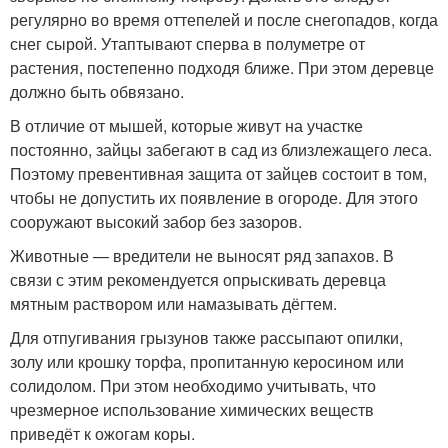
регулярно во время оттепелей и после снегопадов, когда
снег сырой. Утаптывают сперва в полуметре от
растения, постепенно подходя ближе. При этом деревце
должно быть обвязано.
В отличие от мышей, которые живут на участке
постоянно, зайцы забегают в сад из близлежащего леса.
Поэтому превентивная защита от зайцев состоит в том,
чтобы не допустить их появление в огороде. Для этого
сооружают высокий забор без зазоров.
Животные — вредители не выносят ряд запахов. В
связи с этим рекомендуется опрыскивать деревца
мятным раствором или намазывать дёгтем.
Для отпугивания грызунов также рассыпают опилки,
золу или крошку торфа, пропитанную керосином или
солидолом. При этом необходимо учитывать, что
чрезмерное использование химических веществ
приведёт к ожогам коры.