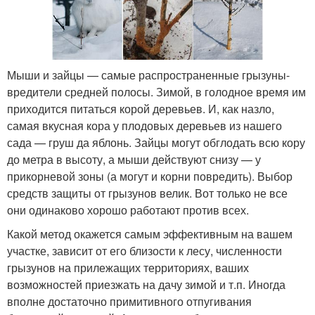
Мыши и зайцы — самые распространенные грызуны-
вредители средней полосы. Зимой, в голодное время им
приходится питаться корой деревьев. И, как назло,
самая вкусная кора у плодовых деревьев из нашего
сада — груш да яблонь. Зайцы могут обглодать всю кору
до метра в высоту, а мыши действуют снизу — у
прикорневой зоны (а могут и корни повредить). Выбор
средств защиты от грызунов велик. Вот только не все
они одинаково хорошо работают против всех.
Какой метод окажется самым эффективным на вашем
участке, зависит от его близости к лесу, численности
грызунов на прилежащих территориях, ваших
возможностей приезжать на дачу зимой и т.п. Иногда
вполне достаточно примитивного отпугивания