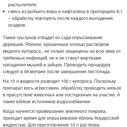
распылителя;
смесь из рыбьего жира и нафталина в пропорциях 8:1
– обработку повторять после каждого выпадения
осадков.
Также грызунов отвадит из сада опрыскивание
деревьев. Яблони, орошенные осенью раствором
медного купороса , не только защищены на всю зиму от
грибковых инфекций, но и не станут жертвами
нападения мышей и зайцев. Проводить процедуру
следует в безветрие после завершения листопада.
На 10 л жидкости разводят 100 г купороса. Поскольку
препарат весь агрессивен, обработку проводить нельзя
в присутствие животных или посторонних на участке. А
также вблизи источников водоснабжения.
Когда начнется промерзание земляного покрова,
приходит время для опрыскивания яблонь бордосской
жидкостью. Для приготовления 10 л раствора