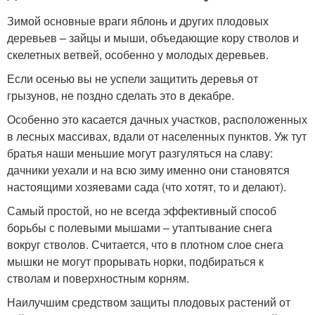
Зимой основные враги яблонь и других плодовых
деревьев – зайцы и мыши, объедающие кору стволов и
скелетных ветвей, особенно у молодых деревьев.
Если осенью вы не успели защитить деревья от
грызунов, не поздно сделать это в декабре.
Особенно это касается дачных участков, расположенных
в лесных массивах, вдали от населенных пунктов. Уж тут
братья наши меньшие могут разгуляться на славу:
дачники уехали и на всю зиму именно они становятся
настоящими хозяевами сада (что хотят, то и делают).
Самый простой, но не всегда эффективный способ
борьбы с полевыми мышами – утаптывание снега
вокруг стволов. Считается, что в плотном слое снега
мышки не могут прорывать норки, подбираться к
стволам и поверхностным корням.
Наилучшим средством защиты плодовых растений от