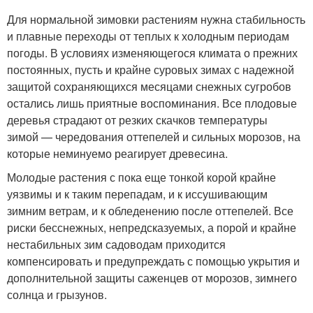
Для нормальной зимовки растениям нужна стабильность
и плавные переходы от теплых к холодным периодам
погоды. В условиях изменяющегося климата о прежних
постоянных, пусть и крайне суровых зимах с надежной
защитой сохраняющихся месяцами снежных сугробов
остались лишь приятные воспоминания. Все плодовые
деревья страдают от резких скачков температуры
зимой — чередования оттепелей и сильных морозов, на
которые неминуемо реагирует древесина.
Молодые растения с пока еще тонкой корой крайне
уязвимы и к таким перепадам, и к иссушивающим
зимним ветрам, и к обледенению после оттепелей. Все
риски бесснежных, непредсказуемых, а порой и крайне
нестабильных зим садоводам приходится
компенсировать и предупреждать с помощью укрытия и
дополнительной защиты саженцев от морозов, зимнего
солнца и грызунов.