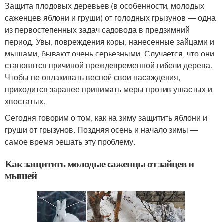
Защита плодовых деревьев (в особенности, молодых
саженцев яблони и груши) от голодных грызунов — одна
из первостепенных задач садовода в предзимний
период. Увы, повреждения коры, нанесенные зайцами и
мышами, бывают очень серьезными. Случается, что они
становятся причиной преждевременной гибели дерева.
Чтобы не оплакивать весной свои насаждения,
приходится заранее принимать меры против ушастых и
хвостатых.
Сегодня говорим о том, как на зиму защитить яблони и
груши от грызунов. Поздняя осень и начало зимы —
самое время решать эту проблему.
Как защитить молодые саженцы от зайцев и
мышей