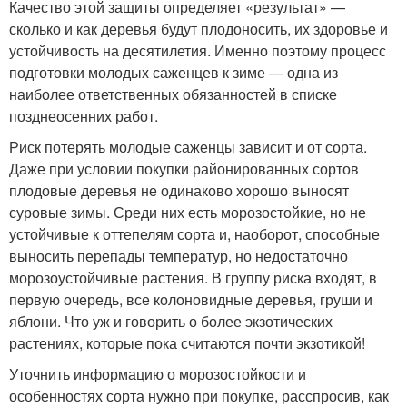
Качество этой защиты определяет «результат» —
сколько и как деревья будут плодоносить, их здоровье и
устойчивость на десятилетия. Именно поэтому процесс
подготовки молодых саженцев к зиме — одна из
наиболее ответственных обязанностей в списке
позднеосенних работ.
Риск потерять молодые саженцы зависит и от сорта.
Даже при условии покупки районированных сортов
плодовые деревья не одинаково хорошо выносят
суровые зимы. Среди них есть морозостойкие, но не
устойчивые к оттепелям сорта и, наоборот, способные
выносить перепады температур, но недостаточно
морозоустойчивые растения. В группу риска входят, в
первую очередь, все колоновидные деревья, груши и
яблони. Что уж и говорить о более экзотических
растениях, которые пока считаются почти экзотикой!
Уточнить информацию о морозостойкости и
особенностях сорта нужно при покупке, расспросив, как