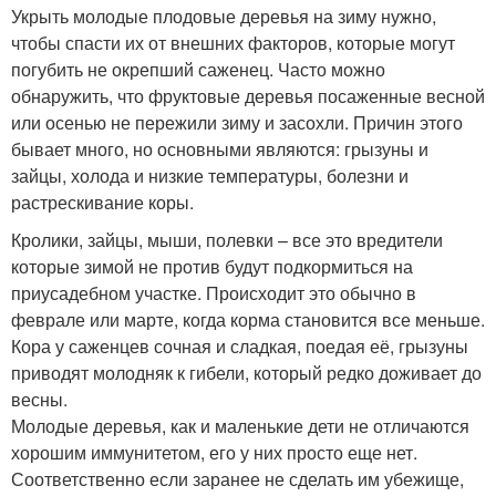
Укрыть молодые плодовые деревья на зиму нужно,
чтобы спасти их от внешних факторов, которые могут
погубить не окрепший саженец. Часто можно
обнаружить, что фруктовые деревья посаженные весной
или осенью не пережили зиму и засохли. Причин этого
бывает много, но основными являются: грызуны и
зайцы, холода и низкие температуры, болезни и
растрескивание коры.
Кролики, зайцы, мыши, полевки – все это вредители
которые зимой не против будут подкормиться на
приусадебном участке. Происходит это обычно в
феврале или марте, когда корма становится все меньше.
Кора у саженцев сочная и сладкая, поедая её, грызуны
приводят молодняк к гибели, который редко доживает до
весны.
Молодые деревья, как и маленькие дети не отличаются
хорошим иммунитетом, его у них просто еще нет.
Соответственно если заранее не сделать им убежище,