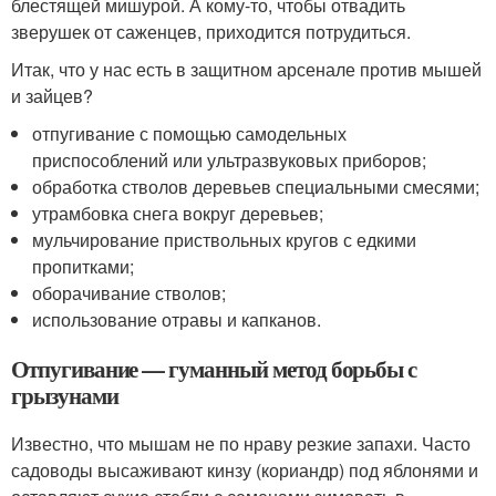
блестящей мишурой. А кому-то, чтобы отвадить
зверушек от саженцев, приходится потрудиться.
Итак, что у нас есть в защитном арсенале против мышей
и зайцев?
отпугивание с помощью самодельных
приспособлений или ультразвуковых приборов;
обработка стволов деревьев специальными смесями;
утрамбовка снега вокруг деревьев;
мульчирование приствольных кругов с едкими
пропитками;
оборачивание стволов;
использование отравы и капканов.
Отпугивание — гуманный метод борьбы с
грызунами
Известно, что мышам не по нраву резкие запахи. Часто
садоводы высаживают кинзу (кориандр) под яблонями и