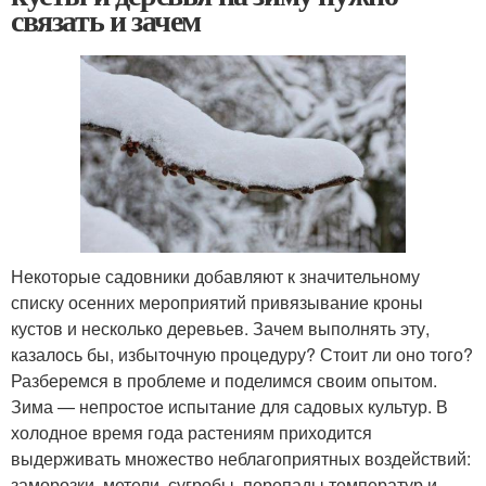
связать и зачем
Некоторые садовники добавляют к значительному
списку осенних мероприятий привязывание кроны
кустов и несколько деревьев. Зачем выполнять эту,
казалось бы, избыточную процедуру? Стоит ли оно того?
Разберемся в проблеме и поделимся своим опытом.
Зима — непростое испытание для садовых культур. В
холодное время года растениям приходится
выдерживать множество неблагоприятных воздействий:
заморозки, метели, сугробы, перепады температур и