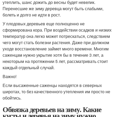
утеплить, шанс дожить до весны будет невелик.
Перенесшие же зиму деревца могут быть слабыми,
болеть и долго не идти в рост.
У плодовых деревьев еще полноценно не
сформирована кора. При воздействии осадков и низких
температур она легко может потрескаться, следствием
чего могут стать болезни растения. Даже при должном
уходе восстановление займет много времени. Многим
саженцам нужно укрытие хотя бы в течение 3 лет, а
некоторым на протяжении 5 лет, рассматривать стоит
каждый отдельный случай.
Важно!
Если высаженные саженцы находятся в северных
широтах, то без качественного утепления им просто не
обойтись.
Обвязка деревьев на зиму. Какие
кусты и деревья на зиму нужно