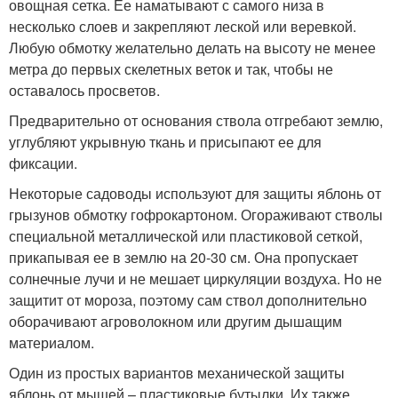
овощная сетка. Ее наматывают с самого низа в
несколько слоев и закрепляют леской или веревкой.
Любую обмотку желательно делать на высоту не менее
метра до первых скелетных веток и так, чтобы не
оставалось просветов.
Предварительно от основания ствола отгребают землю,
углубляют укрывную ткань и присыпают ее для
фиксации.
Некоторые садоводы используют для защиты яблонь от
грызунов обмотку гофрокартоном. Огораживают стволы
специальной металлической или пластиковой сеткой,
прикапывая ее в землю на 20-30 см. Она пропускает
солнечные лучи и не мешает циркуляции воздуха. Но не
защитит от мороза, поэтому сам ствол дополнительно
оборачивают агроволокном или другим дышащим
материалом.
Один из простых вариантов механической защиты
яблонь от мышей – пластиковые бутылки. Их также