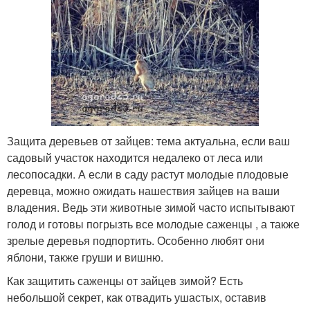
Защита деревьев от зайцев: тема актуальна, если ваш
садовый участок находится недалеко от леса или
лесопосадки. А если в саду растут молодые плодовые
деревца, можно ожидать нашествия зайцев на ваши
владения. Ведь эти животные зимой часто испытывают
голод и готовы погрызть все молодые саженцы , а также
зрелые деревья подпортить. Особенно любят они
яблони, также груши и вишню.
Как защитить саженцы от зайцев зимой? Есть
небольшой секрет, как отвадить ушастых, оставив