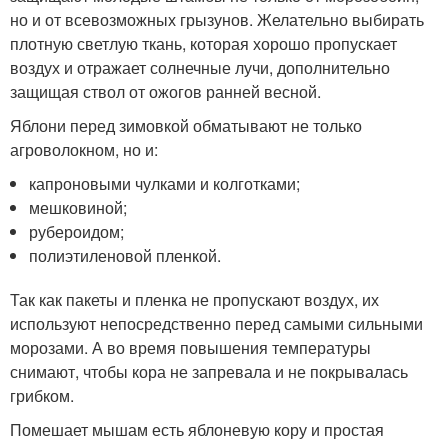
но и от всевозможных грызунов. Желательно выбирать
плотную светлую ткань, которая хорошо пропускает
воздух и отражает солнечные лучи, дополнительно
защищая ствол от ожогов ранней весной.
Яблони перед зимовкой обматывают не только
агроволокном, но и:
капроновыми чулками и колготками;
мешковиной;
рубероидом;
полиэтиленовой пленкой.
Так как пакеты и пленка не пропускают воздух, их
используют непосредственно перед самыми сильными
морозами. А во время повышения температуры
снимают, чтобы кора не запревала и не покрывалась
грибком.
Помешает мышам есть яблоневую кору и простая