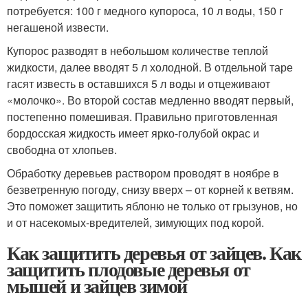
потребуется: 100 г медного купороса, 10 л воды, 150 г
негашеной извести.
Купорос разводят в небольшом количестве теплой
жидкости, далее вводят 5 л холодной. В отдельной таре
гасят известь в оставшихся 5 л воды и отцеживают
«молочко». Во второй состав медленно вводят первый,
постепенно помешивая. Правильно приготовленная
бордосская жидкость имеет ярко-голубой окрас и
свободна от хлопьев.
Обработку деревьев раствором проводят в ноябре в
безветренную погоду, снизу вверх – от корней к ветвям.
Это поможет защитить яблоню не только от грызунов, но
и от насекомых-вредителей, зимующих под корой.
Как защитить деревья от зайцев. Как
защитить плодовые деревья от
мышей и зайцев зимой