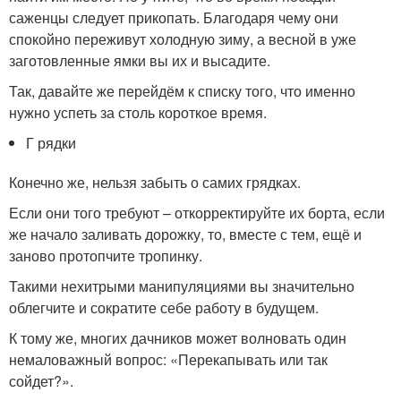
саженцы следует прикопать. Благодаря чему они
спокойно переживут холодную зиму, а весной в уже
заготовленные ямки вы их и высадите.
Так, давайте же перейдём к списку того, что именно
нужно успеть за столь короткое время.
Г рядки
Конечно же, нельзя забыть о самих грядках.
Если они того требуют – откорректируйте их борта, если
же начало заливать дорожку, то, вместе с тем, ещё и
заново протопчите тропинку.
Такими нехитрыми манипуляциями вы значительно
облегчите и сократите себе работу в будущем.
К тому же, многих дачников может волновать один
немаловажный вопрос: «Перекапывать или так
сойдет?».