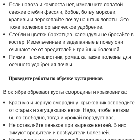
Если навоза и компоста нет, измельчите лопатой
свежие стебли фасоли, бобов, ботву моркови,
крапивы и перекопайте почву на штык лопаты. Это
тоже полезное органическое удобрение.
Стебли и цветки бархатцев, календулы не бросайте в
костер. Измельченные и заделанные в почву они
очищают ее от вредителей и грибных болезней.
Пижма, тысячелистник, ромашка также полезны для
осеннего удобрения почвы.
Проведите работы по обрезке кустарников
В октябре обрезают кусты смородины и крыжовника:
Красную и черную смородину, крыжовник освободите
от старых и загущающих веток. Надо, чтобы ветвям
было свободно, тогда и урожай порадует вас.
Не оставляйте пеньков при вырезке ветвей. В них
зимуют вредители и возбудители болезней.
Незагущенные кусты красной смородины плодоносят