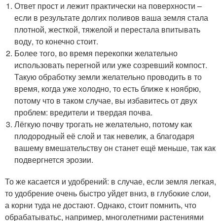
Ответ прост и лежит практически на поверхности –
если в результате долгих поливов ваша земля стала
плотной, жесткой, тяжелой и перестала впитывать
воду, то конечно стоит.
Более того, во время перекопки желательно
использовать перегной или уже созревший компост.
Такую обработку земли желательно проводить в то
время, когда уже холодно, то есть ближе к ноябрю,
потому что в таком случае, вы избавитесь от двух
проблем: вредители и твердая почва.
Лёгкую почву трогать не желательно, потому как
плодородный её слой и так невелик, а благодаря
вашему вмешательству он станет ещё меньше, так как
подвергнется эрозии.
То же касается и удобрений: в случае, если земля легкая,
то удобрение очень быстро уйдет вниз, в глубокие слои,
а корни туда не достают. Однако, стоит помнить, что
обрабатыватьс, например, многолетними растениями