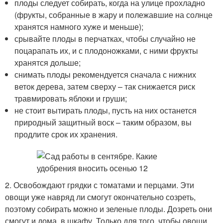
плоды следует собирать, когда на улице прохладно
(фрукты, собранные в жару и полежавшие на солнце
хранятся намного хуже и меньше);
срывайте плоды в перчатках, чтобы случайно не
поцарапать их, и с плодоножками, с ними фрукты
хранятся дольше;
снимать плоды рекомендуется сначала с нижних
веток дерева, затем сверху – так снижается риск
травмировать яблоки и груши;
не стоит вытирать плоды, пусть на них останется
природный защитный воск – таким образом, вы
продлите срок их хранения.
2. Освобождают грядки с томатами и перцами. Эти
овощи уже навряд ли смогут окончательно созреть,
поэтому собирать можно и зеленые плоды. Дозреть они
смогут и дома, в шкафу. Только для того, чтобы овощи