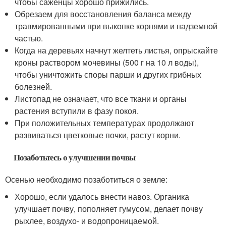
чтобы саженцы хорошо прижились.
Обрезаем для восстановления баланса между
травмированными при выкопке корнями и надземной
частью.
Когда на деревьях начнут желтеть листья, опрыскайте
кроны раствором мочевины (500 г на 10 л воды),
чтобы уничтожить споры парши и других грибных
болезней.
Листопад не означает, что все ткани и органы
растения вступили в фазу покоя.
При положительных температурах продолжают
развиваться цветковые почки, растут корни.
Позаботьтесь о улучшении почвы
Осенью необходимо позаботиться о земле:
Хорошо, если удалось внести навоз. Органика
улучшает почву, пополняет гумусом, делает почву
рыхлее, воздухо- и водопроницаемой.