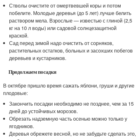
Стволы очистите от омертвевшей коры и потом
побелите. Молодые деревья (до 5 лет) лучше белить
раствором мела. Взрослые — известью с глиной (2,5
кг на 10 л воды) или садовой солнцезащитной
краской.
Сад перед зимой надо очистить от сорняков,
растительных остатков, больных и засохших побегов
деревьев и кустарников.
Продолжаем посадки
В октябре пришло время сажать яблони, груши и другие
плодовые:
Закончить посадки необходимо не позднее, чем за 15
дней до устойчивых морозов.
Обрезать надземную часть осенью можно только у
ягодников.
Деревья обрежете весной, но не забудьте сделать это,