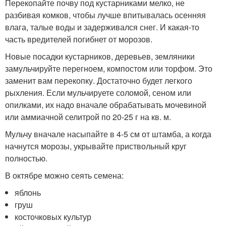
Перекопайте почву под кустарниками мелко, не
разбивая комков, чтобы лучше впитывалась осенняя
влага, талые воды и задерживался снег. И какая-то
часть вредителей погибнет от морозов.
Новые посадки кустарников, деревьев, земляники
замульчируйте перегноем, компостом или торфом. Это
заменит вам перекопку. Достаточно будет легкого
рыхления. Если мульчируете соломой, сеном или
опилками, их надо вначале обрабатывать мочевиной
или аммиачной селитрой по 20-25 г на кв. м.
Мульчу вначале насыпайте в 4-5 см от штамба, а когда
начнутся морозы, укрывайте приствольный круг
полностью.
В октябре можно сеять семена:
яблонь
груш
косточковых культур