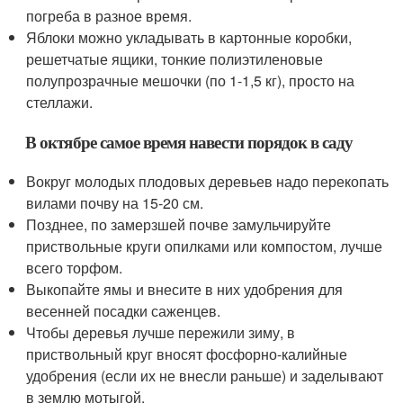
погреба в разное время.
Яблоки можно укладывать в картонные коробки,
решетчатые ящики, тонкие полиэтиленовые
полупрозрачные мешочки (по 1-1,5 кг), просто на
стеллажи.
В октябре самое время навести порядок в саду
Вокруг молодых плодовых деревьев надо перекопать
вилами почву на 15-20 см.
Позднее, по замерзшей почве замульчируйте
приствольные круги опилками или компостом, лучше
всего торфом.
Выкопайте ямы и внесите в них удобрения для
весенней посадки саженцев.
Чтобы деревья лучше пережили зиму, в
приствольный круг вносят фосфорно-калийные
удобрения (если их не внесли раньше) и заделывают
в землю мотыгой.