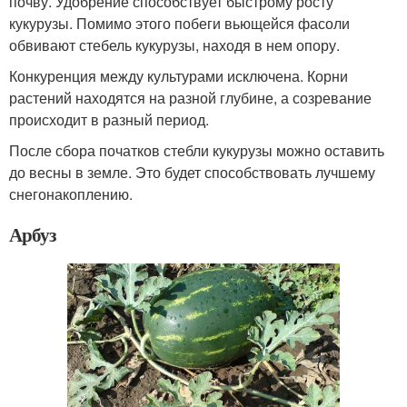
почву. Удобрение способствует быстрому росту
кукурузы. Помимо этого побеги вьющейся фасоли
обвивают стебель кукурузы, находя в нем опору.
Конкуренция между культурами исключена. Корни
растений находятся на разной глубине, а созревание
происходит в разный период.
После сбора початков стебли кукурузы можно оставить
до весны в земле. Это будет способствовать лучшему
снегонакоплению.
Арбуз