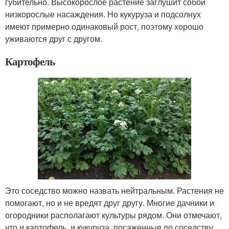
губительно. Высокорослое растение заглушит собой
низкорослые насаждения. Но кукуруза и подсолнух
имеют примерно одинаковый рост, поэтому хорошо
уживаются друг с другом.
Картофель
Это соседство можно назвать нейтральным. Растения не
помогают, но и не вредят друг другу. Многие дачники и
огородники располагают культуры рядом. Они отмечают,
что и картофель, и кукуруза, посаженные по соседству,