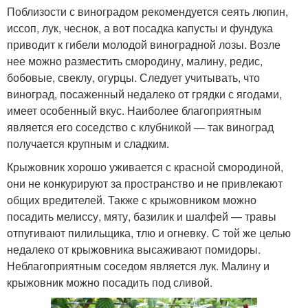
Поблизости с виноградом рекомендуется сеять люпин,
иссоп, лук, чеснок, а вот посадка капусты и фундука
приводит к гибели молодой виноградной лозы. Возле
нее можно разместить смородину, малину, редис,
бобовые, свеклу, огурцы. Следует учитывать, что
виноград, посаженный недалеко от грядки с ягодами,
имеет особенный вкус. Наиболее благоприятным
является его соседство с клубникой — так виноград
получается крупным и сладким.
Крыжовник хорошо уживается с красной смородиной,
они не конкурируют за пространство и не привлекают
общих вредителей. Также с крыжовником можно
посадить мелиссу, мяту, базилик и шалфей — травы
отпугивают пилильщика, тлю и огневку. С той же целью
недалеко от крыжовника высаживают помидоры.
Неблагоприятным соседом является лук. Малину и
крыжовник можно посадить под сливой.