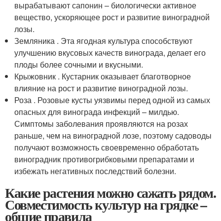
вырабатывают сапонин – биологически активное
вещество, ускоряющее рост и развитие виноградной
лозы.
Земляника . Эта ягодная культура способствуют
улучшению вкусовых качеств винограда, делает его
плоды более сочными и вкусными.
Крыжовник . Кустарник оказывает благотворное
влияние на рост и развитие виноградной лозы.
Роза . Розовые кусты уязвимы перед одной из самых
опасных для винограда инфекций – милдью.
Симптомы заболевания проявляются на розах
раньше, чем на виноградной лозе, поэтому садоводы
получают возможность своевременно обработать
виноградник противогрибковыми препаратами и
избежать негативных последствий болезни.
Какие растения можно сажать рядом.
Совместимость культур на грядке –
общие правила