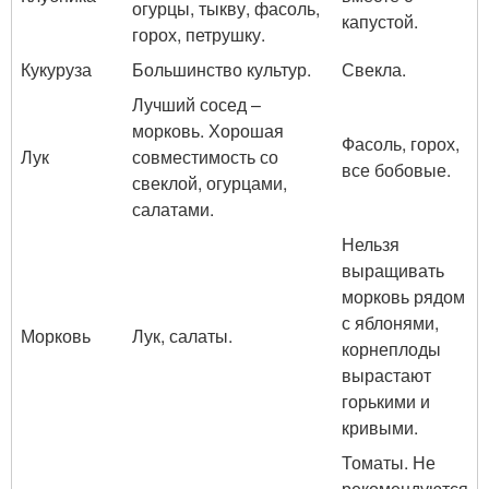
огурцы, тыкву, фасоль,
капустой.
горох, петрушку.
Кукуруза
Большинство культур.
Свекла.
Лучший сосед –
морковь. Хорошая
Фасоль, горох,
Лук
совместимость со
все бобовые.
свеклой, огурцами,
салатами.
Нельзя
выращивать
морковь рядом
с яблонями,
Морковь
Лук, салаты.
корнеплоды
вырастают
горькими и
кривыми.
Томаты. Не
рекомендуются