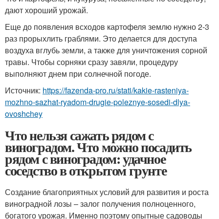
дают хороший урожай.
Еще до появления всходов картофеля землю нужно 2-3
раз прорыхлить граблями. Это делается для доступа
воздуха вглубь земли, а также для уничтожения сорной
травы. Чтобы сорняки сразу завяли, процедуру
выполняют днем при солнечной погоде.
Источник:
https://fazenda-pro.ru/stati/kakie-rasteniya-
mozhno-sazhat-ryadom-drugie-poleznye-sosedi-dlya-
ovoshchey
Что нельзя сажать рядом с
виноградом. Что можно посадить
рядом с виноградом: удачное
соседство в открытом грунте
Создание благоприятных условий для развития и роста
виноградной лозы – залог получения полноценного,
богатого урожая. Именно поэтому опытные садоводы