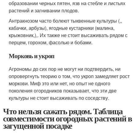
образовании черных пятен, язв на стебле и листьях
растений и загнивании плодов.
Антракнозом часто болеют тыквенные культуры (,,
кабачки, арбузы), ягодные кустарники (малина,
крыжовник,),. Их также не стоит высаживать рядом с
перцем, горохом, фасолью и бобами.
Морковь и укроп
Агрономы до сих пор не могут ни подтвердить, ни
опровергнуть теорию о том, что укроп замедляет рост
моркови. Миф это или нет, но опыт не одного
поколения огородников показывает, что эти две
культуры не стоит высаживать по соседству.
Что нельзя сажать рядом. Таблица
совместимости огородных растений в
загущенной посадке