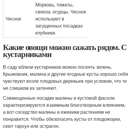
Морковь, томаты,
свекла, огурцы. Чеснок
Чеснок
используют в
загущенных посадках
клубники.
Какие овощи можно сажать рядом. С
кустарниками
В саду вблизи кустарников можно посеять зелень.
Крыжовник, малина и другие ягодные кусты хорошо себя
чувствуют возле плодовых деревьев при условии, что те
не слишком их затеняют.
Совмещенные посадки малины и кустовой фасоли
характеризируются взаимным благотворным влиянием,
а вот соседство малины и ежевики растениям не
понравится. Чтобы обезопасить кусты от плодожорки,
сеют тархун или эстрагон.