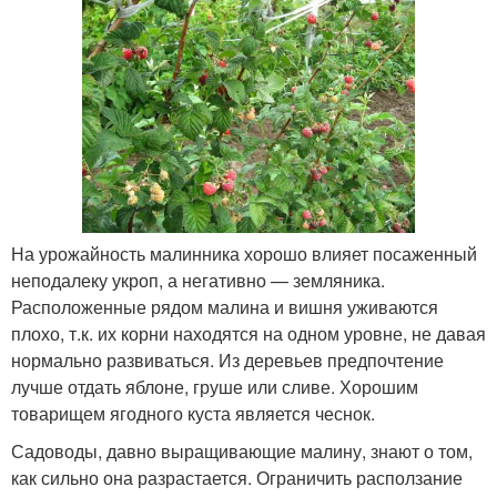
На урожайность малинника хорошо влияет посаженный
неподалеку укроп, а негативно — земляника.
Расположенные рядом малина и вишня уживаются
плохо, т.к. их корни находятся на одном уровне, не давая
нормально развиваться. Из деревьев предпочтение
лучше отдать яблоне, груше или сливе. Хорошим
товарищем ягодного куста является чеснок.
Садоводы, давно выращивающие малину, знают о том,
как сильно она разрастается. Ограничить расползание