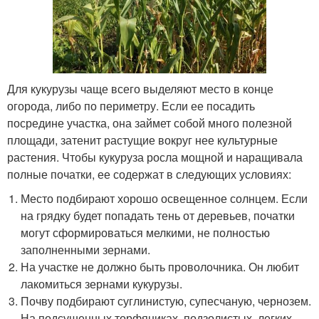
Для кукурузы чаще всего выделяют место в конце
огорода, либо по периметру. Если ее посадить
посредине участка, она займет собой много полезной
площади, затенит растущие вокруг нее культурные
растения. Чтобы кукуруза росла мощной и наращивала
полные початки, ее содержат в следующих условиях:
Место подбирают хорошо освещенное солнцем. Если
на грядку будет попадать тень от деревьев, початки
могут сформироваться мелкими, не полностью
заполненными зернами.
На участке не должно быть проволочника. Он любит
лакомиться зернами кукурузы.
Почву подбирают суглинистую, супесчаную, чернозем.
На подсушенных торфяниках, подзолистых, легких