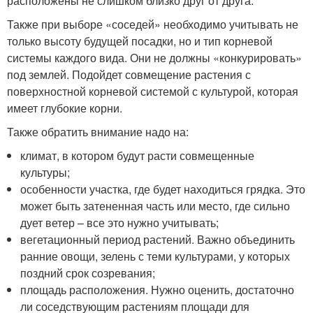
расположены не слишком близко друг от друга.
Также при выборе «соседей» необходимо учитывать не
только высоту будущей посадки, но и тип корневой
системы каждого вида. Они не должны «конкурировать»
под землей. Подойдет совмещение растения с
поверхностной корневой системой с культурой, которая
имеет глубокие корни.
Также обратить внимание надо на:
климат, в котором будут расти совмещенные
культуры;
особенности участка, где будет находиться грядка. Это
может быть затененная часть или место, где сильно
дует ветер – все это нужно учитывать;
вегетационный период растений. Важно объединить
ранние овощи, зелень с теми культурами, у которых
поздний срок созревания;
площадь расположения. Нужно оценить, достаточно
ли соседствующим растениям площади для