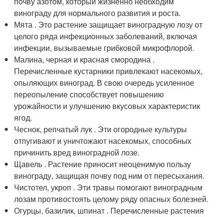
почву азотом, который жизненно необходим
винограду для нормального развития и роста.
Мята . Это растение защищает виноградную лозу от
целого ряда инфекционных заболеваний, включая
инфекции, вызываемые грибковой микрофлорой.
Малина, черная и красная смородина .
Перечисленные кустарники привлекают насекомых,
опыляющих виноград. В свою очередь усиленное
переопыление способствует повышению
урожайности и улучшению вкусовых характеристик
ягод.
Чеснок, репчатый лук . Эти огородные культуры
отпугивают и уничтожают насекомых, способных
причинить вред виноградной лозе.
Щавель . Растение приносит неоценимую пользу
винограду, защищая почву под ним от пересыхания.
Чистотел, укроп . Эти травы помогают виноградным
лозам противостоять целому ряду опасных болезней.
Огурцы, базилик, шпинат . Перечисленные растения