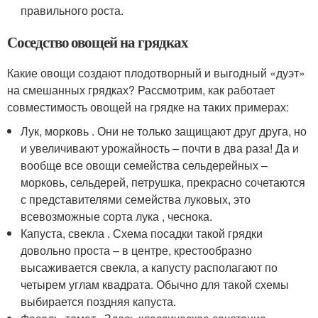
правильного роста.
Соседство овощей на грядках
Какие овощи создают плодотворный и выгодный «дуэт»
на смешанных грядках? Рассмотрим, как работает
совместимость овощей на грядке на таких примерах:
Лук, морковь . Они не только защищают друг друга, но
и увеличивают урожайность – почти в два раза! Да и
вообще все овощи семейства сельдерейных –
морковь, сельдерей, петрушка, прекрасно сочетаются
с представителями семейства луковых, это
всевозможные сорта лука , чеснока.
Капуста, свекла . Схема посадки такой грядки
довольно проста – в центре, крестообразно
высаживается свекла, а капусту располагают по
четырем углам квадрата. Обычно для такой схемы
выбирается поздняя капуста.