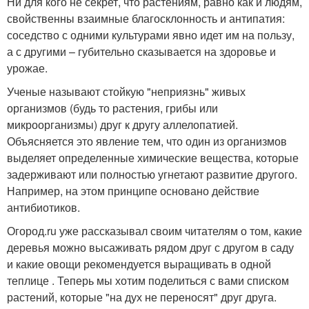
Ни для кого не секрет, что растениям, равно как и людям,
свойственны взаимные благосклонность и антипатия:
соседство с одними культурами явно идет им на пользу,
а с другими – губительно сказывается на здоровье и
урожае.
Ученые называют стойкую "неприязнь" живых
организмов (будь то растения, грибы или
микроорганизмы) друг к другу аллелопатией.
Объясняется это явление тем, что один из организмов
выделяет определенные химические вещества, которые
задерживают или полностью угнетают развитие другого.
Например, на этом принципе основано действие
антибиотиков.
Огород.ru уже рассказывал своим читателям о том, какие
деревья можно высаживать рядом друг с другом в саду
и какие овощи рекомендуется выращивать в одной
теплице . Теперь мы хотим поделиться с вами списком
растений, которые "на дух не переносят" друг друга.