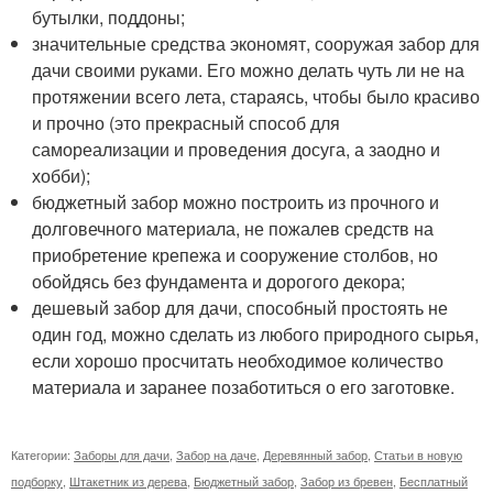
бутылки, поддоны;
значительные средства экономят, сооружая забор для
дачи своими руками. Его можно делать чуть ли не на
протяжении всего лета, стараясь, чтобы было красиво
и прочно (это прекрасный способ для
самореализации и проведения досуга, а заодно и
хобби);
бюджетный забор можно построить из прочного и
долговечного материала, не пожалев средств на
приобретение крепежа и сооружение столбов, но
обойдясь без фундамента и дорогого декора;
дешевый забор для дачи, способный простоять не
один год, можно сделать из любого природного сырья,
если хорошо просчитать необходимое количество
материала и заранее позаботиться о его заготовке.
Категории:
Заборы для дачи
,
Забор на даче
,
Деревянный забор
,
Статьи в новую
подборку
,
Штакетник из дерева
,
Бюджетный забор
,
Забор из бревен
,
Бесплатный