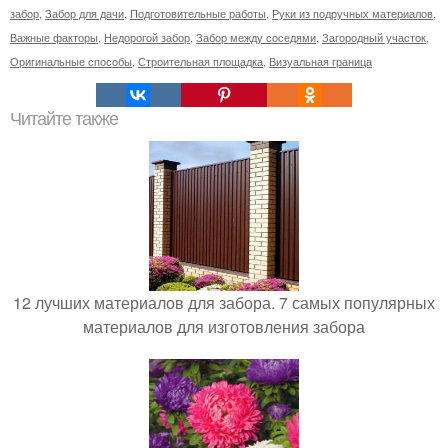
забор
,
Забор для дачи
,
Подготовительные работы
,
Руки из подручных материалов
,
Важные факторы
,
Недорогой забор
,
Забор между соседями
,
Загородный участок
,
Оригинальные способы
,
Строительная площадка
,
Визуальная граница
Читайте также
12 лучших материалов для забора. 7 самых популярных
материалов для изготовления забора