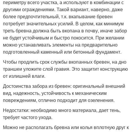
периметру всего участка, а используют в комбинации с
другими ограждениями. Такой вариант, наверно, даже
более предпочтительный, т.к. вкапывание бревен
потребует значительных усилий. В целом, как минимум
треть бревна должна быть вкопана в почву, иначе забор
не будет устойчивым и быстро покосится. При желании
можно устанавливать элементы на предварительно
подготовленный каменный или бетонный фундамент.
Чтобы продлить срок службы вкопанных бревен, на дно
траншеи уложите слой гравия. Это защитит конструкцию
от излишней влаги.
Достоинства забора из бревен: оригинальный внешний
вид, надежность, устойчивость к механическим
повреждениям, отлично подходит для озеленения.
Недостатки: необходимо много материала, дает тень,
требует частого ухода.
Можно не располагать бревна или колья вплотную друг к