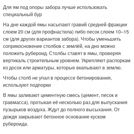
Для ям под опоры забора лучше использовать
специальный бур
На дне каждой ямы насыпают гравий средней фракции
слоем 20 см (для профнастила) либо песок слоем 10–15
см (для других вариантов забора). Чтобы уменьшить
соприкосновение столбов с землёй, на дно можно
положить рубероид. Столбы ставят в ямы, проверяя
вертикаль строительным уровнем. Укрепляют распоркам
из досок или арматуры, которые вкапывают в землю.
Чтобы столб не упал в процессе бетонирования,
используют подпорки
В ямы заливают цементную смесь (цемент, песок и
гравмасса), протыкая её несколько раз для выпускания
пузырьков воздуха. Ждут до полного высыхания. От
дождя закрывают бетонное основание куском
рубероида.