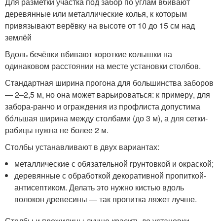
Для разметки участка под забор по углам вбивают
деревянные или металлические колья, к которым
привязывают верёвку на высоте от 10 до 15 см над
землёй
Вдоль бечёвки вбивают короткие колышки на
одинаковом расстоянии на месте установки столбов.
Стандартная ширина прогона для большинства заборов
— 2–2,5 м, но она может варьироваться: к примеру, для
забора-ранчо и ограждения из профлиста допустима
бóльшая ширина между столбами (до 3 м), а для сетки-
рабицы нужна не более 2 м.
Столбы устанавливают в двух вариантах:
металлические с обязательной грунтовкой и окраской;
деревянные с обработкой декоративной пропиткой-
антисептиком. Делать это нужно кистью вдоль
волокон древесины — так пропитка ляжет лучше.
Столбы и прожилины лучше красить до установки