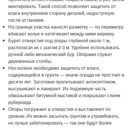
монтировать. Такой способ позволяет защитить от
влаги внутреннюю сторону деталей, недоступную
после установки.
На границе участка наносят разметку — по периметру
вбивают колья и натягивают между ними веревку.
Бурят отверстия под опоры глубиной около 1 м,
располагая их с шагом 2-3 м. Удобнее использовать
ручной либо механический бур. Опорами служат
деревянные столбы.
Низ колонн необходимо защитить от влаги,
содержащейся в грунте — иначе ограда не простоит и
десяти лет. Заготовки пропитывают антисептиком,
высушивают и лакируют. Их подземную часть
обмазывают битумной мастикой и покрывают слоем
рубероида .
Опоры погружают в отверстия и выставляют по
уровню. Их можно засыпать грунтом и утрамбовать,
но лучше забетонировать — так они будут более