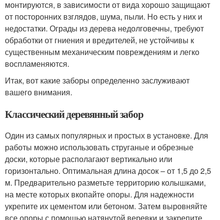
монтируются, в зависимости от вида хорошо защищают
от посторонних взглядов, шума, пыли. Но есть у них и
недостатки. Ограды из дерева недолговечны, требуют
обработки от гниения и вредителей, не устойчивы к
существенным механическим повреждениям и легко
воспламеняются.
Итак, вот какие заборы определенно заслуживают
вашего внимания.
Классический деревянный забор
Один из самых популярных и простых в установке. Для
работы можно использовать струганые и обрезные
доски, которые располагают вертикально или
горизонтально. Оптимальная длина досок – от 1,5 до 2,5
м. Предварительно разметьте территорию колышками,
на месте которых вкопайте опоры. Для надежности
укрепите их цементом или бетоном. Затем выровняйте
все опоры с помощью натянутой веревки и закрепите