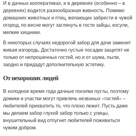
И в дачных кооперативах, и в деревнях (особенно – в
деревнях) водится разнообразная живность. Помимо
домашних животных и птиц, желающих забрести в чужой
огород, по весне могут заглянуть в гости зайцы, косули,
мелкие хищники.
В некоторых случаях недорогой забор для дачи заменит
живая изгородь. Достаточно густые посадки защитят не
только от непрошенных гостей, но и от шума, пыли,
заодно и придадут дополнительную эстетику.
От нехороших людей
В холодное время года дачные поселки пусты, поэтому
домики и участки могут привлечь незваных «гостей» –
любителей прихватить то, что плохо лежит. Пусть даже
мы делаем забор глухой забор только с улицы,
внушительный вид отпугнет любителей поживиться
чужим добром.