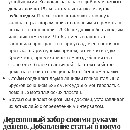
устойчивыми. Котлован засыпают щебнем и песком,
делая слои по 15 см, затем выстилают изнутри
рубероидом. После этого вставляют колонну и
заливают раствором, приготовленным из цемента и
песка в соотношении 1:3. Он не должен быть жидким
или слишком сухим. Чтобы смесь полностью
заполнила пространство, при укладке ее постоянно
протыкают арматурным прутом, выпуская воздух.
Кроме того, при механическом воздействии она
становится более пластичной. На этом свойстве
цемента основан принцип работы бетономешалки.
Стойки соединяют двумя линиями горизонтальных
брусков сечением 5х5 см. Их удобно монтировать с
помощью металлических пластин.
Брусья обшивают обрезными досками, устанавливая
их встык либо с определенным интервалом.
Деревянный забор своими руками
дешево. Добавление статьи в новую