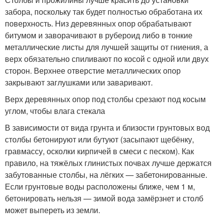
забора, поскольку так будет полностью обработана их
поверхность. Низ деревянных опор обрабатывают
битумом и заворачивают в рубероид либо в тонкие
металлические листы для лучшей защиты от гниения, а
верх обязательно спиливают по косой с одной или двух
сторон. Верхнее отверстие металлических опор
закрывают заглушками или заваривают.
Верх деревянных опор под столбы срезают под косым
углом, чтобы влага стекала
В зависимости от вида грунта и близости грунтовых вод
столбы бетонируют или бутуют (засыпают щебёнку,
гравмассу, осколки кирпичей в смеси с песком). Как
правило, на тяжёлых глинистых почвах лучше держатся
забутованные столбы, на лёгких — забетонированные.
Если грунтовые воды расположены ближе, чем 1 м,
бетонировать нельзя — зимой вода замёрзнет и столб
может выпереть из земли.