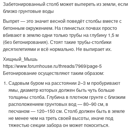
Забетонированный столб может выпереть из земли, если
близко грунтовые воды
Выпрет — это значит весной поведёт столбы вместе с
бетонным окружением. На глинистых почвах просто
вбивают в землю одни только трубы на глубину 1,5 м
(без бетонирования). Стоят такие трубы-столбики
десятилетиями и всё нормально. Не выпирает их.
Хищный_Мышь
https://www.forumhouse.ru/threads/7969/page-5
Бетонирование осуществляют таким образом:
Садовым буром на расстоянии 2–3 м пробуривают
ямы, диаметр которых должен быть чуть больше
толщины столба. Глубина в плотном грунте с близким
расположением грунтовых вод — 80–90 см, в
песчаном — 120–150 см. Столб должен быть в земле
не менее чем на треть своей высоты, иначе под
тяжестью секции забора он может покоситься.