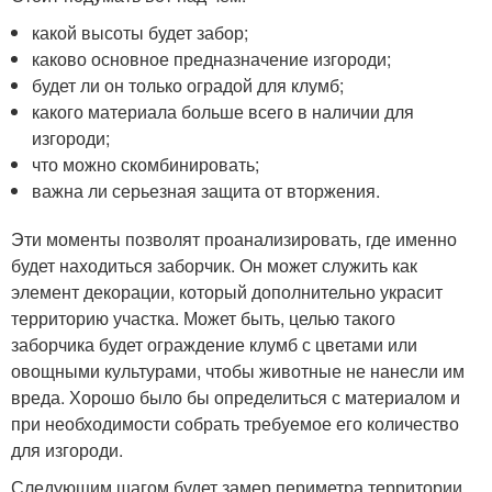
какой высоты будет забор;
каково основное предназначение изгороди;
будет ли он только оградой для клумб;
какого материала больше всего в наличии для
изгороди;
что можно скомбинировать;
важна ли серьезная защита от вторжения.
Эти моменты позволят проанализировать, где именно
будет находиться заборчик. Он может служить как
элемент декорации, который дополнительно украсит
территорию участка. Может быть, целью такого
заборчика будет ограждение клумб с цветами или
овощными культурами, чтобы животные не нанесли им
вреда. Хорошо было бы определиться с материалом и
при необходимости собрать требуемое его количество
для изгороди.
Следующим шагом будет замер периметра территории