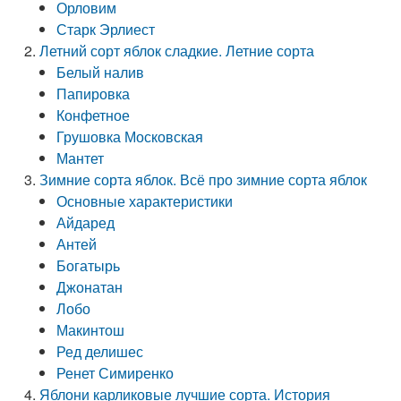
Орловим
Старк Эрлиест
Летний сорт яблок сладкие. Летние сорта
Белый налив
Папировка
Конфетное
Грушовка Московская
Мантет
Зимние сорта яблок. Всё про зимние сорта яблок
Основные характеристики
Айдаред
Антей
Богатырь
Джонатан
Лобо
Макинтош
Ред делишес
Ренет Симиренко
Яблони карликовые лучшие сорта. История