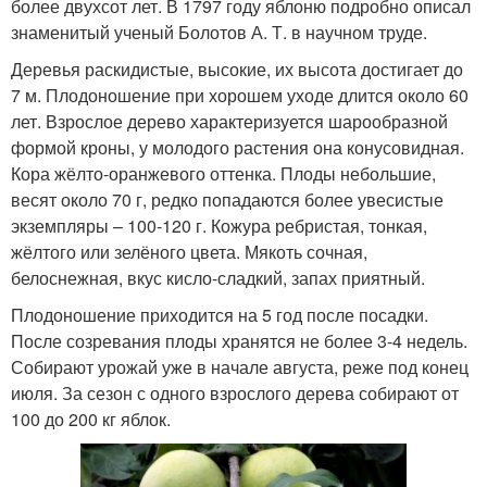
более двухсот лет. В 1797 году яблоню подробно описал
знаменитый ученый Болотов А. Т. в научном труде.
Деревья раскидистые, высокие, их высота достигает до
7 м. Плодоношение при хорошем уходе длится около 60
лет. Взрослое дерево характеризуется шарообразной
формой кроны, у молодого растения она конусовидная.
Кора жёлто-оранжевого оттенка. Плоды небольшие,
весят около 70 г, редко попадаются более увесистые
экземпляры – 100-120 г. Кожура ребристая, тонкая,
жёлтого или зелёного цвета. Мякоть сочная,
белоснежная, вкус кисло-сладкий, запах приятный.
Плодоношение приходится на 5 год после посадки.
После созревания плоды хранятся не более 3-4 недель.
Собирают урожай уже в начале августа, реже под конец
июля. За сезон с одного взрослого дерева собирают от
100 до 200 кг яблок.