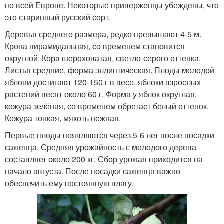
по всей Европе. Некоторые приверженцы убеждены, что
это старинный русский сорт.
Деревья среднего размера, редко превышают 4-5 м.
Крона пирамидальная, со временем становится
округлой. Кора шероховатая, светло-серого оттенка.
Листья средние, форма эллиптическая. Плоды молодой
яблони достигают 120-150 г в весе, яблоки взрослых
растений весят около 60 г. Форма у яблок округлая,
кожура зелёная, со временем обретает белый оттенок.
Кожура тонкая, мякоть нежная.
Первые плоды появляются через 5-6 лет после посадки
саженца. Средняя урожайность с молодого дерева
составляет около 200 кг. Сбор урожая приходится на
начало августа. После посадки саженца важно
обеспечить ему постоянную влагу.