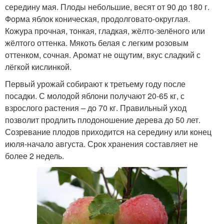
середину мая. Плоды небольшие, весят от 90 до 180 г.
Форма яблок коническая, продолговато-округлая.
Кожура прочная, тонкая, гладкая, жёлто-зелёного или
жёлтого оттенка. Мякоть белая с легким розовым
оттенком, сочная. Аромат не ощутим, вкус сладкий с
лёгкой кислинкой.
Первый урожай собирают к третьему году после
посадки. С молодой яблони получают 20-65 кг, с
взрослого растения – до 70 кг. Правильный уход
позволит продлить плодоношение дерева до 50 лет.
Созревание плодов приходится на середину или конец
июля-начало августа. Срок хранения составляет не
более 2 недель.