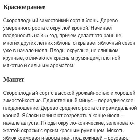
Красное раннее
Скороплодный зимостойкий сорт яблонь. Дерево
умеренного роста с округлой кроной. Начинает
плодоносить на 4-5 год, причем делает это раньше
многих других летних яблонь: открывает яблочный сезон
уже в начале июля. Плоды округлые, не слишком
крупные, отличаются красным румянцем, плотной
мякотью и сильным ароматом.
Мантет
Скороплодный сорт с высокой урожайностью и хорошей
зимостойкостью. Единственный минус – периодическое
плодоношение. Дерево среднего роста с пирамидальной
кроной. Яблоки начинают созревать в конце июля –
начале августа. Плоды округло-конические, зеленовато-
желтой окраски с ярким красным румянцем. Мякоть
яблок кремовая и ароматная, под кожицей – розовая.