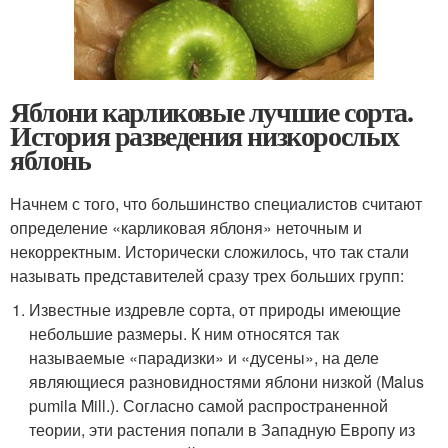
Яблони карликовые лучшие сорта.
История разведения низкорослых
яблонь
Начнем с того, что большинство специалистов считают
определение «карликовая яблоня» неточным и
некорректным. Исторически сложилось, что так стали
называть представителей сразу трех больших групп:
Известные издревле сорта, от природы имеющие
небольшие размеры. К ним относятся так
называемые «парадизки» и «дусены», на деле
являющиеся разновидностями яблони низкой (Malus
pumila Mill.). Согласно самой распространенной
теории, эти растения попали в Западную Европу из