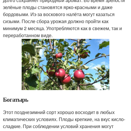
долго сохраняет природный аромат. Во время зрелости
зелёные плоды становятся ярко-красными и даже
бордовыми. Из-за воскового налёта могут казаться
сизыми. После сбора урожая должно пройти как
минимум 2 месяца. Употребляются как в свежем, так и
переработанном виде.
Богатырь
Этот позднезимний сорт хорошо восходит в любых
климатических условиях. Плоды крепкие, на вкус кисло-
сладкие. При соблюдении условий хранения могут