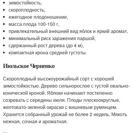
зимостойкость,
скороплодность,
ежегодное плодоношение,
масса плода 100-150 г,
привлекательный внешний вид яблок и яркий аромат,
минимальный риск заражения паршой,
сдержанный рост дерева (до 4 м),
компактная крона средней густоты.
Июльское Черненко
Скороплодный высокоурожайный сорт с хорошей
зимостойкостью. Дерево сильнорослое с густой овально-
конической кроной. Яблоки начинают постепенно
созревать с середины июля. Плоды плоскоокруглые,
желтовато-зеленой окраски с вишневым румянцем.
Хранится собранный урожай не более 2 недель. Мякоть
нежная, сочная и ароматная.