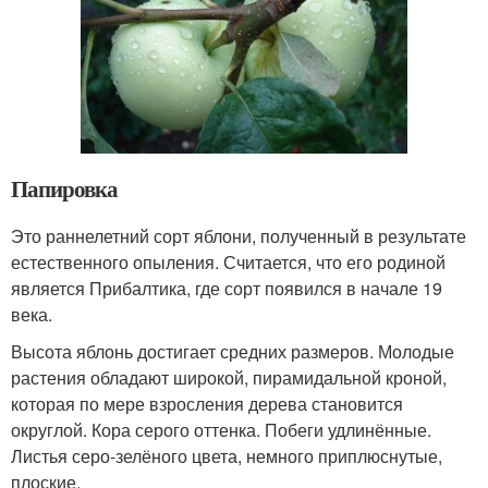
Папировка
Это раннелетний сорт яблони, полученный в результате
естественного опыления. Считается, что его родиной
является Прибалтика, где сорт появился в начале 19
века.
Высота яблонь достигает средних размеров. Молодые
растения обладают широкой, пирамидальной кроной,
которая по мере взросления дерева становится
округлой. Кора серого оттенка. Побеги удлинённые.
Листья серо-зелёного цвета, немного приплюснутые,
плоские.