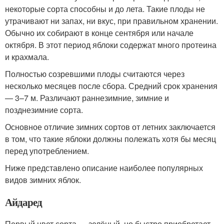
некоторые сорта способны и до лета. Такие плоды не
утрачивают ни запах, ни вкус, при правильном хранении.
Обычно их собирают в конце сентября или начале
октября. В этот период яблоки содержат много протеина
и крахмала.
Полностью созревшими плоды считаются через
несколько месяцев после сбора. Средний срок хранения
— 3–7 м. Различают раннезимние, зимние и
позднезимние сорта.
Основное отличие зимних сортов от летних заключается
в том, что такие яблоки должны полежать хотя бы месяц
перед употреблением.
Ниже представлено описание наиболее популярных
видов зимних яблок.
Айдаред
Первый цвет сорта — зелёный, но быстро приобретает