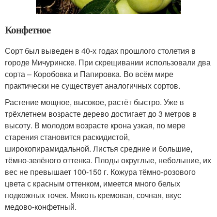
Конфетное
Сорт был выведен в 40-х годах прошлого столетия в
городе Мичуринске. При скрещивании использовали два
сорта – Коробовка и Папировка. Во всём мире
практически не существует аналогичных сортов.
Растение мощное, высокое, растёт быстро. Уже в
трёхлетнем возрасте дерево достигает до 3 метров в
высоту. В молодом возрасте крона узкая, по мере
старения становится раскидистой,
широкопирамидальной. Листья средние и большие,
тёмно-зелёного оттенка. Плоды округлые, небольшие, их
вес не превышает 100-150 г. Кожура тёмно-розового
цвета с красным оттенком, имеется много белых
подкожных точек. Мякоть кремовая, сочная, вкус
медово-конфетный.