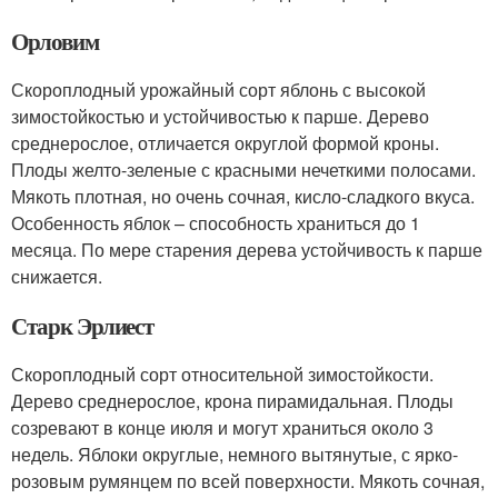
Орловим
Скороплодный урожайный сорт яблонь с высокой
зимостойкостью и устойчивостью к парше. Дерево
среднерослое, отличается округлой формой кроны.
Плоды желто-зеленые с красными нечеткими полосами.
Мякоть плотная, но очень сочная, кисло-сладкого вкуса.
Особенность яблок – способность храниться до 1
месяца. По мере старения дерева устойчивость к парше
снижается.
Старк Эрлиест
Скороплодный сорт относительной зимостойкости.
Дерево среднерослое, крона пирамидальная. Плоды
созревают в конце июля и могут храниться около 3
недель. Яблоки округлые, немного вытянутые, с ярко-
розовым румянцем по всей поверхности. Мякоть сочная,