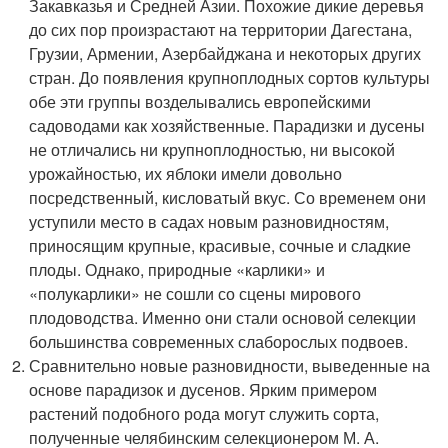
Закавказья и Средней Азии. Похожие дикие деревья
до сих пор произрастают на территории Дагестана,
Грузии, Армении, Азербайджана и некоторых других
стран. До появления крупноплодных сортов культуры
обе эти группы возделывались европейскими
садоводами как хозяйственные. Парадизки и дусены
не отличались ни крупноплодностью, ни высокой
урожайностью, их яблоки имели довольно
посредственный, кисловатый вкус. Со временем они
уступили место в садах новым разновидностям,
приносящим крупные, красивые, сочные и сладкие
плоды. Однако, природные «карлики» и
«полукарлики» не сошли со сцены мирового
плодоводства. Именно они стали основой селекции
большинства современных слаборослых подвоев.
Сравнительно новые разновидности, выведенные на
основе парадизок и дусенов. Ярким примером
растений подобного рода могут служить сорта,
полученные челябинским селекционером М. А.