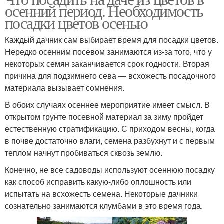
осенний период. Необходимость
посадки цветов осенью
Каждый дачник сам выбирает время для посадки цветов.
Нередко осенним посевом занимаются из-за того, что у
некоторых семян заканчивается срок годности. Вторая
причина для подзимнего сева — всхожесть посадочного
материала вызывает сомнения.
В обоих случаях осеннее мероприятие имеет смысл. В
открытом грунте посевной материал за зиму пройдет
естественную стратификацию. С приходом весны, когда
в почве достаточно влаги, семена разбухнут и с первым
теплом начнут пробиваться сквозь землю.
Конечно, не все садоводы используют осеннюю посадку
как способ исправить какую-либо оплошность или
испытать на всхожесть семена. Некоторые дачники
сознательно занимаются клумбами в это время года.