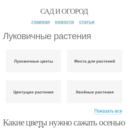
САД И ОГОРОД
главная
новости
статьи
Луковичные растения
Луковичные цветы
Места для растений
Цветущие растения
Хвойные растения
Показать все
Какие цветы нужно сажать осенью
Растения для квартиры
Растения для сада