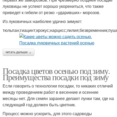
луковицы не успеют хорошо укорениться, что также
приведет к гибели от резко «ударивших» морозов.
Из луковичных наиболее удачно зимуют:
тюльпан;гиацинт;крокус;нарцисс;лилия;безвременник;пуш
читать дальше →
Посадка цветов осенью под зиму.
Преимущества посадки под зиму
Если говорить о технологии посадки, то никаких отличий
между проведением работ в весенние и осенние
месяцы нет. Для семян заранее делают лунки там, где на
следующий год должен быть цветник.
Процесс можно ускорить, для этого садоводы