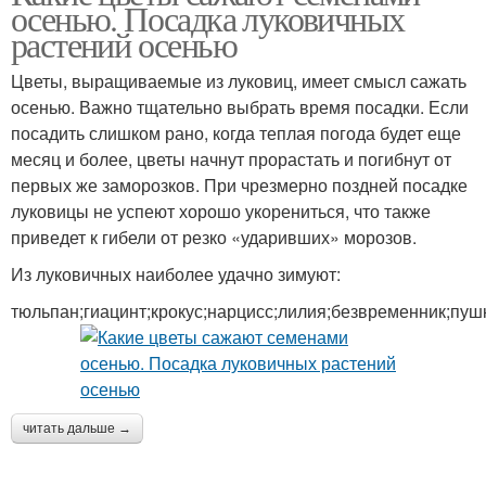
осенью. Посадка луковичных
растений осенью
Цветы, выращиваемые из луковиц, имеет смысл сажать
осенью. Важно тщательно выбрать время посадки. Если
посадить слишком рано, когда теплая погода будет еще
месяц и более, цветы начнут прорастать и погибнут от
первых же заморозков. При чрезмерно поздней посадке
луковицы не успеют хорошо укорениться, что также
приведет к гибели от резко «ударивших» морозов.
Из луковичных наиболее удачно зимуют:
тюльпан;гиацинт;крокус;нарцисс;лилия;безвременник;пуш
читать дальше →