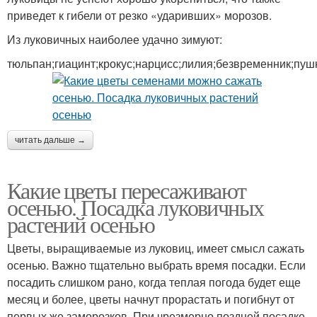
приведет к гибели от резко «ударивших» морозов.
Из луковичных наиболее удачно зимуют:
тюльпан;гиацинт;крокус;нарцисс;лилия;безвременник;пуш
читать дальше →
Какие цветы пересаживают
осенью. Посадка луковичных
растений осенью
Цветы, выращиваемые из луковиц, имеет смысл сажать
осенью. Важно тщательно выбрать время посадки. Если
посадить слишком рано, когда теплая погода будет еще
месяц и более, цветы начнут прорастать и погибнут от
первых же заморозков. При чрезмерно поздней посадке