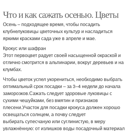
Что и как сажать осенью. Цветы
Осень – подходящее время, чтобы посадить
клубнелуковицы цветочных культур и насладиться
яркими красками сада уже в апреле и мае.
Крокус или шафран
Этот первоцвет радует своей насыщенной окраской и
отлично смотрится в альпинарии, вокруг деревьев и на
клумбах.
Чтобы цветок успел укорениться, необходимо выбрать
оптимальный срок посадки – за 3–4 недели до начала
заморозков.Сажать следует здоровые луковицы с
сухими чешуйками, без вмятин и признаков
плесени.Участок для посадки крокуса должен хорошо
освещаться солнцем, а почву следует
выбирать супесчаную или суглинистую, в меру
увлажнённую: от излишков воды посадочный материал