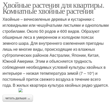
Хвойные растения для квартиры.
Комнатные хвойные растения
Хвойные – вечнозеленые деревья и кустарники с
игловидными или чешуйчатыми листьями и однополыми
стробилами. Около 50 родов и 600 видов. Образуют
обширные леса в умеренном и холодном поясах
земного шара. Для внутреннего озеленения пригодны
лишь не многие виды, происходящие из влажных
субтропических районов Австралии, Японии, Китая,
Южной Америки. Этим и объясняется трудность
соблюдения необходимых условий культуры хвойных в
интерьере – низкая тепмпература зимой (7 – 10°) и
постоянный приток свежего воздуха в течение всего
года. В жилых квартира культура хвойных редко удается.
читать дальше →