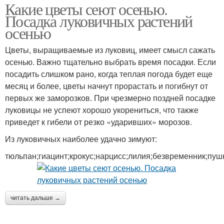
Какие цветы сеют осенью.
Посадка луковичных растений
осенью
Цветы, выращиваемые из луковиц, имеет смысл сажать
осенью. Важно тщательно выбрать время посадки. Если
посадить слишком рано, когда теплая погода будет еще
месяц и более, цветы начнут прорастать и погибнут от
первых же заморозков. При чрезмерно поздней посадке
луковицы не успеют хорошо укорениться, что также
приведет к гибели от резко «ударивших» морозов.
Из луковичных наиболее удачно зимуют:
тюльпан;гиацинт;крокус;нарцисс;лилия;безвременник;пуш
читать дальше →