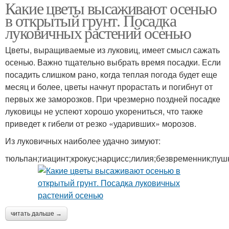
Какие цветы высаживают осенью
в открытый грунт. Посадка
луковичных растений осенью
Цветы, выращиваемые из луковиц, имеет смысл сажать
осенью. Важно тщательно выбрать время посадки. Если
посадить слишком рано, когда теплая погода будет еще
месяц и более, цветы начнут прорастать и погибнут от
первых же заморозков. При чрезмерно поздней посадке
луковицы не успеют хорошо укорениться, что также
приведет к гибели от резко «ударивших» морозов.
Из луковичных наиболее удачно зимуют:
тюльпан;гиацинт;крокус;нарцисс;лилия;безвременник;пуш
читать дальше →