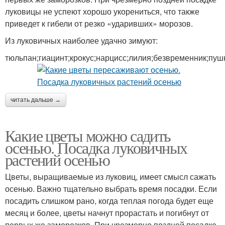
луковицы не успеют хорошо укорениться, что также
приведет к гибели от резко «ударивших» морозов.
Из луковичных наиболее удачно зимуют:
тюльпан;гиацинт;крокус;нарцисс;лилия;безвременник;пуш
читать дальше →
Какие цветы можно садить
осенью. Посадка луковичных
растений осенью
Цветы, выращиваемые из луковиц, имеет смысл сажать
осенью. Важно тщательно выбрать время посадки. Если
посадить слишком рано, когда теплая погода будет еще
месяц и более, цветы начнут прорастать и погибнут от
первых же заморозков. При чрезмерно поздней посадке