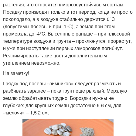
растения, что относятся к морозоустойчивым сортам.
Посадку производят только в тот период, когда не просто
похолодало, а в воздухе стабильно держится 0°C
(допустимы посевы и при -1°C), а земля при этом
промерзла до -4°C. Высеянные раньше – при плюсовой
температуре воздуха и грунта – проклюнутся, прорастут,
и уже при наступлении первых заморозков погибнут.
Реанимировать такие цветы дополнительным
утеплением невозможно.
На заметку!
Грядку под посевы «зимников» следует размечать и
разбивать заранее – пока грунт еще рыхлый. Мерзлую
землю обрабатывать трудно. Бороздки нужны не
глубокие: для крупных семян достаточно 5-6 см, для
«мелочи» – 1,5 2 см.