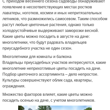
С приходом весеннего сезона садоводы обнаруживают
появление в несоответствующих местах ростков
лаватеры, ноготков, космеи и иных непритязательных
летников, что размножились самосевом. Таким способом
растут любые цветочные растения, однако только
холодоустойчивые выдерживают заморозки весной.
Какие цветы можно посадить в августе на даче:
многолетники, что будут радовать владельцев
приусадебного участка не один сезон.
Многолетники для комнаты и балкона
Владельцы приусадебных участков интересуются, какие
многолетние неприхотливые цветы посадить на даче.
Подбор цветочного ассортимента – дело непростое.
Культуры совершенствуют облик сада, квартиры,
ограждения.
Множество факторов влияет, какие цветы можно
посадить осенью на даче, с учетом многолетников.