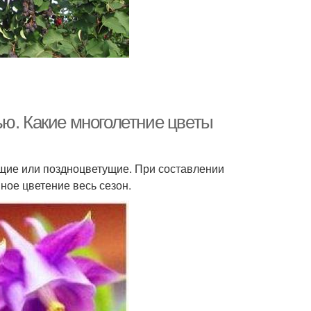
ью. Какие многолетние цветы
ущие или поздноцветущие. При составлении
ное цветение весь сезон.