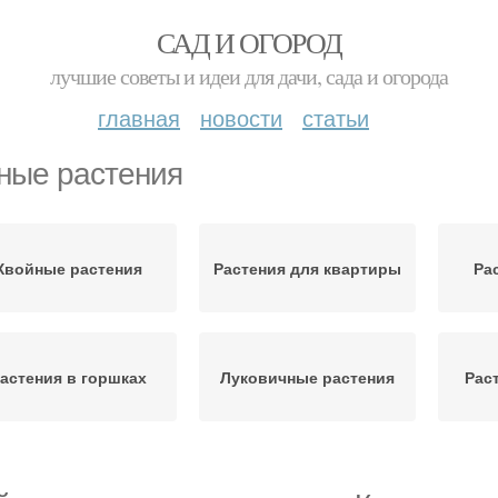
САД И ОГОРОД
лучшие советы и идеи для дачи, сада и огорода
главная
новости
статьи
ые растения
Хвойные растения
Растения для квартиры
Ра
астения в горшках
Луковичные растения
Рас