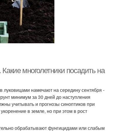
. Какие многолетники посадить на
в луковицами намечают на середину сентября -
грунт минимум за 30 дней до наступления
лжны учитывать и прогнозы синоптиков при
укоренение в земле, но при этом в рост
ительно обрабатывают фунгицидами или слабым