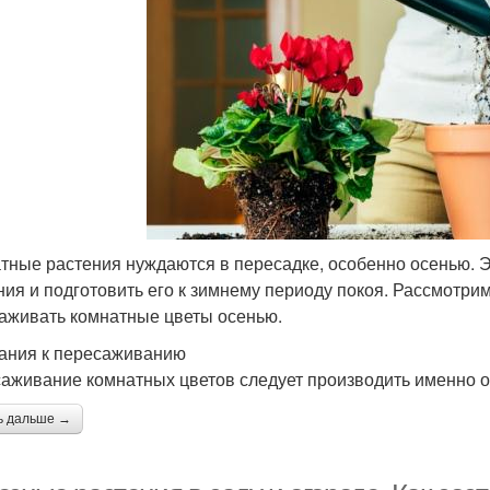
тные растения нуждаются в пересадке, особенно осенью. 
ния и подготовить его к зимнему периоду покоя. Рассмотрим 
аживать комнатные цветы осенью.
ания к пересаживанию
аживание комнатных цветов следует производить именно о
ь дальше →