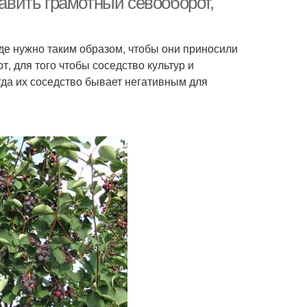
тавить грамотный севооборот,
де нужно таким образом, чтобы они приносили
, для того чтобы соседство культур и
огда их соседство бывает негативным для