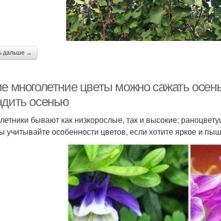
ь дальше →
ие многолетние цветы можно сажать осен
адить осенью
летники бывают как низкорослые, так и высокие; раноцвет
ы учитывайте особенности цветов, если хотите яркое и пыш