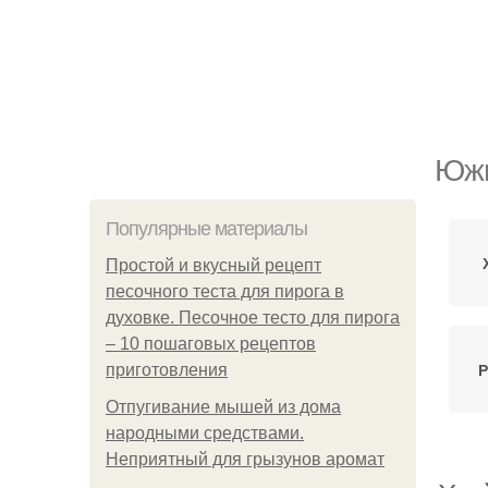
Южн
Популярные материалы
Простой и вкусный рецепт
песочного теста для пирога в
духовке. Песочное тесто для пирога
– 10 пошаговых рецептов
Р
приготовления
Отпугивание мышей из дома
народными средствами.
Неприятный для грызунов аромат