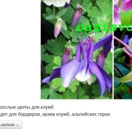
рослые цветы для клумб
дят для бордюров, краев клумб, альпийских горок:
ь дальше →