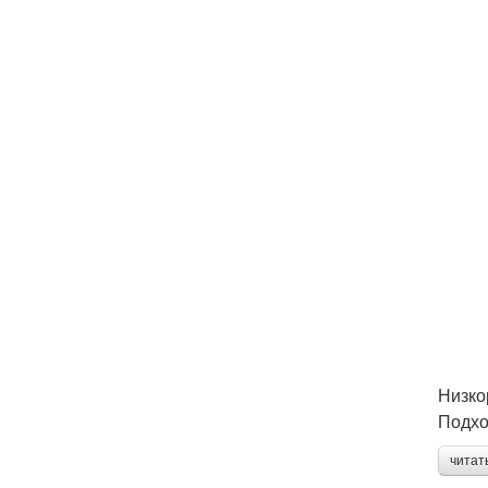
Низко
Подхо
читат