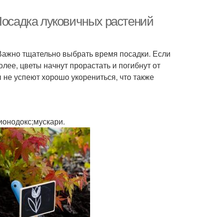
Посадка луковичных растений
Важно тщательно выбрать время посадки. Если
олее, цветы начнут прорастать и погибнут от
 не успеют хорошо укорениться, что также
ионодокс;мускари.