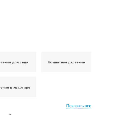
стения для сада
Комнатное растение
тения в квартире
Показать все