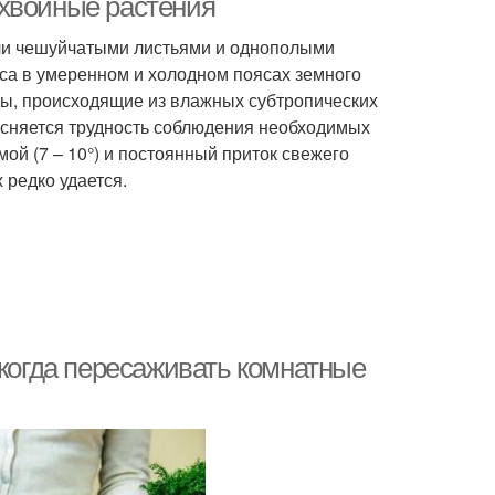
 хвойные растения
или чешуйчатыми листьями и однополыми
са в умеренном и холодном поясах земного
ды, происходящие из влажных субтропических
ясняется трудность соблюдения необходимых
ой (7 – 10°) и постоянный приток свежего
 редко удается.
 когда пересаживать комнатные