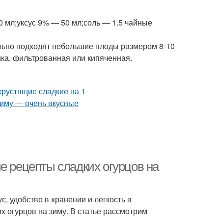
500 мл;уксус 9% — 50 мл;соль — 1.5 чайные
льно подходят небольшие плоды размером 8-10
ика, фильтрованная или кипяченная.
е рецепты сладких огурцов на
с, удобство в хранении и легкость в
х огурцов на зиму. В статье рассмотрим