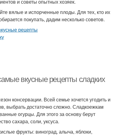
иентов и советы опытных хозяек.
те вялые и испорченные плоды. Для тех, кто их
обирается покупать, дадим несколько советов.
: самые вкусные рецепты сладких
езон консервации. Всей семье хочется угодить и
тов, выбрать достаточно сложно. Сладкоежкам
ванные огурцы. Для этого за основу берут
тво сахара, соли, уксуса.
кислые фрукты: виноград, алыча, яблоки,