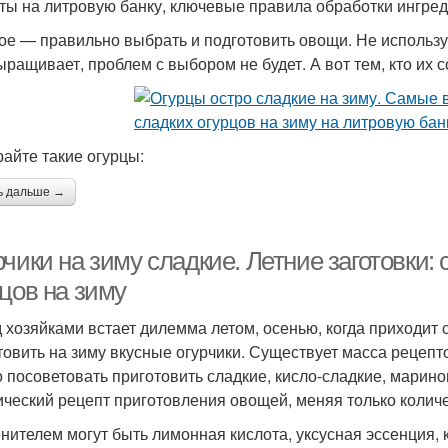
ты на литровую банку, ключевые правила обработки ингред
ое — правильно выбрать и подготовить овощи. Не используй
ыращивает, проблем с выбором не будет. А вот тем, кто их с
айте такие огурцы:
ь дальше →
рчики на зиму сладкие. Летние заготовки
цов на зиму
 хозяйками встает дилемма летом, осенью, когда приходит с
товить на зиму вкусные огурчики. Существует масса рецеп
 посоветовать приготовить сладкие, кисло-сладкие, марино
ический рецепт приготовления овощей, меняя только количес
енителем могут быть лимонная кислота, уксусная эссенция, 