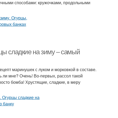
ичными способами: кружочками, продольными
цы сладкие на зиму – самый
ецепт маринушек с луком и морковкой в составе.
 ли мне? Очень! Во-первых, рассол такой
росто бомба! Хрустящие, сладкие, в меру