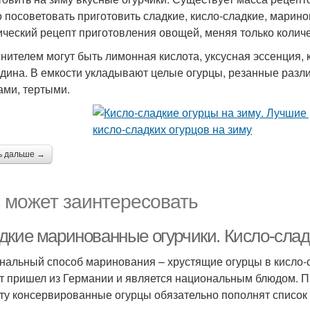
 посоветовать приготовить сладкие, кисло-сладкие, марино
ический рецепт приготовления овощей, меняя только количес
енителем могут быть лимонная кислота, уксусная эссенция, 
дина. В емкости укладывают целые огурцы, резанные разл
ами, тертыми.
ь дальше →
 может заинтересовать
дкие маринованные огурчики. Кисло-слад
нальный способ маринования – хрустящие огурцы в кисло-
т пришел из Германии и является национальным блюдом. 
ту консервированные огурцы обязательно пополнят список 