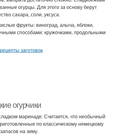
ванные огурцы. Для этого за основу берут
тво сахара, соли, уксуса.
кислые фрукты: виноград, алыча, яблоки,
ичными способами: кружочками, продольными
кие огурчики
сладком маринаде. Считается, что необычный
Приготовленные по классическому немецкому
запасов на зиму.