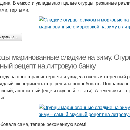
дина. В емкости укладывают целые огурцы, резанные разл
ами, тертыми.
ь дальше →
рцы маринованные сладкие на зиму. Огур
сный рецепт на литровую банку
 году на просторах интернета я увидела очень интересный р
аядлый экспериментатор, решила попробовать. Понравилось
ачный, аппетитный (еще и вкусный, кстати). А зеленчики – п
ые.
бовала сама, теперь рекомендую всем!