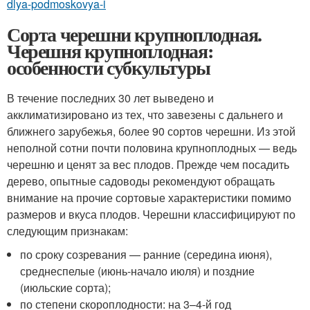
dlya-podmoskovya-i
Сорта черешни крупноплодная.
Черешня крупноплодная:
особенности субкультуры
В течение последних 30 лет выведено и
акклиматизировано из тех, что завезены с дальнего и
ближнего зарубежья, более 90 сортов черешни. Из этой
неполной сотни почти половина крупноплодных — ведь
черешню и ценят за вес плодов. Прежде чем посадить
дерево, опытные садоводы рекомендуют обращать
внимание на прочие сортовые характеристики помимо
размеров и вкуса плодов. Черешни классифицируют по
следующим признакам:
по сроку созревания — ранние (середина июня),
среднеспелые (июнь-начало июля) и поздние
(июльские сорта);
по степени скороплодности: на 3–4-й год