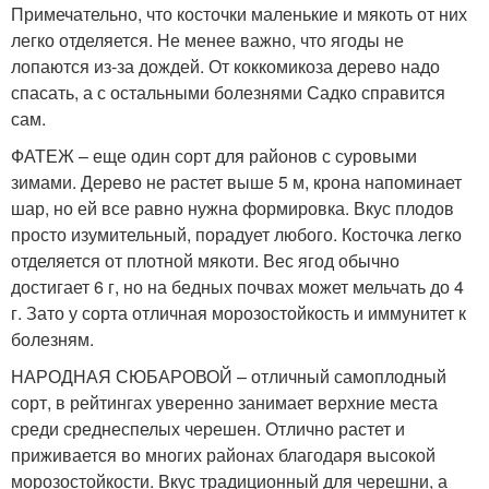
Примечательно, что косточки маленькие и мякоть от них
легко отделяется. Не менее важно, что ягоды не
лопаются из-за дождей. От коккомикоза дерево надо
спасать, а с остальными болезнями Садко справится
сам.
ФАТЕЖ – еще один сорт для районов с суровыми
зимами. Дерево не растет выше 5 м, крона напоминает
шар, но ей все равно нужна формировка. Вкус плодов
просто изумительный, порадует любого. Косточка легко
отделяется от плотной мякоти. Вес ягод обычно
достигает 6 г, но на бедных почвах может мельчать до 4
г. Зато у сорта отличная морозостойкость и иммунитет к
болезням.
НАРОДНАЯ СЮБАРОВОЙ – отличный самоплодный
сорт, в рейтингах уверенно занимает верхние места
среди среднеспелых черешен. Отлично растет и
приживается во многих районах благодаря высокой
морозостойкости. Вкус традиционный для черешни, а