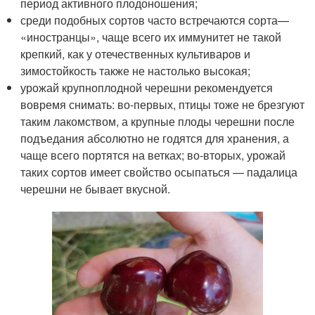
период активного плодоношения;
среди подобных сортов часто встречаются сорта—
«иностранцы», чаще всего их иммунитет не такой
крепкий, как у отечественных культиваров и
зимостойкость также не настолько высокая;
урожай крупноплодной черешни рекомендуется
вовремя снимать: во-первых, птицы тоже не брезгуют
таким лакомством, а крупные плоды черешни после
подъедания абсолютно не годятся для хранения, а
чаще всего портятся на ветках; во-вторых, урожай
таких сортов имеет свойство осыпаться — падалица
черешни не бывает вкусной.