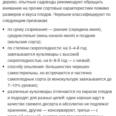
дерево, опытные садоводы рекомендуют обращать
внимание на прочие сортовые характеристики помимо
размеров и вкуса плодов. Черешни классифицируют по
следующим признакам:
по сроку созревания — ранние (середина июня),
среднеспелые (июнь-начало июля) и поздние
(июльские сорта);
по степени скороплодности: на 3–4-й год
завязываются культивары с высокой
скороплодностью, на 6–8-й год — с низкой;
способу опыления: большинство черешен
самостерильны, но встречаются и частично
самоплодные сорта (в монокультуре завязывается до
7–10% урожая);
различные культивары отличаются по окраске плодов
и подходят для разных целей: одни хорошо идут в
качестве свежего десерта и абсолютно не подлежат
хранению, другие — консервируют, третьи — с