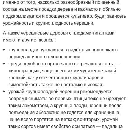
именно от того, насколько разнообразный почвенный
состав на месте посадки дерева и как часто и обильно
подкармливается и орошается культивар, будет зависеть
урожайность и крупноплодность черешни.
А также черешневые деревья с плодами-гигантами
имеют и другие нюансы:
крупноплодки нуждаются в надёжных подпорках в
период активного плодоношения;
среди подобных сортов часто встречаются сорта—
«иностранцы», чаще всего их иммунитет не такой
крепкий, как у отечественных культиваров и
зимостойкость также не настолько высокая;
урожай крупноплодной черешни рекомендуется
вовремя снимать: во-первых, птицы тоже не брезгуют
таким лакомством, а крупные плоды черешни после
подъедания абсолютно не годятся для хранения, а
чаще всего портятся на ветках; во-вторых, урожай
таких сортов имеет свойство осыпаться — падалица