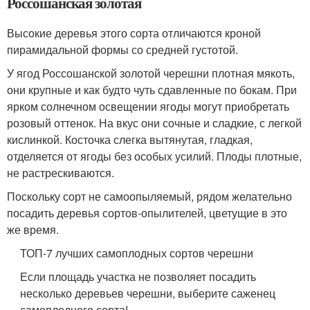
Россошанская золотая
Высокие деревья этого сорта отличаются кроной
пирамидальной формы со средней густотой.
У ягод Россошанской золотой черешни плотная мякоть,
они крупные и как будто чуть сдавленные по бокам. При
ярком солнечном освещении ягоды могут приобретать
розовый оттенок. На вкус они сочные и сладкие, с легкой
кислинкой. Косточка слегка вытянутая, гладкая,
отделяется от ягоды без особых усилий. Плоды плотные,
не растрескиваются.
Поскольку сорт не самоопыляемый, рядом желательно
посадить деревья сортов-опылителей, цветущие в это
же время.
ТОП-7 лучших самоплодных сортов черешни
Если площадь участка не позволяет посадить
несколько деревьев черешни, выберите саженец
самоплодного сорта!