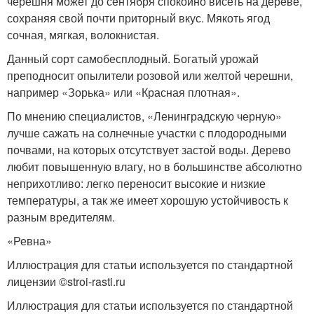
черешня может до сентября спокойно висеть на дереве,
сохраняя свой почти приторный вкус. Мякоть ягод
сочная, мягкая, волокнистая.
Данный сорт самобесплодный. Богатый урожай
преподносит опылители розовой или желтой черешни,
например «Зорька» или «Красная плотная».
По мнению специалистов, «Ленинградскую черную»
лучше сажать на солнечные участки с плодородными
почвами, на которых отсутствует застой воды. Дерево
любит повышенную влагу, но в большинстве абсолютно
неприхотливо: легко переносит высокие и низкие
температуры, а так же имеет хорошую устойчивость к
разным вредителям.
«Ревна»
Иллюстрация для статьи используется по стандартной
лицензии ©stroi-rasti.ru
Иллюстрация для статьи используется по стандартной