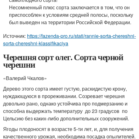
Несомненный плюс сорта заключается в том, что он
приспособлен к условиям средней полосы, поскольку
был выведен на территории Российской Федерации.
Источник:
https://fazenda-pro.ru/stati/rannie-sorta-chereshni-
sorta-chereshni-klassifikaciya
Черешня сорт олег. Сорта черной
черешни
«Валерий Чкалов»
Дерево этого сорта имеет густую, раскидистую крону,
нуждающуюся в прореживании. Созревает черешня
довольно рано, однако устойчива про подмерзанию и
способна выдержать температуру до 23 градусов по
Цельсию без каких-либо дополнительных сооружений.
Ягоды плодоносят в возрасте 5-ти лет, и, для получения
качественного урожая, необходима посадка опылителей.