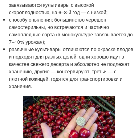
завязываются культивары с высокой
скороплодностью, на 6–8-й год — с низкой;
способу опыления: большинство черешен
самостерильны, но встречаются и частично
самоплодные сорта (в монокультуре завязывается до
7–10% урожая);
различные культивары отличаются по окраске плодов
и подходят для разных целей: одни хорошо идут в
качестве свежего десерта и абсолютно не подлежат
хранению, другие — консервируют, третьи — с
плотной кожицей, годятся для транспортировки и
хранения.