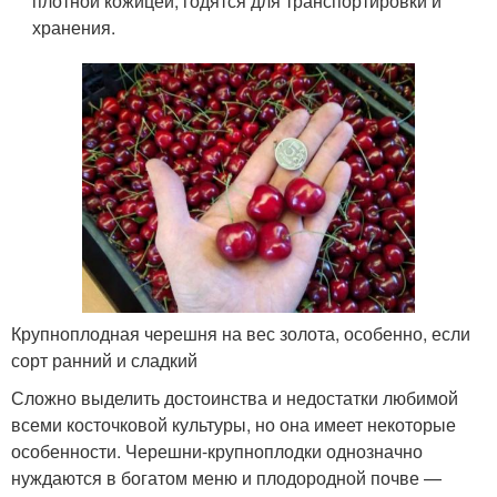
плотной кожицей, годятся для транспортировки и
хранения.
Крупноплодная черешня на вес золота, особенно, если
сорт ранний и сладкий
Сложно выделить достоинства и недостатки любимой
всеми косточковой культуры, но она имеет некоторые
особенности. Черешни-крупноплодки однозначно
нуждаются в богатом меню и плодородной почве —