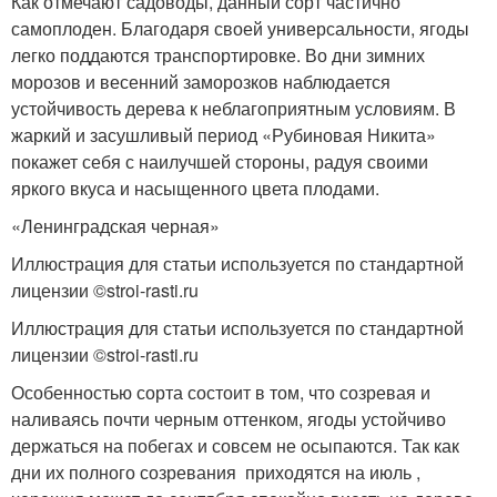
Как отмечают садоводы, данный сорт частично
самоплоден. Благодаря своей универсальности, ягоды
легко поддаются транспортировке. Во дни зимних
морозов и весенний заморозков наблюдается
устойчивость дерева к неблагоприятным условиям. В
жаркий и засушливый период «Рубиновая Никита»
покажет себя с наилучшей стороны, радуя своими
яркого вкуса и насыщенного цвета плодами.
«Ленинградская черная»
Иллюстрация для статьи используется по стандартной
лицензии ©stroi-rasti.ru
Иллюстрация для статьи используется по стандартной
лицензии ©stroi-rasti.ru
Особенностью сорта состоит в том, что созревая и
наливаясь почти черным оттенком, ягоды устойчиво
держаться на побегах и совсем не осыпаются. Так как
дни их полного созревания приходятся на июль ,