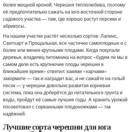
более мощной кроной. Черешня теплолюбива, поэтому
её предпочтительно сажать на юго-восточной стороне
садового участка — там, где хорошо растут персики и
абрикосы.
На нашем участке растёт несколько сортов: Лапинс,
Свитхарт и Прощальная, все частично самоплодные и с
более или менее крупными плодами. Когда покупали
деревья, владелец питомника на вопрос «будем ли мы в
самом деле есть крупнючие плоды черешни в
ближайшее время» ответил: какими «харчами»
закормите — так и наградит вас, и не сажайте на голый
песок — у черешни довольно развитая корневая
система, пока она доберётся до питательного грунта и
воды, пройдут её самые лучшие годы. А хранить урожай
посоветовал с сорванными плодоножками — так
надёжней.
Лучшие сорта черешни для юга