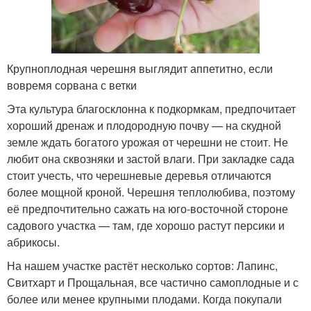
Крупноплодная черешня выглядит аппетитно, если
вовремя сорвана с ветки
Эта культура благосклонна к подкормкам, предпочитает
хороший дренаж и плодородную почву — на скудной
земле ждать богатого урожая от черешни не стоит. Не
любит она сквозняки и застой влаги. При закладке сада
стоит учесть, что черешневые деревья отличаются
более мощной кроной. Черешня теплолюбива, поэтому
её предпочтительно сажать на юго-восточной стороне
садового участка — там, где хорошо растут персики и
абрикосы.
На нашем участке растёт несколько сортов: Лапинс,
Свитхарт и Прощальная, все частично самоплодные и с
более или менее крупными плодами. Когда покупали