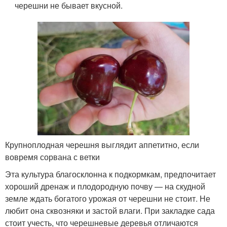
черешни не бывает вкусной.
Крупноплодная черешня выглядит аппетитно, если
вовремя сорвана с ветки
Эта культура благосклонна к подкормкам, предпочитает
хороший дренаж и плодородную почву — на скудной
земле ждать богатого урожая от черешни не стоит. Не
любит она сквозняки и застой влаги. При закладке сада
стоит учесть, что черешневые деревья отличаются