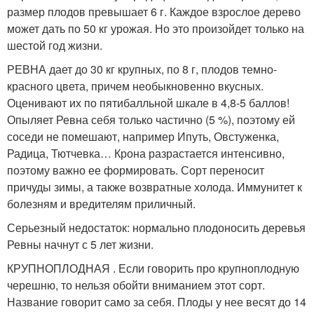
размер плодов превышает 6 г. Каждое взрослое дерево
может дать по 50 кг урожая. Но это произойдет только на
шестой год жизни.
РЕВНА дает до 30 кг крупных, по 8 г, плодов темно-
красного цвета, причем необыкновенно вкусных.
Оценивают их по пятибалльной шкале в 4,8-5 баллов!
Опыляет Ревна себя только частично (5 %), поэтому ей
соседи не помешают, например Ипуть, Овстуженка,
Радица, Тютчевка… Крона разрастается интенсивно,
поэтому важно ее формировать. Сорт переносит
причуды зимы, а также возвратные холода. Иммунитет к
болезням и вредителям приличный.
Серьезный недостаток: нормально плодоносить деревья
Ревны начнут с 5 лет жизни.
КРУПНОПЛОДНАЯ . Если говорить про крупноплодную
черешню, то нельзя обойти вниманием этот сорт.
Название говорит само за себя. Плоды у нее весят до 14