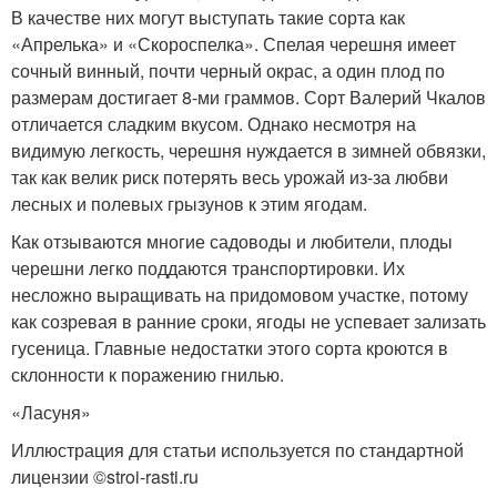
В качестве них могут выступать такие сорта как
«Апрелька» и «Скороспелка». Спелая черешня имеет
сочный винный, почти черный окрас, а один плод по
размерам достигает 8-ми граммов. Сорт Валерий Чкалов
отличается сладким вкусом. Однако несмотря на
видимую легкость, черешня нуждается в зимней обвязки,
так как велик риск потерять весь урожай из-за любви
лесных и полевых грызунов к этим ягодам.
Как отзываются многие садоводы и любители, плоды
черешни легко поддаются транспортировки. Их
несложно выращивать на придомовом участке, потому
как созревая в ранние сроки, ягоды не успевает зализать
гусеница. Главные недостатки этого сорта кроются в
склонности к поражению гнилью.
«Ласуня»
Иллюстрация для статьи используется по стандартной
лицензии ©stroi-rasti.ru