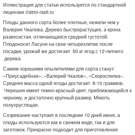
Иллюстрация для статьи используется по стандартной
лицензии ©stroi-rasti.ru
Плоды данного сорта более плотные, нежели чем у
Валерия Чкалова. Дерево быстрорастущее, а крона
развесистая, отличающаяся средней густотой.
Плодоносит Ласуня на свое четырехлетие после
посадки, урожай же достигает 50 кг ягод с 12-летнего
дерева.
Самим хорошими опылителями для сорта станут:
«Приусадебная», «Валерий Чкалов», «Скороспелка».
Средняя масса одной ягоды достигает 8-10 граммов.
Черешня имеет темно-красный цвет, приближающийся к
черному, и достаточно крупный размер. Мякоть
полухрустящая.
Созревание наступает в последние 10 дней июня, а
плоды используются как в свежем виде, так и для
заготовок. Прекрасно подходит для приготовления