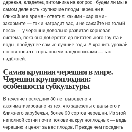
деревья, владелец питомника на вопрос «будем ли мы в
самом деле есть крупнючие плоды черешни в
ближайшее время» ответил: какими «харчами»
закормите — так и наградит вас, и не сажайте на голый
песок — у черешни довольно развитая корневая
система, пока она доберётся до питательного грунта и
воды, пройдут её самые лучшие годы. А хранить урожай
посоветовал с сорванными плодоножками — так
надёжней.
Самая крупная черешня в мире.
Черешня крупноплодная:
особенности субкультуры
В течение последних 30 лет выведено и
акклиматизировано из тех, что завезены с дальнего и
ближнего зарубежья, более 90 сортов черешни. Из этой
неполной сотни почти половина крупноплодных — ведь
черешню и ценят за вес плодов. Прежде чем посадить