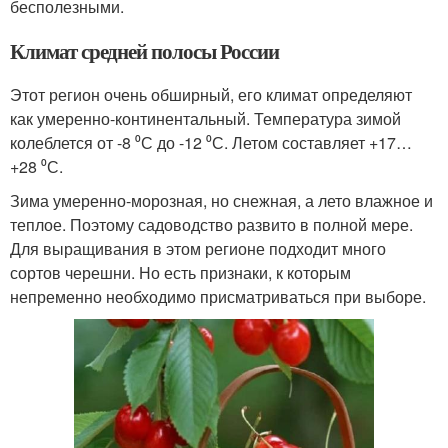
бесполезными.
Климат средней полосы России
Этот регион очень обширный, его климат определяют
как умеренно-континентальный. Температура зимой
колеблется от -8 ⁰С до -12 ⁰С. Летом составляет +17…
+28 ⁰С.
Зима умеренно-морозная, но снежная, а лето влажное и
теплое. Поэтому садоводство развито в полной мере.
Для выращивания в этом регионе подходит много
сортов черешни. Но есть признаки, к которым
непременно необходимо присматриваться при выборе.