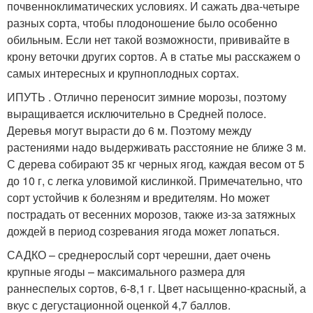
почвенноклиматических условиях. И сажать два-четыре
разных сорта, чтобы плодоношение было особенно
обильным. Если нет такой возможности, прививайте в
крону веточки других сортов. А в статье мы расскажем о
самых интересных и крупноплодных сортах.
ИПУТЬ . Отлично переносит зимние морозы, поэтому
выращивается исключительно в Средней полосе.
Деревья могут вырасти до 6 м. Поэтому между
растениями надо выдерживать расстояние не ближе 3 м.
С дерева собирают 35 кг черных ягод, каждая весом от 5
до 10 г, с легка уловимой кислинкой. Примечательно, что
сорт устойчив к болезням и вредителям. Но может
пострадать от весенних морозов, также из-за затяжных
дождей в период созревания ягода может лопаться.
САДКО – среднерослый сорт черешни, дает очень
крупные ягоды – максимального размера для
раннеспелых сортов, 6-8,1 г. Цвет насыщенно-красный, а
вкус с дегустационной оценкой 4,7 баллов.