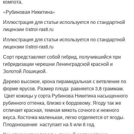
компота.
«Рубиновая Никитина»
Иллюстрация для статьи используется по стандартной
лицензии ©stroi-rasti.ru
Иллюстрация для статьи используется по стандартной
лицензии ©stroi-rasti.ru
Сорт представляет собой гибрид, получившийся при
гибридизации черешни Ленинградской красной и
Золотой Лошицкой.
Дерево высокое, крона пирамидальная с ветвление по
форме ярусов. Размер плода равняется 3,8 граммам.
Цвет кожицы у сорта Рубинова Никитина насыщенного
рубинного оттенка, близко к бордовому. Ягоду так же
отличает красная, темная мякоть сочного и нежного
вкуса. Косточка маленькая, легко отделяется от ягоды.
Плодоношение наступает на 5 или 6 год.