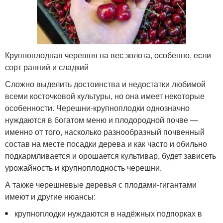
Крупноплодная черешня на вес золота, особенно, если
сорт ранний и сладкий
Сложно выделить достоинства и недостатки любимой
всеми косточковой культуры, но она имеет некоторые
особенности. Черешни-крупноплодки однозначно
нуждаются в богатом меню и плодородной почве —
именно от того, насколько разнообразный почвенный
состав на месте посадки дерева и как часто и обильно
подкармливается и орошается культивар, будет зависеть
урожайность и крупноплодность черешни.
А также черешневые деревья с плодами-гигантами
имеют и другие нюансы:
крупноплодки нуждаются в надёжных подпорках в