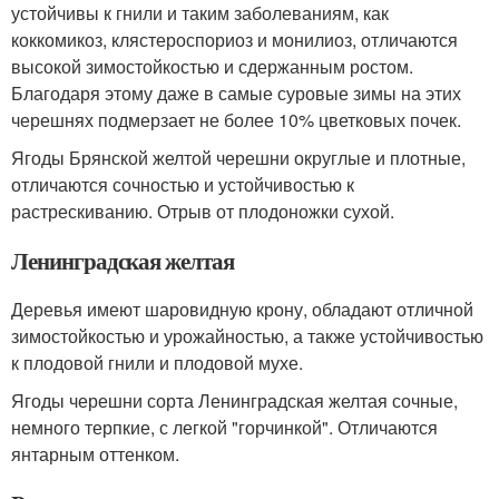
устойчивы к гнили и таким заболеваниям, как
коккомикоз, клястероспориоз и монилиоз, отличаются
высокой зимостойкостью и сдержанным ростом.
Благодаря этому даже в самые суровые зимы на этих
черешнях подмерзает не более 10% цветковых почек.
Ягоды Брянской желтой черешни округлые и плотные,
отличаются сочностью и устойчивостью к
растрескиванию. Отрыв от плодоножки сухой.
Ленинградская желтая
Деревья имеют шаровидную крону, обладают отличной
зимостойкостью и урожайностью, а также устойчивостью
к плодовой гнили и плодовой мухе.
Ягоды черешни сорта Ленинградская желтая сочные,
немного терпкие, с легкой "горчинкой". Отличаются
янтарным оттенком.