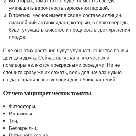
Во-вторых, томат также будет помогать соседу
уменьшить вероятность заражения паршой.
В третьих, чеснок имеет в своем составе аллицин,
сильнейший антиоксидант, который, в свою очередь,
будет улучшать качество и продлевать срок хранения
плодов.
Еще оба этих растения будут улучшать качество почвы
друг для друга. Сейчас вы узнали, что чеснок и
помидоры являются прекрасными соседями. Но не
спешите сразу же их сажать, ведь для начала нужно
создать правильные условия для обоих растений.
От чего защищает чеснок томаты
Фитофторы,
Ржавчины,
Тли,
Белокрылки,
Путинного клеща.