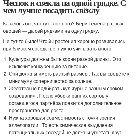
Чеснок и свекла на одной грядке. С
чем лучше посадить свёклу
Казалось бы, что тут сложного? Бери семена разных
овощей — да сей рядками на одну грядку.
Не тут то было! Чтобы растения хорошо развивались
при близком соседстве, нужно учитывать много:
Культуры должны быть корни разной длины . Это
исключит конкуренцию за питание.
Они должны иметь разный размер . Так вы сведёте к
минимуму соперничество за солнце.
Желательно подбирать культуры с разным сроком
созревания . После уборки ранних сортов у
оставшегося партнёра появится дополнительное
пространство для роста.
Нужна хорошая совместимость с точки зрения
аллелопатии . То есть химические выделения
потенциальных соседей не должны угнетать друг