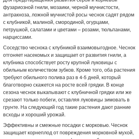
фузариозной гнили, мозаики, черной мучнистости,
антракноза, ложной мучнистой росы чеснок садят рядом
с клубникой, малиной, смородиной, огурцами,
петрушкой, салатами и цветами – розами, тюльпанами,
нарциссами.
Соседство чеснока с клубникой взаимовыгодное. Чеснок
отгоняет насекомых и защищает от развития гнили, а
клубника способствует росту крупной луковицы с
обильным количеством зубков. Кроме того, оба растения
требуют обильного полива раз в 4-5 дней, который
благотворно скажется на росте всей грядки. В конце
сезона чеснок выкапывают с клубничной грядки или же
срезают только побеги, оставляя луковицы зимовать в
грунте. На следующий год такие растения дают ранние
всходы и хороший урожай.
Эффективны и смежные посадки с морковью. Чеснок
защищает корнеплод от повреждения морковной мухой,