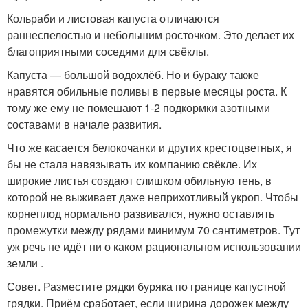
Кольраби и листовая капуста отличаются
раннеспелостью и небольшим росточком. Это делает их
благоприятными соседями для свёклы.
Капуста — большой водохлёб. Но и бураку также
нравятся обильные поливы в первые месяцы роста. К
тому же ему не помешают 1-2 подкормки азотными
составами в начале развития.
Что же касается белокочанки и других крестоцветных, я
бы не стала навязывать их компанию свёкле. Их
широкие листья создают слишком обильную тень, в
которой не выживает даже неприхотливый укроп. Чтобы
корнеплод нормально развивался, нужно оставлять
промежутки между рядами минимум 70 сантиметров. Тут
уж речь не идёт ни о каком рациональном использовании
земли .
Совет. Разместите рядки буряка по границе капустной
грядки. Приём сработает, если ширина дорожек между