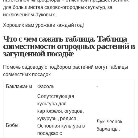
для большинства садово-огородных культур, за
исключением Луковых.
Хороших вам урожаев каждый год!
Что с чем сажать таблица. Таблица
совместимости огородных растений в
загущенной посадке
Помочь садоводу с подбором растений могут таблицы
совместных посадок
Баклажаны
Фасоль
-
Сопутствующая
культура для
картофеля, огурцов,
кукурузы, редиса.
Лук, чеснок,
Бобы
Основная культура в
бархатцы.
посадках с