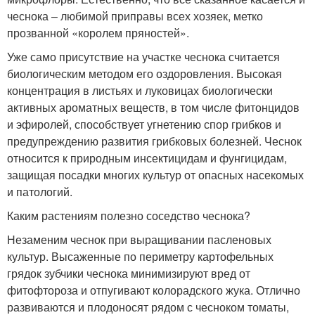
чеснока – любимой приправы всех хозяек, метко
прозванной «королем пряностей».
Уже само присутствие на участке чеснока считается
биологическим методом его оздоровления. Высокая
концентрация в листьях и луковицах биологически
активных ароматных веществ, в том числе фитонцидов
и эфиролей, способствует угнетению спор грибков и
предупреждению развития грибковых болезней. Чеснок
относится к природным инсектицидам и фунгицидам,
защищая посадки многих культур от опасных насекомых
и патологий.
Каким растениям полезно соседство чеснока?
Незаменим чеснок при выращивании пасленовых
культур. Высаженные по периметру картофельных
грядок зубчики чеснока минимизируют вред от
фитофтороза и отпугивают колорадского жука. Отлично
развиваются и плодоносят рядом с чесноком томаты,