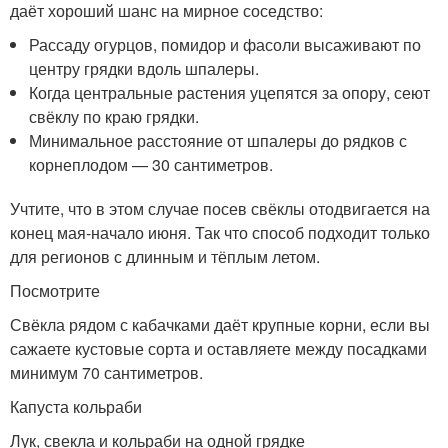
даёт хороший шанс на мирное соседство:
Рассаду огурцов, помидор и фасоли высаживают по
центру грядки вдоль шпалеры.
Когда центральные растения уцепятся за опору, сеют
свёклу по краю грядки.
Минимальное расстояние от шпалеры до рядков с
корнеплодом — 30 сантиметров.
Учтите, что в этом случае посев свёклы отодвигается на
конец мая-начало июня. Так что способ подходит только
для регионов с длинным и тёплым летом.
Посмотрите
Свёкла рядом с кабачками даёт крупные корни, если вы
сажаете кустовые сорта и оставляете между посадками
минимум 70 сантиметров.
Капуста кольраби
Лук, свекла и кольраби на одной грядке