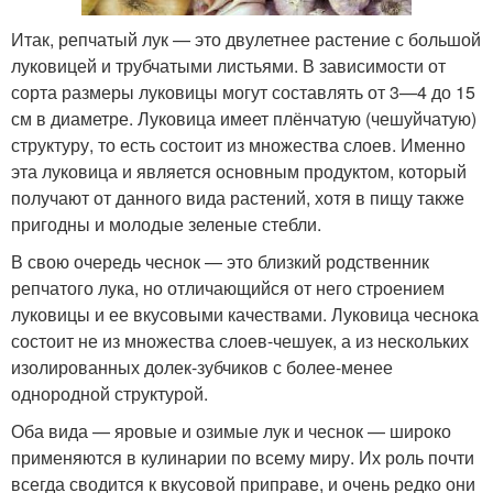
Итак, репчатый лук — это двулетнее растение с большой
луковицей и трубчатыми листьями. В зависимости от
сорта размеры луковицы могут составлять от 3—4 до 15
см в диаметре. Луковица имеет плёнчатую (чешуйчатую)
структуру, то есть состоит из множества слоев. Именно
эта луковица и является основным продуктом, который
получают от данного вида растений, хотя в пищу также
пригодны и молодые зеленые стебли.
В свою очередь чеснок — это близкий родственник
репчатого лука, но отличающийся от него строением
луковицы и ее вкусовыми качествами. Луковица чеснока
состоит не из множества слоев-чешуек, а из нескольких
изолированных долек-зубчиков с более-менее
однородной структурой.
Оба вида — яровые и озимые лук и чеснок — широко
применяются в кулинарии по всему миру. Их роль почти
всегда сводится к вкусовой приправе, и очень редко они