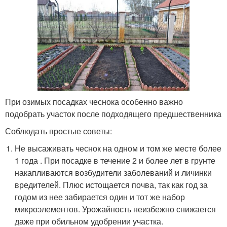
При озимых посадках чеснока особенно важно
подобрать участок после подходящего предшественника
Соблюдать простые советы:
Не высаживать чеснок на одном и том же месте более
1 года . При посадке в течение 2 и более лет в грунте
накапливаются возбудители заболеваний и личинки
вредителей. Плюс истощается почва, так как год за
годом из нее забирается один и тот же набор
микроэлементов. Урожайность неизбежно снижается
даже при обильном удобрении участка.