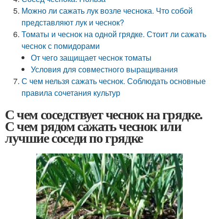
Можно ли сажать лук возле чеснока. Что собой
представляют лук и чеснок?
Томаты и чеснок на одной грядке. Стоит ли сажать
чеснок с помидорами
От чего защищает чеснок томаты
Условия для совместного выращивания
С чем нельзя сажать чеснок. Соблюдать основные
правила сочетания культур
С чем соседствует чеснок на грядке.
С чем рядом сажать чеснок или
лучшие соседи по грядке