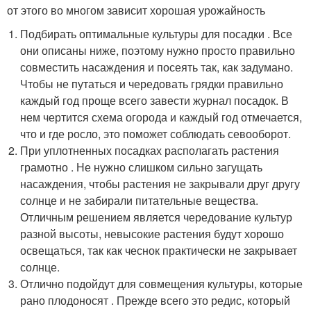
от этого во многом зависит хорошая урожайность
Подбирать оптимальные культуры для посадки . Все
они описаны ниже, поэтому нужно просто правильно
совместить насаждения и посеять так, как задумано.
Чтобы не путаться и чередовать грядки правильно
каждый год проще всего завести журнал посадок. В
нем чертится схема огорода и каждый год отмечается,
что и где росло, это поможет соблюдать севооборот.
При уплотненных посадках располагать растения
грамотно . Не нужно слишком сильно загущать
насаждения, чтобы растения не закрывали друг другу
солнце и не забирали питательные вещества.
Отличным решением является чередование культур
разной высоты, невысокие растения будут хорошо
освещаться, так как чеснок практически не закрывает
солнце.
Отлично подойдут для совмещения культуры, которые
рано плодоносят . Прежде всего это редис, который