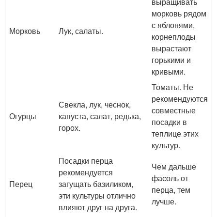
выращивать
морковь рядом
с яблонями,
Морковь
Лук, салаты.
корнеплоды
вырастают
горькими и
кривыми.
Томаты. Не
рекомендуются
Свекла, лук, чеснок,
совместные
Огурцы
капуста, салат, редька,
посадки в
горох.
теплице этих
культур.
Посадки перца
Чем дальше
рекомендуется
фасоль от
Перец
загущать базиликом,
перца, тем
эти культуры отлично
лучше.
влияют друг на друга.