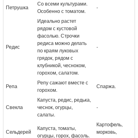
Со всеми культурами.
Петрушка
-
Особенно с томатом.
Идеально растет
рядом с кустовой
фасолью. Строчки
редиса можно делать
Редис
-
по краям луковых
грядок, рядом с
клубникой, чесноком,
горохом, салатом.
Репу сажают вместе с
Репа
Спаржа.
горохом.
Капуста, редис, редька,
Свекла
чеснок, огурцы,
-
салаты.
Картофель,
Капуста, томаты,
Сельдерей
морковь,
огурцы, горох, фасоль.