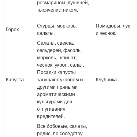
розмарином, душицей,
тысячелистником.
Огурцы, морковь,
Помидоры, лук
Горох
салаты.
и чеснок.
Салаты, свекла,
сельдерей, фасоль,
морковь, шпинат,
чеснок, укроп, салат.
Посадки капусты
Капуста
загущают укропом и
Клубника.
другими пряными
ароматическими
культурами для
отпугивания
вредителей.
Все бобовые, салаты,
редис, по соседству