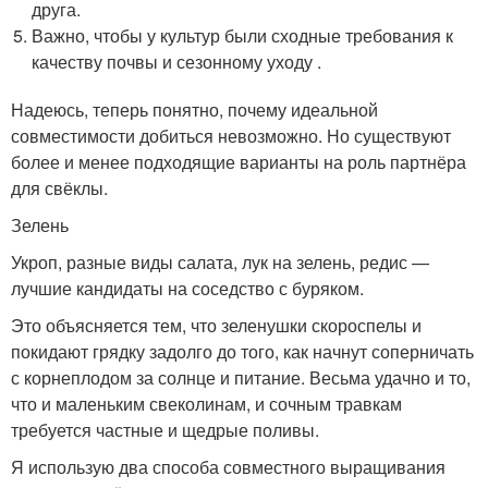
друга.
Важно, чтобы у культур были сходные требования к
качеству почвы и сезонному уходу .
Надеюсь, теперь понятно, почему идеальной
совместимости добиться невозможно. Но существуют
более и менее подходящие варианты на роль партнёра
для свёклы.
Зелень
Укроп, разные виды салата, лук на зелень, редис —
лучшие кандидаты на соседство с буряком.
Это объясняется тем, что зеленушки скороспелы и
покидают грядку задолго до того, как начнут соперничать
с корнеплодом за солнце и питание. Весьма удачно и то,
что и маленьким свеколинам, и сочным травкам
требуется частные и щедрые поливы.
Я использую два способа совместного выращивания