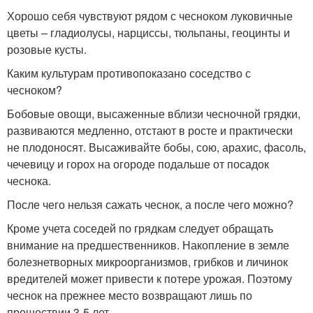
Хорошо себя чувствуют рядом с чесноком луковичные
цветы – гладиолусы, нарциссы, тюльпаны, геоцинты и
розовые кусты.
Каким культурам противопоказано соседство с
чесноком?
Бобовые овощи, высаженные вблизи чесночной грядки,
развиваются медленно, отстают в росте и практически
не плодоносят. Высаживайте бобы, сою, арахис, фасоль,
чечевицу и горох на огороде подальше от посадок
чеснока.
После чего нельзя сажать чеснок, а после чего можно?
Кроме учета соседей по грядкам следует обращать
внимание на предшественников. Накопление в земле
болезнетворных микроорганизмов, грибков и личинок
вредителей может привести к потере урожая. Поэтому
чеснок на прежнее место возвращают лишь по
прошествии 3-5 лет.