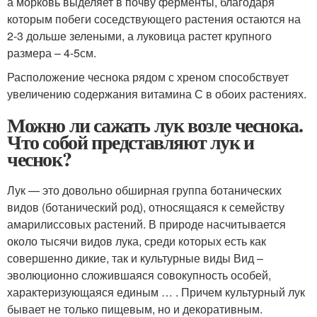
а морковь выделяет в почву ферменты, благодаря
которым побеги соседствующего растения остаются на
2-3 дольше зелеными, а луковица растет крупного
размера – 4-5см.
Расположение чеснока рядом с хреном способствует
увеличению содержания витамина С в обоих растениях.
Можно ли сажать лук возле чеснока.
Что собой представляют лук и
чеснок?
Лук — это довольно обширная группа ботанических
видов (ботанический род), относящаяся к семейству
амарилиссовых растений. В природе насчитывается
около тысячи видов лука, среди которых есть как
совершенно дикие, так и культурные виды Вид –
эволюционно сложившаяся совокупность особей,
характеризующаяся единым … . Причем культурный лук
бывает не только пищевым, но и декоративным.