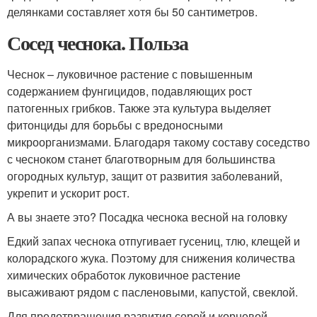
делянками составляет хотя бы 50 сантиметров.
Сосед чеснока. Польза
Чеснок – луковичное растение с повышенным
содержанием фунгицидов, подавляющих рост
патогенных грибков. Также эта культура выделяет
фитонциды для борьбы с вредоносными
микроорганизмами. Благодаря такому составу соседство
с чесноком станет благотворным для большинства
огородных культур, защит от развития заболеваний,
укрепит и ускорит рост.
А вы знаете это? Посадка чеснока весной на головку
Едкий запах чеснока отпугивает гусениц, тлю, клещей и
колорадского жука. Поэтому для снижения количества
химических обработок луковичное растение
высаживают рядом с пасленовыми, капустой, свеклой.
Для предотвращения развития серой и корневой