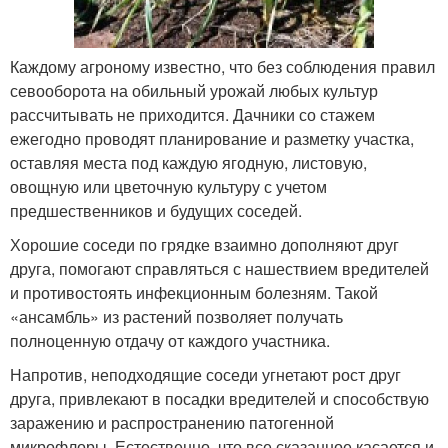
Каждому агроному известно, что без соблюдения правил
севооборота на обильный урожай любых культур
рассчитывать не приходится. Дачники со стажем
ежегодно проводят планирование и разметку участка,
оставляя места под каждую ягодную, листовую,
овощную или цветочную культуру с учетом
предшественников и будущих соседей.
Хорошие соседи по грядке взаимно дополняют друг
друга, помогают справляться с нашествием вредителей
и противостоять инфекционным болезням. Такой
«ансамбль» из растений позволяет получать
полноценную отдачу от каждого участника.
Напротив, неподходящие соседи угнетают рост друг
друга, привлекают в посадки вредителей и способствую
заражению и распространению патогенной
микрофлоры. Естественно, что все сказанное касается и