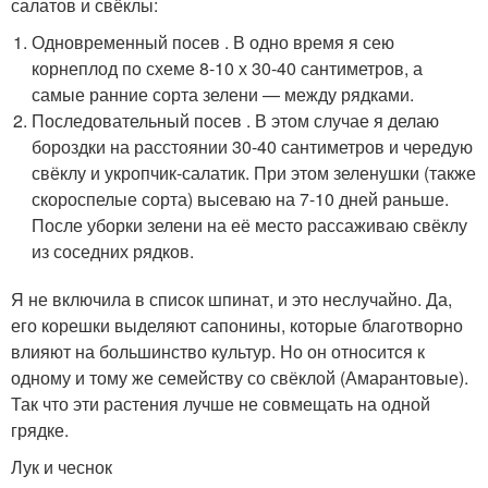
салатов и свёклы:
Одновременный посев . В одно время я сею
корнеплод по схеме 8-10 х 30-40 сантиметров, а
самые ранние сорта зелени — между рядками.
Последовательный посев . В этом случае я делаю
бороздки на расстоянии 30-40 сантиметров и чередую
свёклу и укропчик-салатик. При этом зеленушки (также
скороспелые сорта) высеваю на 7-10 дней раньше.
После уборки зелени на её место рассаживаю свёклу
из соседних рядков.
Я не включила в список шпинат, и это неслучайно. Да,
его корешки выделяют сапонины, которые благотворно
влияют на большинство культур. Но он относится к
одному и тому же семейству со свёклой (Амарантовые).
Так что эти растения лучше не совмещать на одной
грядке.
Лук и чеснок