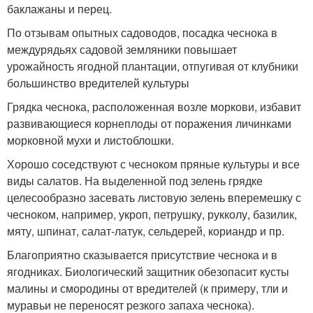
баклажаны и перец.
По отзывам опытных садоводов, посадка чеснока в
междурядьях садовой земляники повышает
урожайность ягодной плантации, отпугивая от клубники
большинство вредителей культуры
Грядка чеснока, расположенная возле моркови, избавит
развивающиеся корнеплоды от поражения личинками
морковной мухи и листоблошки.
Хорошо соседствуют с чесноком пряные культуры и все
виды салатов. На выделенной под зелень грядке
целесообразно засевать листовую зелень вперемешку с
чесноком, например, укроп, петрушку, рукколу, базилик,
мяту, шпинат, салат-латук, сельдерей, кориандр и пр.
Благоприятно сказывается присутствие чеснока и в
ягодниках. Биологический защитник обезопасит кусты
малины и смородины от вредителей (к примеру, тли и
муравьи не переносят резкого запаха чеснока).