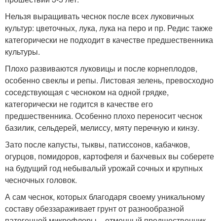
Нельзя выращивать чеснок после всех луковичных
культур: цветочных, лука, лука на перо и пр. Редис также
категорически не подходит в качестве предшественника
культуры.
Плохо развиваются луковицы и после корнеплодов,
особенно свеклы и репы. Листовая зелень, превосходно
соседствующая с чесноком на одной грядке,
категорически не годится в качестве его
предшественника. Особенно плохо переносит чеснок
базилик, сельдерей, мелиссу, мяту перечную и кинзу.
Зато после капусты, тыквы, патиссонов, кабачков,
огурцов, помидоров, картофеля и бахчевых вы соберете
на будущий год небывалый урожай сочных и крупных
чесночных головок.
А сам чеснок, которых благодаря своему уникальному
составу обеззараживает грунт от разнообразной
патогенной микрофлоры – отменный предшественник