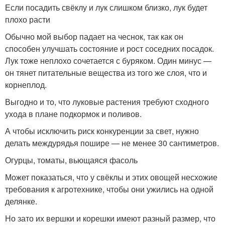
Если посадить свёклу и лук слишком близко, лук будет
плохо расти
Обычно мой выбор падает на чеснок, так как он
способен улучшать состояние и рост соседних посадок.
Лук тоже неплохо сочетается с буряком. Один минус —
он тянет питательные вещества из того же слоя, что и
корнеплод.
Выгодно и то, что луковые растения требуют сходного
ухода в плане подкормок и поливов.
А чтобы исключить риск конкуренции за свет, нужно
делать междурядья пошире — не менее 30 сантиметров.
Огурцы, томаты, вьющаяся фасоль
Может показаться, что у свёклы и этих овощей несхожие
требования к агротехнике, чтобы они ужились на одной
делянке.
Но зато их вершки и корешки имеют разный размер, что