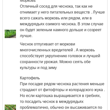
Морковь
Отличный сосед для чеснока, так как не
отнимает у него питательных веществ . Лучше
всего сажать морковь или рядом, или в
междурядьях озимого чеснока. В этом случае
он будет зеленым намного дольше и созреет
лучше.
Чеснок отпугивает от моркови
многочисленных вредителей . А морковь
способствует укрупнению головок и лучшей
сохранности урожая. Можно сеять обе
культуры и под зиму
Картофель
При посадке рядом чеснока растения меньше
страдают от фитофторы и колорадского жука .
Но если картошка выращивается в гребнях,
то посадить чеснок в междурядьях
проблематично, обычно он высаживается по