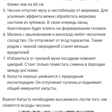
ближе чем на 65 см.
Чеснок отпугнет муху и листоблошку от морковки. Для
усиления эффекта можно обработать морковку
настоем из зубчиков. В свою очередь овощ
благотворно будет влиять на формирование головок.
Малина с крыжовником и виноград любят чесночное
соседство. Он отпугивает от ягод паразитов. Также
рядом с черной смородиной станет меньше
вредителей.
Избавиться от луковой мухи посадкам поможет
цикорий. Стоит только поместить семена в бороздки
между ростками.
Капуста хорошо уживается с природным
инсектицидом. Он отпугивает гусениц и поднимает
общий иммунитет капусты.
Важно! Капусту необходимо высаживать после того, как
появятся всходы чеснока