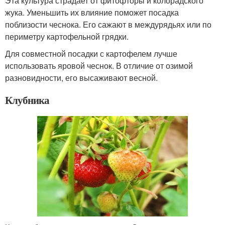
Эта культура страдает от фитофторы и колорадского
жука. Уменьшить их влияние поможет посадка
поблизости чеснока. Его сажают в междурядьях или по
периметру картофельной грядки.
Для совместной посадки с картофелем лучше
использовать яровой чеснок. В отличие от озимой
разновидности, его высаживают весной.
Клубника