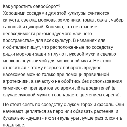
Как упростить севооборот?
Хорошими соседями для этой культуры считаются
капуста, свекла, морковь, земляника, томат, салат, чабер
садовый и цикорий. Конечно, это не отменяет
необходимости рекомендуемого «личного
пространства» для всех культур. В изданиях для
любителей пишут, что расположенные по соседству
рядки моркови защитят лук от луковой мухи и сделают
морковь неуязвимой для морковной мухи. Не стоит
относиться к этому всерьез: побороть вредное
насекомое можно только при помощи правильной
агротехники, а зачастую не обойтись без использования
химических препаратов во время лёта вредителей (в
случае луковой мухи он совпадаетс цветением сирени).
Не стоит сеять по соседству с луком горох и фасоль. Они
начинают цепляться за перо или обвивать растения, и
буквально «душат» их: эти культуры лучше расположить
подальше.