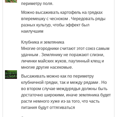
периметру поля.
Можно высаживать картофель на грядках
вперемешку с чесноком . Чередовать ряды
разных культур, чтобы эффект был
наилучшим
Клубника и земляника
Многие огородники считают этот союз самым
удачным . Землянику не поражают слизни,
личинки майских жуков, паутинный клещ и
многие другие насекомые.
Высаживать можно как по периметру
клубничной грядки, так и между рядами . Но
во втором случае междурядья должны быть
достаточно широкими, иначе земляника будет
расти немного хуже из-за того, что часть
питания будут оттягиваться