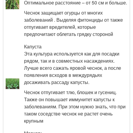
Оптимальное расстояние – от 50 см и больше.
Чеснок защищает огурцы от многих
заболеваний . Выделяя фитонциды от также
отпугивает вредителей, которые
предпочитают облетать грядку стороной
Капуста
Эта культура используется как для посадки
рядом, так и в совместных насаждениях.
Лучше всего сажать яровой чеснок, а после
появления всходов в междурядьях
досаживать рассаду капусты.
Чеснок отпугивает тлю, блошек и гусениц.
Также он повышает иммунитет капусты к
заболеваниям. При этом нужно знать, что при
таком соседстве чеснок не растет очень
крупным