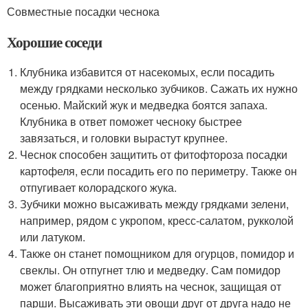
Совместные посадки чеснока
Хорошие соседи
Клубника избавится от насекомых, если посадить
между грядками несколько зубчиков. Сажать их нужно
осенью. Майский жук и медведка боятся запаха.
Клубника в ответ поможет чесноку быстрее
завязаться, и головки вырастут крупнее.
Чеснок способен защитить от фитофтороза посадки
картофеля, если посадить его по периметру. Также он
отпугивает колорадского жука.
Зубчики можно высаживать между грядками зелени,
например, рядом с укропом, кресс-салатом, рукколой
или латуком.
Также он станет помощником для огурцов, помидор и
свеклы. Он отпугнет тлю и медведку. Сам помидор
может благоприятно влиять на чеснок, защищая от
парши. Высаживать эти овощи друг от друга надо не