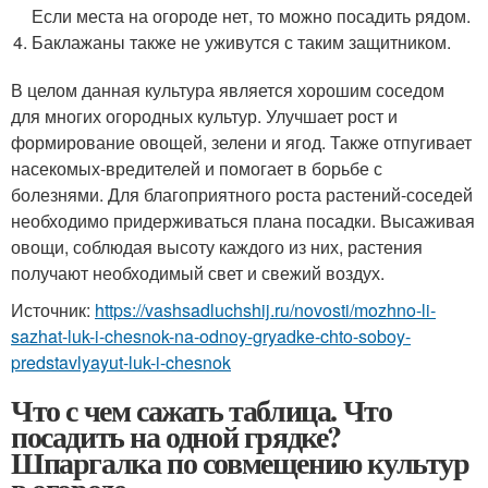
Если места на огороде нет, то можно посадить рядом.
Баклажаны также не уживутся с таким защитником.
В целом данная культура является хорошим соседом
для многих огородных культур. Улучшает рост и
формирование овощей, зелени и ягод. Также отпугивает
насекомых-вредителей и помогает в борьбе с
болезнями. Для благоприятного роста растений-соседей
необходимо придерживаться плана посадки. Высаживая
овощи, соблюдая высоту каждого из них, растения
получают необходимый свет и свежий воздух.
Источник:
https://vashsadluchshij.ru/novosti/mozhno-li-
sazhat-luk-i-chesnok-na-odnoy-gryadke-chto-soboy-
predstavlyayut-luk-i-chesnok
Что с чем сажать таблица. Что
посадить на одной грядке?
Шпаргалка по совмещению культур