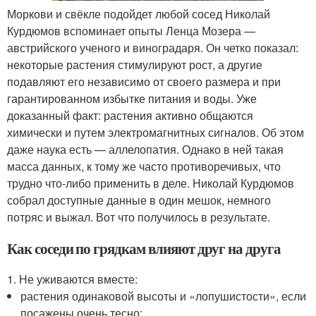
Моркови и свёкле подойдет любой сосед Николай
Курдюмов вспоминает опыты Ленца Мозера —
австрийского ученого и виноградаря. Он четко показал:
некоторые растения стимулируют рост, а другие
подавляют его независимо от своего размера и при
гарантированном избытке питания и воды. Уже
доказанный факт: растения активно общаются
химически и путем электромагнитных сигналов. Об этом
даже наука есть — аллелопатия. Однако в ней такая
масса данных, к тому же часто противоречивых, что
трудно что-либо применить в деле. Николай Курдюмов
собрал доступные данные в один мешок, немного
потряс и выжал. Вот что получилось в результате.
Как соседи по грядкам влияют друг на друга
1. Не уживаются вместе:
растения одинаковой высоты и «лопушистости», если
посажены очень тесно;