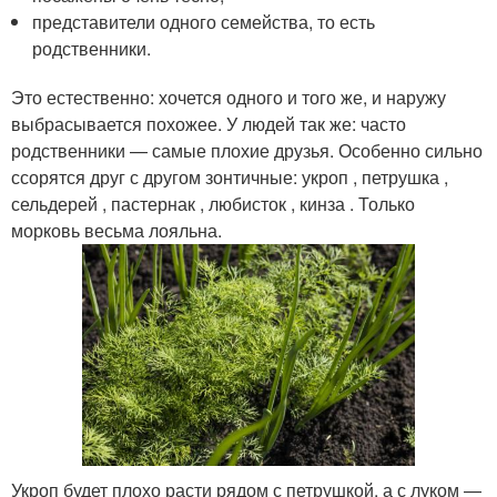
представители одного семейства, то есть
родственники.
Это естественно: хочется одного и того же, и наружу
выбрасывается похожее. У людей так же: часто
родственники — самые плохие друзья. Особенно сильно
ссорятся друг с другом зонтичные: укроп , петрушка ,
сельдерей , пастернак , любисток , кинза . Только
морковь весьма лояльна.
Укроп будет плохо расти рядом с петрушкой, а с луком —