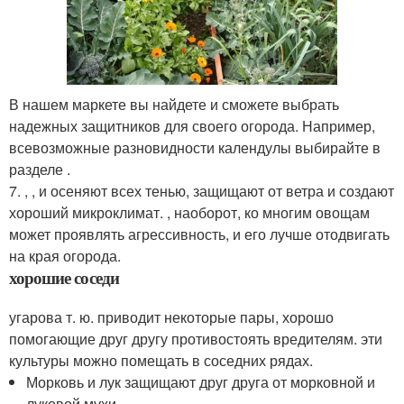
В нашем маркете вы найдете и сможете выбрать
надежных защитников для своего огорода. Например,
всевозможные разновидности календулы выбирайте в
разделе .
7. , , и осеняют всех тенью, защищают от ветра и создают
хороший микроклимат. , наоборот, ко многим овощам
может проявлять агрессивность, и его лучше отодвигать
на края огорода.
хорошие соседи
угарова т. ю. приводит некоторые пары, хорошо
помогающие друг другу противостоять вредителям. эти
культуры можно помещать в соседних рядах.
Морковь и лук защищают друг друга от морковной и
луковой мухи .