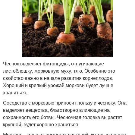
Чеснок выделяет фитонциды, отпугивающие
листоблошку, морковную муху, тлю. Особенно это
свойство важно в начале развития корнеплодов.
Хороший и крепкий урожай моркови будет лучше
храниться.
Соседство с морковью приносит пользу и чесноку. Она
выделяет вещества, благотворно влияющие на
сохранность его ботвы. Чесночная головка вырастет
крупной, будет хорошо храниться.
Морковь – одно из немногих растений, которые нельзя