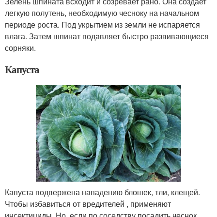
Зелень шпината всходит и созревает рано. Она создает
легкую полутень, необходимую чесноку на начальном
периоде роста. Под укрытием из земли не испаряется
влага. Затем шпинат подавляет быстро развивающиеся
сорняки.
Капуста
Капуста подвержена нападению блошек, тли, клещей.
Чтобы избавиться от вредителей , применяют
инсектициды. Но, если по соседству посадить чеснок,