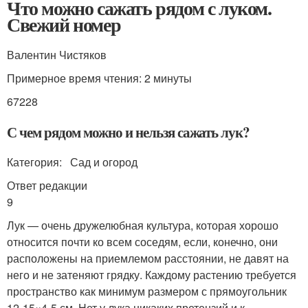
Что можно сажать рядом с луком.
Свежий номер
Валентин Чистяков
Примерное время чтения: 2 минуты
67228
С чем рядом можно и нельзя сажать лук?
Категория: Сад и огород
Ответ редакции
9
Лук — очень дружелюбная культура, которая хорошо
относится почти ко всем соседям, если, конечно, они
расположены на приемлемом расстоянии, не давят на
него и не затеняют грядку. Каждому растению требуется
пространство как минимум размером с прямоугольник
12-15×4-5 см. Нет у лука никаких претензий и к