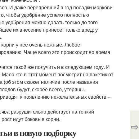
воз. И даже перепревший в год посадки моркови
того, чтобы удобрение успело полностью
ые удобрения можно давать только до того
шее их внесение принесет только вред: у
.
корни у нее очень нежные. Любое
ированию. Чаще всего это происходит во время
чется такой же получить и в следующем году. И
Мало кто в этот момент посмотрит на пакетик от
а (об этом скажет наличие после названия
лодов будут, скорее всего, утеряны.
риводят к появлению нежелательных свойств –
очва разрушительно действует на тонкий
 рост идут боковые корни.
⇨
тьи в новую подборку