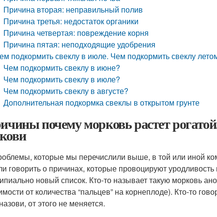
Причина вторая: неправильный полив
Причина третья: недостаток органики
Причина четвертая: повреждение корня
Причина пятая: неподходящие удобрения
ем подкормить свеклу в июле. Чем подкормить свеклу лето
Чем подкормить свеклу в июне?
Чем подкормить свеклу в июле?
Чем подкормить свеклу в августе?
Дополнительная подкормка свеклы в открытом грунте
ричины почему морковь растет рогато
кови
роблемы, которые мы перечислили выше, в той или иной ко
ли говорить о причинах, которые провоцируют уродливость
ипиально новый список. Кто-то называет такую морковь ано
имости от количества “пальцев” на корнеплоде). Кто-то говор
назови, от этого не меняется.