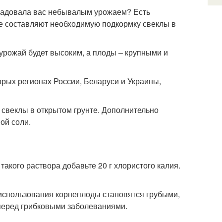
порадовала вас небывалым урожаем? Есть
ые составляют необходимую подкормку свеклы в
 урожай будет высоким, а плоды – крупными и
орых регионах России, Беларуси и Украины,
 свеклы в открытом грунте. Дополнительно
ой соли.
акого раствора добавьте 20 г хлористого калия.
 использования корнеплоды становятся грубыми,
 перед грибковыми заболеваниями.