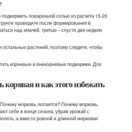
е
о подкормить поваренной солью из расчета 15-20
 грунте проведите после формирования 6
аться над землей, третью – спустя две недели
я остальных растений, поэтому следите, чтобы
тать корневые и внекорневые подкормки. Для
 корявая и как этого избежать
 Почему морковь лопается? Почему морковь
ют себе в конце сезона, убрав урожай с
полоть, а вместо ровной и длинной морковки