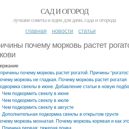
САД И ОГОРОД
лучшие советы и идеи для дачи, сада и огорода
главная
новости
статьи
ричины почему морковь растет рогат
кови
ержание
 причины почему морковь растет рогатой. Причины “рогатос
очему морковь не гладкая. Почему морковь растет рогатая
одкормка свеклы в июне. Добавление статьи в новую подб
Чем подкормить свеклу в июне
Чем подкормить свеклу в июле
Чем подкормить свеклу в августе
Дополнительная подкормка свеклы в открытом грунте
очему морковь мохнатая. Почему морковь корявая и как эт
Причина первая: тяжелая почва