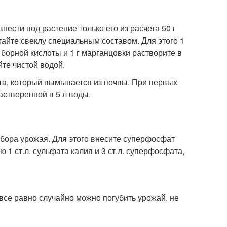
ести под растение только его из расчета 50 г
отайте свеклу специальным составом. Для этого 1
л. борной кислоты и 1 г марганцовки растворите в
те чистой водой.
ота, который вымывается из почвы. При первых
астворенной в 5 л воды.
бора урожая. Для этого внесите суперфосфат
ю 1 ст.л. сульфата калия и 3 ст.л. суперфосфата,
все равно случайно можно погубить урожай, не