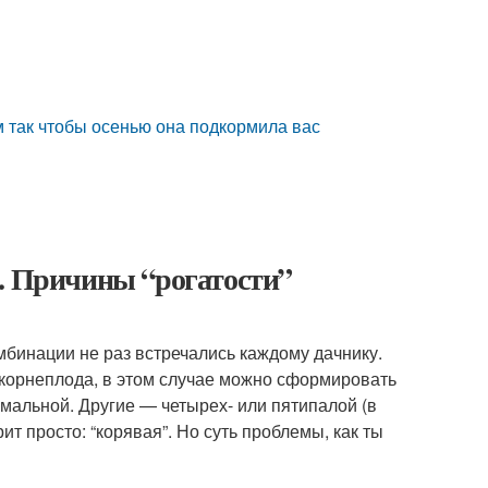
м так чтобы осенью она подкормила вас
й. Причины “рогатости”
мбинации не раз встречались каждому дачнику.
 корнеплода, в этом случае можно сформировать
мальной. Другие — четырех- или пятипалой (в
ит просто: “корявая”. Но суть проблемы, как ты