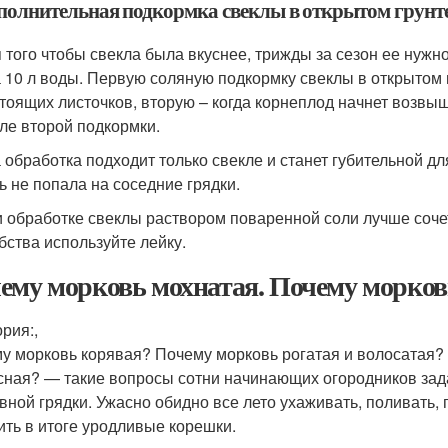
полнительная подкормка свеклы в открытом грунт
 того чтобы свекла была вкуснее, трижды за сезон ее нужн
а 10 л воды. Первую соляную подкормку свеклы в открытом
тоящих листочков, вторую – когда корнеплод начнет возвыш
ле второй подкормки.
 обработка подходит только свекле и станет губительной дл
ь не попала на соседние грядки.
 обработке свеклы раствором поваренной соли лучше соче
бства используйте лейку.
ему морковь мохнатая. Почему морковь
рия:,
у морковь корявая? Почему морковь рогатая и волосатая?
сная? — такие вопросы сотни начинающих огородников зада
вной грядки. Ужасно обидно все лето ухаживать, поливать, 
ить в итоге уродливые корешки.