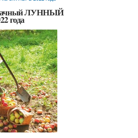
2. Удачный ЛУННЫЙ
2 года