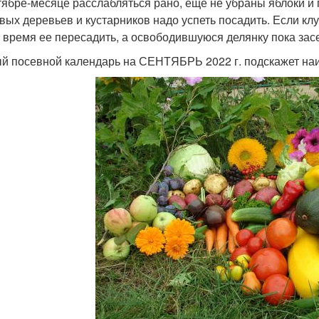
тябре-месяце расслабляться рано, еще не убраны яблоки и 
вых деревьев и кустарников надо успеть посадить. Если клу
 время ее пересадить, а освободившуюся делянку пока зас
й посевной календарь на СЕНТЯБРЬ 2022 г. подскажет наи