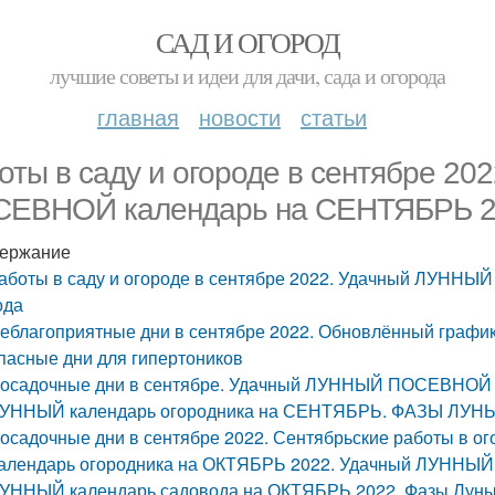
САД И ОГОРОД
лучшие советы и идеи для дачи, сада и огорода
главная
новости
статьи
оты в саду и огороде в сентябре 2
ЕВНОЙ календарь на СЕНТЯБРЬ 20
ержание
аботы в саду и огороде в сентябре 2022. Удачный ЛУН
ода
еблагоприятные дни в сентябре 2022. Обновлённый графи
пасные дни для гипертоников
осадочные дни в сентябре. Удачный ЛУННЫЙ ПОСЕВНОЙ 
УННЫЙ календарь огородника на СЕНТЯБРЬ. ФАЗЫ ЛУН
осадочные дни в сентябре 2022. Сентябрьские работы в ог
алендарь огородника на ОКТЯБРЬ 2022. Удачный ЛУННЫ
УННЫЙ календарь садовода на ОКТЯБРЬ 2022. Фазы Луны