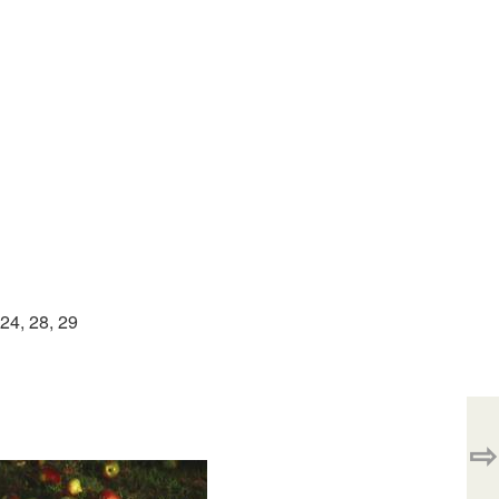
 24, 28, 29
⇨