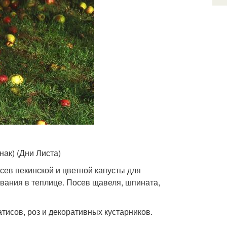
ак) (Дни Листа)
сев пекинской и цветной капусты для
вания в теплице. Посев щавеля, шпината,
тисов, роз и декоративных кустарников.