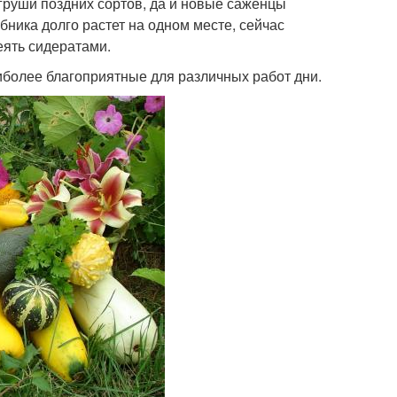
груши поздних сортов, да и новые саженцы
бника долго растет на одном месте, сейчас
еять сидератами.
более благоприятные для различных работ дни.