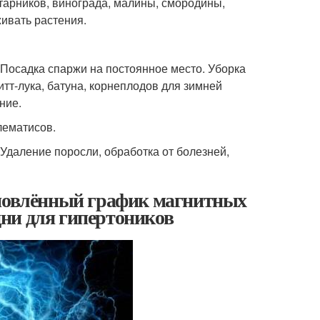
тарников, винограда, малины, смородины,
живать растения.
 Посадка спаржи на постоянное место. Уборка
тт-лука, батуна, корнеплодов для зимней
ние.
лематисов.
Удаление поросли, обработка от болезней,
бновлённый график магнитных
ни для гипертоников