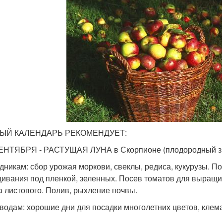
ЫЙ КАЛЕНДАРЬ РЕКОМЕНДУЕТ:
СЕНТЯБРЯ - РАСТУЩАЯ ЛУНА в Скорпионе (плодородный зн
дникам: сбор урожая моркови, свеклы, редиса, кукурузы. По
ивания под пленкой, зеленных. Посев томатов для выращи
а листового. Полив, рыхление почвы.
водам: хорошие дни для посадки многолетних цветов, клема